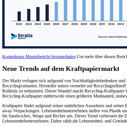
Kostenlosen Musterbericht herunterladen
Um mehr über diesen Berich
Neue Trends auf dem Kraftpapiermarkt
Der Markt verlagert sich aufgrund von Nachhaltigkeitsbedenken und K
Recyclingvarianten. Hersteller setzen vermehrt auf Recyclingzellsto
Rohholz zu reduzieren. Dieser Wandel macht Recycling-Kraftpapier b
Recycling-Kraftpapier mittlerweile einen größeren Marktanteil, ins
Kraftpapier findet aufgrund seines natürlichen Aussehens und seine
away-Verpackungen. Lebensmittelunternehmen stellen von Plastik und 
für Sandwiches, Wraps und Becher um. Dieser Trend verbessert die
Lebensmittelunternehmen. Daher zählt die Lebensmittel- und Geträn