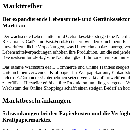
Markttreiber
Der expandierende Lebensmittel- und Getränkesekto
Markt an.
Der wachsende Lebensmittel- und Getränkesektor steigert die Nachf
Restaurants, Cafés und Fast-Food-Ketten verwenden zunehmend Kraft
umweltfreundliche Verpackungen, was Unternehmen dazu anregt, von P
Lebensmittelverpackungen erhöhen ihre Produktion, um die steigend
Bewusstsein für ökologische Nachhaltigkeit führt zu einem kontinuie
Das rasante Wachstum des E-Commerce und Online-Handels steigert 
Unternehmen verwenden Kraftpapier für Wellpappkartons, Einkaufstü
liefern. E-Commerce-Unternehmen setzen verstärkt auf umweltfreun
zu erfüllen. Hersteller erhöhen ihre Produktion, um die gestiegenen
Wachstum des Online-Shoppings schafft einen stetigen Bedarf an hoch
Marktbeschränkungen
Schwankungen bei den Papierkosten und die Verfügb
Kraftpapiermarktes.