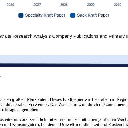
.
% den größten Marktanteil. Dieses Kraftpapier wird vor allem in Regi
sandmaterialien verwendet. Das Wachstum wird durch die zunehmende
Nachfrage angetrieben.
ezeitraum voraussichtlich mit einer durchschnittlichen jährlichen Wa
 und Konsumgütern, bei denen Umweltfreundlichkeit und Kosteneffiz