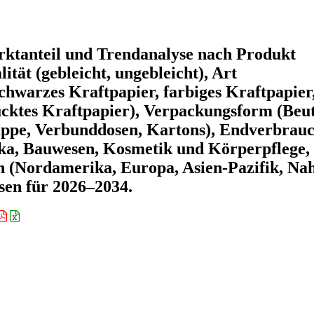
rktanteil und Trendanalyse nach Produkt
ität (gebleicht, ungebleicht), Art
schwarzes Kraftpapier, farbiges Kraftpapier
ucktes Kraftpapier), Verpackungsform (Beut
appe, Verbunddosen, Kartons), Endverbrau
ka, Bauwesen, Kosmetik und Körperpflege,
n (Nordamerika, Europa, Asien-Pazifik, Na
sen für 2026–2034.