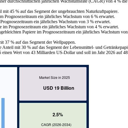
einer durchschnittlichen jährlichen Wachstumsrate (CAGR) von 4 % di
eil mit 45 % auf das Segment der ungebrauchten Naturkraftpapiere.
 im Prognosezeitraum ein jährliches Wachstum von 6 % erwartet.
 Prognosezeitraum ein jährliches Wachstum von 3 % erwartet.
re im Prognosezeitraum ein jährliches Wachstum von 4 % erwartet.
ungebleichten Papiere im Prognosezeitraum ein jährliches Wachstum vo
mit 37 % auf das Segment der Wellpappen.
te Anteil mit 30 % auf das Segment der Lebensmittel- und Getränkepapi
5 einen Wert von 43 Milliarden US-Dollar und soll im Jahr 2026 auf 48