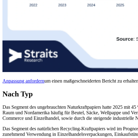
Anpassung anfordern
um einen maßgeschneiderten Bericht zu erhalten
Nach Typ
Das Segment des ungebrauchten Naturkraftpapiers hatte 2025 mit 45 
Raum und Nordamerika häufig für Beutel, Säcke, Wellpappe und Ver
Commerce und Einzelhandel, sowie durch die steigende industrielle 
Das Segment des natürlichen Recycling-Kraftpapiers wird im Prognos
zunehmend Verwendung in Einzelhandelsverpackungen, Einkaufstüten