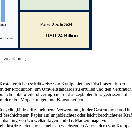
t zu erfahren,
ostenvorteilen schrittweise von Kraftpapier aus Frischfasern hin zu
ff in der Produktion, um Umweltstandards zu erfüllen und den Verbrauc
ranchenübergreifend verfügbarer und akzeptabler. Infolgedessen hat
besondere bei Verpackungen und Konsumgütern.
r Recyclingfähigkeit zunehmend Verwendung in der Gastronomie und be
beschichtetem Papier auf ungebleichtes oder leicht beschichtetes Kraf
 Einhaltung von Umweltauflagen und das Markenimage von
keindustrie zu den am schnellsten wachsenden Anwendern von Kraftpap