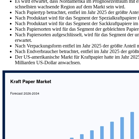
Es wird erwartet, dass Nordamerika im Prognosezeitraum mit 
schnellsten wachsende Region auf dem Markt sein wird.
Nach Papiertyp betrachtet, entfiel im Jahr 2025 der größte Ant
Nach Produktart wird für das Segment der Spezialkraftpapiere
Nach Produktart wird für das Segment der Sackkraftpapiere im
Nach Papiersorten wird für das Segment der gebleichten Papie
Nach Papiersorten aufgeschlüsselt, wird für das Segment der 
erwartet.
Nach Verpackungsform entfiel im Jahr 2025 der größte Anteil 
Nach Endverbraucher betrachtet, entfiel im Jahr 2025 der größ
Der US-amerikanische Markt für Kraftpapier hatte im Jahr 202
Milliarden US-Dollar anwachsen.