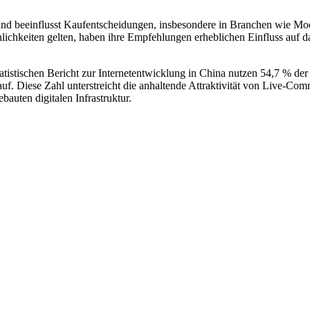
nd beeinflusst Kaufentscheidungen, insbesondere in Branchen wie Mo
lichkeiten gelten, haben ihre Empfehlungen erheblichen Einfluss auf d
istischen Bericht zur Internetentwicklung in China nutzen 54,7 % der
uf. Diese Zahl unterstreicht die anhaltende Attraktivität von Live-Co
bauten digitalen Infrastruktur.