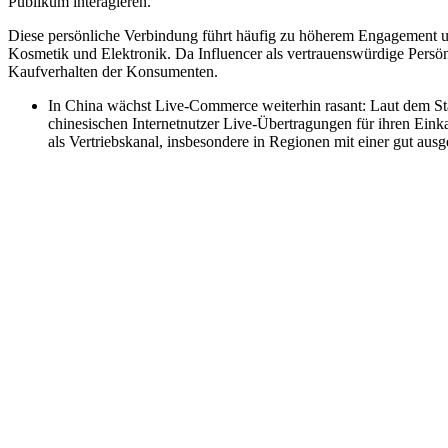
Publikum interagieren.
Diese persönliche Verbindung führt häufig zu höherem Engagement u
Kosmetik und Elektronik. Da Influencer als vertrauenswürdige Persön
Kaufverhalten der Konsumenten.
In China wächst Live-Commerce weiterhin rasant: Laut dem Stat
chinesischen Internetnutzer Live-Übertragungen für ihren Einka
als Vertriebskanal, insbesondere in Regionen mit einer gut ausge