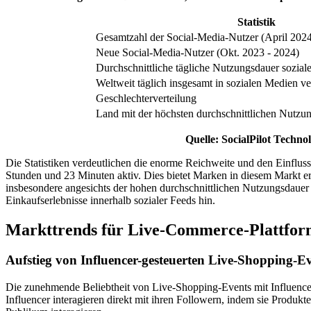
Statistik
Gesamtzahl der Social-Media-Nutzer (April 2024
Neue Social-Media-Nutzer (Okt. 2023 - 2024)
Durchschnittliche tägliche Nutzungsdauer sozial
Weltweit täglich insgesamt in sozialen Medien ve
Geschlechterverteilung
Land mit der höchsten durchschnittlichen Nutzu
Quelle: SocialPilot Technol
Die Statistiken verdeutlichen die enorme Reichweite und den Einfluss 
Stunden und 23 Minuten aktiv. Dies bietet Marken in diesem Markt er
insbesondere angesichts der hohen durchschnittlichen Nutzungsdauer in 
Einkaufserlebnisse innerhalb sozialer Feeds hin.
Markttrends für Live-Commerce-Plattfo
Aufstieg von Influencer-gesteuerten Live-Shopping-E
Die zunehmende Beliebtheit von Live-Shopping-Events mit Influencer
Influencer interagieren direkt mit ihren Followern, indem sie Produkt