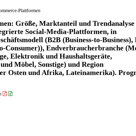
ommerce-Plattformen
men: Größe, Marktanteil und Trendanalyse
egrierte Social-Media-Plattformen, in
eschäftsmodell (B2B (Business-to-Business),
to-Consumer)), Endverbraucherbranche (M
e, Elektronik und Haushaltsgeräte,
 und Möbel, Sonstige) und Region
er Osten und Afrika, Lateinamerika). Prog
t: