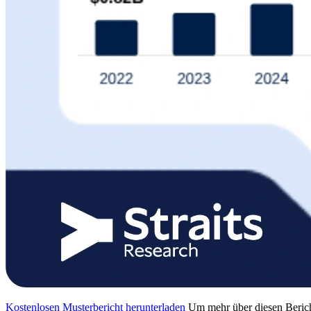
Kostenlosen Musterbericht herunterladen
Um mehr über diesen Berich