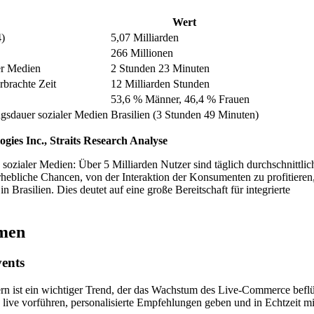
Wert
)
5,07 Milliarden
266 Millionen
er Medien
2 Stunden 23 Minuten
rbrachte Zeit
12 Milliarden Stunden
53,6 % Männer, 46,4 % Frauen
ngsdauer sozialer Medien
Brasilien (3 Stunden 49 Minuten)
ogies Inc., Straits Research Analyse
sozialer Medien: Über 5 Milliarden Nutzer sind täglich durchschnittlic
hebliche Chancen, von der Interaktion der Konsumenten zu profitieren
Brasilien. Dies deutet auf eine große Bereitschaft für integrierte
rmen
vents
n ist ein wichtiger Trend, der das Wachstum des Live-Commerce beflü
e live vorführen, personalisierte Empfehlungen geben und in Echtzeit m