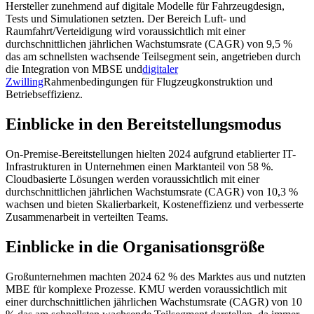
Hersteller zunehmend auf digitale Modelle für Fahrzeugdesign,
Tests und Simulationen setzten. Der Bereich Luft- und
Raumfahrt/Verteidigung wird voraussichtlich mit einer
durchschnittlichen jährlichen Wachstumsrate (CAGR) von 9,5 %
das am schnellsten wachsende Teilsegment sein, angetrieben durch
die Integration von MBSE und
digitaler
Zwilling
Rahmenbedingungen für Flugzeugkonstruktion und
Betriebseffizienz.
Einblicke in den Bereitstellungsmodus
On-Premise-Bereitstellungen hielten 2024 aufgrund etablierter IT-
Infrastrukturen in Unternehmen einen Marktanteil von 58 %.
Cloudbasierte Lösungen werden voraussichtlich mit einer
durchschnittlichen jährlichen Wachstumsrate (CAGR) von 10,3 %
wachsen und bieten Skalierbarkeit, Kosteneffizienz und verbesserte
Zusammenarbeit in verteilten Teams.
Einblicke in die Organisationsgröße
Großunternehmen machten 2024 62 % des Marktes aus und nutzten
MBE für komplexe Prozesse. KMU werden voraussichtlich mit
einer durchschnittlichen jährlichen Wachstumsrate (CAGR) von 10