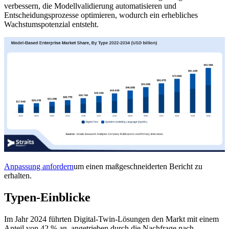
verbessern, die Modellvalidierung automatisieren und
Entscheidungsprozesse optimieren, wodurch ein erhebliches
Wachstumspotenzial entsteht.
Anpassung anfordern
um einen maßgeschneiderten Bericht zu
erhalten.
Typen-Einblicke
Im Jahr 2024 führten Digital-Twin-Lösungen den Markt mit einem
Anteil von 42 % an, angetrieben durch die Nachfrage nach