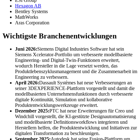
ESI Group
Hexagon AB
Bentley Systems
MathWorks
Aras Corporation
Wichtigste Branchenentwicklungen
Juni 2026:
Siemens Digital Industries Software hat sein
Siemens Xcelerator-Portfolio um verbesserte modellbasierte
Engineering- und Digital-Twin-Funktionen erweitert,
wodurch Hersteller in die Lage versetzt werden, das
Produktlebenszyklusmanagement und die Zusammenarbeit im
Engineering zu verbessern.
April 2026:
Dassault Systèmes hat neue Verbesserungen an
seiner 3DEXPERIENCE-Plattform vorgestellt und damit die
modellbasierten Unternehmensfunktionen durch verbesserte
digitale Kontinuität, Simulation und kollaborative
Produktentwicklungswerkzeuge erweitert.
Dezember 2025:
PTC hat neue Erweiterungen für Creo und
Windchill vorgestellt, die KI-gestützte Designautomatisierung
und modellbasierte Definitionsworkflows integrieren und
Herstellern helfen, die Produktentwicklung und Initiativen zur
digitalen Transformation zu beschleunigen.
September 2025:
Autodesk hat seine Fusion-Plattform um