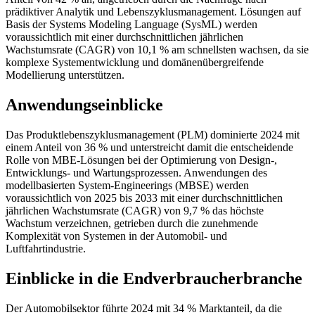
prädiktiver Analytik und Lebenszyklusmanagement. Lösungen auf
Basis der Systems Modeling Language (SysML) werden
voraussichtlich mit einer durchschnittlichen jährlichen
Wachstumsrate (CAGR) von 10,1 % am schnellsten wachsen, da sie
komplexe Systementwicklung und domänenübergreifende
Modellierung unterstützen.
Anwendungseinblicke
Das Produktlebenszyklusmanagement (PLM) dominierte 2024 mit
einem Anteil von 36 % und unterstreicht damit die entscheidende
Rolle von MBE-Lösungen bei der Optimierung von Design-,
Entwicklungs- und Wartungsprozessen. Anwendungen des
modellbasierten System-Engineerings (MBSE) werden
voraussichtlich von 2025 bis 2033 mit einer durchschnittlichen
jährlichen Wachstumsrate (CAGR) von 9,7 % das höchste
Wachstum verzeichnen, getrieben durch die zunehmende
Komplexität von Systemen in der Automobil- und
Luftfahrtindustrie.
Einblicke in die Endverbraucherbranche
Der Automobilsektor führte 2024 mit 34 % Marktanteil, da die