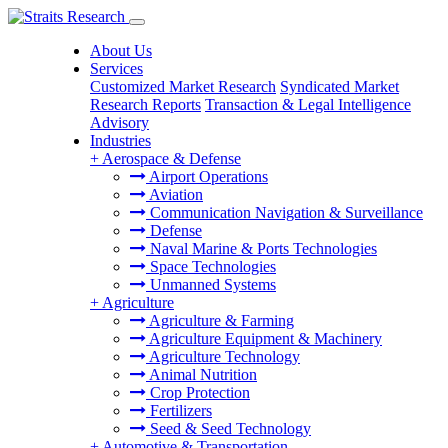
About Us
Services
Customized Market Research
Syndicated Market
Research Reports
Transaction & Legal Intelligence
Advisory
Industries
+
Aerospace & Defense
Airport Operations
Aviation
Communication Navigation & Surveillance
Defense
Naval Marine & Ports Technologies
Space Technologies
Unmanned Systems
+
Agriculture
Agriculture & Farming
Agriculture Equipment & Machinery
Agriculture Technology
Animal Nutrition
Crop Protection
Fertilizers
Seed & Seed Technology
+
Automotive & Transportation