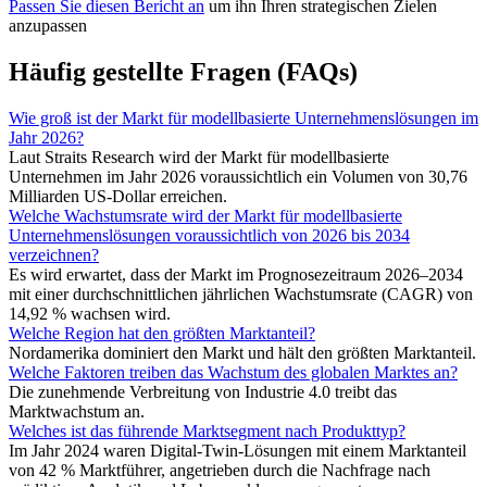
Passen Sie diesen Bericht an
um ihn Ihren strategischen Zielen
anzupassen
Häufig gestellte Fragen (FAQs)
Wie groß ist der Markt für modellbasierte Unternehmenslösungen im
Jahr 2026?
Laut Straits Research wird der Markt für modellbasierte
Unternehmen im Jahr 2026 voraussichtlich ein Volumen von 30,76
Milliarden US-Dollar erreichen.
Welche Wachstumsrate wird der Markt für modellbasierte
Unternehmenslösungen voraussichtlich von 2026 bis 2034
verzeichnen?
Es wird erwartet, dass der Markt im Prognosezeitraum 2026–2034
mit einer durchschnittlichen jährlichen Wachstumsrate (CAGR) von
14,92 % wachsen wird.
Welche Region hat den größten Marktanteil?
Nordamerika dominiert den Markt und hält den größten Marktanteil.
Welche Faktoren treiben das Wachstum des globalen Marktes an?
Die zunehmende Verbreitung von Industrie 4.0 treibt das
Marktwachstum an.
Welches ist das führende Marktsegment nach Produkttyp?
Im Jahr 2024 waren Digital-Twin-Lösungen mit einem Marktanteil
von 42 % Marktführer, angetrieben durch die Nachfrage nach