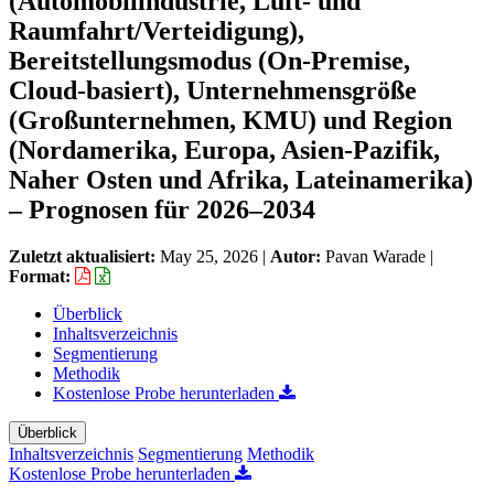
(Automobilindustrie, Luft- und
Raumfahrt/Verteidigung),
Bereitstellungsmodus (On-Premise,
Cloud-basiert), Unternehmensgröße
(Großunternehmen, KMU) und Region
(Nordamerika, Europa, Asien-Pazifik,
Naher Osten und Afrika, Lateinamerika)
– Prognosen für 2026–2034
Zuletzt aktualisiert:
May 25, 2026
|
Autor:
Pavan Warade
|
Format:
Überblick
Inhaltsverzeichnis
Segmentierung
Methodik
Kostenlose Probe herunterladen
Überblick
Inhaltsverzeichnis
Segmentierung
Methodik
Kostenlose Probe herunterladen