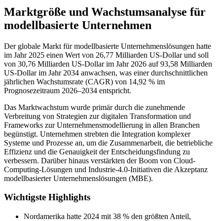
Marktgröße und Wachstumsanalyse für
modellbasierte Unternehmen
Der globale Markt für modellbasierte Unternehmenslösungen hatte
im Jahr 2025 einen Wert von 26,77 Milliarden US-Dollar und soll
von 30,76 Milliarden US-Dollar im Jahr 2026 auf 93,58 Milliarden
US-Dollar im Jahr 2034 anwachsen, was einer durchschnittlichen
jährlichen Wachstumsrate (CAGR) von 14,92 % im
Prognosezeitraum 2026–2034 entspricht.
Das Marktwachstum wurde primär durch die zunehmende
Verbreitung von Strategien zur digitalen Transformation und
Frameworks zur Unternehmensmodellierung in allen Branchen
begünstigt. Unternehmen strebten die Integration komplexer
Systeme und Prozesse an, um die Zusammenarbeit, die betriebliche
Effizienz und die Genauigkeit der Entscheidungsfindung zu
verbessern. Darüber hinaus verstärkten der Boom von Cloud-
Computing-Lösungen und Industrie-4.0-Initiativen die Akzeptanz
modellbasierter Unternehmenslösungen (MBE).
Wichtigste Highlights
Nordamerika hatte 2024 mit 38 % den größten Anteil,