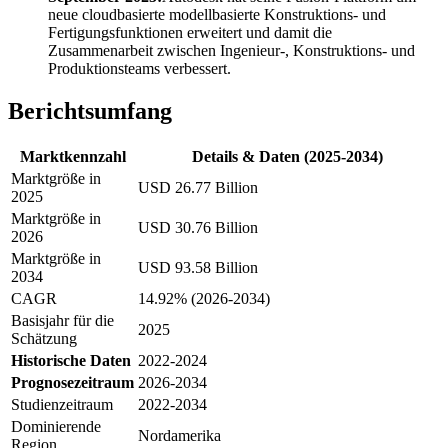
neue cloudbasierte modellbasierte Konstruktions- und
Fertigungsfunktionen erweitert und damit die
Zusammenarbeit zwischen Ingenieur-, Konstruktions- und
Produktionsteams verbessert.
Berichtsumfang
Marktkennzahl
Details & Daten (2025-2034)
Marktgröße in
USD 26.77 Billion
2025
Marktgröße in
USD 30.76 Billion
2026
Marktgröße in
USD 93.58 Billion
2034
CAGR
14.92% (2026-2034)
Basisjahr für die
2025
Schätzung
Historische Daten
2022-2024
Prognosezeitraum
2026-2034
Studienzeitraum
2022-2034
Dominierende
Nordamerika
Region