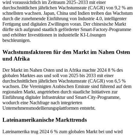
wird voraussichtlich im Zeitraum 2025–2033 mit einer
durchschnittlichen jährlichen Wachstumsrate (CAGR) von 9,2 % am
schnellsten wachsen. Japan, China und Indien treiben das Wachstum
durch die zunehmende Einführung von Industrie 4.0, intelligenter
Fertigung und digitalen Zwillingen voran. Der chinesische Markt
dürfte sich aufgrund staatlich geförderter Smart-Factory-Programme
und erhöhter Investitionen in industrielle KI-Lösungen
beschleunigen.
Wachstumsfaktoren für den Markt im Nahen Osten
und Afrika
Der Markt im Nahen Osten und in Afrika machte 2024 8 % des
globalen Marktes aus und soll von 2025 bis 2033 mit einer
durchschnittlichen jährlichen Wachstumsrate (CAGR) von 6,5 %
wachsen. Die Vereinigten Arabischen Emirate sind führend auf dem
regionalen Markt, angetrieben durch staatliche Initiativen zur
Einführung digitaler Infrastruktur und Smart-City-Programme,
wodurch eine Nachfrage nach integrierten
Unternehmensmodellierungsplattformen entsteht.
Lateinamerikanische Markttrends
Lateinamerika trug 2024 6 % zum globalen Markt bei und wird