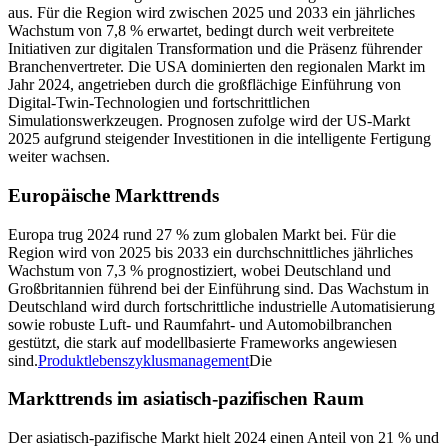
aus. Für die Region wird zwischen 2025 und 2033 ein jährliches
Wachstum von 7,8 % erwartet, bedingt durch weit verbreitete
Initiativen zur digitalen Transformation und die Präsenz führender
Branchenvertreter. Die USA dominierten den regionalen Markt im
Jahr 2024, angetrieben durch die großflächige Einführung von
Digital-Twin-Technologien und fortschrittlichen
Simulationswerkzeugen. Prognosen zufolge wird der US-Markt
2025 aufgrund steigender Investitionen in die intelligente Fertigung
weiter wachsen.
Europäische Markttrends
Europa trug 2024 rund 27 % zum globalen Markt bei. Für die
Region wird von 2025 bis 2033 ein durchschnittliches jährliches
Wachstum von 7,3 % prognostiziert, wobei Deutschland und
Großbritannien führend bei der Einführung sind. Das Wachstum in
Deutschland wird durch fortschrittliche industrielle Automatisierung
sowie robuste Luft- und Raumfahrt- und Automobilbranchen
gestützt, die stark auf modellbasierte Frameworks angewiesen
sind.
Produktlebenszyklusmanagement
Die
Markttrends im asiatisch-pazifischen Raum
Der asiatisch-pazifische Markt hielt 2024 einen Anteil von 21 % und