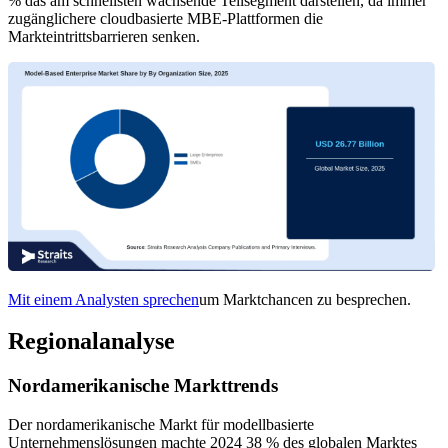
% das am schnellsten wachsende Teilsegment darstellen, da immer
zugänglichere cloudbasierte MBE-Plattformen die
Markteintrittsbarrieren senken.
Mit einem Analysten sprechen
um Marktchancen zu besprechen.
Regionalanalyse
Nordamerikanische Markttrends
Der nordamerikanische Markt für modellbasierte
Unternehmenslösungen machte 2024 38 % des globalen Marktes