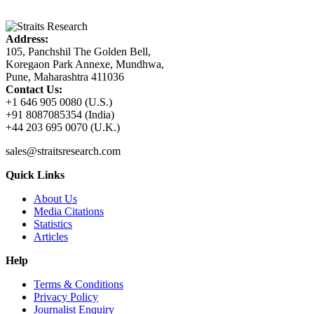
Address:
105, Panchshil The Golden Bell,
Koregaon Park Annexe, Mundhwa,
Pune, Maharashtra 411036
Contact Us:
+1 646 905 0080 (U.S.)
+91 8087085354 (India)
+44 203 695 0070 (U.K.)
sales@straitsresearch.com
Quick Links
About Us
Media Citations
Statistics
Articles
Help
Terms & Conditions
Privacy Policy
Journalist Enquiry