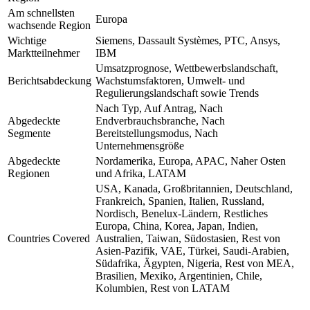
Am schnellsten
Europa
wachsende Region
Wichtige
Siemens, Dassault Systèmes, PTC, Ansys,
Marktteilnehmer
IBM
Umsatzprognose, Wettbewerbslandschaft,
Berichtsabdeckung
Wachstumsfaktoren, Umwelt- und
Regulierungslandschaft sowie Trends
Nach Typ, Auf Antrag, Nach
Abgedeckte
Endverbrauchsbranche, Nach
Segmente
Bereitstellungsmodus, Nach
Unternehmensgröße
Abgedeckte
Nordamerika, Europa, APAC, Naher Osten
Regionen
und Afrika, LATAM
USA, Kanada, Großbritannien, Deutschland,
Frankreich, Spanien, Italien, Russland,
Nordisch, Benelux-Ländern, Restliches
Europa, China, Korea, Japan, Indien,
Countries Covered
Australien, Taiwan, Südostasien, Rest von
Asien-Pazifik, VAE, Türkei, Saudi-Arabien,
Südafrika, Ägypten, Nigeria, Rest von MEA,
Brasilien, Mexiko, Argentinien, Chile,
Kolumbien, Rest von LATAM