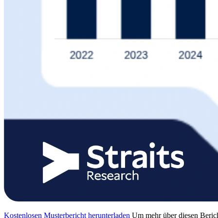
Kostenlosen Musterbericht herunterladen
Um mehr über diesen Berich