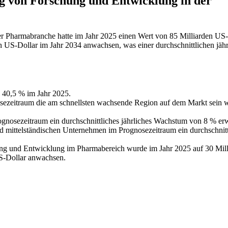
ng von Forschung und Entwicklung in der
r Pharmabranche hatte im Jahr 2025 einen Wert von 85 Milliarden US-
n US-Dollar im Jahr 2034 anwachsen, was einer durchschnittlichen jähr
 40,5 % im Jahr 2025.
nosezeitraum die am schnellsten wachsende Region auf dem Markt sein 
gnosezeitraum ein durchschnittliches jährliches Wachstum von 8 % erw
 mittelständischen Unternehmen im Prognosezeitraum ein durchschnitt
ng und Entwicklung im Pharmabereich wurde im Jahr 2025 auf 30 Mill
US-Dollar anwachsen.