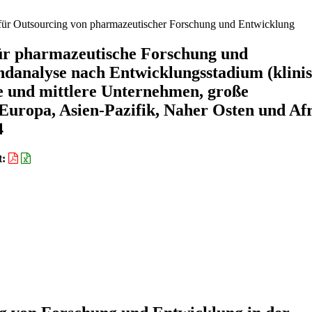
ür Outsourcing von pharmazeutischer Forschung und Entwicklung
für pharmazeutische Forschung und
danalyse nach Entwicklungsstadium (klinis
ne und mittlere Unternehmen, große
uropa, Asien-Pazifik, Naher Osten und Afr
4
t: