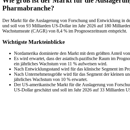
Wie groß ist der Markt für die Auslageru
Pharmabranche?
Der Markt für die Auslagerung von Forschung und Entwicklung in de
und soll von 93 Milliarden US-Dollar im Jahr 2026 auf 180 Milliarde
Wachstumsrate (CAGR) von 8,4 % im Prognosezeitraum entspricht.
Wichtigste Markteinblicke
Nordamerika dominierte den Markt mit dem größten Anteil von
Es wird erwartet, dass der asiatisch-pazifische Raum im Prog
ein jährliches Wachstum von 11 % aufweisen wird.
Nach Entwicklungsstand wird für das klinische Segment im Pro
Nach Unternehmensgröße wird für das Segment der kleinen und
jährliches Wachstum von 10 % erwartet.
Der US-amerikanische Markt für die Auslagerung von Forschu
US-Dollar geschätzt und soll im Jahr 2026 auf 33 Milliarden 