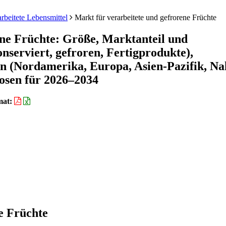
rbeitete Lebensmittel
Markt für verarbeitete und gefrorene Früchte
ene Früchte: Größe, Marktanteil und
nserviert, gefroren, Fertigprodukte),
on (Nordamerika, Europa, Asien-Pazifik, Na
osen für 2026–2034
mat:
e Früchte