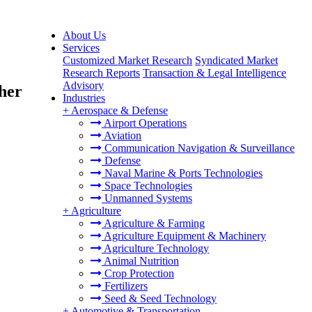
About Us
Services
Customized Market Research
Syndicated Market
Research Reports
Transaction & Legal Intelligence
Advisory
her
Industries
+
Aerospace & Defense
Airport Operations
Aviation
Communication Navigation & Surveillance
Defense
Naval Marine & Ports Technologies
Space Technologies
Unmanned Systems
+
Agriculture
Agriculture & Farming
Agriculture Equipment & Machinery
Agriculture Technology
Animal Nutrition
Crop Protection
Fertilizers
Seed & Seed Technology
+
Automotive & Transportation