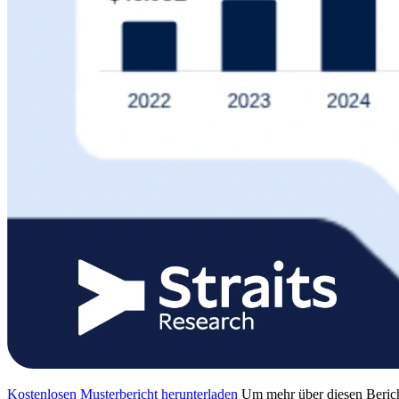
Kostenlosen Musterbericht herunterladen
Um mehr über diesen Berich