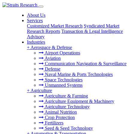
About Us
Services
Customized Market Research
Syndicated Market
Research Reports
Transaction & Legal Intelligence
Advisory
Industries
+
Aerospace & Defense
Airport Operations
Aviation
Communication Navigation & Surveillance
Defense
Naval Marine & Ports Technologies
Space Technologies
Unmanned Systems
+
Agriculture
Agriculture & Farming
Agriculture Equipment & Machinery
Agriculture Technology
Animal Nutrition
Crop Protection
Fertilizers
Seed & Seed Technology
+
Automotive & Transportation