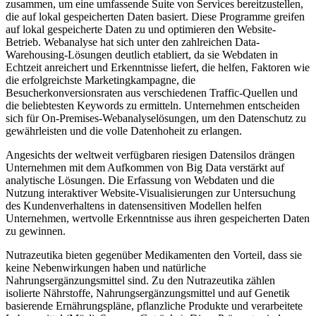
zusammen, um eine umfassende Suite von Services bereitzustellen,
die auf lokal gespeicherten Daten basiert. Diese Programme greifen
auf lokal gespeicherte Daten zu und optimieren den Website-
Betrieb. Webanalyse hat sich unter den zahlreichen Data-
Warehousing-Lösungen deutlich etabliert, da sie Webdaten in
Echtzeit anreichert und Erkenntnisse liefert, die helfen, Faktoren wie
die erfolgreichste Marketingkampagne, die
Besucherkonversionsraten aus verschiedenen Traffic-Quellen und
die beliebtesten Keywords zu ermitteln. Unternehmen entscheiden
sich für On-Premises-Webanalyselösungen, um den Datenschutz zu
gewährleisten und die volle Datenhoheit zu erlangen.
Angesichts der weltweit verfügbaren riesigen Datensilos drängen
Unternehmen mit dem Aufkommen von Big Data verstärkt auf
analytische Lösungen. Die Erfassung von Webdaten und die
Nutzung interaktiver Website-Visualisierungen zur Untersuchung
des Kundenverhaltens in datensensitiven Modellen helfen
Unternehmen, wertvolle Erkenntnisse aus ihren gespeicherten Daten
zu gewinnen.
Nutrazeutika bieten gegenüber Medikamenten den Vorteil, dass sie
keine Nebenwirkungen haben und natürliche
Nahrungsergänzungsmittel sind. Zu den Nutrazeutika zählen
isolierte Nährstoffe, Nahrungsergänzungsmittel und auf Genetik
basierende Ernährungspläne, pflanzliche Produkte und verarbeitete