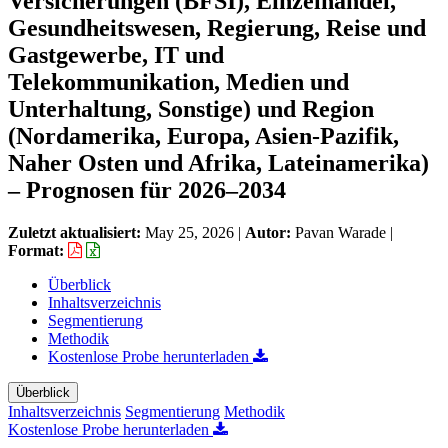
Versicherungen (BFSI), Einzelhandel,
Gesundheitswesen, Regierung, Reise und
Gastgewerbe, IT und
Telekommunikation, Medien und
Unterhaltung, Sonstige) und Region
(Nordamerika, Europa, Asien-Pazifik,
Naher Osten und Afrika, Lateinamerika)
– Prognosen für 2026–2034
Zuletzt aktualisiert:
May 25, 2026
|
Autor:
Pavan Warade
|
Format:
Überblick
Inhaltsverzeichnis
Segmentierung
Methodik
Kostenlose Probe herunterladen
Überblick
Inhaltsverzeichnis
Segmentierung
Methodik
Kostenlose Probe herunterladen