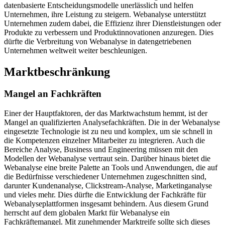
datenbasierte Entscheidungsmodelle unerlässlich und helfen
Unternehmen, ihre Leistung zu steigern. Webanalyse unterstützt
Unternehmen zudem dabei, die Effizienz ihrer Dienstleistungen oder
Produkte zu verbessern und Produktinnovationen anzuregen. Dies
dürfte die Verbreitung von Webanalyse in datengetriebenen
Unternehmen weltweit weiter beschleunigen.
Marktbeschränkung
Mangel an Fachkräften
Einer der Hauptfaktoren, der das Marktwachstum hemmt, ist der
Mangel an qualifizierten Analysefachkräften. Die in der Webanalyse
eingesetzte Technologie ist zu neu und komplex, um sie schnell in
die Kompetenzen einzelner Mitarbeiter zu integrieren. Auch die
Bereiche Analyse, Business und Engineering müssen mit den
Modellen der Webanalyse vertraut sein. Darüber hinaus bietet die
Webanalyse eine breite Palette an Tools und Anwendungen, die auf
die Bedürfnisse verschiedener Unternehmen zugeschnitten sind,
darunter Kundenanalyse, Clickstream-Analyse, Marketinganalyse
und vieles mehr. Dies dürfte die Entwicklung der Fachkräfte für
Webanalyseplattformen insgesamt behindern. Aus diesem Grund
herrscht auf dem globalen Markt für Webanalyse ein
Fachkräftemangel. Mit zunehmender Marktreife sollte sich dieses