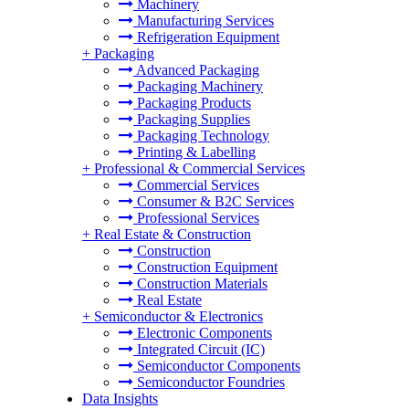
Machinery
Manufacturing Services
Refrigeration Equipment
+
Packaging
Advanced Packaging
Packaging Machinery
Packaging Products
Packaging Supplies
Packaging Technology
Printing & Labelling
+
Professional & Commercial Services
Commercial Services
Consumer & B2C Services
Professional Services
+
Real Estate & Construction
Construction
Construction Equipment
Construction Materials
Real Estate
+
Semiconductor & Electronics
Electronic Components
Integrated Circuit (IC)
Semiconductor Components
Semiconductor Foundries
Data Insights