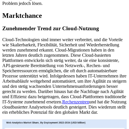
Problem jedoch lösen.
Marktchance
Zunehmender Trend zur Cloud-Nutzung
Cloud-Technologien sind immer weiter verbreitet, und die Vorteile
wie Skalierbarkeit, Flexibilität, Sicherheit und Wiederherstellung
werden zunehmend erkannt. Cloud-Migrationen haben in den
letzten Jahren deutlich zugenommen. Diese Cloud-basierten
Plattformen entwickeln sich stetig weiter, da sie eine konsistente,
API-gesteuerte Bereitstellung von Netzwerk-, Rechen- und
Speicherressourcen ermöglichen, die oft durch automatisierbare
Prozesse unterstützt wird. Infolgedessen haben IT-Unternehmen ihre
Arbeitsabläufe weitgehend automatisiert, um ihre Agilität zu steigern
und den stetig wachsenden Unternehmensanforderungen besser
gerecht zu werden. Darüber hinaus hat die Nachfrage nach Agilität
und Effizienz dazu beigetragen, dass Cloud-Plattformen traditionelle
IT-Systeme zunehmend ersetzen.
Rechenzentren
und hat die Nutzung
cloudbasierter Analysetools deutlich gesteigert. Dies wiederum stellt
ein erhebliches Potenzial für den globalen Markt dar.