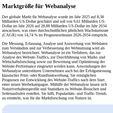
Marktgröße für Webanalyse
Der globale Markt für Webanalyse wurde im Jahr 2025 auf 8,38
Milliarden US-Dollar geschätzt und soll von 9,61 Milliarden US-
Dollar im Jahr 2026 auf 28,88 Milliarden US-Dollar im Jahr 2034
anwachsen, was einer durchschnittlichen jährlichen Wachstumsrate
(CAGR) von 14,74 % im Prognosezeitraum 2026-2034 entspricht.
Die Messung, Erfassung, Analyse und Auswertung von Webdaten
zum Verständnis und zur Verbesserung der Webnutzung wird als
Webanalyse bezeichnet. Webanalyse ist ein Verfahren, das zur
Analyse des Website-Traffics, zur Durchführung von Markt- und
Wirtschaftsforschung sowie zur Bewertung und Optimierung der
Website-Performance eingesetzt werden kann. Anwendungen der
Webanalyse unterstützen Unternehmen auch bei der Erfolgsmessung
klassischer Print- oder Rundfunkwerbung. Sie ermöglichen
Prognosen zur Entwicklung des Website-Traffics nach dem Start
einer neuen Werbekampagne. Mithilfe der Webanalyse lassen sich
Nutzerverhaltensprofile und Statistiken zu Website-Besuchen und
Seitenaufrufen erstellen. Sie hilft, Popularitäts- und Traffic-Trends
zu ermitteln, was für die Marktforschung von Nutzen ist.