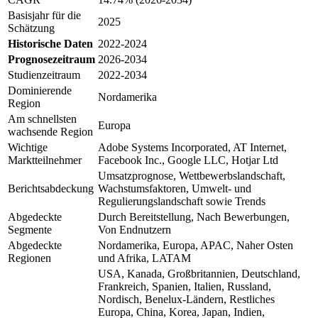
Basisjahr für die
2025
Schätzung
Historische Daten
2022-2024
Prognosezeitraum
2026-2034
Studienzeitraum
2022-2034
Dominierende
Nordamerika
Region
Am schnellsten
Europa
wachsende Region
Wichtige
Adobe Systems Incorporated, AT Internet,
Marktteilnehmer
Facebook Inc., Google LLC, Hotjar Ltd
Umsatzprognose, Wettbewerbslandschaft,
Berichtsabdeckung
Wachstumsfaktoren, Umwelt- und
Regulierungslandschaft sowie Trends
Abgedeckte
Durch Bereitstellung, Nach Bewerbungen,
Segmente
Von Endnutzern
Abgedeckte
Nordamerika, Europa, APAC, Naher Osten
Regionen
und Afrika, LATAM
USA, Kanada, Großbritannien, Deutschland,
Frankreich, Spanien, Italien, Russland,
Nordisch, Benelux-Ländern, Restliches
Europa, China, Korea, Japan, Indien,