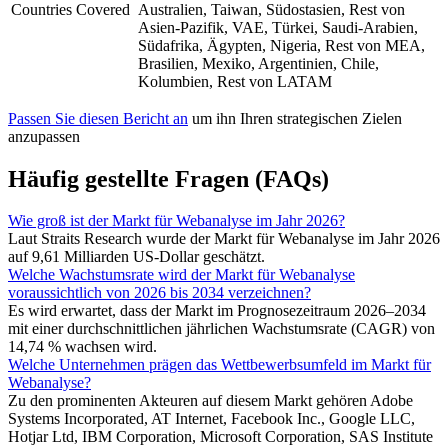
Countries Covered
Australien, Taiwan, Südostasien, Rest von
Asien-Pazifik, VAE, Türkei, Saudi-Arabien,
Südafrika, Ägypten, Nigeria, Rest von MEA,
Brasilien, Mexiko, Argentinien, Chile,
Kolumbien, Rest von LATAM
Passen Sie diesen Bericht an
um ihn Ihren strategischen Zielen
anzupassen
Häufig gestellte Fragen (FAQs)
Wie groß ist der Markt für Webanalyse im Jahr 2026?
Laut Straits Research wurde der Markt für Webanalyse im Jahr 2026
auf 9,61 Milliarden US-Dollar geschätzt.
Welche Wachstumsrate wird der Markt für Webanalyse
voraussichtlich von 2026 bis 2034 verzeichnen?
Es wird erwartet, dass der Markt im Prognosezeitraum 2026–2034
mit einer durchschnittlichen jährlichen Wachstumsrate (CAGR) von
14,74 % wachsen wird.
Welche Unternehmen prägen das Wettbewerbsumfeld im Markt für
Webanalyse?
Zu den prominenten Akteuren auf diesem Markt gehören Adobe
Systems Incorporated, AT Internet, Facebook Inc., Google LLC,
Hotjar Ltd, IBM Corporation, Microsoft Corporation, SAS Institute