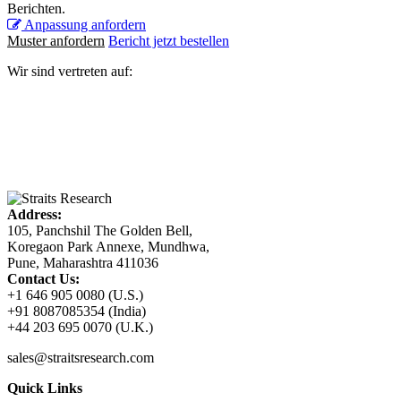
Berichten.
Anpassung anfordern
Muster anfordern
Bericht jetzt bestellen
Wir sind vertreten auf:
Address:
105, Panchshil The Golden Bell,
Koregaon Park Annexe, Mundhwa,
Pune, Maharashtra 411036
Contact Us:
+1 646 905 0080 (U.S.)
+91 8087085354 (India)
+44 203 695 0070 (U.K.)
sales@straitsresearch.com
Quick Links