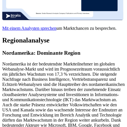
Mit einem Analysten sprechen
um Marktchancen zu besprechen.
Regionalanalyse
Nordamerika: Dominante Region
Nordamerika ist der bedeutendste Marktteilnehmer im globalen
Webanalyse-Markt und wird im Prognosezeitraum voraussichtlich
ein jährliches Wachstum von 17,3 % verzeichnen. Die steigende
Nachfrage nach Business Intelligence, Vertriebstransparenz und
Echtzeit-Webanalysen sind die Haupttreiber des nordamerikanischen
Marktwachstums. Darüber hinaus treiben der zunehmende Einsatz
cloudbasierter Analysesysteme und Investitionen in Informations-
und Kommunikationstechnologie (IKT) das Marktwachstum an.
Auch die starke Präsenz entwickelter Volkswirtschaften wie den
USA und Kanada sowie das wachsende Interesse der Endnutzer an
Forschung und Entwicklung im Bereich Analytik und Technologie
dürften das Marktwachstum in der Region weiter ankurbeln. Dank
bedeutender Akteure wie Microsoft, IBM, Google, Facebook und