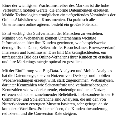
Einer der wichtigsten Wachstumstreiber des Marktes ist die hohe
Verbreitung mobiler Geräte, die enorme Datenmengen erzeugen.
Mobile Technologien ermöglichen ein tiefgreifendes Verständnis der
Online-Aktivitäten von Konsumenten. Da praktisch alle
Unternehmen online agieren, besteht ein großes Potenzial.
Es ist wichtig, das Surfverhalten der Menschen zu verstehen.
Mithilfe von Webanalyse können Unternehmen wichtige
Informationen über ihre Kunden gewinnen, wie beispielsweise
demografische Daten, Seitenaufrufe, Besuchsdauer, Browserverlauf,
Interessen und Kaufmuster. Dies hilft Marketingfachleuten, ein
umfassendes Bild des Online-Verhaltens ihrer Kunden zu erstellen
und ihre Marketingstrategie optimal zu gestalten.
Mit der Einführung von Big-Data-Analysen und Mobile Analytics
hat die Datenmenge, die von Nutzern von Desktop- und mobilen
Webanwendungen erzeugt wird, stark zugenommen. Webanalysen,
darunter Kennzahlen wie Seitenaufrufe und verhaltensbezogene
Kennzahlen wie wiederkehrende, eindeutige und neue Nutzer,
erfreuen sich daher zunehmender Beliebtheit. Insbesondere in der E-
Commerce- und Spielebranche sind Analysen, die auf den von
Nutzerkohorten erzeugten Mustern basieren, sehr gefragt, da sie
komplexe Workflow-Probleme lösen, die Kundenabwanderung
reduzieren und die Conversion-Rate steigern.