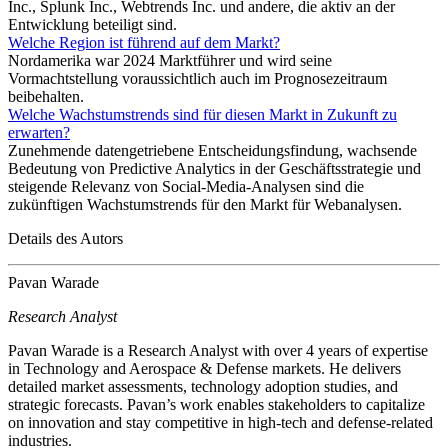
Inc., Splunk Inc., Webtrends Inc. und andere, die aktiv an der
Entwicklung beteiligt sind.
Welche Region ist führend auf dem Markt?
Nordamerika war 2024 Marktführer und wird seine
Vormachtstellung voraussichtlich auch im Prognosezeitraum
beibehalten.
Welche Wachstumstrends sind für diesen Markt in Zukunft zu
erwarten?
Zunehmende datengetriebene Entscheidungsfindung, wachsende
Bedeutung von Predictive Analytics in der Geschäftsstrategie und
steigende Relevanz von Social-Media-Analysen sind die
zukünftigen Wachstumstrends für den Markt für Webanalysen.
Details des Autors
Pavan Warade
Research Analyst
Pavan Warade is a Research Analyst with over 4 years of expertise
in Technology and Aerospace & Defense markets. He delivers
detailed market assessments, technology adoption studies, and
strategic forecasts. Pavan’s work enables stakeholders to capitalize
on innovation and stay competitive in high-tech and defense-related
industries.