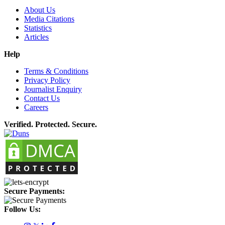
About Us
Media Citations
Statistics
Articles
Help
Terms & Conditions
Privacy Policy
Journalist Enquiry
Contact Us
Careers
Verified. Protected. Secure.
Secure Payments:
Follow Us: