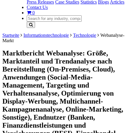
Press Releases
Case Studies
Statistics
Blogs
Articles
Contact Us
0
Startseite
Informationstechnologie
Technologie
Webanalyse-
Markt
Marktbericht Webanalyse: Größe,
Marktanteil und Trendanalyse nach
Bereitstellung (On-Premises, Cloud),
Anwendungen (Social-Media-
Management, Targeting und
Verhaltensanalyse, Optimierung von
Display-Werbung, Multichannel-
Kampagnenanalyse, Online-Marketing,
Sonstige), Endnutzer (Banken,
Finanzdienstleistungen und