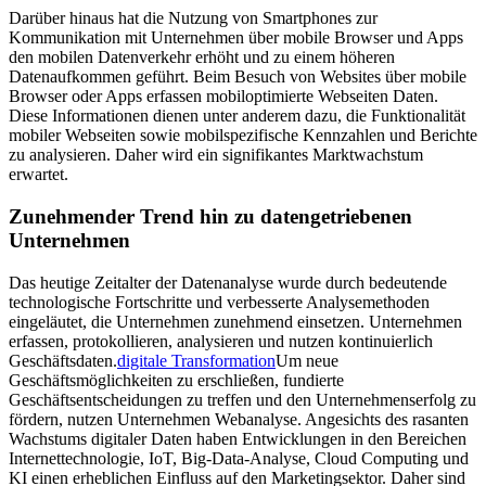
Darüber hinaus hat die Nutzung von Smartphones zur
Kommunikation mit Unternehmen über mobile Browser und Apps
den mobilen Datenverkehr erhöht und zu einem höheren
Datenaufkommen geführt. Beim Besuch von Websites über mobile
Browser oder Apps erfassen mobiloptimierte Webseiten Daten.
Diese Informationen dienen unter anderem dazu, die Funktionalität
mobiler Webseiten sowie mobilspezifische Kennzahlen und Berichte
zu analysieren. Daher wird ein signifikantes Marktwachstum
erwartet.
Zunehmender Trend hin zu datengetriebenen
Unternehmen
Das heutige Zeitalter der Datenanalyse wurde durch bedeutende
technologische Fortschritte und verbesserte Analysemethoden
eingeläutet, die Unternehmen zunehmend einsetzen. Unternehmen
erfassen, protokollieren, analysieren und nutzen kontinuierlich
Geschäftsdaten.
digitale Transformation
Um neue
Geschäftsmöglichkeiten zu erschließen, fundierte
Geschäftsentscheidungen zu treffen und den Unternehmenserfolg zu
fördern, nutzen Unternehmen Webanalyse. Angesichts des rasanten
Wachstums digitaler Daten haben Entwicklungen in den Bereichen
Internettechnologie, IoT, Big-Data-Analyse, Cloud Computing und
KI einen erheblichen Einfluss auf den Marketingsektor. Daher sind