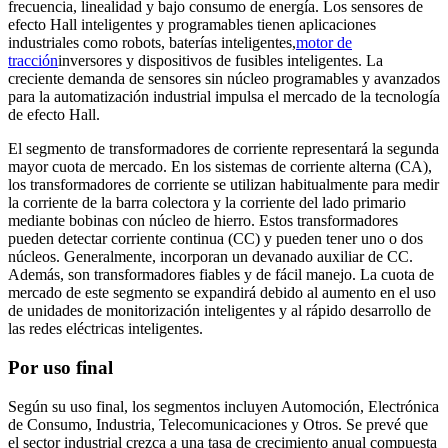
frecuencia, linealidad y bajo consumo de energía. Los sensores de
efecto Hall inteligentes y programables tienen aplicaciones
industriales como robots, baterías inteligentes,
motor de
tracción
inversores y dispositivos de fusibles inteligentes. La
creciente demanda de sensores sin núcleo programables y avanzados
para la automatización industrial impulsa el mercado de la tecnología
de efecto Hall.
El segmento de transformadores de corriente representará la segunda
mayor cuota de mercado. En los sistemas de corriente alterna (CA),
los transformadores de corriente se utilizan habitualmente para medir
la corriente de la barra colectora y la corriente del lado primario
mediante bobinas con núcleo de hierro. Estos transformadores
pueden detectar corriente continua (CC) y pueden tener uno o dos
núcleos. Generalmente, incorporan un devanado auxiliar de CC.
Además, son transformadores fiables y de fácil manejo. La cuota de
mercado de este segmento se expandirá debido al aumento en el uso
de unidades de monitorización inteligentes y al rápido desarrollo de
las redes eléctricas inteligentes.
Por uso final
Según su uso final, los segmentos incluyen Automoción, Electrónica
de Consumo, Industria, Telecomunicaciones y Otros. Se prevé que
el sector industrial crezca a una tasa de crecimiento anual compuesta