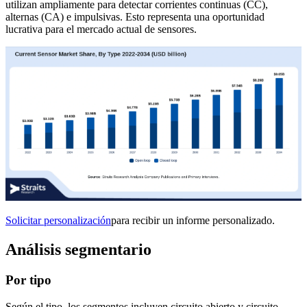
utilizan ampliamente para detectar corrientes continuas (CC),
alternas (CA) e impulsivas. Esto representa una oportunidad
lucrativa para el mercado actual de sensores.
Solicitar personalización
para recibir un informe personalizado.
Análisis segmentario
Por tipo
Según el tipo, los segmentos incluyen circuito abierto y circuito