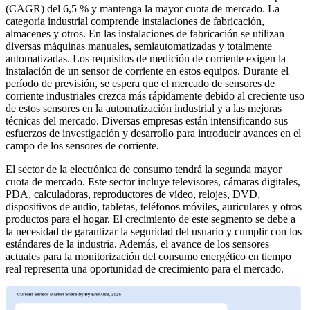
(CAGR) del 6,5 % y mantenga la mayor cuota de mercado. La
categoría industrial comprende instalaciones de fabricación,
almacenes y otros. En las instalaciones de fabricación se utilizan
diversas máquinas manuales, semiautomatizadas y totalmente
automatizadas. Los requisitos de medición de corriente exigen la
instalación de un sensor de corriente en estos equipos. Durante el
período de previsión, se espera que el mercado de sensores de
corriente industriales crezca más rápidamente debido al creciente uso
de estos sensores en la automatización industrial y a las mejoras
técnicas del mercado. Diversas empresas están intensificando sus
esfuerzos de investigación y desarrollo para introducir avances en el
campo de los sensores de corriente.
El sector de la electrónica de consumo tendrá la segunda mayor
cuota de mercado. Este sector incluye televisores, cámaras digitales,
PDA, calculadoras, reproductores de vídeo, relojes, DVD,
dispositivos de audio, tabletas, teléfonos móviles, auriculares y otros
productos para el hogar. El crecimiento de este segmento se debe a
la necesidad de garantizar la seguridad del usuario y cumplir con los
estándares de la industria. Además, el avance de los sensores
actuales para la monitorización del consumo energético en tiempo
real representa una oportunidad de crecimiento para el mercado.