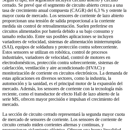
cerrado. Se prevé que el segmento de circuito abierto crezca a una
tasa de crecimiento anual compuesta (CAGR) del 6,3 % y ostente la
mayor cuota de mercado.
Los sensores de corriente de lazo abierto
proporcionan una tensión de salida proporcional a la corriente
medida sin control de retroalimentación. Suelen preferirse en
circuitos alimentados por batería debido a su bajo consumo y
tamaño reducido. Entre sus posibles aplicaciones se incluyen
variadores de velocidad, sistemas de alimentación ininterrumpida
(SAI), equipos de soldadura y protección contra sobrecorriente.
Estos sensores se utilizan en robótica, control de procesos
industriales, variadores de velocidad, control de motores en
electrodomésticos, protección contra sobrecorriente, sistemas de
calefacción, ventilación y aire acondicionado (HVAC) y
monitorización de corriente en circuitos electrónicos. La demanda de
estas aplicaciones en diversos sectores, como la industria, la
automoción y la sanidad, es el principal motor de la expansión del
mercado. Además, los sensores de corriente con la tecnología más
reciente, como el transductor de efecto Hall de lazo abierto de la
serie MS, ofrecen mayor precisión e impulsan el crecimiento del
mercado.
La sección de circuito cerrado representará la segunda mayor cuota
de mercado de sensores de corriente. Los sensores de corriente de
circuito cerrado miden corrientes alternas y continuas, y
proporcionan aislamiento eléctrico. Ofrecen una buena linealidad,