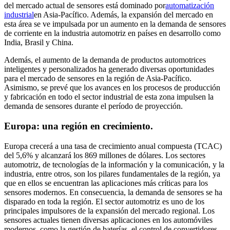
del mercado actual de sensores está dominado por
automatización
industrial
en Asia-Pacífico. Además, la expansión del mercado en
esta área se ve impulsada por un aumento en la demanda de sensores
de corriente en la industria automotriz en países en desarrollo como
India, Brasil y China.
Además, el aumento de la demanda de productos automotrices
inteligentes y personalizados ha generado diversas oportunidades
para el mercado de sensores en la región de Asia-Pacífico.
Asimismo, se prevé que los avances en los procesos de producción
y fabricación en todo el sector industrial de esta zona impulsen la
demanda de sensores durante el período de proyección.
Europa: una región en crecimiento.
Europa crecerá a una tasa de crecimiento anual compuesta (TCAC)
del 5,6% y alcanzará los 869 millones de dólares.
Los sectores
automotriz, de tecnologías de la información y la comunicación, y la
industria, entre otros, son los pilares fundamentales de la región, ya
que en ellos se encuentran las aplicaciones más críticas para los
sensores modernos. En consecuencia, la demanda de sensores se ha
disparado en toda la región. El sector automotriz es uno de los
principales impulsores de la expansión del mercado regional. Los
sensores actuales tienen diversas aplicaciones en los automóviles
modernos, como la gestión de baterías, el control de convertidores,