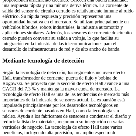
una respuesta rápida y una mínima deriva térmica. La corriente de
salida del sensor de circuito cerrado es relativamente inmune al ruido
eléctrico. Su rápida respuesta y precisión representan una
oportunidad lucrativa en el mercado. Se utilizan principalmente en
vehículos híbridos, robots industriales, la industria automotriz y
aplicaciones similares. Además, los sensores de corriente de circuito
cerrado pueden convertir su salida a voltaje, lo que facilita su
integración en la industria de las telecomunicaciones para el
desarrollo de infraestructuras de red y de alto ancho de banda.
Mediante tecnología de detección
Según la tecnología de detección, los segmentos incluyen efecto
Hall, transformador de corriente, puerta de flujo y bobina de
Rogowski. Se proyecta que la sección de efecto Hall avance a una
CAGR del 7,3 % y mantenga la mayor cuota de mercado. La
tecnología de efecto Hall es una de las tendencias de mercado más
importantes de la industria de sensores actual. La expansión está
impulsada principalmente por los desarrollos tecnológicos en
sensores de corriente basados ​​en Hall, como la tecnología sin
núcleo. Ayuda a los fabricantes de sensores a condensar el diseño y
reducir la lista de materiales, mejorando su integración en varias
verticales de negocio. La tecnología de efecto Hall tiene varios
beneficios, incluyendo alta precisión, un amplio espectro de