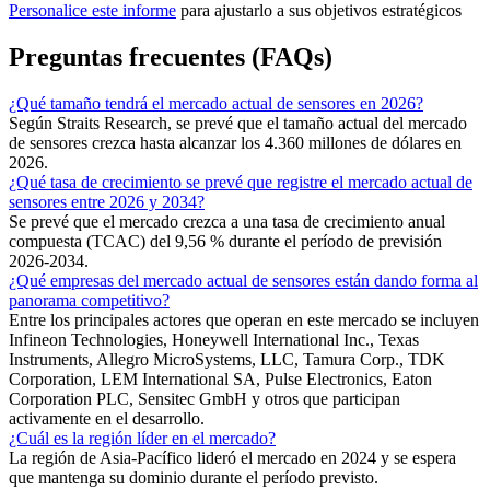
Personalice este informe
para ajustarlo a sus objetivos estratégicos
Preguntas frecuentes (FAQs)
¿Qué tamaño tendrá el mercado actual de sensores en 2026?
Según Straits Research, se prevé que el tamaño actual del mercado
de sensores crezca hasta alcanzar los 4.360 millones de dólares en
2026.
¿Qué tasa de crecimiento se prevé que registre el mercado actual de
sensores entre 2026 y 2034?
Se prevé que el mercado crezca a una tasa de crecimiento anual
compuesta (TCAC) del 9,56 % durante el período de previsión
2026-2034.
¿Qué empresas del mercado actual de sensores están dando forma al
panorama competitivo?
Entre los principales actores que operan en este mercado se incluyen
Infineon Technologies, Honeywell International Inc., Texas
Instruments, Allegro MicroSystems, LLC, Tamura Corp., TDK
Corporation, LEM International SA, Pulse Electronics, Eaton
Corporation PLC, Sensitec GmbH y otros que participan
activamente en el desarrollo.
¿Cuál es la región líder en el mercado?
La región de Asia-Pacífico lideró el mercado en 2024 y se espera
que mantenga su dominio durante el período previsto.