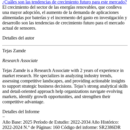
¿Cuáles son las tendencias de crecimiento futuro para este mercado?
El crecimiento del sector de las energías renovables, que conlleva
una mayor adopción, el aumento de la demanda de aplicaciones
alimentadas por baterías y el incremento del gasto en investigación y
desarrollo son las tendencias de crecimiento futuro para el mercado
actual de sensores.
Detalles del autor
Tejas Zamde
Research Associate
Tejas Zamde is a Research Associate with 2 years of experience in
market research. He specializes in analyzing industry trends,
assessing competitive landscapes, and providing actionable insights
to support strategic business decisions. Tejas’s strong analytical skills
and detail-oriented approach help organizations navigate evolving
markets, identify growth opportunities, and strengthen their
competitive advantage.
Detalles del Informe
−
Año Base: 2025
Período de Estudio: 2022-2034
Año Histórico:
2022-2024
N.º de Páginas: 160
Código del informe: SR2386DR