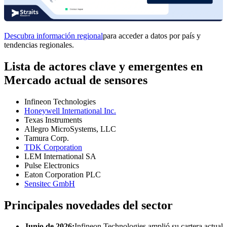
Descubra información regional
para acceder a datos por país y
tendencias regionales.
Lista de actores clave y emergentes en
Mercado actual de sensores
Infineon Technologies
Honeywell International Inc.
Texas Instruments
Allegro MicroSystems, LLC
Tamura Corp.
TDK Corporation
LEM International SA
Pulse Electronics
Eaton Corporation PLC
Sensitec GmbH
Principales novedades del sector
Junio ​​de 2026:
Infineon Technologies amplió su cartera actual