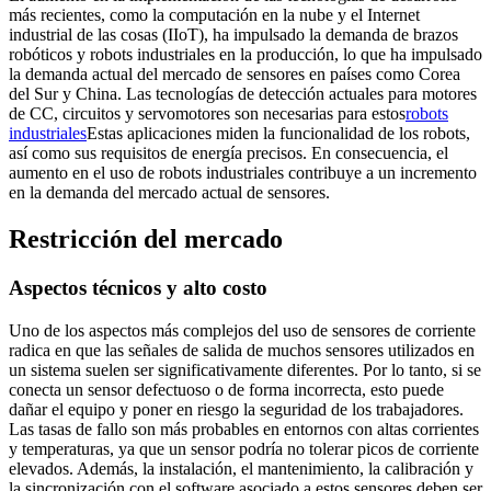
más recientes, como la computación en la nube y el Internet
industrial de las cosas (IIoT), ha impulsado la demanda de brazos
robóticos y robots industriales en la producción, lo que ha impulsado
la demanda actual del mercado de sensores en países como Corea
del Sur y China. Las tecnologías de detección actuales para motores
de CC, circuitos y servomotores son necesarias para estos
robots
industriales
Estas aplicaciones miden la funcionalidad de los robots,
así como sus requisitos de energía precisos. En consecuencia, el
aumento en el uso de robots industriales contribuye a un incremento
en la demanda del mercado actual de sensores.
Restricción del mercado
Aspectos técnicos y alto costo
Uno de los aspectos más complejos del uso de sensores de corriente
radica en que las señales de salida de muchos sensores utilizados en
un sistema suelen ser significativamente diferentes. Por lo tanto, si se
conecta un sensor defectuoso o de forma incorrecta, esto puede
dañar el equipo y poner en riesgo la seguridad de los trabajadores.
Las tasas de fallo son más probables en entornos con altas corrientes
y temperaturas, ya que un sensor podría no tolerar picos de corriente
elevados. Además, la instalación, el mantenimiento, la calibración y
la sincronización con el software asociado a estos sensores deben ser