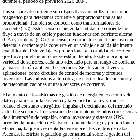
durante el período de previsión 2026-2034.
Los sensores de corriente son dispositivos que utilizan un campo
magnético para detectar la corriente y proporcionar una salida
proporcional. También se conocen como transformadores de
corriente (TC). Estos sensores miden la cantidad de corriente que
fluye a través de un cable y pueden funcionar con corriente alterna
(CA) y continua (CC). Un sensor de corriente es un dispositivo que
detecta la corriente y la convierte en un voltaje de salida fácilmente
cuantificable. Este voltaje es proporcional a la cantidad de corriente
que fluye por el circuito que se está midiendo. Existe una amplia
variedad de sensores, cada uno adecuado para un rango de corriente
y una condición ambiental específicos. Se utilizan en diversas
aplicaciones, como circuitos de control de motores y circuitos
inversores. Las industrias automotriz, de electrónica de consumo y
de telecomunicaciones utilizan sensores de corriente.
El aumento de los sistemas de gestión de energía en los centros de
datos para mejorar la eficiencia y la velocidad, a la vez que se
reduce el consumo energético, impulsa el crecimiento del mercado
actual de sensores. Los sensores de corriente integrados con sistemas
de alimentación de respaldo, como inversores y sistemas UPS,
permiten la protección de la batería durante la carga y proporcionan
eficiencia, lo que incrementa la demanda en los centros de datos.
Además, la estricta regulación gubernamental sobre la gestión del