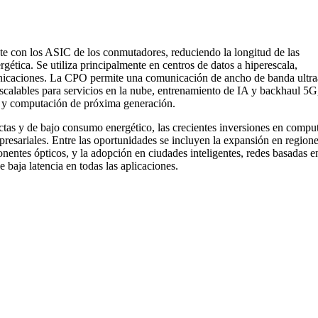
e con los ASIC de los conmutadores, reduciendo la longitud de las
rgética. Se utiliza principalmente en centros de datos a hiperescala,
unicaciones. La CPO permite una comunicación de ancho de banda ultra
escalables para servicios en la nube, entrenamiento de IA y backhaul 5G
des y computación de próxima generación.
as y de bajo consumo energético, las crecientes inversiones en compu
presariales. Entre las oportunidades se incluyen la expansión en region
nentes ópticos, y la adopción en ciudades inteligentes, redes basadas e
 baja latencia en todas las aplicaciones.