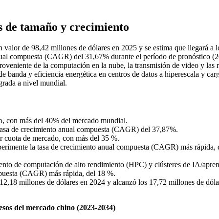
 de tamaño y crecimiento
 valor de 98,42 millones de dólares en 2025 y se estima que llegará a l
anual compuesta (CAGR) del 31,67% durante el período de pronóstico (
roveniente de la computación en la nube, la transmisión de video y las 
e banda y eficiencia energética en centros de datos a hiperescala y car
grada a nivel mundial.
do, con más del 40% del mercado mundial.
 tasa de crecimiento anual compuesta (CAGR) del 37,87%.
or cuota de mercado, con más del 35 %.
perimente la tasa de crecimiento anual compuesta (CAGR) más rápida, 
gmento de computación de alto rendimiento (HPC) y clústeres de IA/apren
mpuesta (CAGR) más rápida, del 18 %.
2,18 millones de dólares en 2024 y alcanzó los 17,72 millones de dóla
resos del mercado chino (2023-2034)