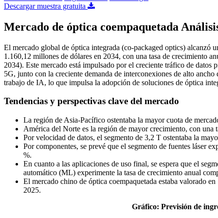
Descargar muestra gratuita
Mercado de óptica coempaquetada Análisis
El mercado global de óptica integrada (co-packaged optics) alcanzó un
1.160,12 millones de dólares en 2034, con una tasa de crecimiento 
2034). Este mercado está impulsado por el creciente tráfico de datos p
5G, junto con la creciente demanda de interconexiones de alto ancho d
trabajo de IA, lo que impulsa la adopción de soluciones de óptica inte
Tendencias y perspectivas clave del mercado
La región de Asia-Pacífico ostentaba la mayor cuota de merca
América del Norte es la región de mayor crecimiento, con una
Por velocidad de datos, el segmento de 3,2 T ostentaba la may
Por componentes, se prevé que el segmento de fuentes láser ex
%.
En cuanto a las aplicaciones de uso final, se espera que el se
automático (ML) experimente la tasa de crecimiento anual co
El mercado chino de óptica coempaquetada estaba valorado en 1
2025.
Gráfico: Previsión de ing