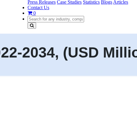
Press Releases
Case Studies
Statistics
Blogs
Articles
Contact Us
0