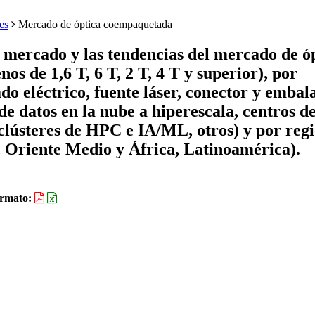
es
Mercado de óptica coempaquetada
e mercado y las tendencias del mercado de ó
s de 1,6 T, 6 T, 2 T, 4 T y superior), por
o eléctrico, fuente láser, conector y embala
 de datos en la nube a hiperescala, centros d
, clústeres de HPC e IA/ML, otros) y por reg
, Oriente Medio y África, Latinoamérica).
rmato: