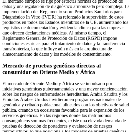
El mercado europeo se rige por estrictas normas de protección de
datos y una regulación de diagnóstico armonizada pero compleja. La
implementación del Reglamento sobre Productos Sanitarios para
Diagnóstico In Vitro (IVDR) ha reforzado la supervisión de estos
productos en todos los Estados miembros de la UE, aumentando los
requisitos de documentación y evidencia clínica para las empresas
que ofrecen declaraciones médicas. Al mismo tiempo, el
Reglamento General de Protección de Datos (RGPD) impone
condiciones estrictas para el tratamiento de datos y la transferencia
transfronteriza, lo que influye aún más en la arquitectura de
almacenamiento de datos y los modelos de consentimiento.
Mercado de pruebas genéticas directas al
consumidor en Oriente Medio y África
El mercado de Oriente Medio y África se ve impulsado por
iniciativas genómicas gubernamentales y una mayor concienciación
sobre los riesgos de enfermedades hereditarias. Arabia Saudita y los
Emiratos Árabes Unidos invirtieron en programas nacionales de
genómica y cribado poblacional alineados con los objetivos de salud
pública, creando un ecosistema favorable para la expansión de los
servicios genéticos. En las regiones donde los matrimonios
consanguíneos son más frecuentes, existe una elevada demanda de
pruebas de detección de portadores y evaluación de riesgos
reproductivos, lo que posiciona a los modelos de pruebas genéticas