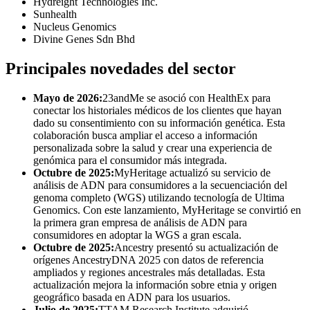
Hydreight Technologies Inc.
Sunhealth
Nucleus Genomics
Divine Genes Sdn Bhd
Principales novedades del sector
Mayo de 2026:
23andMe se asoció con HealthEx para
conectar los historiales médicos de los clientes que hayan
dado su consentimiento con su información genética. Esta
colaboración busca ampliar el acceso a información
personalizada sobre la salud y crear una experiencia de
genómica para el consumidor más integrada.
Octubre de 2025:
MyHeritage actualizó su servicio de
análisis de ADN para consumidores a la secuenciación del
genoma completo (WGS) utilizando tecnología de Ultima
Genomics. Con este lanzamiento, MyHeritage se convirtió en
la primera gran empresa de análisis de ADN para
consumidores en adoptar la WGS a gran escala.
Octubre de 2025:
Ancestry presentó su actualización de
orígenes AncestryDNA 2025 con datos de referencia
ampliados y regiones ancestrales más detalladas. Esta
actualización mejora la información sobre etnia y origen
geográfico basada en ADN para los usuarios.
Julio de 2025:
TTAM Research Institute adquirió