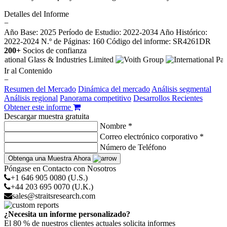
Detalles del Informe
−
Año Base: 2025
Período de Estudio: 2022-2034
Año Histórico:
2022-2024
N.º de Páginas: 160
Código del informe: SR4261DR
200+
Socios de confianza
Ir al Contenido
−
Resumen del Mercado
Dinámica del mercado
Análisis segmental
Análisis regional
Panorama competitivo
Desarrollos Recientes
Obtener este informe
Descargar muestra gratuita
Nombre *
Correo electrónico corporativo *
Número de Teléfono
Obtenga una Muestra Ahora
Póngase en Contacto con Nosotros
+1 646 905 0080 (U.S.)
+44 203 695 0070 (U.K.)
sales@straitsresearch.com
¿Necesita un informe personalizado?
El 80 % de nuestros clientes actuales solicita informes