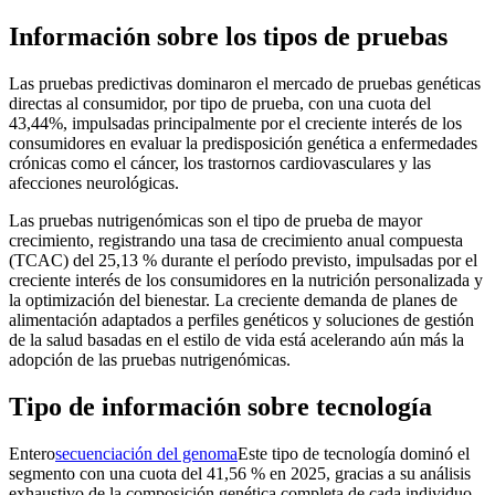
Información sobre los tipos de pruebas
Las pruebas predictivas dominaron el mercado de pruebas genéticas
directas al consumidor, por tipo de prueba, con una cuota del
43,44%, impulsadas principalmente por el creciente interés de los
consumidores en evaluar la predisposición genética a enfermedades
crónicas como el cáncer, los trastornos cardiovasculares y las
afecciones neurológicas.
Las pruebas nutrigenómicas son el tipo de prueba de mayor
crecimiento, registrando una tasa de crecimiento anual compuesta
(TCAC) del 25,13 % durante el período previsto, impulsadas por el
creciente interés de los consumidores en la nutrición personalizada y
la optimización del bienestar. La creciente demanda de planes de
alimentación adaptados a perfiles genéticos y soluciones de gestión
de la salud basadas en el estilo de vida está acelerando aún más la
adopción de las pruebas nutrigenómicas.
Tipo de información sobre tecnología
Entero
secuenciación del genoma
Este tipo de tecnología dominó el
segmento con una cuota del 41,56 % en 2025, gracias a su análisis
exhaustivo de la composición genética completa de cada individuo.