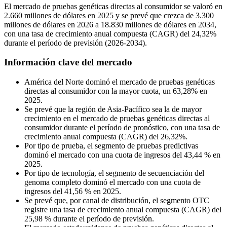
El mercado de pruebas genéticas directas al consumidor se valoró en
2.660 millones de dólares en 2025 y se prevé que crezca de 3.300
millones de dólares en 2026 a 18.830 millones de dólares en 2034,
con una tasa de crecimiento anual compuesta (CAGR) del 24,32%
durante el período de previsión (2026-2034).
Información clave del mercado
América del Norte dominó el mercado de pruebas genéticas
directas al consumidor con la mayor cuota, un 63,28% en
2025.
Se prevé que la región de Asia-Pacífico sea la de mayor
crecimiento en el mercado de pruebas genéticas directas al
consumidor durante el período de pronóstico, con una tasa de
crecimiento anual compuesta (CAGR) del 26,32%.
Por tipo de prueba, el segmento de pruebas predictivas
dominó el mercado con una cuota de ingresos del 43,44 % en
2025.
Por tipo de tecnología, el segmento de secuenciación del
genoma completo dominó el mercado con una cuota de
ingresos del 41,56 % en 2025.
Se prevé que, por canal de distribución, el segmento OTC
registre una tasa de crecimiento anual compuesta (CAGR) del
25,98 % durante el período de previsión.