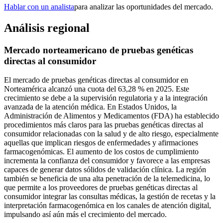
Hablar con un analista
para analizar las oportunidades del mercado.
Análisis regional
Mercado norteamericano de pruebas genéticas
directas al consumidor
El mercado de pruebas genéticas directas al consumidor en
Norteamérica alcanzó una cuota del 63,28 % en 2025. Este
crecimiento se debe a la supervisión regulatoria y a la integración
avanzada de la atención médica. En Estados Unidos, la
Administración de Alimentos y Medicamentos (FDA) ha establecido
procedimientos más claros para las pruebas genéticas directas al
consumidor relacionadas con la salud y de alto riesgo, especialmente
aquellas que implican riesgos de enfermedades y afirmaciones
farmacogenómicas. El aumento de los costos de cumplimiento
incrementa la confianza del consumidor y favorece a las empresas
capaces de generar datos sólidos de validación clínica. La región
también se beneficia de una alta penetración de la telemedicina, lo
que permite a los proveedores de pruebas genéticas directas al
consumidor integrar las consultas médicas, la gestión de recetas y la
interpretación farmacogenómica en los canales de atención digital,
impulsando así aún más el crecimiento del mercado.