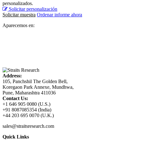
personalizados.
Solicitar personalización
Solicitar muestra
Ordenar informe ahora
Aparecemos en:
Address:
105, Panchshil The Golden Bell,
Koregaon Park Annexe, Mundhwa,
Pune, Maharashtra 411036
Contact Us:
+1 646 905 0080 (U.S.)
+91 8087085354 (India)
+44 203 695 0070 (U.K.)
sales@straitsresearch.com
Quick Links