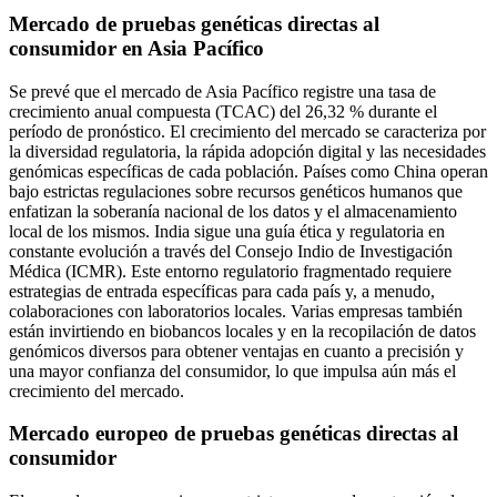
Mercado de pruebas genéticas directas al
consumidor en Asia Pacífico
Se prevé que el mercado de Asia Pacífico registre una tasa de
crecimiento anual compuesta (TCAC) del 26,32 % durante el
período de pronóstico. El crecimiento del mercado se caracteriza por
la diversidad regulatoria, la rápida adopción digital y las necesidades
genómicas específicas de cada población. Países como China operan
bajo estrictas regulaciones sobre recursos genéticos humanos que
enfatizan la soberanía nacional de los datos y el almacenamiento
local de los mismos. India sigue una guía ética y regulatoria en
constante evolución a través del Consejo Indio de Investigación
Médica (ICMR). Este entorno regulatorio fragmentado requiere
estrategias de entrada específicas para cada país y, a menudo,
colaboraciones con laboratorios locales. Varias empresas también
están invirtiendo en biobancos locales y en la recopilación de datos
genómicos diversos para obtener ventajas en cuanto a precisión y
una mayor confianza del consumidor, lo que impulsa aún más el
crecimiento del mercado.
Mercado europeo de pruebas genéticas directas al
consumidor