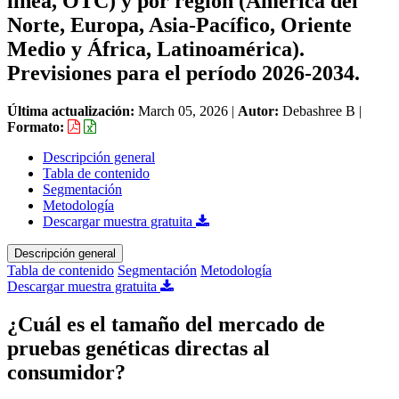
línea, OTC) y por región (América del
Norte, Europa, Asia-Pacífico, Oriente
Medio y África, Latinoamérica).
Previsiones para el período 2026-2034.
Última actualización:
March 05, 2026
|
Autor:
Debashree B
|
Formato:
Descripción general
Tabla de contenido
Segmentación
Metodología
Descargar muestra gratuita
Descripción general
Tabla de contenido
Segmentación
Metodología
Descargar muestra gratuita
¿Cuál es el tamaño del mercado de
pruebas genéticas directas al
consumidor?