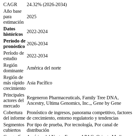
CAGR
24.32% (2026-2034)
Año base
para
2025
estimación
Datos
2022-2024
históricos
Período de
2026-2034
pronóstico
Período de
2022-2034
estudio
Región
América del norte
dominante
Región de
más rápido
Asia Pacífico
crecimiento
Principales
Regeneron Pharmaceuticals, Family Tree DNA,
actores del
Ancestry, Ultima Genomics, Inc.,, Gene by Gene
mercado
Cobertura
Pronóstico de ingresos, panorama competitivo, factores
del informe
de crecimiento, entorno regulatorio y tendencias
Segmentos
Por tipo de prueba, Por tecnología, Por canal de
cubiertos
distribución