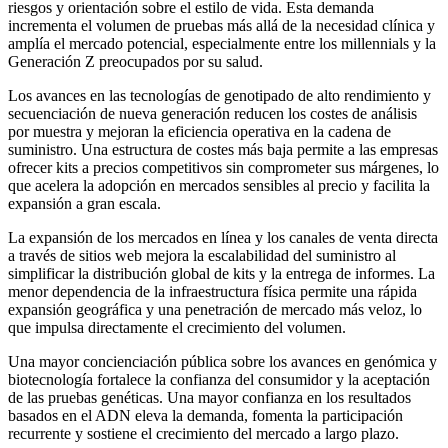
riesgos y orientación sobre el estilo de vida. Esta demanda
incrementa el volumen de pruebas más allá de la necesidad clínica y
amplía el mercado potencial, especialmente entre los millennials y la
Generación Z preocupados por su salud.
Los avances en las tecnologías de genotipado de alto rendimiento y
secuenciación de nueva generación reducen los costes de análisis
por muestra y mejoran la eficiencia operativa en la cadena de
suministro. Una estructura de costes más baja permite a las empresas
ofrecer kits a precios competitivos sin comprometer sus márgenes, lo
que acelera la adopción en mercados sensibles al precio y facilita la
expansión a gran escala.
La expansión de los mercados en línea y los canales de venta directa
a través de sitios web mejora la escalabilidad del suministro al
simplificar la distribución global de kits y la entrega de informes. La
menor dependencia de la infraestructura física permite una rápida
expansión geográfica y una penetración de mercado más veloz, lo
que impulsa directamente el crecimiento del volumen.
Una mayor concienciación pública sobre los avances en genómica y
biotecnología fortalece la confianza del consumidor y la aceptación
de las pruebas genéticas. Una mayor confianza en los resultados
basados ​​en el ADN eleva la demanda, fomenta la participación
recurrente y sostiene el crecimiento del mercado a largo plazo.