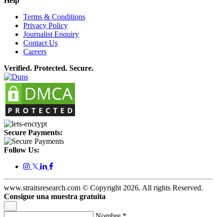
Help
Terms & Conditions
Privacy Policy
Journalist Enquiry
Contact Us
Careers
Verified. Protected. Secure.
Secure Payments:
Follow Us:
𝕏
www.straitsresearch.com © Copyright
2026
. All rights Reserved.
Consigue una muestra gratuita
Nombre
*