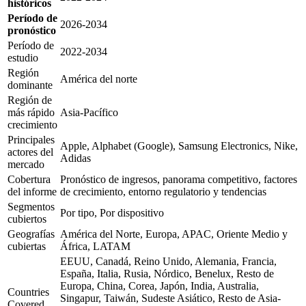
históricos
Período de
2026-2034
pronóstico
Período de
2022-2034
estudio
Región
América del norte
dominante
Región de
más rápido
Asia-Pacífico
crecimiento
Principales
Apple, Alphabet (Google), Samsung Electronics, Nike,
actores del
Adidas
mercado
Cobertura
Pronóstico de ingresos, panorama competitivo, factores
del informe
de crecimiento, entorno regulatorio y tendencias
Segmentos
Por tipo, Por dispositivo
cubiertos
Geografías
América del Norte, Europa, APAC, Oriente Medio y
cubiertas
África, LATAM
EEUU, Canadá, Reino Unido, Alemania, Francia,
España, Italia, Rusia, Nórdico, Benelux, Resto de
Europa, China, Corea, Japón, India, Australia,
Countries
Singapur, Taiwán, Sudeste Asiático, Resto de Asia-
Covered