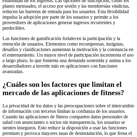
estabilidad de los ingresos. Las opciones de suscripción, como los
planes mensuales, el acceso por sesión y las membresías vitalicias,
reducen las barreras de entrada para los usuarios. Esta flexibilidad
impulsa la adopción por parte de los usuarios y permite a los
proveedores de aplicaciones generar ingresos recurrentes y
predecibles.
Las funciones de gamificación fortalecen la participación y la
retención de usuarios. Elementos como recompensas, insignias,
desafíos y clasificaciones aumentan la motivación y la constancia en
el entrenamiento. Un mayor nivel de participación incrementa el uso
a largo plazo, lo que fomenta una demanda sostenida y anima a los
desarrolladores a invertir más en aplicaciones con funciones
avanzadas.
¿Cuáles son los factores que limitan el
mercado de las aplicaciones de fitness?
La privacidad de los datos y las preocupaciones sobre el intercambio
de información con terceros limitan la confianza de los usuarios.
Cuando las aplicaciones de fitness comparten datos personales de
salud con anunciantes o socios sin transparencia, los usuarios se
sienten inseguros. Esto reduce la disposición a usar las funciones
premium y provoca mayores tasas de desinstalación, lo que frena el