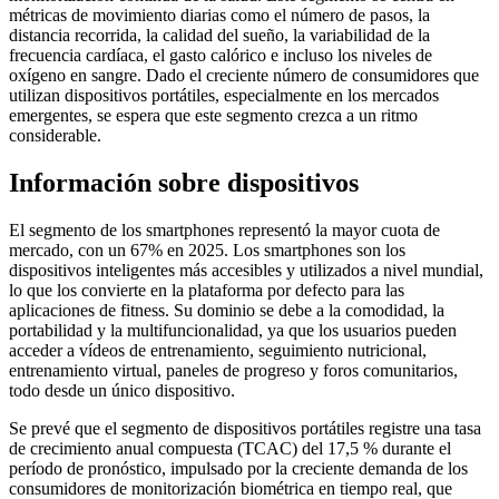
métricas de movimiento diarias como el número de pasos, la
distancia recorrida, la calidad del sueño, la variabilidad de la
frecuencia cardíaca, el gasto calórico e incluso los niveles de
oxígeno en sangre. Dado el creciente número de consumidores que
utilizan dispositivos portátiles, especialmente en los mercados
emergentes, se espera que este segmento crezca a un ritmo
considerable.
Información sobre dispositivos
El segmento de los smartphones representó la mayor cuota de
mercado, con un 67% en 2025. Los smartphones son los
dispositivos inteligentes más accesibles y utilizados a nivel mundial,
lo que los convierte en la plataforma por defecto para las
aplicaciones de fitness. Su dominio se debe a la comodidad, la
portabilidad y la multifuncionalidad, ya que los usuarios pueden
acceder a vídeos de entrenamiento, seguimiento nutricional,
entrenamiento virtual, paneles de progreso y foros comunitarios,
todo desde un único dispositivo.
Se prevé que el segmento de dispositivos portátiles registre una tasa
de crecimiento anual compuesta (TCAC) del 17,5 % durante el
período de pronóstico, impulsado por la creciente demanda de los
consumidores de monitorización biométrica en tiempo real, que