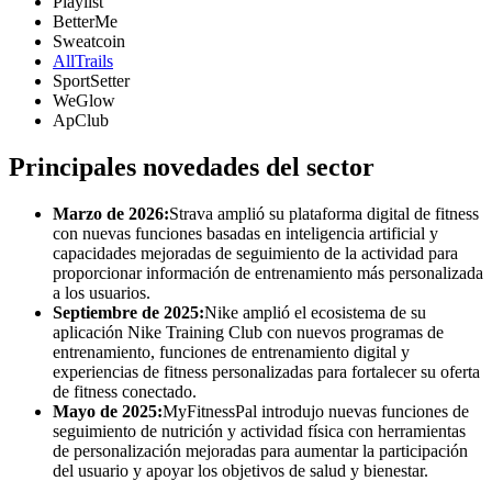
Playlist
BetterMe
Sweatcoin
AllTrails
SportSetter
WeGlow
ApClub
Principales novedades del sector
Marzo de 2026:
Strava amplió su plataforma digital de fitness
con nuevas funciones basadas en inteligencia artificial y
capacidades mejoradas de seguimiento de la actividad para
proporcionar información de entrenamiento más personalizada
a los usuarios.
Septiembre de 2025:
Nike amplió el ecosistema de su
aplicación Nike Training Club con nuevos programas de
entrenamiento, funciones de entrenamiento digital y
experiencias de fitness personalizadas para fortalecer su oferta
de fitness conectado.
Mayo de 2025:
MyFitnessPal introdujo nuevas funciones de
seguimiento de nutrición y actividad física con herramientas
de personalización mejoradas para aumentar la participación
del usuario y apoyar los objetivos de salud y bienestar.