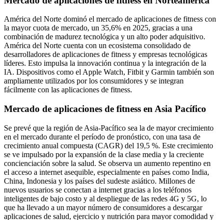
Mercado de aplicaciones de fitness en Norteamérica
América del Norte dominó el mercado de aplicaciones de fitness con
la mayor cuota de mercado, un 35,6% en 2025, gracias a una
combinación de madurez tecnológica y un alto poder adquisitivo.
América del Norte cuenta con un ecosistema consolidado de
desarrolladores de aplicaciones de fitness y empresas tecnológicas
líderes. Esto impulsa la innovación continua y la integración de la
IA. Dispositivos como el Apple Watch, Fitbit y Garmin también son
ampliamente utilizados por los consumidores y se integran
fácilmente con las aplicaciones de fitness.
Mercado de aplicaciones de fitness en Asia Pacífico
Se prevé que la región de Asia-Pacífico sea la de mayor crecimiento
en el mercado durante el período de pronóstico, con una tasa de
crecimiento anual compuesta (CAGR) del 19,5 %. Este crecimiento
se ve impulsado por la expansión de la clase media y la creciente
concienciación sobre la salud. Se observa un aumento repentino en
el acceso a internet asequible, especialmente en países como India,
China, Indonesia y los países del sudeste asiático. Millones de
nuevos usuarios se conectan a internet gracias a los teléfonos
inteligentes de bajo costo y al despliegue de las redes 4G y 5G, lo
que ha llevado a un mayor número de consumidores a descargar
aplicaciones de salud, ejercicio y nutrición para mayor comodidad y