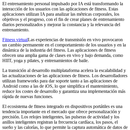
El entrenamiento personal impulsado por IA está transformando la
interacción de los usuarios con las aplicaciones de fitness. Estas
aplicaciones utilizan IA para analizar las métricas corporales, los
objetivos y el progreso, con el fin de crear planes de entrenamiento
diarios personalizados y mejorar la constancia y la relevancia del
entrenamiento.
Fitness virtual
Las experiencias de transmisión en vivo provocaron
un cambio permanente en el comportamiento de los usuarios y en la
dinámica de la industria del fitness. Las aplicaciones de fitness
ofrecen una amplia gama de clases en vivo y bajo demanda, como
HIIT, yoga y pilates, y entrenamientos de baile.
La transición al desarrollo multiplataforma acelera la escalabilidad y
las actualizaciones de las aplicaciones de fitness. Los desarrolladores
utilizan frameworks para dar soporte tanto a las aplicaciones de
Android como a las de iOS, lo que simplifica el mantenimiento,
reduce los costes de desarrollo y garantiza una implementación más
rápida de nuevas funciones.
El ecosistema de fitness integrado en dispositivos portátiles es una
tendencia importante en el mercado que ofrece personalización y
precisión. Los relojes inteligentes, las pulseras de actividad y los
anillos inteligentes registran la frecuencia cardíaca, los pasos, el
sueño y las calorías, lo que permite la captura automática de datos de