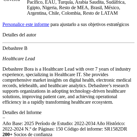
Pacífico, EAU, Turquía, Arabia Saudita, Sudáfrica,
Egipto, Nigeria, Resto de MEA, Brasil, México,
Argentina, Chile, Colombia, Resto de LATAM
Personalice este informe
para ajustarlo a sus objetivos estratégicos
Detalles del autor
Debashree B
Healthcare Lead
Debashree Bora is a Healthcare Lead with over 7 years of industry
experience, specializing in Healthcare IT. She provides
comprehensive market insights on digital health, electronic medical
records, telehealth, and healthcare analytics. Debashree’s research
supports organizations in adopting technology-driven healthcare
solutions, improving patient care, and achieving operational
efficiency in a rapidly transforming healthcare ecosystem.
Detalles del Informe
−
Año Base: 2025
Período de Estudio: 2022-2034
Año Histórico:
2022-2024
N.º de Páginas: 150
Código del informe: SR1582DR
200+
Socios de confianza