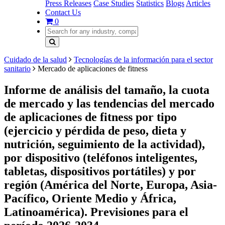
Press Releases
Case Studies
Statistics
Blogs
Articles
Contact Us
0
Cuidado de la salud
Tecnologías de la información para el sector
sanitario
Mercado de aplicaciones de fitness
Informe de análisis del tamaño, la cuota
de mercado y las tendencias del mercado
de aplicaciones de fitness por tipo
(ejercicio y pérdida de peso, dieta y
nutrición, seguimiento de la actividad),
por dispositivo (teléfonos inteligentes,
tabletas, dispositivos portátiles) y por
región (América del Norte, Europa, Asia-
Pacífico, Oriente Medio y África,
Latinoamérica). Previsiones para el