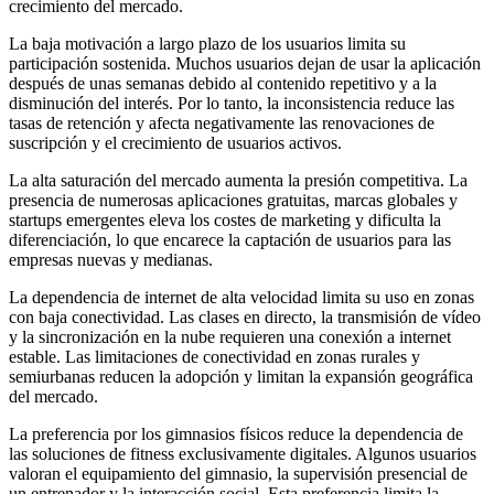
crecimiento del mercado.
La baja motivación a largo plazo de los usuarios limita su
participación sostenida. Muchos usuarios dejan de usar la aplicación
después de unas semanas debido al contenido repetitivo y a la
disminución del interés. Por lo tanto, la inconsistencia reduce las
tasas de retención y afecta negativamente las renovaciones de
suscripción y el crecimiento de usuarios activos.
La alta saturación del mercado aumenta la presión competitiva. La
presencia de numerosas aplicaciones gratuitas, marcas globales y
startups emergentes eleva los costes de marketing y dificulta la
diferenciación, lo que encarece la captación de usuarios para las
empresas nuevas y medianas.
La dependencia de internet de alta velocidad limita su uso en zonas
con baja conectividad. Las clases en directo, la transmisión de vídeo
y la sincronización en la nube requieren una conexión a internet
estable. Las limitaciones de conectividad en zonas rurales y
semiurbanas reducen la adopción y limitan la expansión geográfica
del mercado.
La preferencia por los gimnasios físicos reduce la dependencia de
las soluciones de fitness exclusivamente digitales. Algunos usuarios
valoran el equipamiento del gimnasio, la supervisión presencial de
un entrenador y la interacción social. Esta preferencia limita la