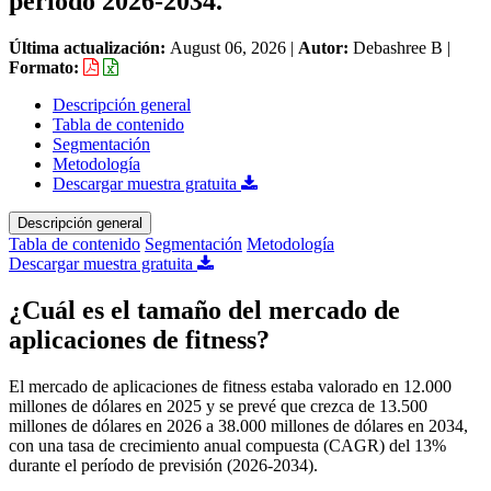
período 2026-2034.
Última actualización:
August 06, 2026
|
Autor:
Debashree B
|
Formato:
Descripción general
Tabla de contenido
Segmentación
Metodología
Descargar muestra gratuita
Descripción general
Tabla de contenido
Segmentación
Metodología
Descargar muestra gratuita
¿Cuál es el tamaño del mercado de
aplicaciones de fitness?
El mercado de aplicaciones de fitness estaba valorado en 12.000
millones de dólares en 2025 y se prevé que crezca de 13.500
millones de dólares en 2026 a 38.000 millones de dólares en 2034,
con una tasa de crecimiento anual compuesta (CAGR) del 13%
durante el período de previsión (2026-2034).