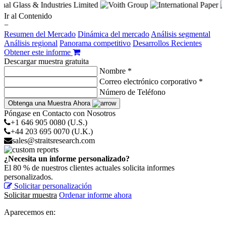
Ir al Contenido
−
Resumen del Mercado
Dinámica del mercado
Análisis segmental
Análisis regional
Panorama competitivo
Desarrollos Recientes
Obtener este informe
Descargar muestra gratuita
Nombre *
Correo electrónico corporativo *
Número de Teléfono
Obtenga una Muestra Ahora
Póngase en Contacto con Nosotros
+1 646 905 0080 (U.S.)
+44 203 695 0070 (U.K.)
sales@straitsresearch.com
¿Necesita un informe personalizado?
El 80 % de nuestros clientes actuales solicita informes
personalizados.
Solicitar personalización
Solicitar muestra
Ordenar informe ahora
Aparecemos en: