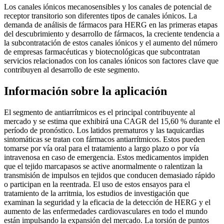
Los canales iónicos mecanosensibles y los canales de potencial de
receptor transitorio son diferentes tipos de canales iónicos. La
demanda de análisis de fármacos para HERG en las primeras etapas
del descubrimiento y desarrollo de fármacos, la creciente tendencia a
la subcontratación de estos canales iónicos y el aumento del número
de empresas farmacéuticas y biotecnológicas que subcontratan
servicios relacionados con los canales iónicos son factores clave que
contribuyen al desarrollo de este segmento.
Información sobre la aplicación
El segmento de antiarrítmicos es el principal contribuyente al
mercado y se estima que exhibirá una CAGR del 15,60 % durante el
período de pronóstico. Los latidos prematuros y las taquicardias
sintomáticas se tratan con fármacos antiarrítmicos. Estos pueden
tomarse por vía oral para el tratamiento a largo plazo o por vía
intravenosa en caso de emergencia. Estos medicamentos impiden
que el tejido marcapasos se active anormalmente o ralentizan la
transmisión de impulsos en tejidos que conducen demasiado rápido
o participan en la reentrada. El uso de estos ensayos para el
tratamiento de la arritmia, los estudios de investigación que
examinan la seguridad y la eficacia de la detección de HERG y el
aumento de las enfermedades cardiovasculares en todo el mundo
están impulsando la expansión del mercado. La torsión de puntos