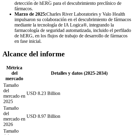
detección de hERG para el descubrimiento preclínico de
fármacos.
Marzo de 2025:
Charles River Laboratories y Valo Health
impulsaron su colaboración en el descubrimiento de fármacos
mediante la tecnología de IA Logica®, integrando la
farmacología de seguridad automatizada, incluido el perfilado
de hERG, en los flujos de trabajo de desarrollo de fármacos
en fase inicial.
Alcance del informe
Métrica
del
Detalles y datos (2025-2034)
mercado
Tamaño
del
USD 8.23 Billion
mercado en
2025
Tamaño
del
USD 8.97 Billion
mercado en
2026
Tamaño