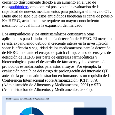
creciendo drásticamente debido a un aumento en el uso de
estos
antibióticos
como control positivo en la evaluación de la
capacidad de nuevos medicamentos para prolongar el intervalo QT.
Dado que se sabe que estos antibióticos bloquean el canal de potasio
K+ HERG, actualmente se requiere un mayor conocimiento
mecánico, lo cual limita la expansión del mercado.
Los antipalúdicos y los antihistamínicos constituyen otras
aplicaciones para la industria de la detección de HERG. El mercado
se está expandiendo debido al creciente interés en la investigación
sobre la eficacia y seguridad de los medicamentos para la detección
de HERG mediante el ensayo de patch clamp, el uso de ensayos de
detección de HERG por parte de empresas farmacéuticas y
biotecnológicas para el desarrollo de fármacos, y la existencia de
protocolos estandarizados para estos ensayos. Por ejemplo, la
evaluación preclínica del riesgo de prolongación del intervalo QT
antes de la primera administración en humanos es un requisito de la
Conferencia Internacional sobre Armonización (ICH), S7A
(Administración de Alimentos y Medicamentos, 2001) y S7B
(Administración de Alimentos y Medicamentos, 2005a).