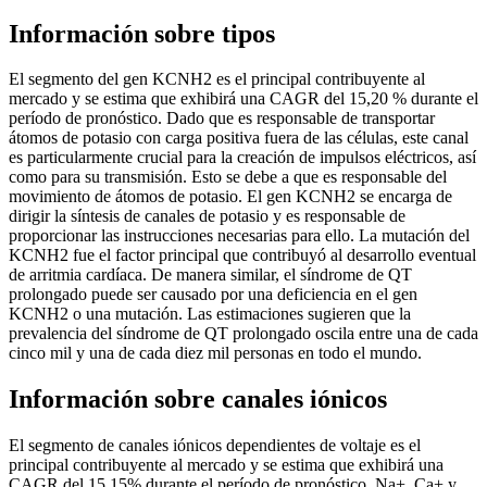
Información sobre tipos
El segmento del gen KCNH2 es el principal contribuyente al
mercado y se estima que exhibirá una CAGR del 15,20 % durante el
período de pronóstico. Dado que es responsable de transportar
átomos de potasio con carga positiva fuera de las células, este canal
es particularmente crucial para la creación de impulsos eléctricos, así
como para su transmisión. Esto se debe a que es responsable del
movimiento de átomos de potasio. El gen KCNH2 se encarga de
dirigir la síntesis de canales de potasio y es responsable de
proporcionar las instrucciones necesarias para ello. La mutación del
KCNH2 fue el factor principal que contribuyó al desarrollo eventual
de arritmia cardíaca. De manera similar, el síndrome de QT
prolongado puede ser causado por una deficiencia en el gen
KCNH2 o una mutación. Las estimaciones sugieren que la
prevalencia del síndrome de QT prolongado oscila entre una de cada
cinco mil y una de cada diez mil personas en todo el mundo.
Información sobre canales iónicos
El segmento de canales iónicos dependientes de voltaje es el
principal contribuyente al mercado y se estima que exhibirá una
CAGR del 15,15% durante el período de pronóstico. Na+, Ca+ y