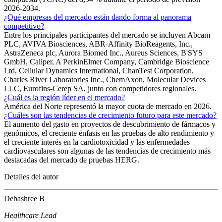
2026-2034.
¿Qué empresas del mercado están dando forma al panorama
competitivo?
Entre los principales participantes del mercado se incluyen Abcam
PLC, AVIVA Biosciences, ABR-Affinity BioReagents, Inc.,
AstraZeneca plc, Aurora Biomed Inc., Aureus Sciences, B'SYS
GmbH, Caliper, A PerkinElmer Company, Cambridge Bioscience
Ltd, Cellular Dynamics International, ChanTest Corporation,
Charles River Laboratories Inc., ChemAxon, Molecular Devices
LLC, Eurofins-Cerep SA, junto con competidores regionales.
¿Cuál es la región líder en el mercado?
América del Norte representó la mayor cuota de mercado en 2026.
¿Cuáles son las tendencias de crecimiento futuro para este mercado?
El aumento del gasto en proyectos de descubrimiento de fármacos y
genómicos, el creciente énfasis en las pruebas de alto rendimiento y
el creciente interés en la cardiotoxicidad y las enfermedades
cardiovasculares son algunas de las tendencias de crecimiento más
destacadas del mercado de pruebas HERG.
Detalles del autor
Debashree B
Healthcare Lead