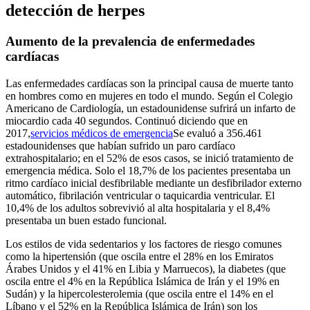
detección de herpes
Aumento de la prevalencia de enfermedades
cardíacas
Las enfermedades cardíacas son la principal causa de muerte tanto
en hombres como en mujeres en todo el mundo. Según el Colegio
Americano de Cardiología, un estadounidense sufrirá un infarto de
miocardio cada 40 segundos. Continuó diciendo que en
2017,
servicios médicos de emergencia
Se evaluó a 356.461
estadounidenses que habían sufrido un paro cardíaco
extrahospitalario; en el 52% de esos casos, se inició tratamiento de
emergencia médica. Solo el 18,7% de los pacientes presentaba un
ritmo cardíaco inicial desfibrilable mediante un desfibrilador externo
automático, fibrilación ventricular o taquicardia ventricular. El
10,4% de los adultos sobrevivió al alta hospitalaria y el 8,4%
presentaba un buen estado funcional.
Los estilos de vida sedentarios y los factores de riesgo comunes
como la hipertensión (que oscila entre el 28% en los Emiratos
Árabes Unidos y el 41% en Libia y Marruecos), la diabetes (que
oscila entre el 4% en la República Islámica de Irán y el 19% en
Sudán) y la hipercolesterolemia (que oscila entre el 14% en el
Líbano y el 52% en la República Islámica de Irán) son los