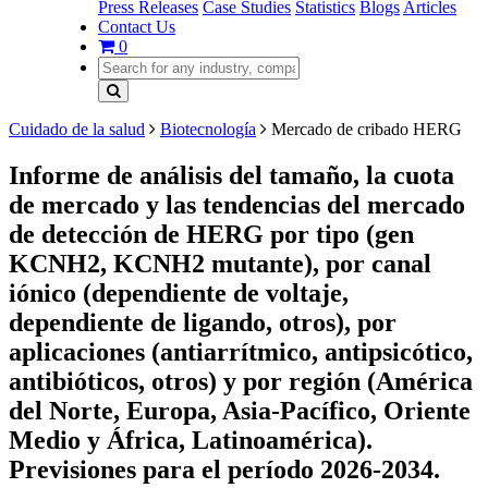
Press Releases
Case Studies
Statistics
Blogs
Articles
Contact Us
0
Cuidado de la salud
Biotecnología
Mercado de cribado HERG
Informe de análisis del tamaño, la cuota
de mercado y las tendencias del mercado
de detección de HERG por tipo (gen
KCNH2, KCNH2 mutante), por canal
iónico (dependiente de voltaje,
dependiente de ligando, otros), por
aplicaciones (antiarrítmico, antipsicótico,
antibióticos, otros) y por región (América
del Norte, Europa, Asia-Pacífico, Oriente
Medio y África, Latinoamérica).
Previsiones para el período 2026-2034.