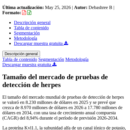
Última actualización:
May 25, 2026
|
Autor:
Debashree B
|
Formato:
Descripción general
Tabla de contenido
Segmentación
Metodología
Descargar muestra gratuita
Descripción general
Tabla de contenido
Segmentación
Metodología
Descargar muestra gratuita
Tamaño del mercado de pruebas de
detección de herpes
El tamaño del mercado mundial de pruebas de detección de herpes
se valoró en 8.230 millones de dólares en 2025 y se prevé que
crezca de 8.970 millones de dólares en 2026 a 17.780 millones de
dólares en 2034, con una tasa de crecimiento anual compuesta
(CAGR) del 8,94% durante el período de previsión 2026-2034.
La proteína Kvl1.1, la subunidad alfa de un canal iónico de potasio,