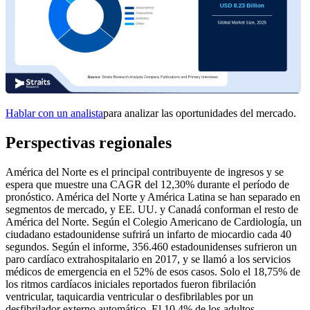
Hablar con un analista
para analizar las oportunidades del mercado.
Perspectivas regionales
América del Norte es el principal contribuyente de ingresos y se
espera que muestre una CAGR del 12,30% durante el período de
pronóstico. América del Norte y América Latina se han separado en
segmentos de mercado, y EE. UU. y Canadá conforman el resto de
América del Norte. Según el Colegio Americano de Cardiología, un
ciudadano estadounidense sufrirá un infarto de miocardio cada 40
segundos. Según el informe, 356.460 estadounidenses sufrieron un
paro cardíaco extrahospitalario en 2017, y se llamó a los servicios
médicos de emergencia en el 52% de esos casos. Solo el 18,75% de
los ritmos cardíacos iniciales reportados fueron fibrilación
ventricular, taquicardia ventricular o desfibrilables por un
desfibrilador externo automático. El 10,4% de los adultos