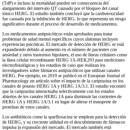
(TdP) e incluso la mortalidad pueden ser consecuencia del
alargamiento del intervalo QT causado por el bloqueo del canal
iónico HERG. El estudio también concluyó que la cardiotoxicidad
fue causada por la inhibición de HERG, lo que representa un riesgo
significativo durante el proceso de desarrollo de medicamentos.
Los medicamentos antipsicóticos están aprobados para tratar
problemas de salud mental específicos cuyos síntomas incluyen
experiencias psicóticas. El mercado de detección de HERG se está
expandiendo debido al aumento en el número de pacientes con
ansiedad y otros trastornos bipolares, el uso de líneas celulares como
la línea celular recombinante HERG 1A-HEK293 para mediciones
electrofisiológicas y los estudios de caso que realizan los
investigadores sobre fármacos antipsicóticos que utilizan canales
HERG. Por ejemplo, en 2019 se publicó en el European Journal of
Pharmacology un artículo sobre el impacto de la cariprazina en los
canales de potasio HERG 1A y HERG 1A/3.1. El estudio encontró
que la cariprazina interactuaba selectivamente con los estados
abiertos de los canales HERG 1A para disminuir las corrientes de
HERG 1A y HERG 1A/3.1 en lugar de alterar el transporte de
proteínas de estos canales.
Los antibióticos como la sparfloxacina se emplean para la detección
de HERG, y su creciente utilidad en el descubrimiento de fármacos
impulsa la expansión del mercado. El mercado también está