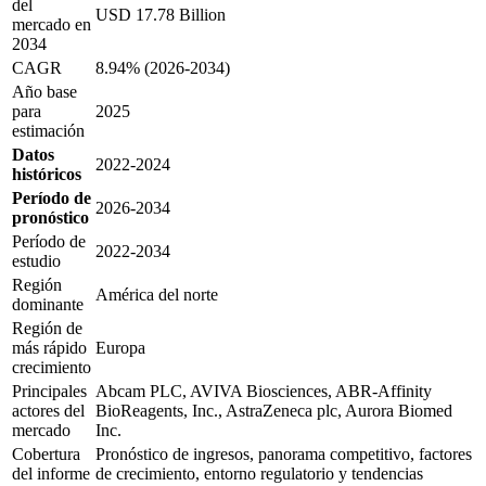
del
USD 17.78 Billion
mercado en
2034
CAGR
8.94% (2026-2034)
Año base
para
2025
estimación
Datos
2022-2024
históricos
Período de
2026-2034
pronóstico
Período de
2022-2034
estudio
Región
América del norte
dominante
Región de
más rápido
Europa
crecimiento
Principales
Abcam PLC, AVIVA Biosciences, ABR-Affinity
actores del
BioReagents, Inc., AstraZeneca plc, Aurora Biomed
mercado
Inc.
Cobertura
Pronóstico de ingresos, panorama competitivo, factores
del informe
de crecimiento, entorno regulatorio y tendencias