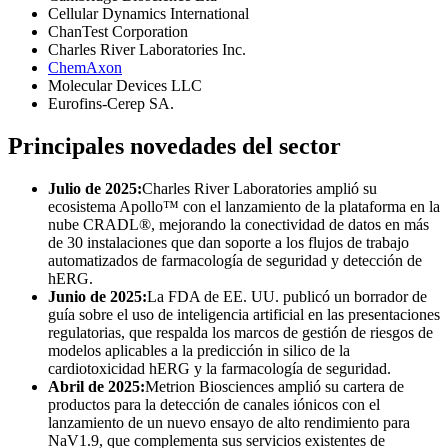
Cellular Dynamics International
ChanTest Corporation
Charles River Laboratories Inc.
ChemAxon
Molecular Devices LLC
Eurofins-Cerep SA.
Principales novedades del sector
Julio de 2025:
Charles River Laboratories amplió su
ecosistema Apollo™ con el lanzamiento de la plataforma en la
nube CRADL®, mejorando la conectividad de datos en más
de 30 instalaciones que dan soporte a los flujos de trabajo
automatizados de farmacología de seguridad y detección de
hERG.
Junio ​​de 2025:
La FDA de EE. UU. publicó un borrador de
guía sobre el uso de inteligencia artificial en las presentaciones
regulatorias, que respalda los marcos de gestión de riesgos de
modelos aplicables a la predicción in silico de la
cardiotoxicidad hERG y la farmacología de seguridad.
Abril de 2025:
Metrion Biosciences amplió su cartera de
productos para la detección de canales iónicos con el
lanzamiento de un nuevo ensayo de alto rendimiento para
NaV1.9, que complementa sus servicios existentes de