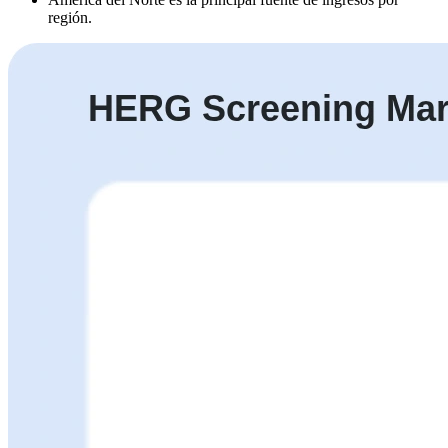
región.