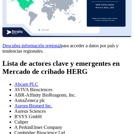
Descubra información regional
para acceder a datos por país y
tendencias regionales.
Lista de actores clave y emergentes en
Mercado de cribado HERG
Abcam PLC
AVIVA Biosciences
ABR-Affinity BioReagents, Inc.
AstraZeneca plc
Aurora Biomed Inc.
Aureus Sciences
B'SYS GmbH
Caliper
A PerkinElmer Company
Cambridge Bioscience Ltd