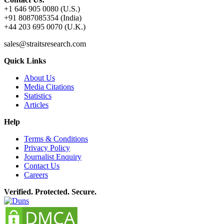
+1 646 905 0080 (U.S.)
+91 8087085354 (India)
+44 203 695 0070 (U.K.)
sales@straitsresearch.com
Quick Links
About Us
Media Citations
Statistics
Articles
Help
Terms & Conditions
Privacy Policy
Journalist Enquiry
Contact Us
Careers
Verified. Protected. Secure.