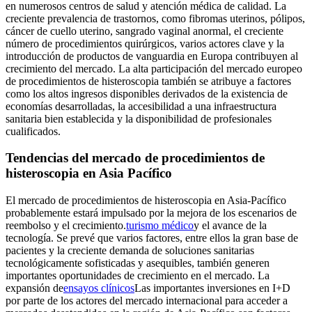
en numerosos centros de salud y atención médica de calidad. La
creciente prevalencia de trastornos, como fibromas uterinos, pólipos,
cáncer de cuello uterino, sangrado vaginal anormal, el creciente
número de procedimientos quirúrgicos, varios actores clave y la
introducción de productos de vanguardia en Europa contribuyen al
crecimiento del mercado. La alta participación del mercado europeo
de procedimientos de histeroscopia también se atribuye a factores
como los altos ingresos disponibles derivados de la existencia de
economías desarrolladas, la accesibilidad a una infraestructura
sanitaria bien establecida y la disponibilidad de profesionales
cualificados.
Tendencias del mercado de procedimientos de
histeroscopia en Asia Pacífico
El mercado de procedimientos de histeroscopia en Asia-Pacífico
probablemente estará impulsado por la mejora de los escenarios de
reembolso y el crecimiento.
turismo médico
y el avance de la
tecnología. Se prevé que varios factores, entre ellos la gran base de
pacientes y la creciente demanda de soluciones sanitarias
tecnológicamente sofisticadas y asequibles, también generen
importantes oportunidades de crecimiento en el mercado. La
expansión de
ensayos clínicos
Las importantes inversiones en I+D
por parte de los actores del mercado internacional para acceder a