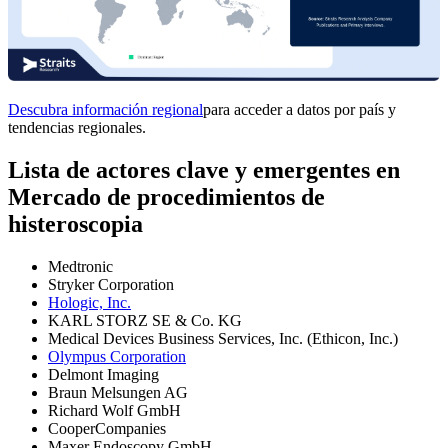
Descubra información regional
para acceder a datos por país y
tendencias regionales.
Lista de actores clave y emergentes en
Mercado de procedimientos de
histeroscopia
Medtronic
Stryker Corporation
Hologic, Inc.
KARL STORZ SE & Co. KG
Medical Devices Business Services, Inc. (Ethicon, Inc.)
Olympus Corporation
Delmont Imaging
Braun Melsungen AG
Richard Wolf GmbH
CooperCompanies
Maxer Endoscopy GmbH