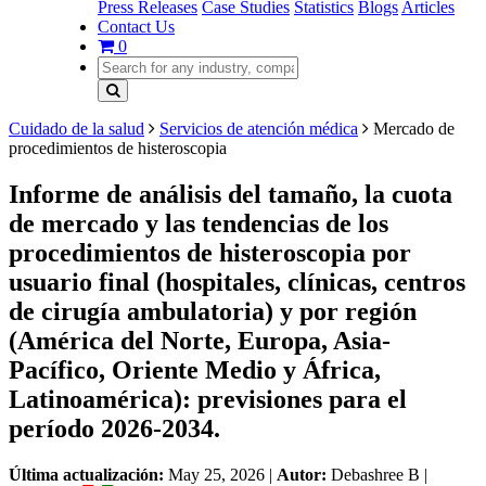
Press Releases
Case Studies
Statistics
Blogs
Articles
Contact Us
0
Cuidado de la salud
Servicios de atención médica
Mercado de
procedimientos de histeroscopia
Informe de análisis del tamaño, la cuota
de mercado y las tendencias de los
procedimientos de histeroscopia por
usuario final (hospitales, clínicas, centros
de cirugía ambulatoria) y por región
(América del Norte, Europa, Asia-
Pacífico, Oriente Medio y África,
Latinoamérica): previsiones para el
período 2026-2034.
Última actualización:
May 25, 2026
|
Autor:
Debashree B
|