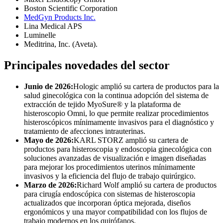
Boston Scientific Corporation
MedGyn Products Inc.
Lina Medical APS
Luminelle
Meditrina, Inc. (Aveta).
Principales novedades del sector
Junio ​​de 2026:
Hologic amplió su cartera de productos para la
salud ginecológica con la continua adopción del sistema de
extracción de tejido MyoSure® y la plataforma de
histeroscopio Omni, lo que permite realizar procedimientos
histeroscópicos mínimamente invasivos para el diagnóstico y
tratamiento de afecciones intrauterinas.
Mayo de 2026:
KARL STORZ amplió su cartera de
productos para histeroscopia y endoscopia ginecológica con
soluciones avanzadas de visualización e imagen diseñadas
para mejorar los procedimientos uterinos mínimamente
invasivos y la eficiencia del flujo de trabajo quirúrgico.
Marzo de 2026:
Richard Wolf amplió su cartera de productos
para cirugía endoscópica con sistemas de histeroscopia
actualizados que incorporan óptica mejorada, diseños
ergonómicos y una mayor compatibilidad con los flujos de
trabajo modernos en los quirófanos.