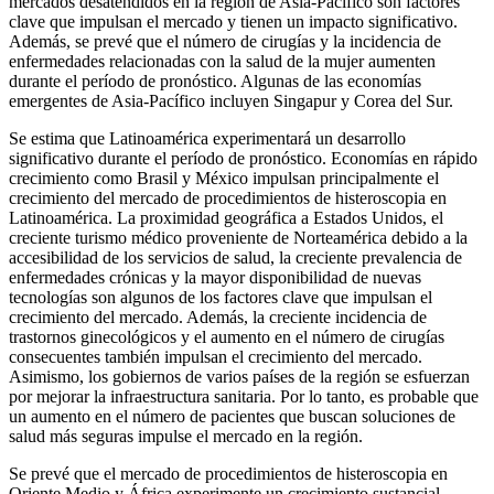
mercados desatendidos en la región de Asia-Pacífico son factores
clave que impulsan el mercado y tienen un impacto significativo.
Además, se prevé que el número de cirugías y la incidencia de
enfermedades relacionadas con la salud de la mujer aumenten
durante el período de pronóstico. Algunas de las economías
emergentes de Asia-Pacífico incluyen Singapur y Corea del Sur.
Se estima que Latinoamérica experimentará un desarrollo
significativo durante el período de pronóstico. Economías en rápido
crecimiento como Brasil y México impulsan principalmente el
crecimiento del mercado de procedimientos de histeroscopia en
Latinoamérica. La proximidad geográfica a Estados Unidos, el
creciente turismo médico proveniente de Norteamérica debido a la
accesibilidad de los servicios de salud, la creciente prevalencia de
enfermedades crónicas y la mayor disponibilidad de nuevas
tecnologías son algunos de los factores clave que impulsan el
crecimiento del mercado. Además, la creciente incidencia de
trastornos ginecológicos y el aumento en el número de cirugías
consecuentes también impulsan el crecimiento del mercado.
Asimismo, los gobiernos de varios países de la región se esfuerzan
por mejorar la infraestructura sanitaria. Por lo tanto, es probable que
un aumento en el número de pacientes que buscan soluciones de
salud más seguras impulse el mercado en la región.
Se prevé que el mercado de procedimientos de histeroscopia en
Oriente Medio y África experimente un crecimiento sustancial