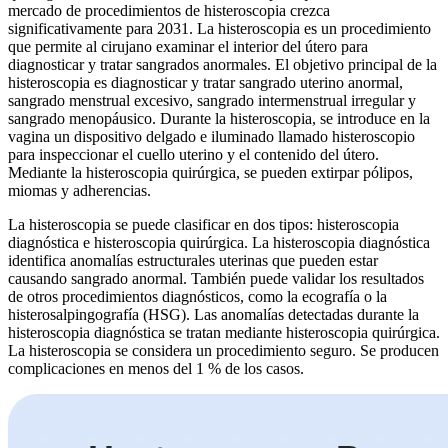
mercado de procedimientos de histeroscopia crezca
significativamente para 2031. La histeroscopia es un procedimiento
que permite al cirujano examinar el interior del útero para
diagnosticar y tratar sangrados anormales. El objetivo principal de la
histeroscopia es diagnosticar y tratar sangrado uterino anormal,
sangrado menstrual excesivo, sangrado intermenstrual irregular y
sangrado menopáusico. Durante la histeroscopia, se introduce en la
vagina un dispositivo delgado e iluminado llamado histeroscopio
para inspeccionar el cuello uterino y el contenido del útero.
Mediante la histeroscopia quirúrgica, se pueden extirpar pólipos,
miomas y adherencias.
La histeroscopia se puede clasificar en dos tipos: histeroscopia
diagnóstica e histeroscopia quirúrgica. La histeroscopia diagnóstica
identifica anomalías estructurales uterinas que pueden estar
causando sangrado anormal. También puede validar los resultados
de otros procedimientos diagnósticos, como la ecografía o la
histerosalpingografía (HSG). Las anomalías detectadas durante la
histeroscopia diagnóstica se tratan mediante histeroscopia quirúrgica.
La histeroscopia se considera un procedimiento seguro. Se producen
complicaciones en menos del 1 % de los casos.