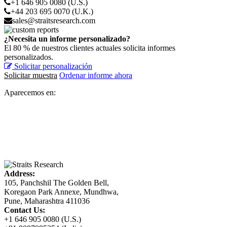
+1 646 905 0080 (U.S.)
+44 203 695 0070 (U.K.)
sales@straitsresearch.com
¿Necesita un informe personalizado?
El 80 % de nuestros clientes actuales solicita informes
personalizados.
Solicitar personalización
Solicitar muestra
Ordenar informe ahora
Aparecemos en:
Address:
105, Panchshil The Golden Bell,
Koregaon Park Annexe, Mundhwa,
Pune, Maharashtra 411036
Contact Us:
+1 646 905 0080 (U.S.)