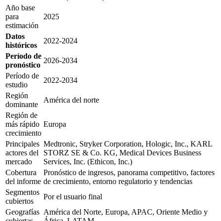
Año base
para
2025
estimación
Datos
2022-2024
históricos
Período de
2026-2034
pronóstico
Período de
2022-2034
estudio
Región
América del norte
dominante
Región de
más rápido
Europa
crecimiento
Principales
Medtronic, Stryker Corporation, Hologic, Inc., KARL
actores del
STORZ SE & Co. KG, Medical Devices Business
mercado
Services, Inc. (Ethicon, Inc.)
Cobertura
Pronóstico de ingresos, panorama competitivo, factores
del informe
de crecimiento, entorno regulatorio y tendencias
Segmentos
Por el usuario final
cubiertos
Geografías
América del Norte, Europa, APAC, Oriente Medio y
cubiertas
África, LATAM