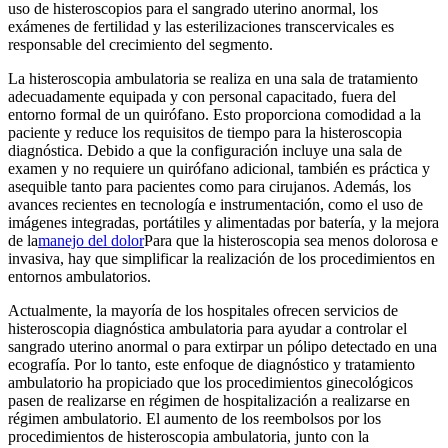
uso de histeroscopios para el sangrado uterino anormal, los
exámenes de fertilidad y las esterilizaciones transcervicales es
responsable del crecimiento del segmento.
La histeroscopia ambulatoria se realiza en una sala de tratamiento
adecuadamente equipada y con personal capacitado, fuera del
entorno formal de un quirófano. Esto proporciona comodidad a la
paciente y reduce los requisitos de tiempo para la histeroscopia
diagnóstica. Debido a que la configuración incluye una sala de
examen y no requiere un quirófano adicional, también es práctica y
asequible tanto para pacientes como para cirujanos. Además, los
avances recientes en tecnología e instrumentación, como el uso de
imágenes integradas, portátiles y alimentadas por batería, y la mejora
de la
manejo del dolor
Para que la histeroscopia sea menos dolorosa e
invasiva, hay que simplificar la realización de los procedimientos en
entornos ambulatorios.
Actualmente, la mayoría de los hospitales ofrecen servicios de
histeroscopia diagnóstica ambulatoria para ayudar a controlar el
sangrado uterino anormal o para extirpar un pólipo detectado en una
ecografía. Por lo tanto, este enfoque de diagnóstico y tratamiento
ambulatorio ha propiciado que los procedimientos ginecológicos
pasen de realizarse en régimen de hospitalización a realizarse en
régimen ambulatorio. El aumento de los reembolsos por los
procedimientos de histeroscopia ambulatoria, junto con la