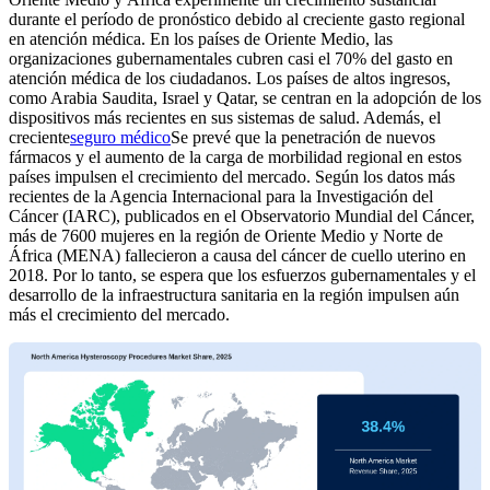
durante el período de pronóstico debido al creciente gasto regional
en atención médica. En los países de Oriente Medio, las
organizaciones gubernamentales cubren casi el 70% del gasto en
atención médica de los ciudadanos. Los países de altos ingresos,
como Arabia Saudita, Israel y Qatar, se centran en la adopción de los
dispositivos más recientes en sus sistemas de salud. Además, el
creciente
seguro médico
Se prevé que la penetración de nuevos
fármacos y el aumento de la carga de morbilidad regional en estos
países impulsen el crecimiento del mercado. Según los datos más
recientes de la Agencia Internacional para la Investigación del
Cáncer (IARC), publicados en el Observatorio Mundial del Cáncer,
más de 7600 mujeres en la región de Oriente Medio y Norte de
África (MENA) fallecieron a causa del cáncer de cuello uterino en
2018. Por lo tanto, se espera que los esfuerzos gubernamentales y el
desarrollo de la infraestructura sanitaria en la región impulsen aún
más el crecimiento del mercado.