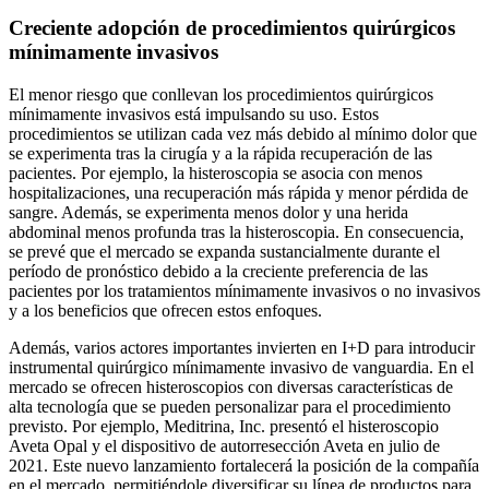
Creciente adopción de procedimientos quirúrgicos
mínimamente invasivos
El menor riesgo que conllevan los procedimientos quirúrgicos
mínimamente invasivos está impulsando su uso. Estos
procedimientos se utilizan cada vez más debido al mínimo dolor que
se experimenta tras la cirugía y a la rápida recuperación de las
pacientes. Por ejemplo, la histeroscopia se asocia con menos
hospitalizaciones, una recuperación más rápida y menor pérdida de
sangre. Además, se experimenta menos dolor y una herida
abdominal menos profunda tras la histeroscopia. En consecuencia,
se prevé que el mercado se expanda sustancialmente durante el
período de pronóstico debido a la creciente preferencia de las
pacientes por los tratamientos mínimamente invasivos o no invasivos
y a los beneficios que ofrecen estos enfoques.
Además, varios actores importantes invierten en I+D para introducir
instrumental quirúrgico mínimamente invasivo de vanguardia. En el
mercado se ofrecen histeroscopios con diversas características de
alta tecnología que se pueden personalizar para el procedimiento
previsto. Por ejemplo, Meditrina, Inc. presentó el histeroscopio
Aveta Opal y el dispositivo de autorresección Aveta en julio de
2021. Este nuevo lanzamiento fortalecerá la posición de la compañía
en el mercado, permitiéndole diversificar su línea de productos para