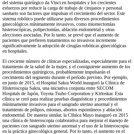
del sistema quirúrgico da Vinci en hospitales y los crecientes
esfuerzos por reducir la carga de trabajo de cirujanos y personal
sanitario son factores que impulsan el crecimiento del sector. Este
sistema robótico puede utilizarse para diversos procedimientos
ginecológicos mínimamente invasivos, como miomectomías
histeroscópicas, polipectomías, ablación endometrial y otras
afecciones asociadas. Por lo tanto, se prevé que el aumento de
pacientes que prefieren tratamientos no invasivos incremente
significativamente la adopción de cirugías robóticas ginecológicas
en hospitales.
El creciente número de clínicas especializadas, especialmente para el
tratamiento de la salud de la mujer, y el consiguiente aumento de los
procedimientos quirúrgicos, probablemente impulsarán el
crecimiento del segmento durante el período previsto. Por ejemplo,
en junio de 2015, el Hospital Sakra World inauguró la Clínica de
Histeroscopia Sakra, una iniciativa conjunta entre SECOM
Hospitals de Japón, Toyota Tsuho Corporation y Kirloskar. Esta
clínica se creó para realizar pruebas diagnósticas y procedimientos
mínimamente invasivos para el sangrado uterino anormal y el
tratamiento de pólipos, miomas, abortos espontáneos y ablación
endometrial. De manera similar, la Clínica Mayo inauguró en 2015
una clínica de histeroscopia colaborativa para mejorar el manejo de
pacientes con sangrado uterino anormal y el uso de la histeroscopia
en la práctica ginecológica general. Por lo tanto, el aumento en el