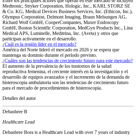
Entre los principales actores que operan en este mercado se incluyen
Medtronic, Stryker Corporation, Hologic, Inc., KARL STORZ SE
& Co. KG, Medical Devices Business Services, Inc. (Ethicon, Inc.),
Olympus Corporation, Delmont Imaging, Braun Melsungen AG,
Richard Wolf GmbH, CooperCompanies, Maxer Endoscopy
GmbH, Boston Scientific Corporation, MedGyn Products Inc., Lina
Medical APS, Luminelle, Meditrina, Inc. (Aveta) y otros que
participan activamente en el desarrollo.
¿Cuál es la región líder en el mercado?
América del Norte lideró el mercado en 2026 y se espera que
mantenga su dominio durante el período previsto.
¿Cuáles son las tendencias de crecimiento futuro para este mercado?
El aumento de la prevalencia de los trastornos de la salud
reproductiva femenina, el creciente interés en la investigación y el
desarrollo de equipos avanzados y el incremento de la demanda de
histeroscopia ambulatoria son las tendencias de crecimiento futuro
para el mercado de procedimientos de histeroscopia.
Detalles del autor
Debashree B
Healthcare Lead
Debashree Bora is a Healthcare Lead with over 7 years of industry