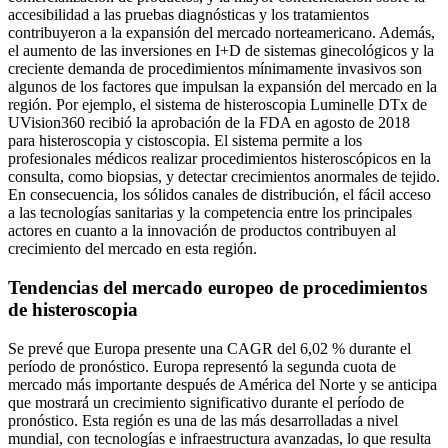
accesibilidad a las pruebas diagnósticas y los tratamientos
contribuyeron a la expansión del mercado norteamericano. Además,
el aumento de las inversiones en I+D de sistemas ginecológicos y la
creciente demanda de procedimientos mínimamente invasivos son
algunos de los factores que impulsan la expansión del mercado en la
región. Por ejemplo, el sistema de histeroscopia Luminelle DTx de
UVision360 recibió la aprobación de la FDA en agosto de 2018
para histeroscopia y cistoscopia. El sistema permite a los
profesionales médicos realizar procedimientos histeroscópicos en la
consulta, como biopsias, y detectar crecimientos anormales de tejido.
En consecuencia, los sólidos canales de distribución, el fácil acceso
a las tecnologías sanitarias y la competencia entre los principales
actores en cuanto a la innovación de productos contribuyen al
crecimiento del mercado en esta región.
Tendencias del mercado europeo de procedimientos
de histeroscopia
Se prevé que Europa presente una CAGR del 6,02 % durante el
período de pronóstico. Europa representó la segunda cuota de
mercado más importante después de América del Norte y se anticipa
que mostrará un crecimiento significativo durante el período de
pronóstico. Esta región es una de las más desarrolladas a nivel
mundial, con tecnologías e infraestructura avanzadas, lo que resulta