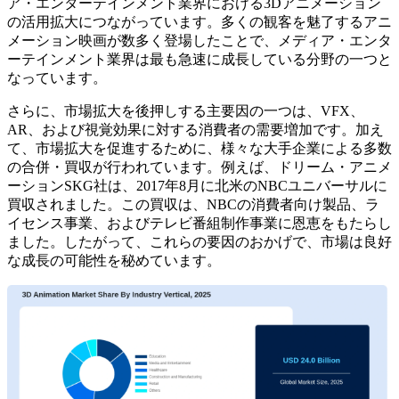
ア・エンターテインメント業界における3Dアニメーション
の活用拡大につながっています。多くの観客を魅了するアニ
メーション映画が数多く登場したことで、メディア・エンタ
ーテインメント業界は最も急速に成長している分野の一つと
なっています。
さらに、市場拡大を後押しする主要因の一つは、VFX、
AR、および視覚効果に対する消費者の需要増加です。加え
て、市場拡大を促進するために、様々な大手企業による多数
の合併・買収が行われています。例えば、ドリーム・アニメ
ーションSKG社は、2017年8月に北米のNBCユニバーサルに
買収されました。この買収は、NBCの消費者向け製品、ラ
イセンス事業、およびテレビ番組制作事業に恩恵をもたらし
ました。したがって、これらの要因のおかげで、市場は良好
な成長の可能性を秘めています。