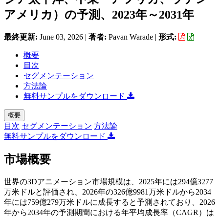
アメリカ）の予測、2023年～2031年
最終更新:
June 03, 2026
|
著者:
Pavan Warade
|
形式:
概要
目次
セグメンテーション
方法論
無料サンプルをダウンロード
概要
目次
セグメンテーション
方法論
無料サンプルをダウンロード
市場概要
世界の3Dアニメーション市場規模は、2025年には294億3277
万米ドルと評価され、2026年の326億9981万米ドルから2034
年には759億279万米ドルに成長すると予測されており、2026
年から2034年の予測期間における年平均成長率（CAGR）は