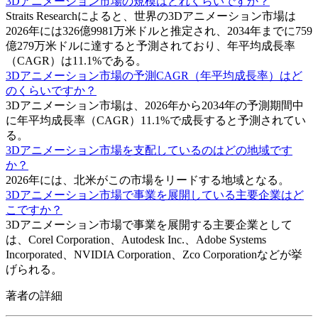
3Dアニメーション市場の規模はどれくらいですか？
Straits Researchによると、世界の3Dアニメーション市場は
2026年には326億9981万米ドルと推定され、2034年までに759
億279万米ドルに達すると予測されており、年平均成長率
（CAGR）は11.1%である。
3Dアニメーション市場の予測CAGR（年平均成長率）はど
のくらいですか？
3Dアニメーション市場は、2026年から2034年の予測期間中
に年平均成長率（CAGR）11.1%で成長すると予測されてい
る。
3Dアニメーション市場を支配しているのはどの地域です
か？
2026年には、北米がこの市場をリードする地域となる。
3Dアニメーション市場で事業を展開している主要企業はど
こですか？
3Dアニメーション市場で事業を展開する主要企業として
は、Corel Corporation、Autodesk Inc.、Adobe Systems
Incorporated、NVIDIA Corporation、Zco Corporationなどが挙
げられる。
著者の詳細