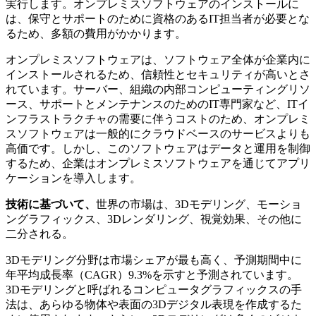
実行します。オンプレミスソフトウェアのインストールに
は、保守とサポートのために資格のあるIT担当者が必要とな
るため、多額の費用がかかります。
オンプレミスソフトウェアは、ソフトウェア全体が企業内に
インストールされるため、信頼性とセキュリティが高いとさ
れています。サーバー、組織の内部コンピューティングリソ
ース、サポートとメンテナンスのためのIT専門家など、ITイ
ンフラストラクチャの需要に伴うコストのため、オンプレミ
スソフトウェアは一般的にクラウドベースのサービスよりも
高価です。しかし、このソフトウェアはデータと運用を制御
するため、企業はオンプレミスソフトウェアを通じてアプリ
ケーションを導入します。
技術に基づいて、
世界の市場は、3Dモデリング、モーショ
ングラフィックス、3Dレンダリング、視覚効果、その他に
二分される。
3Dモデリング分野は市場シェアが最も高く、予測期間中に
年平均成長率（CAGR）9.3%を示すと予測されています。
3Dモデリングと呼ばれるコンピュータグラフィックスの手
法は、あらゆる物体や表面の3Dデジタル表現を作成するた