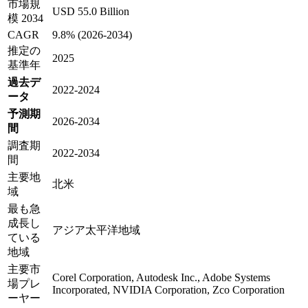
市場規
USD 55.0 Billion
模 2034
CAGR
9.8% (2026-2034)
推定の
2025
基準年
過去デ
2022-2024
ータ
予測期
2026-2034
間
調査期
2022-2034
間
主要地
北米
域
最も急
成長し
アジア太平洋地域
ている
地域
主要市
Corel Corporation, Autodesk Inc., Adobe Systems
場プレ
Incorporated, NVIDIA Corporation, Zco Corporation
ーヤー