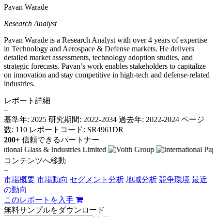
Pavan Warade
Research Analyst
Pavan Warade is a Research Analyst with over 4 years of expertise
in Technology and Aerospace & Defense markets. He delivers
detailed market assessments, technology adoption studies, and
strategic forecasts. Pavan’s work enables stakeholders to capitalize
on innovation and stay competitive in high-tech and defense-related
industries.
レポート詳細
−
基準年: 2025
研究期間: 2022-2034
過去年: 2022-2024
ページ
数: 110
レポートコード: SR4961DR
200+
信頼できるパートナー
コンテンツへ移動
−
市場概要
市場動向
セグメント分析
地域分析
競争環境
最近
の動向
このレポートを入手
無料サンプルをダウンロード