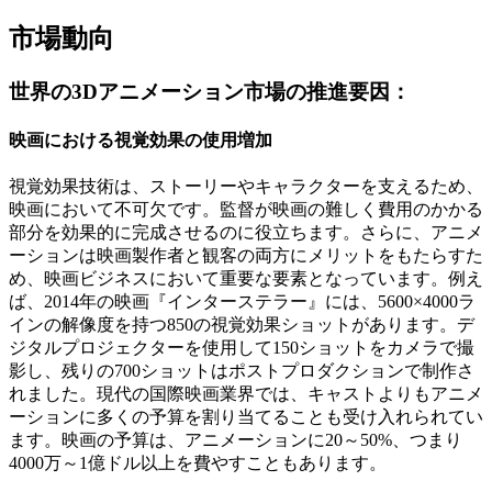
市場動向
世界の3Dアニメーション市場の推進要因：
映画における視覚効果の使用増加
視覚効果技術は、ストーリーやキャラクターを支えるため、
映画において不可欠です。監督が映画の難しく費用のかかる
部分を効果的に完成させるのに役立ちます。さらに、アニメ
ーションは映画製作者と観客の両方にメリットをもたらすた
め、映画ビジネスにおいて重要な要素となっています。例え
ば、2014年の映画『インターステラー』には、5600×4000ラ
インの解像度を持つ850の視覚効果ショットがあります。デ
ジタルプロジェクターを使用して150ショットをカメラで撮
影し、残りの700ショットはポストプロダクションで制作さ
れました。現代の国際映画業界では、キャストよりもアニメ
ーションに多くの予算を割り当てることも受け入れられてい
ます。映画の予算は、アニメーションに20～50%、つまり
4000万～1億ドル以上を費やすこともあります。