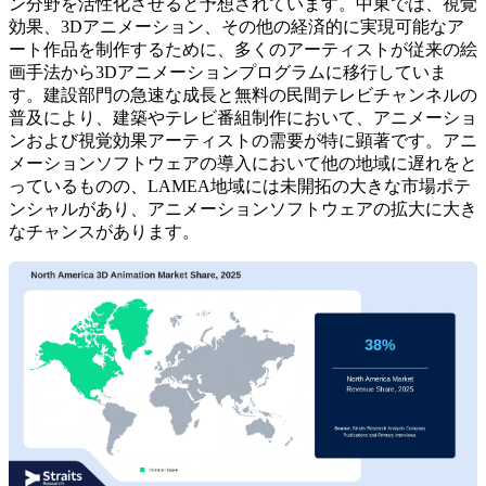
ン分野を活性化させると予想されています。中東では、視覚
効果、3Dアニメーション、その他の経済的に実現可能なア
ート作品を制作するために、多くのアーティストが従来の絵
画手法から3Dアニメーションプログラムに移行していま
す。建設部門の急速な成長と無料の民間テレビチャンネルの
普及により、建築やテレビ番組制作において、アニメーショ
ンおよび視覚効果アーティストの需要が特に顕著です。アニ
メーションソフトウェアの導入において他の地域に遅れをと
っているものの、LAMEA地域には未開拓の大きな市場ポテ
ンシャルがあり、アニメーションソフトウェアの拡大に大き
なチャンスがあります。