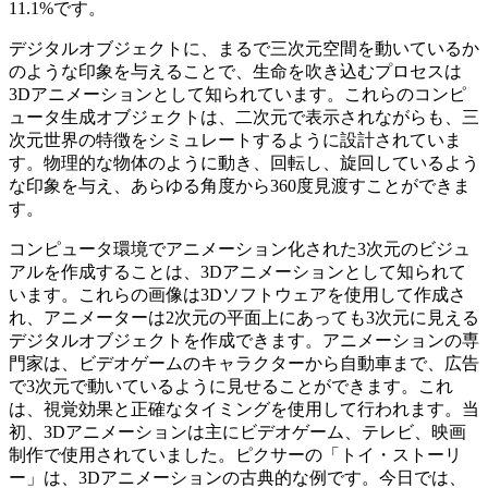
11.1%です。
デジタルオブジェクトに、まるで三次元空間を動いているか
のような印象を与えることで、生命を吹き込むプロセスは
3Dアニメーションとして知られています。これらのコンピ
ュータ生成オブジェクトは、二次元で表示されながらも、三
次元世界の特徴をシミュレートするように設計されていま
す。物理的な物体のように動き、回転し、旋回しているよう
な印象を与え、あらゆる角度から360度見渡すことができま
す。
コンピュータ環境でアニメーション化された3次元のビジュ
アルを作成することは、3Dアニメーションとして知られて
います。これらの画像は3Dソフトウェアを使用して作成さ
れ、アニメーターは2次元の平面上にあっても3次元に見える
デジタルオブジェクトを作成できます。アニメーションの専
門家は、ビデオゲームのキャラクターから自動車まで、広告
で3次元で動いているように見せることができます。これ
は、視覚効果と正確なタイミングを使用して行われます。当
初、3Dアニメーションは主にビデオゲーム、テレビ、映画
制作で使用されていました。ピクサーの「トイ・ストーリ
ー」は、3Dアニメーションの古典的な例です。今日では、