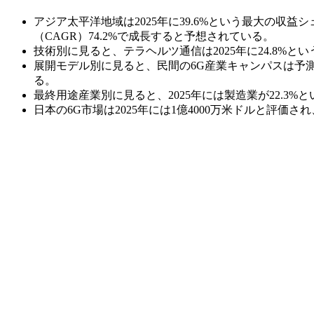
アジア太平洋地域は2025年に39.6%という最大の収
（CAGR）74.2%で成長すると予想されている。
技術別に見ると、テラヘルツ通信は2025年に24.8%
展開モデル別に見ると、民間の6G産業キャンパスは予測
る。
最終用途産業別に見ると、2025年には製造業が22.3
日本の6G市場は2025年には1億4000万米ドルと評価さ