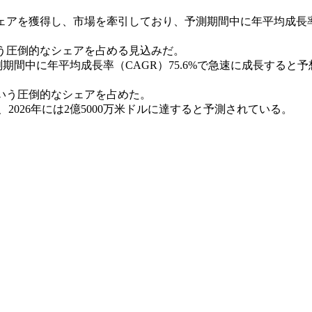
益シェアを獲得し、市場を牽引しており、予測期間中に年平均成長
という圧倒的なシェアを占める見込みだ。
期間中に年平均成長率（CAGR）75.6%で急速に成長すると予
%という圧倒的なシェアを占めた。
れ、2026年には2億5000万米ドルに達すると予測されている。