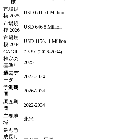
標
市場規
USD 601.51 Million
模 2025
市場規
USD 646.8 Million
模 2026
市場規
USD 1156.11 Million
模 2034
CAGR
7.53% (2026-2034)
推定の
2025
基準年
過去デ
2022-2024
ータ
予測期
2026-2034
間
調査期
2022-2034
間
主要地
北米
域
最も急
成長し