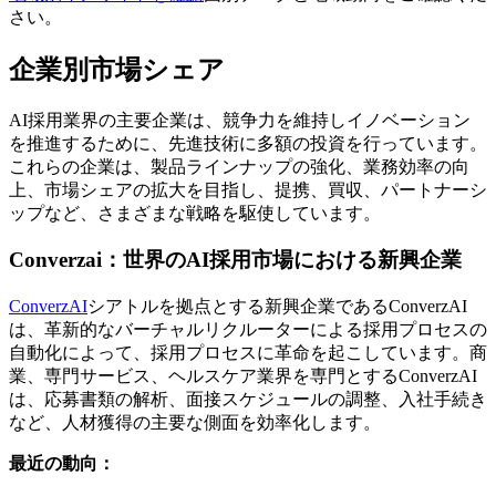
さい。
企業別市場シェア
AI採用業界の主要企業は、競争力を維持しイノベーション
を推進するために、先進技術に多額の投資を行っています。
これらの企業は、製品ラインナップの強化、業務効率の向
上、市場シェアの拡大を目指し、提携、買収、パートナーシ
ップなど、さまざまな戦略を駆使しています。
Converzai：世界のAI採用市場における新興企業
ConverzAI
シアトルを拠点とする新興企業であるConverzAI
は、革新的なバーチャルリクルーターによる採用プロセスの
自動化によって、採用プロセスに革命を起こしています。商
業、専門サービス、ヘルスケア業界を専門とするConverzAI
は、応募書類の解析、面接スケジュールの調整、入社手続き
など、人材獲得の主要な側面を効率化します。
最近の動向：