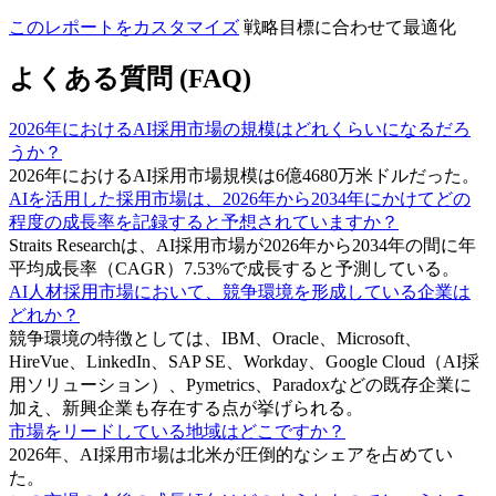
このレポートをカスタマイズ
戦略目標に合わせて最適化
よくある質問 (FAQ)
2026年におけるAI採用市場の規模はどれくらいになるだろ
うか？
2026年におけるAI採用市場規模は6億4680万米ドルだった。
AIを活用した採用市場は、2026年から2034年にかけてどの
程度の成長率を記録すると予想されていますか？
Straits Researchは、AI採用市場が2026年から2034年の間に年
平均成長率（CAGR）7.53%で成長すると予測している。
AI人材採用市場において、競争環境を形成している企業は
どれか？
競争環境の特徴としては、IBM、Oracle、Microsoft、
HireVue、LinkedIn、SAP SE、Workday、Google Cloud（AI採
用ソリューション）、Pymetrics、Paradoxなどの既存企業に
加え、新興企業も存在する点が挙げられる。
市場をリードしている地域はどこですか？
2026年、AI採用市場は北米が圧倒的なシェアを占めてい
た。