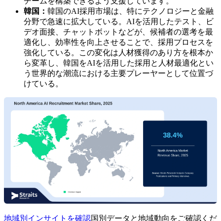
チームを構築できるよう支援しています。
韓国：
韓国のAI採用市場は、特にテクノロジーと金融
分野で急速に拡大している。AIを活用したテスト、ビ
デオ面接、チャットボットなどが、候補者の選考を最
適化し、効率性を向上させることで、採用プロセスを
強化している。この変化は人材獲得のあり方を根本か
ら変革し、韓国をAIを活用した採用と人材最適化とい
う世界的な潮流における主要プレーヤーとして位置づ
けている。
地域別インサイトを確認
国別データと地域動向をご確認くだ