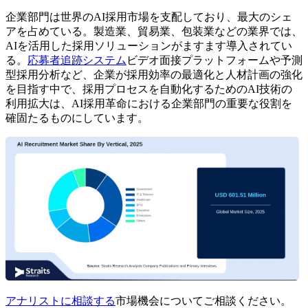
企業部門は世界のAI採用市場を支配しており、最大のシェ
アを占めている。製造業、貿易業、包装業などの業界では、
AIを活用した採用ソリューションがますます導入されてい
る。
応募者追跡システム
ビデオ面接プラットフォームや予測
型採用分析など、企業が採用効率の最適化と人材計画の強化
を目指す中で、採用プロセスを自動化するためのAI技術の
利用拡大は、AI採用革命における企業部門の重要な役割を
確固たるものにしています。
アナリストに相談する
市場機会についてご相談ください。