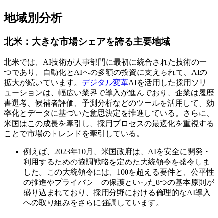
地域別分析
北米：大きな市場シェアを誇る主要地域
北米では、AI技術が人事部門に最初に統合された技術の一
つであり、自動化とAIへの多額の投資に支えられて、AIの
拡大が続いています。
デジタル変革
AIを活用した採用ソリ
ューションは、幅広い業界で導入が進んでおり、企業は履歴
書選考、候補者評価、予測分析などのツールを活用して、効
率化とデータに基づいた意思決定を推進している。さらに、
米国はこの成長を牽引し、採用プロセスの最適化を重視する
ことで市場のトレンドを牽引している。
例えば、2023年10月、米国政府は、AIを安全に開発・
利用するための協調戦略を定めた大統領令を発令しま
した。この大統領令には、100を超える要件と、公平性
の推進やプライバシーの保護といった8つの基本原則が
盛り込まれており、採用分野における倫理的なAI導入
への取り組みをさらに強調しています。