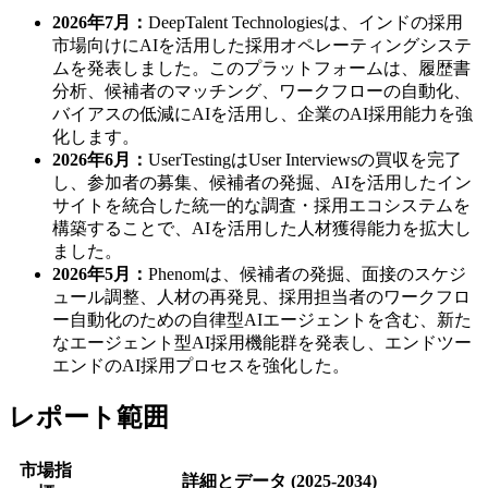
2026年7月：
DeepTalent Technologiesは、インドの採用
市場向けにAIを活用した採用オペレーティングシステ
ムを発表しました。このプラットフォームは、履歴書
分析、候補者のマッチング、ワークフローの自動化、
バイアスの低減にAIを活用し、企業のAI採用能力を強
化します。
2026年6月：
UserTestingはUser Interviewsの買収を完了
し、参加者の募集、候補者の発掘、AIを活用したイン
サイトを統合した統一的な調査・採用エコシステムを
構築することで、AIを活用した人材獲得能力を拡大し
ました。
2026年5月：
Phenomは、候補者の発掘、面接のスケジ
ュール調整、人材の再発見、採用担当者のワークフロ
ー自動化のための自律型AIエージェントを含む、新た
なエージェント型AI採用機能群を発表し、エンドツー
エンドのAI採用プロセスを強化した。
レポート範囲
市場指
詳細とデータ (2025-2034)