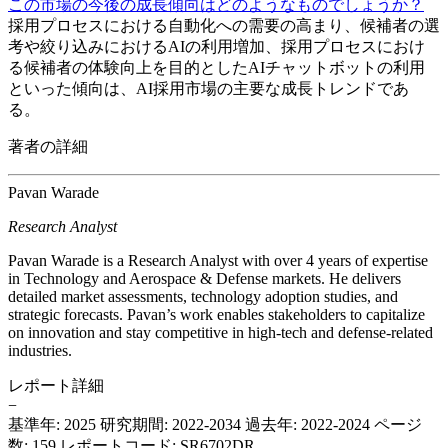
この市場の今後の成長傾向はどのようなものでしょうか？
採用プロセスにおける自動化への需要の高まり、候補者の選
考や絞り込みにおけるAIの利用増加、採用プロセスにおけ
る候補者の体験向上を目的としたAIチャットボットの利用
といった傾向は、AI採用市場の主要な成長トレンドであ
る。
著者の詳細
Pavan Warade
Research Analyst
Pavan Warade is a Research Analyst with over 4 years of expertise
in Technology and Aerospace & Defense markets. He delivers
detailed market assessments, technology adoption studies, and
strategic forecasts. Pavan’s work enables stakeholders to capitalize
on innovation and stay competitive in high-tech and defense-related
industries.
レポート詳細
−
基準年: 2025
研究期間: 2022-2034
過去年: 2022-2024
ページ
数: 159
レポートコード: SR6702DR