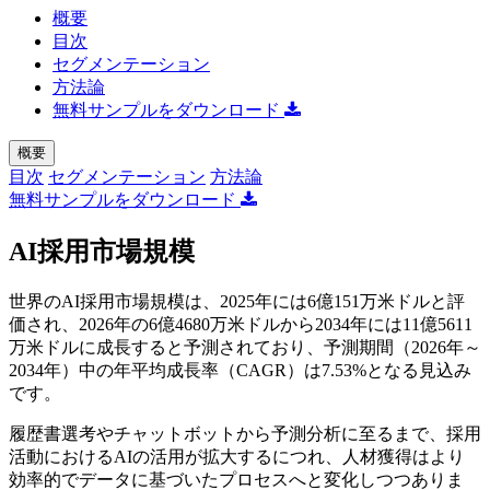
概要
目次
セグメンテーション
方法論
無料サンプルをダウンロード
概要
目次
セグメンテーション
方法論
無料サンプルをダウンロード
AI採用市場規模
世界のAI採用市場規模は、2025年には6億151万米ドルと評
価され、2026年の6億4680万米ドルから2034年には11億5611
万米ドルに成長すると予測されており、予測期間（2026年～
2034年）中の年平均成長率（CAGR）は7.53%となる見込み
です。
履歴書選考やチャットボットから予測分析に至るまで、採用
活動におけるAIの活用が拡大するにつれ、人材獲得はより
効率的でデータに基づいたプロセスへと変化しつつありま