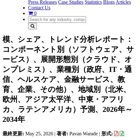
Press Releases
Case Studies
Statistics
Blogs
Articles
Contact Us
0
模、シェア、トレンド分析レポート：
コンポーネント別（ソフトウェア、サ
ービス）、展開形態別（クラウド、オ
ンプレミス）、業種別（政府、IT・通
信、ヘルスケア、金融サービス、教
育、企業、その他）、地域別（北米、
欧州、アジア太平洋、中東・アフリ
カ、ラテンアメリカ）予測、2026年～
2034年
最終更新:
May 25, 2026
|
著者:
Pavan Warade
|
形式: