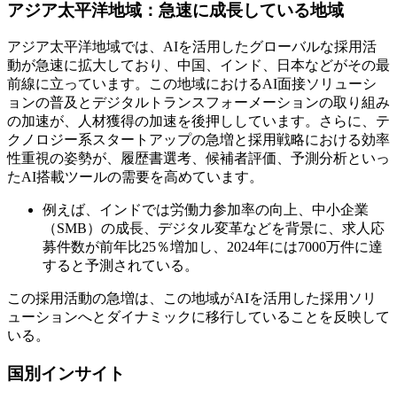
アジア太平洋地域：急速に成長している地域
アジア太平洋地域では、AIを活用したグローバルな採用活
動が急速に拡大しており、中国、インド、日本などがその最
前線に立っています。この地域におけるAI面接ソリューシ
ョンの普及とデジタルトランスフォーメーションの取り組み
の加速が、人材獲得の加速を後押ししています。さらに、テ
クノロジー系スタートアップの急増と採用戦略における効率
性重視の姿勢が、履歴書選考、候補者評価、予測分析といっ
たAI搭載ツールの需要を高めています。
例えば、インドでは労働力参加率の向上、中小企業
（SMB）の成長、デジタル変革などを背景に、求人応
募件数が前年比25％増加し、2024年には7000万件に達
すると予測されている。
この採用活動の急増は、この地域がAIを活用した採用ソリ
ューションへとダイナミックに移行していることを反映して
いる。
国別インサイト