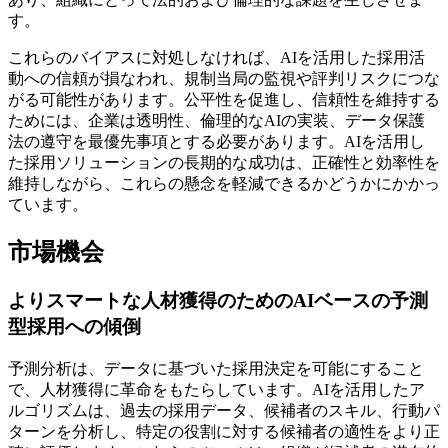
す。
これらのバイアスに対処しなければ、AIを活用した採用活
動への信頼が損なわれ、規制当局の監視や評判リスクにつな
がる可能性があります。公平性を促進し、信頼性を維持する
ためには、企業は透明性、倫理的なAIの実装、データ保護
法の遵守を最優先事項とする必要があります。AIを活用し
た採用ソリューションの長期的な成功は、正確性と効率性を
維持しながら、これらの懸念を軽減できるかどうかにかかっ
ています。
市場機会
よりスマートな人材獲得のためのAIベースの予測
型採用への傾倒
予測分析は、データに基づいた採用決定を可能にすること
で、人材獲得に革命をもたらしています。AIを活用したア
ルゴリズムは、過去の採用データ、候補者のスキル、行動パ
ターンを分析し、特定の役割に対する候補者の適性をより正