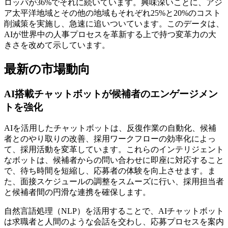
ロッパが36%でそれに続いています。興味深いことに、アジ
ア太平洋地域とその他の地域もそれぞれ25%と20%のコスト
削減策を実施し、急速に追いついています。このデータは、
AIが世界中の人事プロセスを革新する上で持つ変革力の大
きさを改めて示しています。
最新の市場動向
AI搭載チャットボットが候補者のエンゲージメン
トを強化
AIを活用したチャットボットは、反復作業の自動化、候補
者とのやり取りの改善、採用ワークフローの効率化によっ
て、採用活動を変革しています。これらのインテリジェント
なボットは、候補者からの問い合わせに即座に対応すること
で、待ち時間を短縮し、応募者の体験を向上させます。ま
た、面接スケジュールの調整をスムーズに行い、採用担当者
と候補者間の円滑な連携を確保します。
自然言語処理（NLP）を活用することで、AIチャットボット
は求職者と人間のような会話を交わし、応募プロセスを案内