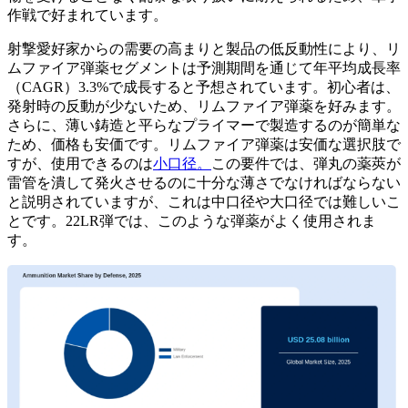
作戦で好まれています。
射撃愛好家からの需要の高まりと製品の低反動性により、リ
ムファイア弾薬セグメントは予測期間を通じて年平均成長率
（CAGR）3.3%で成長すると予想されています。初心者は、
発射時の反動が少ないため、リムファイア弾薬を好みます。
さらに、薄い鋳造と平らなプライマーで製造するのが簡単な
ため、価格も安価です。リムファイア弾薬は安価な選択肢で
すが、使用できるのは
小口径。
この要件では、弾丸の薬莢が
雷管を潰して発火させるのに十分な薄さでなければならない
と説明されていますが、これは中口径や大口径では難しいこ
とです。22LR弾では、このような弾薬がよく使用されま
す。