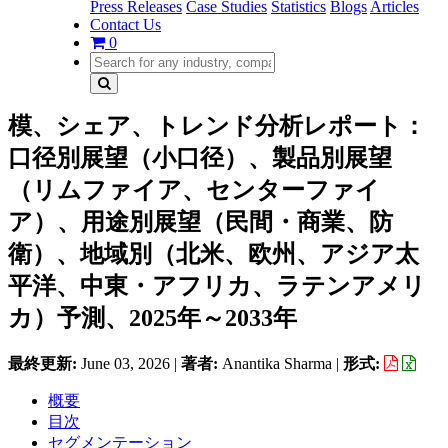
Press Releases
Case Studies
Statistics
Blogs
Articles
Contact Us
0
模、シェア、トレンド分析レポート：
口径別展望（小口径）、製品別展望
（リムファイア、センターファイ
ア）、用途別展望（民間・商業、防
衛）、地域別（北米、欧州、アジア太
平洋、中東・アフリカ、ラテンアメリ
カ）予測、2025年～2033年
最終更新:
June 03, 2026
|
著者:
Anantika Sharma
|
形式:
概要
目次
セグメンテーション