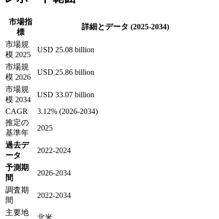
市場指
詳細とデータ (2025-2034)
標
市場規
USD 25.08 billion
模 2025
市場規
USD 25.86 billion
模 2026
市場規
USD 33.07 billion
模 2034
CAGR
3.12% (2026-2034)
推定の
2025
基準年
過去デ
2022-2024
ータ
予測期
2026-2034
間
調査期
2022-2034
間
主要地
北米