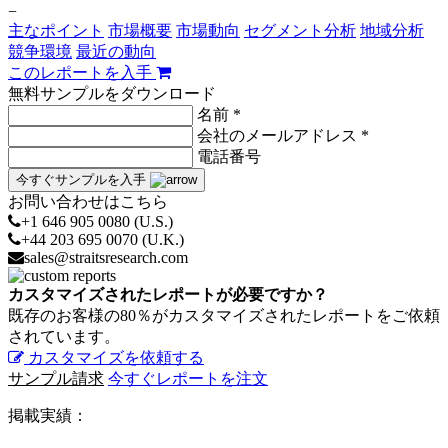
−
主なポイント
市場概要
市場動向
セグメント分析
地域分析
競争環境
最近の動向
このレポートを入手
無料サンプルをダウンロード
名前 *
会社のメールアドレス *
電話番号
今すぐサンプルを入手
お問い合わせはこちら
+1 646 905 0080 (U.S.)
+44 203 695 0070 (U.K.)
sales@straitsresearch.com
カスタマイズされたレポートが必要ですか？
既存のお客様の80％がカスタマイズされたレポートをご依頼
されています。
カスタマイズを依頼する
サンプル請求
今すぐレポートを注文
掲載実績：