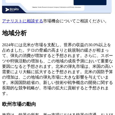
アナリストに相談する
市場機会についてご相談ください。
地域分析
2024年には北米が市場を支配し、世界の収益の30.0%以上を
占めました。テロの脅威の高まりと銃規制の緩さが相まっ
て、弾丸の消費が増加すると予想されます。さらに、スポー
ツや狩猟活動の増加も、この地域の成長予測において重要な
要因になると予想されます。北米の弾丸市場は、米国の高い
需要により大幅に拡大すると予想されます。北米の国防予算
の増加は、この地域の弾丸市場に大きな影響を与えていま
す。米国国防総省の、新しい技術や戦争概念の開発に関する
長期的な競争戦略が、市場の拡大に貢献すると予想されま
す。
欧州市場の動向
政府は、銃器の所有、単一市場における銃器の流通、および