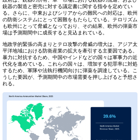
銃器の製造と密売に対する議定書に関する指令を定めてい
る。さらに、中東およびシリアからの難民への対応は、欧州
の防衛システムにとって困難をもたらしている。テロリズム
も欧州にとって脅威となっており、その結果、欧州の弾薬市
場は予測期間中に成長すると見込まれている。
地政学的緊張の高まりとテロ攻撃の脅威の増大は、アジア太
平洋地域における防衛産業の拡大を牽引する主要因である。
暴力に対抗するため、中国やインドなどの国々は軍事力の近
代化を進めている。これらの国々は、増加する犯罪率に対処
するため、軍隊や法執行機関向けに弾薬を調達している。こ
うした要因が、予測期間中の市場需要を押し上げると予想さ
れる。