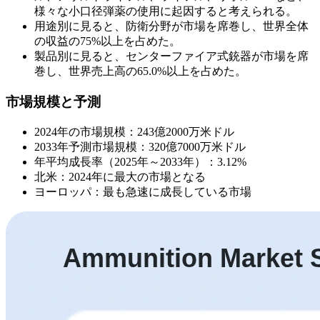
様々な小口径弾薬の使用に起因すると考えられる。
用途別に見ると、防衛分野が市場を席巻し、世界全体
の収益の75%以上を占めた。
製品別に見ると、センターファイア式銃器が市場を席
巻し、世界売上高の65.0%以上を占めた。
市場規模と予測
2024年の市場規模：243億2000万米ドル
2033年予測市場規模：320億7000万米ドル
年平均成長率（2025年～2033年）：3.12%
北米：2024年に最大の市場となる
ヨーロッパ：最も急速に成長している市場