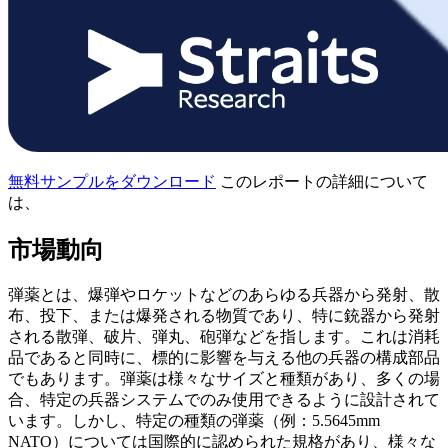
無料サンプルをダウンロード
このレポートの詳細について
は、
市場動向
弾薬とは、爆弾やロケットなどのあらゆる兵器から発射、散
布、投下、または爆発される物質であり、特に銃器から発射
される散弾、破片、弾丸、砲弾などを指します。これは消耗
品であると同時に、標的に影響を与える他の兵器の構成部品
でもあります。弾薬は様々なサイズと種類があり、多くの場
合、特定の兵器システムでのみ使用できるように設計されて
います。しかし、特定の種類の弾薬（例：5.5645mm
NATO）については国際的に認められた規格があり、様々な