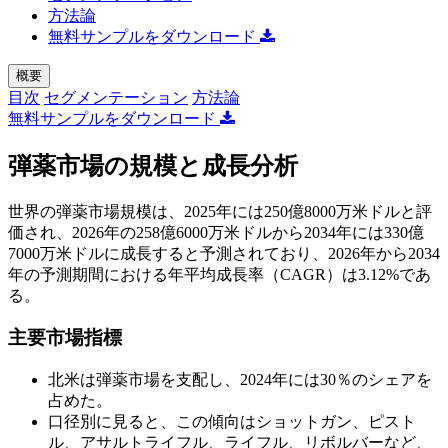
方法論
無料サンプルをダウンロード
概要
目次
セグメンテーション
方法論
無料サンプルをダウンロード
弾薬市場の規模と成長分析
世界の弾薬市場規模は、2025年には250億8000万米ドルと評
価され、2026年の258億6000万米ドルから2034年には330億
7000万米ドルに成長すると予測されており、2026年から2034
年の予測期間における年平均成長率（CAGR）は3.12%であ
る。
主要市場指標
北米は弾薬市場を支配し、2024年には30％のシェアを
占めた。
口径別に見ると、この傾向はショットガン、ピスト
ル、アサルトライフル、ライフル、リボルバーなど、