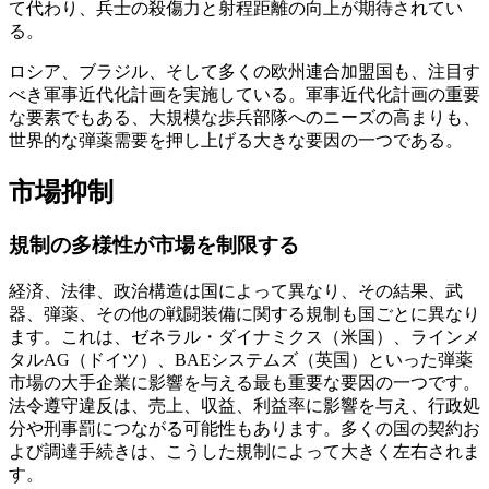
て代わり、兵士の殺傷力と射程距離の向上が期待されてい
る。
ロシア、ブラジル、そして多くの欧州連合加盟国も、注目す
べき軍事近代化計画を実施している。軍事近代化計画の重要
な要素でもある、大規模な歩兵部隊へのニーズの高まりも、
世界的な弾薬需要を押し上げる大きな要因の一つである。
市場抑制
規制の多様性が市場を制限する
経済、法律、政治構造は国によって異なり、その結果、武
器、弾薬、その他の戦闘装備に関する規制も国ごとに異なり
ます。これは、ゼネラル・ダイナミクス（米国）、ラインメ
タルAG（ドイツ）、BAEシステムズ（英国）といった弾薬
市場の大手企業に影響を与える最も重要な要因の一つです。
法令遵守違反は、売上、収益、利益率に影響を与え、行政処
分や刑事罰につながる可能性もあります。多くの国の契約お
よび調達手続きは、こうした規制によって大きく左右されま
す。