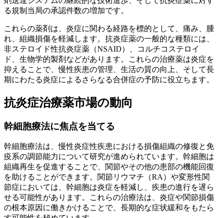
剤送達システムの継続的な技術進歩、そして抗炎症薬に対す
る規制当局の承認件数の増加です。
これらの薬剤は、炎症に関わる経路を標的として、痛み、腫
れ、組織損傷を軽減します。抗炎症薬の一般的な種類には、
非ステロイド性抗炎症薬（NSAID）、コルチコステロイ
ド、生物学的製剤などがあります。これらの治療薬は炎症を
抑えることで、慢性疾患の管理、生活の質の向上、そして長
期にわたる炎症によるさらなる合併症の予防に役立ちます。
抗炎症治療薬市場の動向
幹細胞療法に焦点を当てる
幹細胞療法は、慢性炎症性疾患における損傷組織の修復と免
疫系の調節能力について研究が進められています。幹細胞は
組織再生を促進することで、関節やその他の患部の機能回復
を助けることができます。関節リウマチ（RA）や変形性関
節症においては、幹細胞は炎症を軽減し、疾患の進行を遅ら
せる可能性があります。これらの治療法は、炎症や関節損傷
の根本原因に働きかけることで、長期的な症状緩和をもたら
す可能性を秘めています。