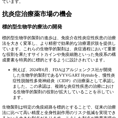
ています。
抗炎症治療薬市場の機会
標的型生物学的療法の開発
標的型生物学的製剤の進歩は、免疫介在性炎症性疾患の治療
法を大きく変革し、より精密で効果的な治療選択肢を提供し
ています。これらの生物学的製剤は、炎症過程において重要
な役割を果たすサイトカインや免疫細胞といった免疫系の構
成要素を特異的に標的とするように設計されています。
例えば、2024年6月、FDAはアルジェンクス社が開発
した生物学的製剤であるVYVGART Hytruloを、慢性炎
症性脱髄性多発神経炎（CIDP）の治療薬として承認し
ました。この承認は、複雑な炎症性疾患の治療におけ
る生物学的製剤の役割が拡大していることを示してい
ます。
生物製剤は特定の免疫経路を標的とすることで、従来の治療
法に比べて高い精度と全身性副作用のリスク低減を実現でき