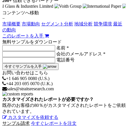
200+
信頼できるパートナー
コンテンツへ移動
−
市場概要
市場動向
セグメント分析
地域分析
競争環境
最近
の動向
このレポートを入手
無料サンプルをダウンロード
名前 *
会社のメールアドレス *
電話番号
今すぐサンプルを入手
お問い合わせはこちら
+1 646 905 0080 (U.S.)
+44 203 695 0070 (U.K.)
sales@straitsresearch.com
カスタマイズされたレポートが必要ですか？
既存のお客様の80％がカスタマイズされたレポートをご依頼
されています。
カスタマイズを依頼する
サンプル請求
今すぐレポートを注文