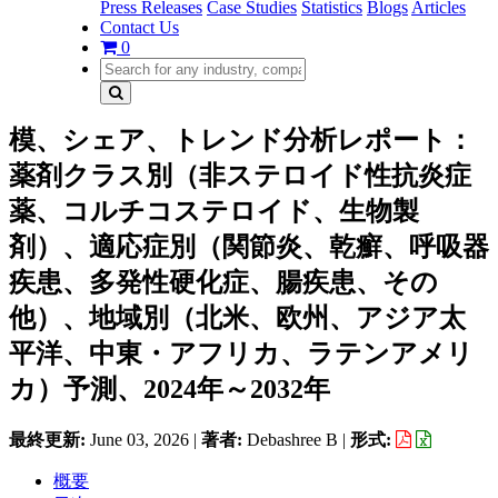
Press Releases
Case Studies
Statistics
Blogs
Articles
Contact Us
0
模、シェア、トレンド分析レポート：
薬剤クラス別（非ステロイド性抗炎症
薬、コルチコステロイド、生物製
剤）、適応症別（関節炎、乾癬、呼吸器
疾患、多発性硬化症、腸疾患、その
他）、地域別（北米、欧州、アジア太
平洋、中東・アフリカ、ラテンアメリ
カ）予測、2024年～2032年
最終更新:
June 03, 2026
|
著者:
Debashree B
|
形式:
概要