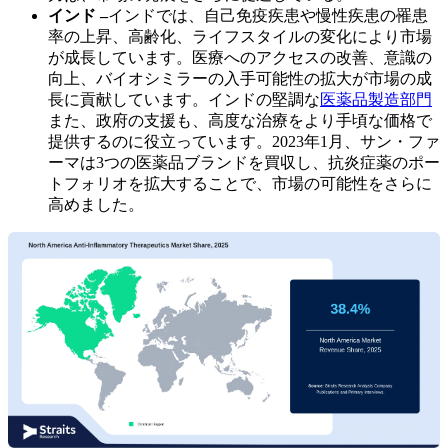
インド –
インドでは、自己免疫疾患や慢性疾患の罹患
率の上昇、高齢化、ライフスタイルの変化により市場
が成長しています。医療へのアクセスの改善、意識の
向上、バイオシミラーの入手可能性の拡大が市場の成
長に貢献しています。インドの堅調な
医薬品製造部門
また、政府の支援も、高度な治療をより手頃な価格で
提供するのに役立っています。2023年1月、サン・ファ
ーマは3つの医薬品ブランドを買収し、抗炎症薬のポー
トフォリオを拡大することで、市場の可能性をさらに
高めました。