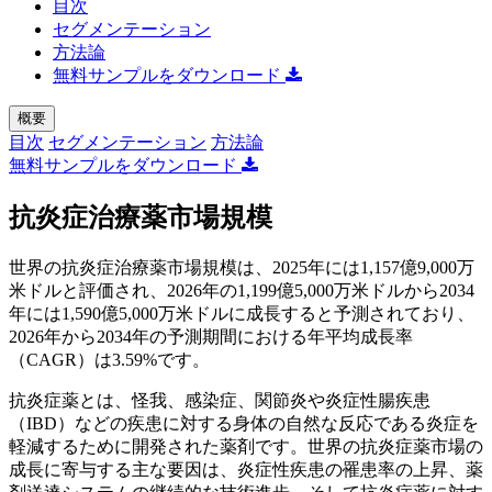
目次
セグメンテーション
方法論
無料サンプルをダウンロード
概要
目次
セグメンテーション
方法論
無料サンプルをダウンロード
抗炎症治療薬市場規模
世界の抗炎症治療薬市場規模は、2025年には1,157億9,000万
米ドルと評価され、2026年の1,199億5,000万米ドルから2034
年には1,590億5,000万米ドルに成長すると予測されており、
2026年から2034年の予測期間における年平均成長率
（CAGR）は3.59%です。
抗炎症薬とは、怪我、感染症、関節炎や炎症性腸疾患
（IBD）などの疾患に対する身体の自然な反応である炎症を
軽減するために開発された薬剤です。世界の抗炎症薬市場の
成長に寄与する主な要因は、炎症性疾患の罹患率の上昇、薬