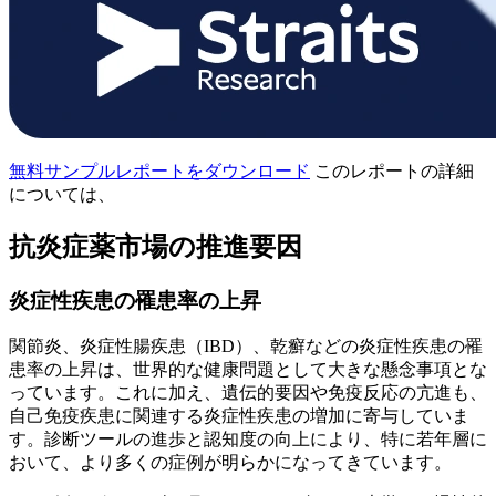
無料サンプルレポートをダウンロード
このレポートの詳細
については、
抗炎症薬市場の推進要因
炎症性疾患の罹患率の上昇
関節炎、炎症性腸疾患（IBD）、乾癬などの炎症性疾患の罹
患率の上昇は、世界的な健康問題として大きな懸念事項とな
っています。これに加え、遺伝的要因や免疫反応の亢進も、
自己免疫疾患に関連する炎症性疾患の増加に寄与していま
す。診断ツールの進歩と認知度の向上により、特に若年層に
おいて、より多くの症例が明らかになってきています。