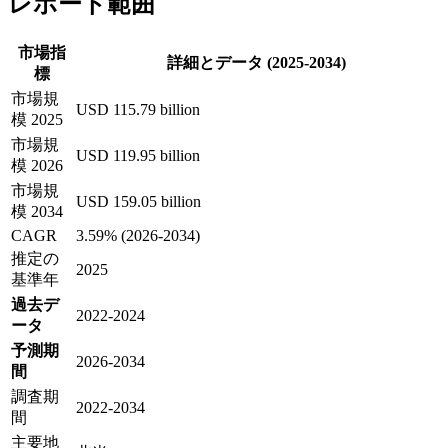
レポート範囲
市場指
詳細とデータ (2025-2034)
標
市場規
USD 115.79 billion
模 2025
市場規
USD 119.95 billion
模 2026
市場規
USD 159.05 billion
模 2034
CAGR
3.59% (2026-2034)
推定の
2025
基準年
過去デ
2022-2024
ータ
予測期
2026-2034
間
調査期
2022-2034
間
主要地