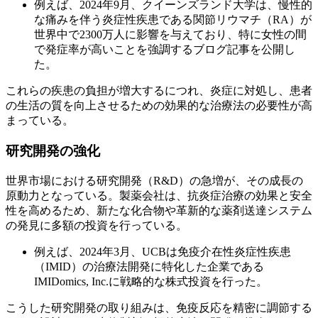
例えば、2024年9月、クイーンズランド大学は、慢性的
な痛みを伴う炎症性疾患である関節リウマチ（RA）が
世界中で2300万人に影響を与えており、特に女性の間
で発症率が高いことを強調するブログ記事を公開し
た。
これらの疾患の負担が増大するにつれ、炎症に対処し、患者
の生活の質を向上させるための効果的な治療法の必要性が高
まっている。
研究開発の強化
世界市場における研究開発（R&D）の急増が、その成長の
原動力となっている。製薬会社は、抗炎症治療の効果と安全
性を高めるため、新たな化合物や革新的な薬剤送達システム
の発見に多額の投資を行っている。
例えば、2024年3月、UCBは免疫介在性炎症性疾患
（IMID）の治療法開発に特化した企業である
IMIDomics, Inc.に戦略的な株式投資を行った。
こうした研究開発の取り組みは、免疫反応を精密に調節する