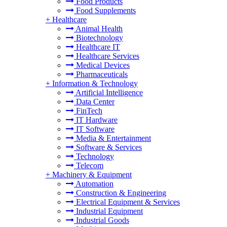
Food Products
Food Supplements
+
Healthcare
Animal Health
Biotechnology
Healthcare IT
Healthcare Services
Medical Devices
Pharmaceuticals
+
Information & Technology
Artificial Intelligence
Data Center
FinTech
IT Hardware
IT Software
Media & Entertainment
Software & Services
Technology
Telecom
+
Machinery & Equipment
Automation
Construction & Engineering
Electrical Equipment & Services
Industrial Equipment
Industrial Goods