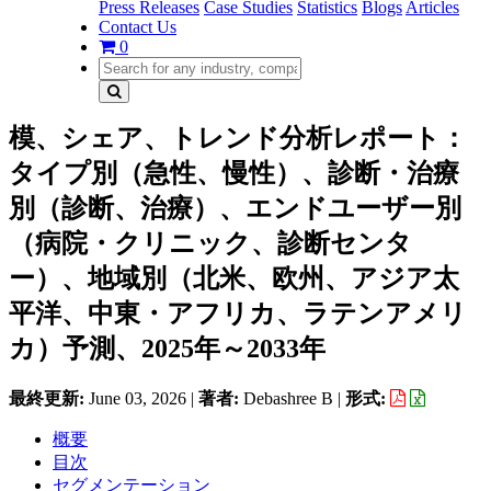
Press Releases
Case Studies
Statistics
Blogs
Articles
Contact Us
0
模、シェア、トレンド分析レポート：
タイプ別（急性、慢性）、診断・治療
別（診断、治療）、エンドユーザー別
（病院・クリニック、診断センタ
ー）、地域別（北米、欧州、アジア太
平洋、中東・アフリカ、ラテンアメリ
カ）予測、2025年～2033年
最終更新:
June 03, 2026
|
著者:
Debashree B
|
形式:
概要
目次
セグメンテーション