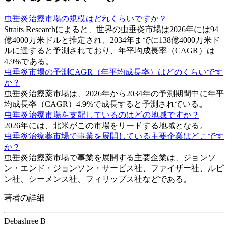
虫垂炎治療市場の規模はどれくらいですか？
Straits Researchによると、世界の虫垂炎市場は2026年には94
億4000万米ドルと推定され、2034年までに138億4000万米ド
ルに達すると予測されており、年平均成長率（CAGR）は
4.9%である。
虫垂炎市場の予測CAGR（年平均成長率）はどのくらいです
か？
虫垂炎治療薬市場は、2026年から2034年の予測期間中に年平
均成長率（CAGR）4.9%で成長すると予測されている。
虫垂炎治療市場を支配しているのはどの地域ですか？
2026年には、北米がこの市場をリードする地域となる。
虫垂炎治療薬市場で事業を展開している主要企業はどこです
か？
虫垂炎治療薬市場で事業を展開する主要企業は、ジョンソ
ン・エンド・ジョンソン・サービス社、ファイザー社、ルピ
ン社、シーメンス社、フィリップス社などである。
著者の詳細
Debashree B