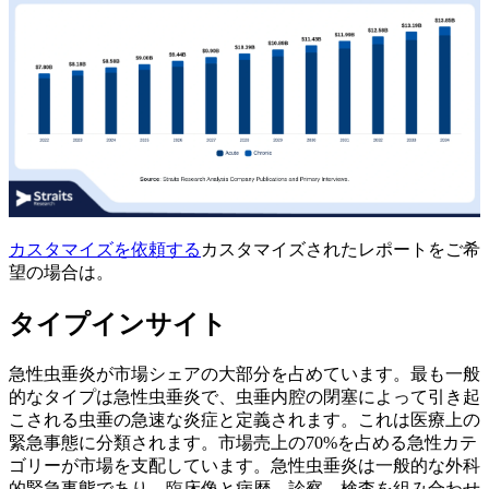
カスタマイズを依頼する
カスタマイズされたレポートをご希
望の場合は。
タイプインサイト
急性虫垂炎が市場シェアの大部分を占めています。最も一般
的なタイプは急性虫垂炎で、虫垂内腔の閉塞によって引き起
こされる虫垂の急速な炎症と定義されます。これは医療上の
緊急事態に分類されます。市場売上の70%を占める急性カテ
ゴリーが市場を支配しています。急性虫垂炎は一般的な外科
的緊急事態であり、臨床像と病歴、診察、検査を組み合わせ