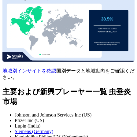
地域別インサイトを確認
国別データと地域動向をご確認くだ
さい。
主要および新興プレーヤー一覧 虫垂炎
市場
Johnson and Johnson Services Inc (US)
Pfizer Inc (US)
Lupin (India)
Siemens (Germany)
Koninklijke Philips NV (Netherlands)