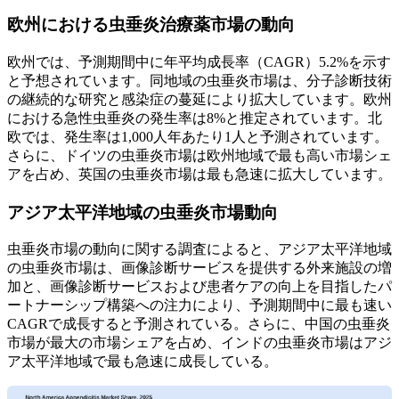
欧州における虫垂炎治療薬市場の動向
欧州では、予測期間中に年平均成長率（CAGR）5.2%を示す
と予想されています。同地域の虫垂炎市場は、分子診断技術
の継続的な研究と感染症の蔓延により拡大しています。欧州
における急性虫垂炎の発生率は8%と推定されています。北
欧では、発生率は1,000人年あたり1人と予測されています。
さらに、ドイツの虫垂炎市場は欧州地域で最も高い市場シェ
アを占め、英国の虫垂炎市場は最も急速に拡大しています。
アジア太平洋地域の虫垂炎市場動向
虫垂炎市場の動向に関する調査によると、アジア太平洋地域
の虫垂炎市場は、画像診断サービスを提供する外来施設の増
加と、画像診断サービスおよび患者ケアの向上を目指したパ
ートナーシップ構築への注力により、予測期間中に最も速い
CAGRで成長すると予測されている。さらに、中国の虫垂炎
市場が最大の市場シェアを占め、インドの虫垂炎市場はアジ
ア太平洋地域で最も急速に成長している。