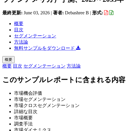
最終更新:
June 03, 2026
|
著者:
Debashree B
|
形式:
概要
目次
セグメンテーション
方法論
無料サンプルをダウンロード
概要
概要
目次
セグメンテーション
方法論
このサンプルレポートに含まれる内容
市場機会評価
市場セグメンテーション
市場クロスセグメンテーション
詳細な目次
市場概要
調査手法
市場ダイナミクス