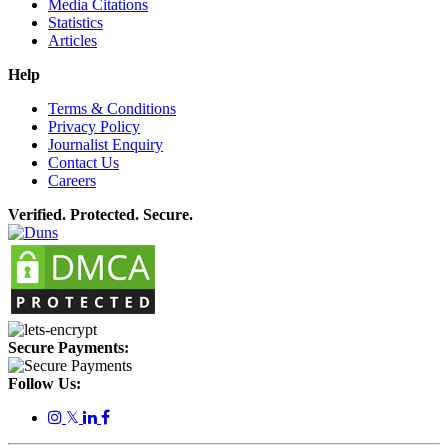
Media Citations
Statistics
Articles
Help
Terms & Conditions
Privacy Policy
Journalist Enquiry
Contact Us
Careers
Verified. Protected. Secure.
Secure Payments:
Follow Us:
𝕏