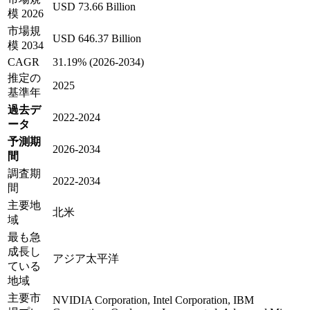
USD 73.66 Billion
模 2026
市場規
USD 646.37 Billion
模 2034
CAGR
31.19% (2026-2034)
推定の
2025
基準年
過去デ
2022-2024
ータ
予測期
2026-2034
間
調査期
2022-2034
間
主要地
北米
域
最も急
成長し
アジア太平洋
ている
地域
主要市
NVIDIA Corporation, Intel Corporation, IBM