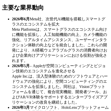
主要な業界動向
2026年6月
Meta社、次世代AI機能を搭載しスマートグ
ラスのエコシステムを拡大
Meta Platformsは、スマートグラスのエコシステム向け
に機能を拡張し、人工知能機能の向上、カメラ機能の
強化、リアルタイムアシスタンス、ユーザーインタラ
クション体験の向上などを統合しました。これらの開
発により、AI搭載ウェアラブルグラスの消費者向けお
よび企業向けアプリケーションにおける役割が強化さ
れます。
2026年5月
– Appleが空間コンピューティングとビジョ
ン技術のエコシステムを進化させる
Apple Inc.は、没入型体験のためのソフトウェアとハ​​ー
ドウェアの強化により、空間コンピューティングのエ
コシステムを拡張しました。同社は、Visionプラット
フォームを通じて、複合現実機能、開発者ツール、お
よびAR/VR体験をサポートするエンタープライズアプ
リケーションの改良を継続しました。
2026年3月
マイクロソフト、HoloLensプラットフォーム