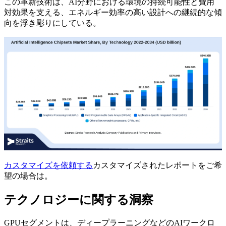
この革新技術は、AI分野における環境の持続可能性と費用
対効果を支える、エネルギー効率の高い設計への継続的な傾
向を浮き彫りにしている。
カスタマイズを依頼する
カスタマイズされたレポートをご希
望の場合は。
テクノロジーに関する洞察
GPUセグメントは、ディープラーニングなどのAIワークロ