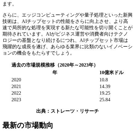
ます。
さらに、エッジコンピューティングや量子処理といった新興
技術は、AIチップセットの性能をさらに向上させ、より高
速で局所的な処理を実現する新たな可能性を切り開くことが
期待されています。AIがビジネス運営や消費者向けテクノ
ロジーの基盤となり続けるにつれ、AIチップセット市場は
飛躍的な成長を遂げ、あらゆる業界に比類のないイノベーシ
ョンの機会をもたらすでしょう。
過去の市場規模推移（2020年～2023年）
年
10億米ドル
2020
10.8
2021
14.39
2022
19.25
2023
25.84
出典：ストレーツ・リサーチ
最新の市場動向