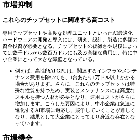
市場抑制
これらのチップセットに関連する高コスト
専用チップセットや高度な処理ユニットといっ​​たAI最適化
ハードウェアの開発と導入には、研究、設計、製造に多額の
資金投資が必要となる。チップセットの複雑さや規模によっ
ては数千ドルから数百万ドルにも及ぶ高額な費用は、特に中
小企業にとって大きな障壁となっている。
例えば、高性能AI GPUは、関連するインフラやメンテ
ナンス費用を除いても、1台あたり1万ドル以上かかる
場合があります。さらに、これらのチップセットは特
殊な性質を持つため、実装とメンテナンスには高度な
スキルを持つ人材が必要となり、運用コストがさらに
増加し​​ます。こうした要因により、中小企業は急速に
進化するAI市場に適応し、競争していくことが難しく
なり、結果として大企業にとってより身近な存在とな
っています。
市場機会