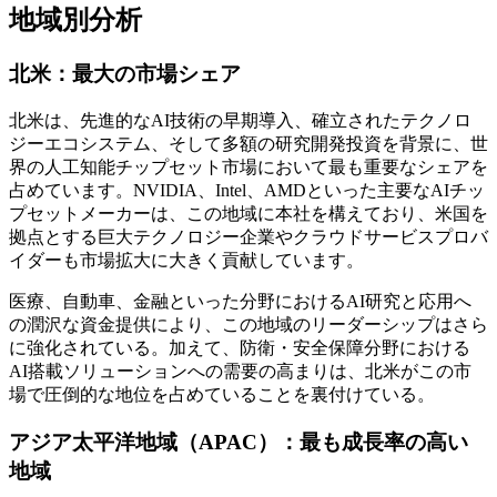
地域別分析
北米：最大の市場シェア
北米は、先進的なAI技術の早期導入、確立されたテクノロ
ジーエコシステム、そして多額の研究開発投資を背景に、世
界の人工知能チップセット市場において最も重要なシェアを
占めています。NVIDIA、Intel、AMDといった主要なAIチッ
プセットメーカーは、この地域に本社を構えており、米国を
拠点とする巨大テクノロジー企業やクラウドサービスプロバ
イダーも市場拡大に大きく貢献しています。
医療、自動車、金融といった分野におけるAI研究と応用へ
の潤沢な資金提供により、この地域のリーダーシップはさら
に強化されている。加えて、防衛・安全保障分野における
AI搭載ソリューションへの需要の高まりは、北米がこの市
場で圧倒的な地位を占めていることを裏付けている。
アジア太平洋地域（APAC）：最も成長率の高い
地域