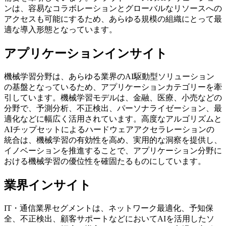
ンは、容易なコラボレーションとグローバルなリソースへの
アクセスも可能にするため、あらゆる規模の組織にとって最
適な導入形態となっています。
アプリケーションインサイト
機械学習分野は、あらゆる業界のAI駆動型ソリューション
の基盤となっているため、アプリケーションカテゴリーを牽
引しています。機械学習モデルは、金融、医療、小売などの
分野で、予測分析、不正検出、パーソナライゼーション、最
適化などに幅広く活用されています。高度なアルゴリズムと
AIチップセットによるハードウェアアクセラレーションの
統合は、機械学習の有効性を高め、実用的な洞察を提供し、
イノベーションを推進することで、アプリケーション分野に
おける機械学習の優位性を確固たるものにしています。
業界インサイト
IT・通信業界セグメントは、ネットワーク最適化、予知保
全、不正検出、顧客サポートなどにおいてAIを活用したソ