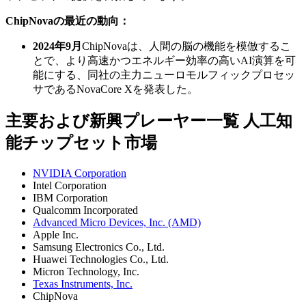
ChipNovaの最近の動向：
2024年9月
ChipNovaは、人間の脳の機能を模倣するこ
とで、より高速かつエネルギー効率の高いAI演算を可
能にする、同社の主力ニューロモルフィックプロセッ
サであるNovaCore Xを発表した。
主要および新興プレーヤー一覧 人工知
能チップセット市場
NVIDIA Corporation
Intel Corporation
IBM Corporation
Qualcomm Incorporated
Advanced Micro Devices, Inc. (AMD)
Apple Inc.
Samsung Electronics Co., Ltd.
Huawei Technologies Co., Ltd.
Micron Technology, Inc.
Texas Instruments, Inc.
ChipNova