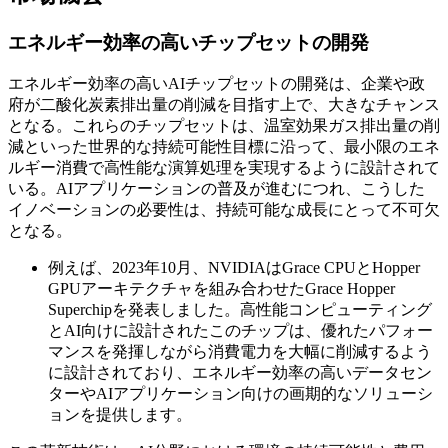
エネルギー効率の高いチップセットの開発
エネルギー効率の高いAIチップセットの開発は、企業や政
府が二酸化炭素排出量の削減を目指す上で、大きなチャンス
となる。これらのチップセットは、温室効果ガス排出量の削
減といった世界的な持続可能性目標に沿って、最小限のエネ
ルギー消費で高性能な演算処理を実現するように設計されて
いる。AIアプリケーションの普及が進むにつれ、こうした
イノベーションの必要性は、持続可能な成長にとって不可欠
となる。
例えば、2023年10月、NVIDIAはGrace CPUとHopper
GPUアーキテクチャを組み合わせたGrace Hopper
Superchipを発表しました。高性能コンピューティング
とAI向けに設計されたこのチップは、優れたパフォー
マンスを発揮しながら消費電力を大幅に削減するよう
に設計されており、エネルギー効率の高いデータセン
ターやAIアプリケーション向けの画期的なソリューシ
ョンを提供します。