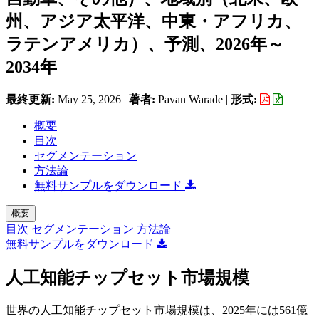
州、アジア太平洋、中東・アフリカ、
ラテンアメリカ）、予測、2026年～
2034年
最終更新:
May 25, 2026
|
著者:
Pavan Warade
|
形式:
概要
目次
セグメンテーション
方法論
無料サンプルをダウンロード
概要
目次
セグメンテーション
方法論
無料サンプルをダウンロード
人工知能チップセット市場規模
世界の人工知能チップセット市場規模は、2025年には561億