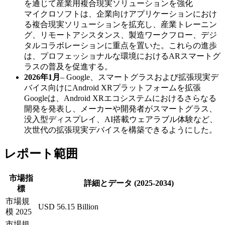
を通じて産業用複合現実ソリューションを強化
マイクロソフトは、企業向けアプリケーションにおけ
る複合現実ソリューションを拡充し、産業トレーニン
グ、リモートアシスタンス、製造ワークフロー、デジ
タルコラボレーションに重点を置いた。これらの進歩
は、プロフェッショナルな環境におけるARスマートグ
ラスの普及を促進する。
2026年1月
– Google、スマートグラスおよび拡張現実デ
バイス向けにAndroid XRプラットフォームを拡張
Googleは、Android XRエコシステムにおけるさらなる
開発を発表し、メーカーや開発者がスマートグラス、
没入型ディスプレイ、AI搭載ウェアラブル体験など、
次世代の拡張現実デバイスを構築できるようにした。
レポート範囲
市場指
詳細とデータ (2025-2034)
標
市場規
USD 56.15 Billion
模 2025
市場規