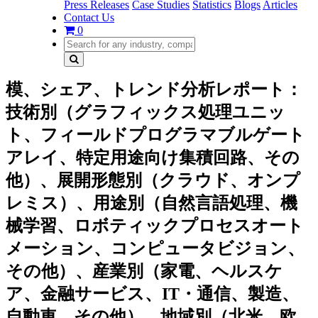
Press Releases
Case Studies
Statistics
Blogs
Articles
Contact Us
0
模、シェア、トレンド分析レポート：
技術別（グラフィックス処理ユニッ
ト、フィールドプログラマブルゲート
アレイ、特定用途向け集積回路、その
他）、展開形態別（クラウド、オンプ
レミス）、用途別（自然言語処理、機
械学習、ロボティックプロセスオート
メーション、コンピュータビジョン、
その他）、産業別（家電、ヘルスケ
ア、金融サービス、IT・通信、製造、
自動車、その他）、地域別（北米、欧