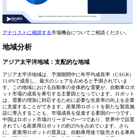
アナリストに相談する
市場機会についてご相談ください。
地域分析
アジア太平洋地域：支配的な地域
アジア太平洋地域は、予測期間中に年平均成長率（CAGR）
11.6%で成長し、最大のシェアを占めると予測されていま
す。この地域における自動車の全体的な需要が、自動車ロボ
ット市場の成長を牽引する主要因となっています。ロボット
は、需要の増加に対応するために必要な生産率の向上を企業
に支援することができます。産業用ロボットを新たな製造施
設に導入することも、市場成長を促進する要因の一つです。
中国はロボット市場のリーダーの一つであり、世界中で設置
されている産業用ロボットの約25%を占めています。さら
に、産業用ロボットの普及は、自動車用途で販売される車両