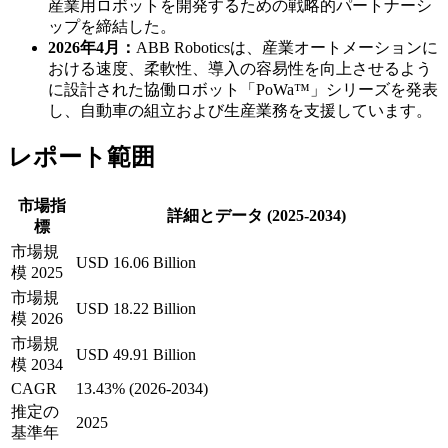
産業用ロボットを開発するための戦略的パートナーシ
ップを締結した。
2026年4月：
ABB Roboticsは、産業オートメーションに
おける速度、柔軟性、導入の容易性を向上させるよう
に設計された協働ロボット「PoWa™」シリーズを発表
し、自動車の組立および生産業務を支援しています。
レポート範囲
市場指
詳細とデータ (2025-2034)
標
市場規
USD 16.06 Billion
模 2025
市場規
USD 18.22 Billion
模 2026
市場規
USD 49.91 Billion
模 2034
CAGR
13.43% (2026-2034)
推定の
2025
基準年