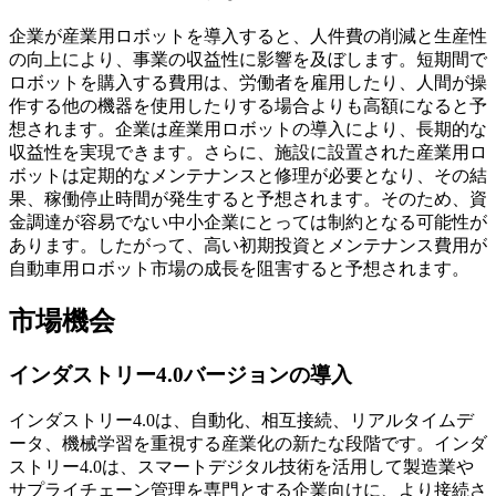
企業が産業用ロボットを導入すると、人件費の削減と生産性
の向上により、事業の収益性に影響を及ぼします。短期間で
ロボットを購入する費用は、労働者を雇用したり、人間が操
作する他の機器を使用したりする場合よりも高額になると予
想されます。企業は産業用ロボットの導入により、長期的な
収益性を実現できます。さらに、施設に設置された産業用ロ
ボットは定期的なメンテナンスと修理が必要となり、その結
果、稼働停止時間が発生すると予想されます。そのため、資
金調達が容易でない中小企業にとっては制約となる可能性が
あります。したがって、高い初期投資とメンテナンス費用が
自動車用ロボット市場の成長を阻害すると予想されます。
市場機会
インダストリー4.0バージョンの導入
インダストリー4.0は、自動化、相互接続、リアルタイムデ
ータ、機械学習を重視する産業化の新たな段階です。インダ
ストリー4.0は、スマートデジタル技術を活用して製造業や
サプライチェーン管理を専門とする企業向けに、より接続さ