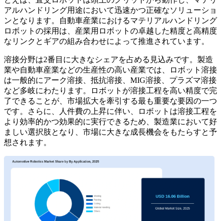
アルハンドリング用途において迅速かつ正確なソリューショ
ンとなります。自動車産業におけるマテリアルハンドリング
ロボットの採用は、産業用ロボットの卓越した精度と高精度
なリンクとギアの組み合わせによって推進されています。
溶接分野は2番目に大きなシェアを占める見込みです。製造
業や自動車産業などの生産性の高い産業では、ロボット溶接
は一般的にアーク溶接、抵抗溶接、MIG溶接、プラズマ溶接
など多岐にわたります。ロボットが溶接工程を高い精度で完
了できることが、市場拡大を牽引する最も重要な要因の一つ
です。さらに、人件費の上昇に伴い、ロボットは溶接工程を
より効率的かつ効果的に実行できるため、製造業において好
ましい選択肢となり、市場に大きな成長機会をもたらすと予
想されます。