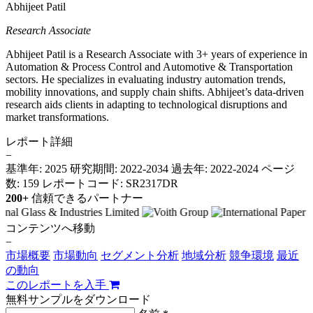
Abhijeet Patil
Research Associate
Abhijeet Patil is a Research Associate with 3+ years of experience in
Automation & Process Control and Automotive & Transportation
sectors. He specializes in evaluating industry automation trends,
mobility innovations, and supply chain shifts. Abhijeet’s data-driven
research aids clients in adapting to technological disruptions and
market transformations.
レポート詳細
−
基準年: 2025
研究期間: 2022-2034
過去年: 2022-2024
ページ
数: 159
レポートコード: SR2317DR
200+
信頼できるパートナー
コンテンツへ移動
−
市場概要
市場動向
セグメント分析
地域分析
競争環境
最近
の動向
このレポートを入手
無料サンプルをダウンロード