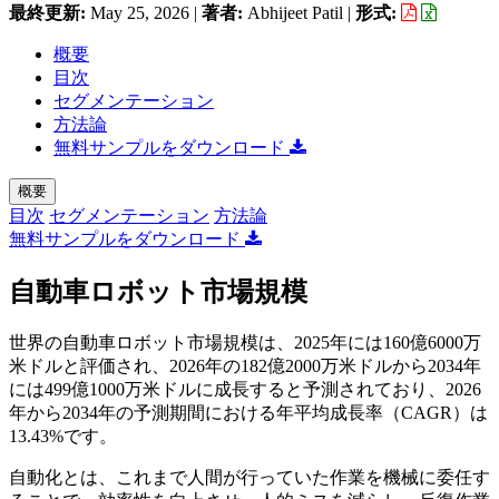
最終更新:
May 25, 2026
|
著者:
Abhijeet Patil
|
形式:
概要
目次
セグメンテーション
方法論
無料サンプルをダウンロード
概要
目次
セグメンテーション
方法論
無料サンプルをダウンロード
自動車ロボット市場規模
世界の自動車ロボット市場規模は、2025年には160億6000万
米ドルと評価され、2026年の182億2000万米ドルから2034年
には499億1000万米ドルに成長すると予測されており、2026
年から2034年の予測期間における年平均成長率（CAGR）は
13.43%です。
自動化とは、これまで人間が行っていた作業を機械に委任す