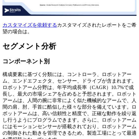
カスタマイズを依頼する
カスタマイズされたレポートをご希
望の場合は。
セグメント分析
コンポーネント別
構成要素に基づく分類には、コントローラ、ロボットアー
ム、エンドエフェクタ、センサー、ドライブが含まれます。
ロボットアーム分野は、年平均成長率（CAGR）10.7%で成
長し、最大の市場シェアを占めると予想されます。ロボット
アームは、人間の腕に非常によく似た機械的なアームで、人
間の肩、肘、手首に酷似した様々な部分を備えています。ロ
ボットアームは、高い信頼性と精度で、正確な動作を繰り返
し行うようにプログラムできます。さらに、ロボットアーム
にはモーションセンサーが搭載されており、ロボットアーム
の制御された動きを管理できるため、製造工場にとって最適