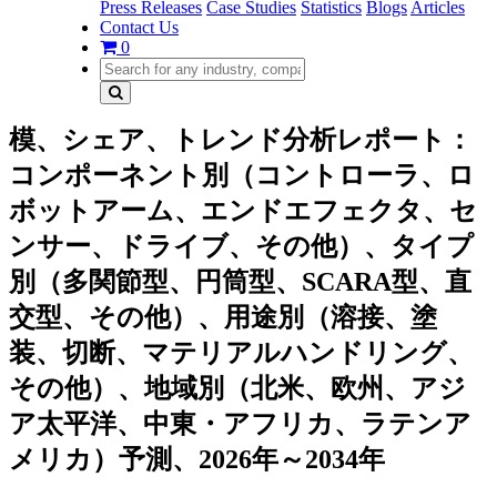
Press Releases
Case Studies
Statistics
Blogs
Articles
Contact Us
0
模、シェア、トレンド分析レポート：
コンポーネント別（コントローラ、ロ
ボットアーム、エンドエフェクタ、セ
ンサー、ドライブ、その他）、タイプ
別（多関節型、円筒型、SCARA型、直
交型、その他）、用途別（溶接、塗
装、切断、マテリアルハンドリング、
その他）、地域別（北米、欧州、アジ
ア太平洋、中東・アフリカ、ラテンア
メリカ）予測、2026年～2034年