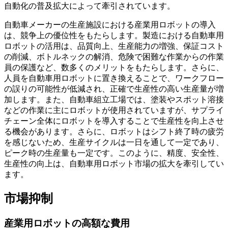
自動化の普及拡大によって牽引されています。
自動車メーカーの生産施設における産業用ロボットの導入
は、競争上の優位性をもたらします。製造における自動車用
ロボットの活用は、品質向上、生産能力の増強、保証コスト
の削減、ボトルネックの解消、危険で困難な作業からの作業
員の保護など、数多くのメリットをもたらします。さらに、
人員を自動車用ロボットに置き換えることで、ワークフロー
の誤りの可能性が低減され、正確で生産性の高い生産量が増
加します。また、自動車組立工場では、塗装やスポット溶接
などの作業に主にロボットが使用されていますが、サプライ
チェーン全体にロボットを導入することで生産性を向上させ
る機会があります。さらに、ロボットはシフト終了時の疲労
を感じないため、生産サイクルは一日を通して一定であり、
ピーク時の生産量も一定です。このように、精度、安全性、
生産性の向上は、自動車用ロボット市場の拡大を牽引してい
ます。
市場抑制
産業用ロボットの高額な費用