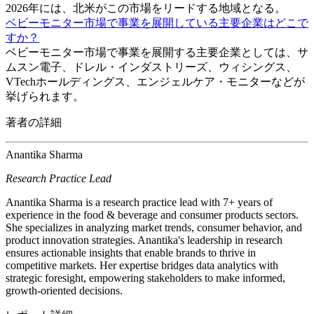
2026年には、北米がこの市場をリードする地域となる。
ベビーモニター市場で事業を展開している主要企業はどこで
すか？
ベビーモニター市場で事業を展開する主要企業としては、サ
ムスン電子、ドレル・インダストリーズ、ウィシングス、
VTechホールディングス、エンジェルケア・モニターなどが
挙げられます。
著者の詳細
Anantika Sharma
Research Practice Lead
Anantika Sharma is a research practice lead with 7+ years of
experience in the food & beverage and consumer products sectors.
She specializes in analyzing market trends, consumer behavior, and
product innovation strategies. Anantika's leadership in research
ensures actionable insights that enable brands to thrive in
competitive markets. Her expertise bridges data analytics with
strategic foresight, empowering stakeholders to make informed,
growth-oriented decisions.