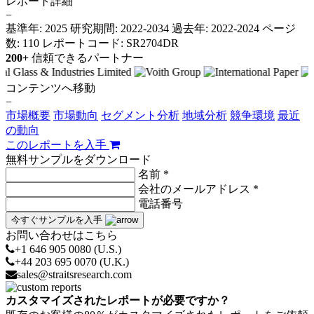
レポート詳細
−
基準年: 2025
研究期間: 2022-2034
過去年: 2022-2024
ページ
数: 110
レポートコード: SR2704DR
200+
信頼できるパートナー
コンテンツへ移動
−
市場概要
市場動向
セグメント分析
地域分析
競争環境
最近
の動向
このレポートを入手
無料サンプルをダウンロード
名前 *
会社のメールアドレス *
電話番号
今すぐサンプルを入手
お問い合わせはこちら
+1 646 905 0080 (U.S.)
+44 203 695 0070 (U.K.)
sales@straitsresearch.com
カスタマイズされたレポートが必要ですか？