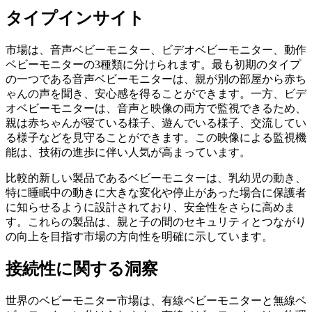
タイプインサイト
市場は、音声ベビーモニター、ビデオベビーモニター、動作
ベビーモニターの3種類に分けられます。最も初期のタイプ
の一つである音声ベビーモニターは、親が別の部屋から赤ち
ゃんの声を聞き、安心感を得ることができます。一方、ビデ
オベビーモニターは、音声と映像の両方で監視できるため、
親は赤ちゃんが寝ている様子、遊んでいる様子、交流してい
る様子などを見守ることができます。この映像による監視機
能は、技術の進歩に伴い人気が高まっています。
比較的新しい製品であるベビーモニターは、乳幼児の動き、
特に睡眠中の動きに大きな変化や停止があった場合に保護者
に知らせるように設計されており、安全性をさらに高めま
す。これらの製品は、親と子の間のセキュリティとつながり
の向上を目指す市場の方向性を明確に示しています。
接続性に関する洞察
世界のベビーモニター市場は、有線ベビーモニターと無線ベ