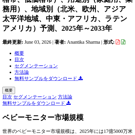
務用）、地域別（北米、欧州、アジア
太平洋地域、中東・アフリカ、ラテン
アメリカ）予測、2025年～2033年
最終更新:
June 03, 2026
|
著者:
Anantika Sharma
|
形式:
概要
目次
セグメンテーション
方法論
無料サンプルをダウンロード
概要
目次
セグメンテーション
方法論
無料サンプルをダウンロード
ベビーモニター市場規模
世界のベビーモニター市場規模は、2025年には17億5000万米