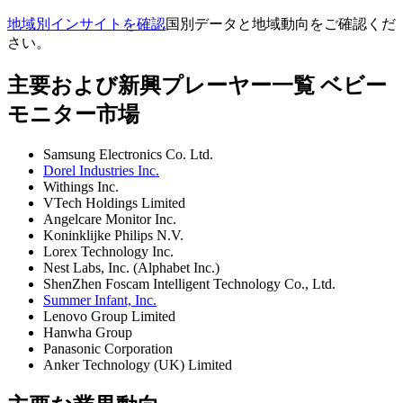
地域別インサイトを確認
国別データと地域動向をご確認くだ
さい。
主要および新興プレーヤー一覧 ベビー
モニター市場
Samsung Electronics Co. Ltd.
Dorel Industries Inc.
Withings Inc.
VTech Holdings Limited
Angelcare Monitor Inc.
Koninklijke Philips N.V.
Lorex Technology Inc.
Nest Labs, Inc. (Alphabet Inc.)
ShenZhen Foscam Intelligent Technology Co., Ltd.
Summer Infant, Inc.
Lenovo Group Limited
Hanwha Group
Panasonic Corporation
Anker Technology (UK) Limited