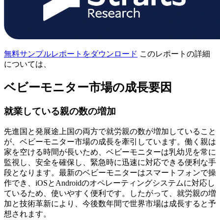
無料サンプルレポートをダウンロード
このレポートの詳細
については、
ベビーモニター市場の成長要因
就業している親の数の増加
先進国と発展途上国の両方で就労親の数が増加していること
が、ベビーモニター市場の成長を牽引しています。働く親は
家を空ける時間が長いため、ベビーモニターは乳幼児を常に
監視し、安全を確保し、緊急時に迅速に対応できる便利な手
段となります。最新のベビーモニターはスマートフォンで操
作でき、iOSとAndroidのオペレーティングシステムに対応し
ているため、使いやすく便利です。したがって、就労親の増
加と技術革新により、今後数年間で世界市場は成長すると予
想されます。