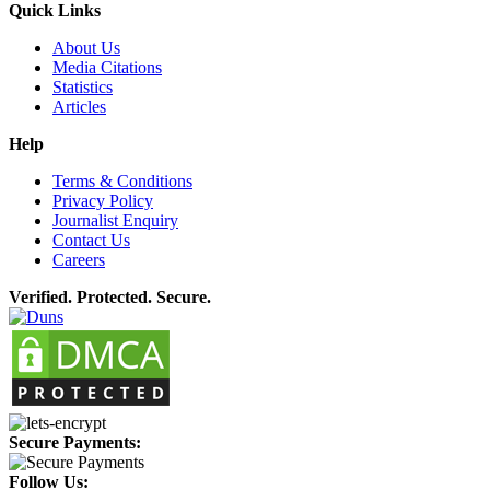
Quick Links
About Us
Media Citations
Statistics
Articles
Help
Terms & Conditions
Privacy Policy
Journalist Enquiry
Contact Us
Careers
Verified. Protected. Secure.
Secure Payments:
Follow Us: