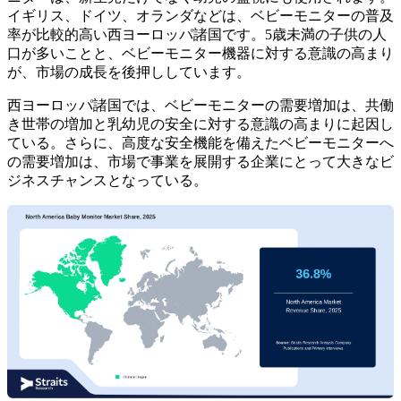
イギリス、ドイツ、オランダなどは、ベビーモニターの普及
率が比較的高い西ヨーロッパ諸国です。5歳未満の子供の人
口が多いことと、ベビーモニター機器に対する意識の高まり
が、市場の成長を後押ししています。
西ヨーロッパ諸国では​​、ベビーモニターの需要増加は、共働
き世帯の増加と乳幼児の安全に対する意識の高まりに起因し
ている。さらに、高度な安全機能を備えたベビーモニターへ
の需要増加は、市場で事業を展開する企業にとって大きなビ
ジネスチャンスとなっている。