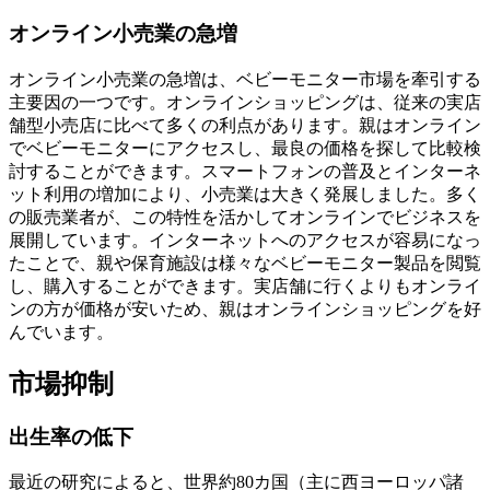
オンライン小売業の急増
オンライン小売業の急増は、ベビーモニター市場を牽引する
主要因の一つです。オンラインショッピングは、従来の実店
舗型小売店に比べて多くの利点があります。親はオンライン
でベビーモニターにアクセスし、最良の価格を探して比較検
討することができます。スマートフォンの普及とインターネ
ット利用の増加により、小売業は大きく発展しました。多く
の販売業者が、この特性を活かしてオンラインでビジネスを
展開しています。インターネットへのアクセスが容易になっ
たことで、親や保育施設は様々なベビーモニター製品を閲覧
し、購入することができます。実店舗に行くよりもオンライ
ンの方が価格が安いため、親はオンラインショッピングを好
んでいます。
市場抑制
出生率の低下
最近の研究によると、世界約80カ国（主に西ヨーロッパ諸