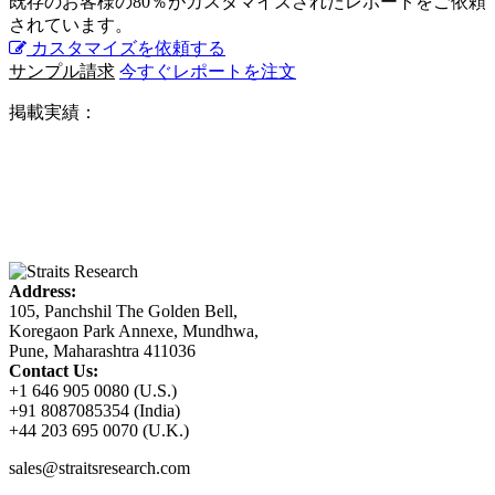
既存のお客様の80％がカスタマイズされたレポートをご依頼
されています。
カスタマイズを依頼する
サンプル請求
今すぐレポートを注文
掲載実績：
Address:
105, Panchshil The Golden Bell,
Koregaon Park Annexe, Mundhwa,
Pune, Maharashtra 411036
Contact Us:
+1 646 905 0080 (U.S.)
+91 8087085354 (India)
+44 203 695 0070 (U.K.)
sales@straitsresearch.com