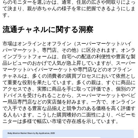
らのモニターを選ぶかは、通常、住居の広さや間取りによっ
て決まり、親が赤ちゃんの様子を常に把握できるようにしま
す。
流通チャネルに関する洞察
市場はオンラインとオフライン（スーパーマーケット/ハイ
パーマーケット、専門店、その他）に区分されます。オンラ
インプラットフォームは、自宅への配送の利便性や豊富な製
品レビューのおかげで人気が急上昇していますが、スーパー
マーケット/ハイパーマーケットや専門店などのオフライン
チャネルは、多くの消費者の購買プロセスにおいて依然とし
て重要な役割を果たしています。多くの親は、すぐに商品に
アクセスでき、実際に商品を手に取って評価でき、個別のア
ドバイスを受けられることから、スーパーマーケットやベビ
ー用品専門店などの実店舗を好みます。一方で、オンライン
で入手できる豊富な品揃えと競争力のある価格を高く評価す
る人もいます。こうした購買嗜好の二面性により、ベビーモ
ニターは多様で幅広い市場で存在感を示しています。