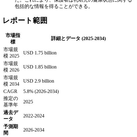
包括的な情報を得ることができる。
レポート範囲
市場指
詳細とデータ (2025-2034)
標
市場規
USD 1.75 billion
模 2025
市場規
USD 1.85 billion
模 2026
市場規
USD 2.9 billion
模 2034
CAGR
5.8% (2026-2034)
推定の
2025
基準年
過去デ
2022-2024
ータ
予測期
2026-2034
間