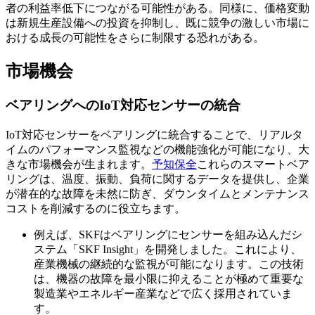
者の利益率低下につながる可能性がある。同様に、価格変動
は新規生産設備への投資を抑制し、既に競争の激しい市場に
おける成長の可能性をさらに制限する恐れがある。
市場機会
ベアリングへのIoT対応センサーの統合
IoT対応センサーをベアリングに統合することで、リアルタ
イムのパフォーマンス監視などの機能強化が可能になり、大
きな市場機会が生まれます。
予知保全
これらのスマートベア
リングは、温度、振動、負荷に関するデータを提供し、企業
が潜在的な故障を未然に防ぎ、ダウンタイムとメンテナンス
コストを削減するのに役立ちます。
例えば、SKFはベアリングにセンサーを組み込んだシ
ステム「SKF Insight」を開発しました。これにより、
産業機械の継続的な監視が可能になります。この技術
は、機器の故障を最小限に抑えることが極めて重要な
製造業やエネルギー産業などで広く採用されていま
す。