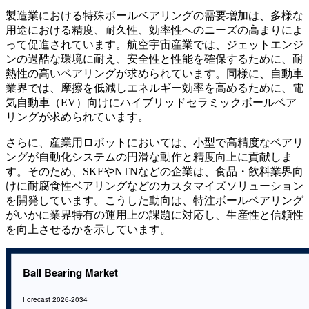
製造業における特殊ボールベアリングの需要増加は、多様な
用途における精度、耐久性、効率性へのニーズの高まりによ
って促進されています。航空宇宙産業では、ジェットエンジ
ンの過酷な環境に耐え、安全性と性能を確保するために、耐
熱性の高いベアリングが求められています。同様に、自動車
業界では、摩擦を低減しエネルギー効率を高めるために、電
気自動車（EV）向けにハイブリッドセラミックボールベア
リングが求められています。
さらに、産業用ロボットにおいては、小型で高精度なベアリ
ングが自動化システムの円滑な動作と精度向上に貢献しま
す。そのため、SKFやNTNなどの企業は、食品・飲料業界向
けに耐腐食性ベアリングなどのカスタマイズソリューション
を開発しています。こうした動向は、特注ボールベアリング
がいかに業界特有の運用上の課題に対応し、生産性と信頼性
を向上させるかを示しています。