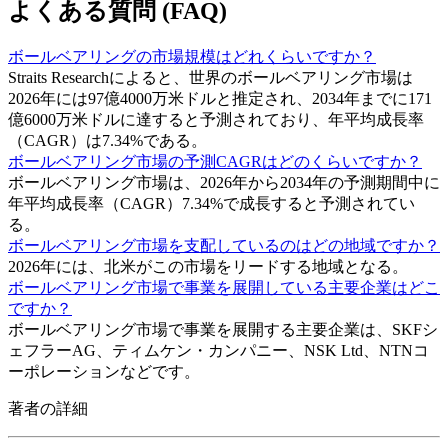
よくある質問 (FAQ)
ボールベアリングの市場規模はどれくらいですか？
Straits Researchによると、世界のボールベアリング市場は
2026年には97億4000万米ドルと推定され、2034年までに171
億6000万米ドルに達すると予測されており、年平均成長率
（CAGR）は7.34%である。
ボールベアリング市場の予測CAGRはどのくらいですか？
ボールベアリング市場は、2026年から2034年の予測期間中に
年平均成長率（CAGR）7.34%で成長すると予測されてい
る。
ボールベアリング市場を支配しているのはどの地域ですか？
2026年には、北米がこの市場をリードする地域となる。
ボールベアリング市場で事業を展開している主要企業はどこ
ですか？
ボールベアリング市場で事業を展開する主要企業は、SKFシ
ェフラーAG、ティムケン・カンパニー、NSK Ltd、NTNコ
ーポレーションなどです。
著者の詳細