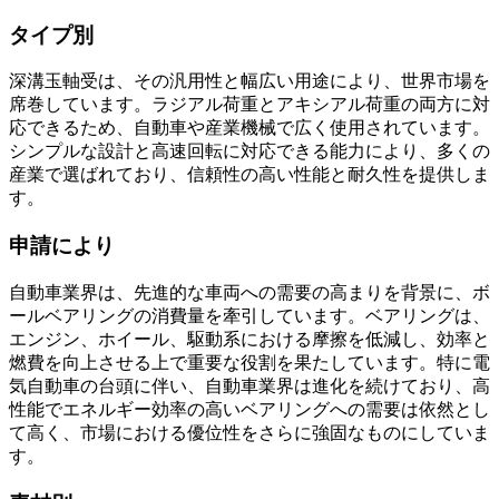
タイプ別
深溝玉軸受は、その汎用性と幅広い用途により、世界市場を
席巻しています。ラジアル荷重とアキシアル荷重の両方に対
応できるため、自動車や産業機械で広く使用されています。
シンプルな設計と高速回転に対応できる能力により、多くの
産業で選ばれており、信頼性の高い性能と耐久性を提供しま
す。
申請により
自動車業界は、先進的な車両への需要の高まりを背景に、ボ
ールベアリングの消費量を牽引しています。ベアリングは、
エンジン、ホイール、駆動系における摩擦を低減し、効率と
燃費を向上させる上で重要な役割を果たしています。特に電
気自動車の台頭に伴い、自動車業界は進化を続けており、高
性能でエネルギー効率の高いベアリングへの需要は依然とし
て高く、市場における優位性をさらに強固なものにしていま
す。