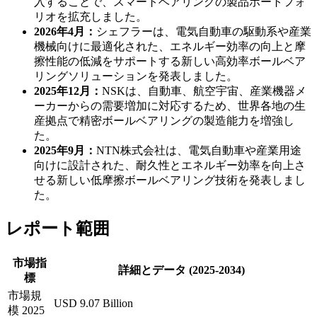
入することで、スマートベアリングの製品ポートフォ
リオを拡充しました。
2026年4月：
シェフラーは、電気自動車の駆動系や産業
機械向けに最適化された、エネルギー効率の向上と摩
擦性能の低減をサポートする新しい高効率ボールベア
リングソリューションを発表しました。
2025年12月：
NSKは、自動車、航空宇宙、産業機器メ
ーカーからの需要増加に対応するため、世界各地の生
産拠点で精密ボールベアリングの製造能力を増強し
た。
2025年9月：
NTN株式会社は、電気自動車や産業用途
向けに設計された、耐久性とエネルギー効率を向上さ
せる新しい低摩擦ボールベアリング技術を発表しまし
た。
レポート範囲
市場指
詳細とデータ (2025-2034)
標
市場規
USD 9.07 Billion
模 2025