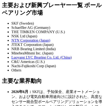
主要および新興プレーヤー一覧 ボール
ベアリング市場
SKF (Sweden)
Schaeffler AG (Germany)
THE TIMKEN COMPANY (U.S.)
NSK Ltd (Japan)
NTN Corporation (Japan)
JTEKT Corporation (Japan)
NRB Bearing Limited (India)
MinebeaMitsmi Inc. (Japan)
Luoyang LYC Bearing Co. Ltd. (China)
C&U Americas (U.S.)
Nachi-Fujikoshi Corp (Japan)
Others
主要な業界動向
2026年6月：
SKFは、予知保全、産業オートメーショ
ン、および電気自動車用途向けに設計された、高度な
センサー統合型ボールベアリングソリューションを導