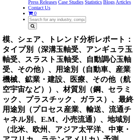
Press Releases
Case Studies
Statistics
Blogs
Articles
Contact Us
0
模、シェア、トレンド分析レポート：
タイプ別（深溝玉軸受、アンギュラ玉
軸受、スラスト玉軸受、自動調心玉軸
受、その他）、用途別（自動車、産業
機械、鉱業・建設、医療、その他（航
空宇宙など））、材質別（鋼、セラミ
ック、プラスチック、ガラス）、最終
用途別（プロセス産業、輸送、流通チ
ャネル別、E.M、小売流通）、地域別
（北米、欧州、アジア太平洋、中東・
アフリカ、ラテンアメリカ）予測、