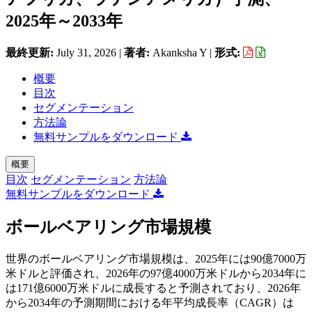
2025年～2033年
最終更新:
July 31, 2026
|
著者:
Akanksha Y
|
形式:
概要
目次
セグメンテーション
方法論
無料サンプルをダウンロード
概要
目次
セグメンテーション
方法論
無料サンプルをダウンロード
ボールベアリング市場規模
世界のボールベアリング市場規模は、2025年には90億7000万
米ドルと評価され、2026年の97億4000万米ドルから2034年に
は171億6000万米ドルに成長すると予測されており、2026年
から2034年の予測期間における年平均成長率（CAGR）は