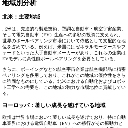
地域別分析
北米：主要地域
北米は、先進的な製造技術、堅調な自動車・航空宇宙産業、
そして電気自動車（EV）生産への多額の投資に支えられ、
世界のボールベアリング市場において依然として支配的な地
位を占めている。例えば、米国にはゼネラルモーターズやフ
ォードといった大手自動車メーカーがあり、これらの企業は
EVモデルに高性能ボールベアリングを必要としている。
さらに、ボーイングなどの航空宇宙企業は航空機部品に精密
ベアリングを多用しており、これがこの地域の優位性をさら
に強固なものにしている。北米における自動化およびロボッ
ト工学への需要も、この地域の強力な市場地位に貢献してい
る。
ヨーロッパ：著しい成長を遂げている地域
欧州は世界市場において著しい成長を遂げており、特に自動
車業界における電気自動車（EV）への移行がその原動力と