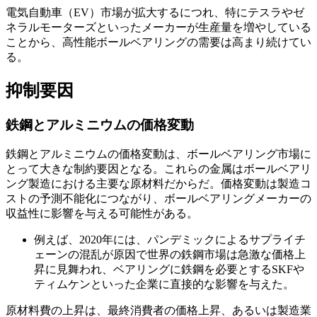
電気自動車（EV）市場が拡大するにつれ、特にテスラやゼ
ネラルモーターズといったメーカーが生産量を増やしている
ことから、高性能ボールベアリングの需要は高まり続けてい
る。
抑制要因
鉄鋼とアルミニウムの価格変動
鉄鋼とアルミニウムの価格変動は、ボールベアリング市場に
とって大きな制約要因となる。これらの金属はボールベアリ
ング製造における主要な原材料だからだ。価格変動は製造コ
ストの予測不能化につながり、ボールベアリングメーカーの
収益性に影響を与える可能性がある。
例えば、2020年には、パンデミックによるサプライチ
ェーンの混乱が原因で世界の鉄鋼市場は急激な価格上
昇に見舞われ、ベアリングに鉄鋼を必要とするSKFや
ティムケンといった企業に直接的な影響を与えた。
原材料費の上昇は、最終消費者の価格上昇、あるいは製造業