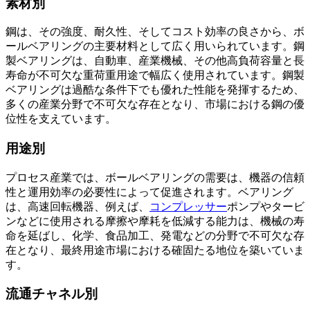
素材別
鋼は、その強度、耐久性、そしてコスト効率の良さから、ボ
ールベアリングの主要材料として広く用いられています。鋼
製ベアリングは、自動車、産業機械、その他高負荷容量と長
寿命が不可欠な重荷重用途で幅広く使用されています。鋼製
ベアリングは過酷な条件下でも優れた性能を発揮するため、
多くの産業分野で不可欠な存在となり、市場における鋼の優
位性を支えています。
用途別
プロセス産業では、ボールベアリングの需要は、機器の信頼
性と運用効率の必要性によって促進されます。ベアリング
は、高速回転機器、例えば、
コンプレッサー
ポンプやタービ
ンなどに使用される摩擦や摩耗を低減する能力は、機械の寿
命を延ばし、化学、食品加工、発電などの分野で不可欠な存
在となり、最終用途市場における確固たる地位を築いていま
す。
流通チャネル別