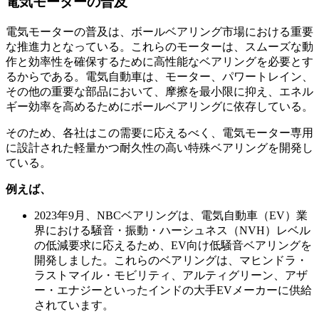
電気モーターの普及
電気モーターの普及は、ボールベアリング市場における重要
な推進力となっている。これらのモーターは、スムーズな動
作と効率性を確保するために高性能なベアリングを必要とす
るからである。電気自動車は、モーター、パワートレイン、
その他の重要な部品において、摩擦を最小限に抑え、エネル
ギー効率を高めるためにボールベアリングに依存している。
そのため、各社はこの需要に応えるべく、電気モーター専用
に設計された軽量かつ耐久性の高い特殊ベアリングを開発し
ている。
例えば、
2023年9月、NBCベアリングは、電気自動車（EV）業
界における騒音・振動・ハーシュネス（NVH）レベル
の低減要求に応えるため、EV向け低騒音ベアリングを
開発しました。これらのベアリングは、マヒンドラ・
ラストマイル・モビリティ、アルティグリーン、アザ
ー・エナジーといったインドの大手EVメーカーに供給
されています。