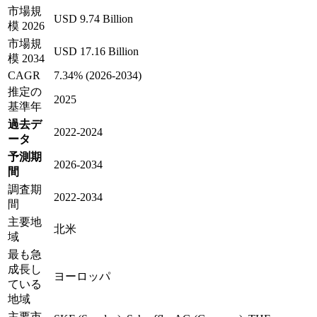
市場規
USD 9.74 Billion
模 2026
市場規
USD 17.16 Billion
模 2034
CAGR
7.34% (2026-2034)
推定の
2025
基準年
過去デ
2022-2024
ータ
予測期
2026-2034
間
調査期
2022-2034
間
主要地
北米
域
最も急
成長し
ヨーロッパ
ている
地域
主要市