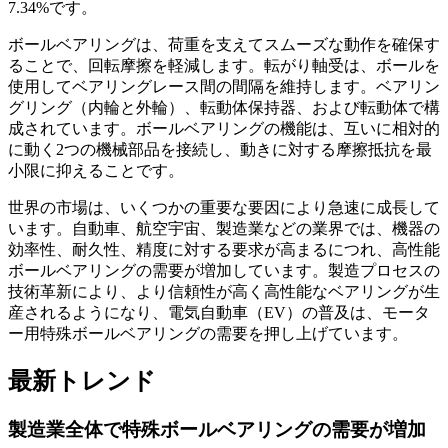
7.34%です。
ボールベアリングは、荷重を支えてスムーズな動作を確保す
ることで、回転摩擦を軽減します。転がり軸受は、ボールを
使用してベアリングレース間の間隔を維持します。ベアリン
グリング（内輪と外輪）、転動体保持器、および転動体で構
成されています。ボールベアリングの機能は、互いに相対的
に動く2つの機械部品を接続し、動きに対する摩擦抵抗を最
小限に抑えることです。
世界の市場は、いくつかの重要な要因により急速に成長して
います。自動車、航空宇宙、製造業などの業界では、機器の
効率性、耐久性、精度に対する要求が高まるにつれ、高性能
ボールベアリングの需要が増加しています。製造プロセスの
技術革新により、より信頼性が高く高性能なベアリングが生
産されるようになり、電気自動車（EV）の普及は、モータ
ー用特殊ボールベアリングの需要を押し上げています。
最新トレンド
製造業全体で特殊ボールベアリングの需要が増加