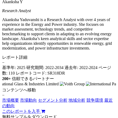
Akanksha Y
Research Analyst
Akanksha Yaduvanshi is a Research Analyst with over 4 years of
experience in the Energy and Power industry. She focuses on
market assessment, technology trends, and competitive
benchmarking to support clients in adapting to an evolving energy
landscape. Akanksha’s keen analytical skills and sector expertise
help organizations identify opportunities in renewable energy, grid
modernization, and power infrastructure investments.
レポート詳細
−
基準年: 2025
研究期間: 2022-2034
過去年: 2022-2024
ページ
数: 110
レポートコード: SR318DR
200+
信頼できるパートナー
コンテンツへ移動
−
市場概要
市場動向
セグメント分析
地域分析
競争環境
最近
の動向
このレポートを入手
無料サンプルをダウンロード