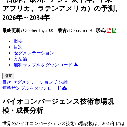
アフリカ、ラテンアメリカ）の予測、
2026年～2034年
最終更新:
October 15, 2025
|
著者:
Debashree B
|
形式:
概要
目次
セグメンテーション
方法論
無料サンプルをダウンロード
概要
目次
セグメンテーション
方法論
無料サンプルをダウンロード
バイオコンバージェンス技術市場規
模・成長分析
世界のバイオコンバージェンス技術市場規模は、2025年には