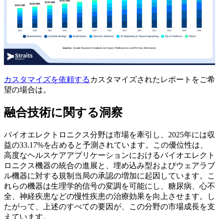
カスタマイズを依頼する
カスタマイズされたレポートをご希
望の場合は。
融合技術に関する洞察
バイオエレクトロニクス分野は市場を牽引し、2025年には収
益の33.17%を占めると予測されています。この優位性は、
高度なヘルスケアアプリケーションにおけるバイオエレクト
ロニクス機器の統合の進展と、埋め込み型およびウェアラブ
ル機器に対する規制当局の承認の増加に起因しています。こ
れらの機器は生理学的信号の変調を可能にし、糖尿病、心不
全、神経疾患などの慢性疾患の治療効果を向上させます。し
たがって、上述のすべての要因が、この分野の市場成長を支
えています。