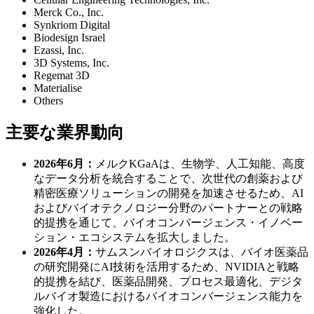
Merck Co., Inc.
Synkriom Digital
Biodesign Israel
Ezassi, Inc.
3D Systems, Inc.
Regemat 3D
Materialise
Others
主要な業界動向
2026年6月：
メルクKGaAは、生物学、人工知能、高度
なデータ分析を統合することで、次世代の創薬および
精密医療ソリューションの開発を加速させるため、AI
およびバイオテクノロジー分野のパートナーとの戦略
的提携を通じて、バイオコンバージェンス・イノベー
ション・エコシステムを拡大しました。
2026年4月：
サムスンバイオロジクスは、バイオ医薬品
の研究開発にAI技術を活用するため、NVIDIAと戦略
的提携を結び、医薬品開発、プロセス最適化、デジタ
ルバイオ製造におけるバイオコンバージェンス能力を
強化した。