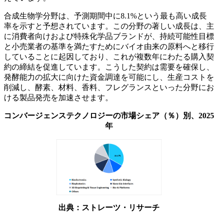
合成生物学分野は、予測期間中に8.1%という最も高い成長
率を示すと予想されています。この分野の著しい成長は、主
に消費者向けおよび特殊化学品ブランドが、持続可能性目標
と小売業者の基準を満たすためにバイオ由来の原料へと移行
していることに起因しており、これが複数年にわたる購入契
約の締結を促進しています。こうした契約は需要を確保し、
発酵能力の拡大に向けた資金調達を可能にし、生産コストを
削減し、酵素、材料、香料、フレグランスといった分野にお
ける製品発売を加速させます。
コンバージェンステクノロジーの市場シェア（％）別、2025
年
出典：ストレーツ・リサーチ