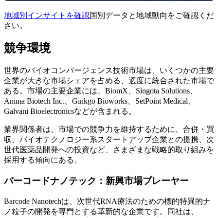
地域別インサイトを確認
国別データと地域動向をご確認くだ
さい。
競争環境
世界のバイオコンバージェンス技術市場は、いくつかの主要
企業が大きな市場シェアを占める、適度に統合された市場で
ある。市場の主要企業には、BiomX、Singota Solutions、
Anima Biotech Inc.、Ginkgo Bioworks、SetPoint Medical、
Galvani Bioelectronicsなどが含まれる。
業界関係者は、市場での競争力を維持するために、合併・買
収、バイオテクノロジー系スタートアップ企業との提携、次
世代医薬品開発への投資など、さまざまな戦略的取り組みを
採用する傾向にある。
バーコードナノテック：新興市場プレーヤー
Barcode Nanotechは、次世代RNA療法のための標的特異的ナ
ノ粒子の開発を専門とする革新的な企業です。同社は、