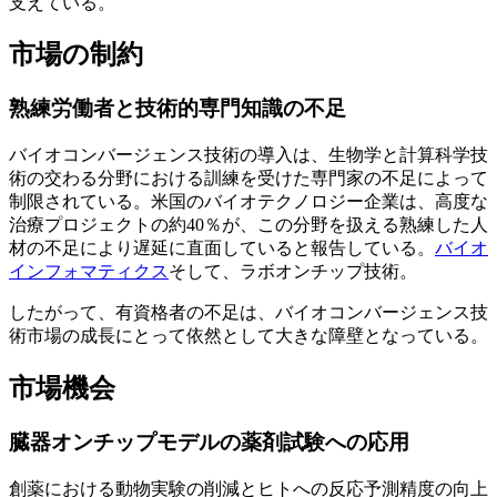
支えている。
市場の制約
熟練労働者と技術的専門知識の不足
バイオコンバージェンス技術の導入は、生物学と計算科学技
術の交わる分野における訓練を受けた専門家の不足によって
制限されている。米国のバイオテクノロジー企業は、高度な
治療プロジェクトの約40％が、この分野を扱える熟練した人
材の不足により遅延に直面していると報告している。
バイオ
インフォマティクス
そして、ラボオンチップ技術。
したがって、有資格者の不足は、バイオコンバージェンス技
術市場の成長にとって依然として大きな障壁となっている。
市場機会
臓器オンチップモデルの薬剤試験への応用
創薬における動物実験の削減とヒトへの反応予測精度の向上