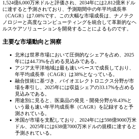
1,524億6,000万米ドルと評価され、2034年には2,812億米ドル
に達すると予測されており、予測期間中の年平均成長率
（CAGR）は7.08%です。この大幅な市場成長は、ナノテク
ノロジーと高度なコンピューティングを統合して革新的なヘ
ルスケアソリューションを開発することによるものです。
主要な市場動向と洞察
北米は世界市場において圧倒的なシェアを占め、2025
年には44.73%を占める見込みである。
アジア太平洋地域は最も速いペースで成長しており、
年平均成長率（CAGR）は38%となっている。
融合技術に基づき、バイオエレクトロニクス分野が市
場を牽引し、2025年には収益シェアの33.17%を占める
見込みである。
用途別に見ると、医薬品の発見・開発分野が8.43%と
いう最も速い年平均成長率（CAGR）を記録すると予
測されている。
米国が市場を支配しており、2024年には598億9000万米
ドル、2025年には638億7000万米ドルの規模に達すると
予測されている。