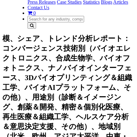
Press Releases
Case Studies
Statistics
Blogs
Articles
Contact Us
0
模、シェア、トレンド分析レポート：
コンバージェンス技術別（バイオエレ
クトロニクス、合成生物学、バイオフ
ォトニクス、ナノバイオインターフェ
ース、3Dバイオプリンティング＆組織
工学、バイオAIプラットフォーム、そ
の他）、用途別（診断＆イメージン
グ、創薬＆開発、精密＆個別化医療、
再生医療＆組織工学、ヘルスケア分析
＆意思決定支援、その他）、地域別
（北米、欧州、アジア太平洋、中東・