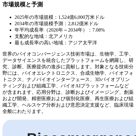
市場規模と予測
2025年の市場規模：1,524億6,000万米ドル
2034年の市場規模予測：2,812億米ドル
年平均成長率（2026年～2034年）：7.08%
支配的な地域：北アメリカ
最も成長率の高い地域：アジア太平洋
世界のバイオコンバージェンス技術市場は、生物学、工学、
データサイエンスを統合したプラットフォームを網羅し、研
究、診断、医療提供の進歩に貢献します。対象となる技術分
野には、バイオエレクトロニクス、合成生物学、バイオフォ
トニクス、ナノバイオインターフェース、3Dバイオプリン
ティングおよび組織工学、バイオAIプラットフォームなど
が含まれます。応用分野は、診断およびイメージング、創薬
および開発、精密医療および個別化医療、再生医療および組
織工学、ヘルスケア分析および意思決定支援など、臨床現場
全般にわたります。