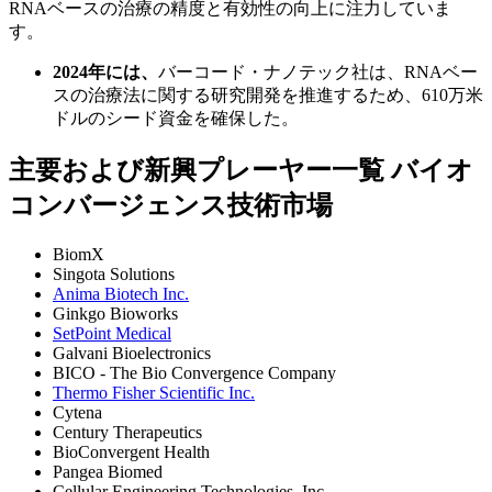
RNAベースの治療の精度と有効性の向上に注力していま
す。
2024年には、
バーコード・ナノテック社は、RNAベー
スの治療法に関する研究開発を推進するため、610万米
ドルのシード資金を確保した。
主要および新興プレーヤー一覧 バイオ
コンバージェンス技術市場
BiomX
Singota Solutions
Anima Biotech Inc.
Ginkgo Bioworks
SetPoint Medical
Galvani Bioelectronics
BICO - The Bio Convergence Company
Thermo Fisher Scientific Inc.
Cytena
Century Therapeutics
BioConvergent Health
Pangea Biomed
Cellular Engineering Technologies, Inc.