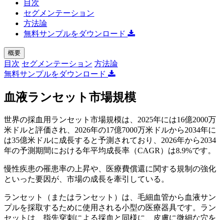
目次
セグメンテーション
方法論
無料サンプルをダウンロード
概要
目次
セグメンテーション
方法論
無料サンプルをダウンロード
血液ランセット市場規模
世界の採血用ランセット市場規模は、2025年には16億2000万
米ドルと評価され、2026年の17億7000万米ドルから2034年に
は35億米ドルに成長すると予測されており、2026年から2034
年の予測期間における年平均成長率（CAGR）は8.9%です。
慢性疾患の罹患率の上昇や、医療費償還に関する規制の強化
といった要因が、市場の成長を牽引している。
ランセット（またはランセット）は、毛細血管から血液サン
プルを採取するために使用される小型の医療器具です。ラン
セットは、指先穿刺による採血と同様に、皮膚に微細な穴を