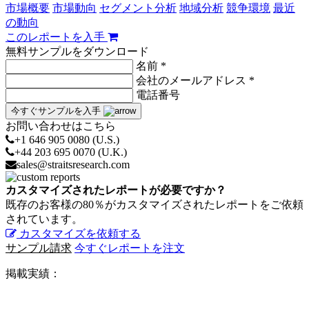
市場概要
市場動向
セグメント分析
地域分析
競争環境
最近
の動向
このレポートを入手
無料サンプルをダウンロード
名前 *
会社のメールアドレス *
電話番号
今すぐサンプルを入手
お問い合わせはこちら
+1 646 905 0080 (U.S.)
+44 203 695 0070 (U.K.)
sales@straitsresearch.com
カスタマイズされたレポートが必要ですか？
既存のお客様の80％がカスタマイズされたレポートをご依頼
されています。
カスタマイズを依頼する
サンプル請求
今すぐレポートを注文
掲載実績：