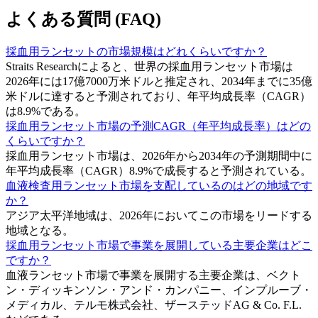
よくある質問 (FAQ)
採血用ランセットの市場規模はどれくらいですか？
Straits Researchによると、世界の採血用ランセット市場は
2026年には17億7000万米ドルと推定され、2034年までに35億
米ドルに達すると予測されており、年平均成長率（CAGR）
は8.9%である。
採血用ランセット市場の予測CAGR（年平均成長率）はどの
くらいですか？
採血用ランセット市場は、2026年から2034年の予測期間中に
年平均成長率（CAGR）8.9%で成長すると予測されている。
血液検査用ランセット市場を支配しているのはどの地域です
か？
アジア太平洋地域は、2026年においてこの市場をリードする
地域となる。
採血用ランセット市場で事業を展開している主要企業はどこ
ですか？
血液ランセット市場で事業を展開する主要企業は、ベクト
ン・ディッキンソン・アンド・カンパニー、インプルーブ・
メディカル、テルモ株式会社、ザーステッドAG & Co. F.L.