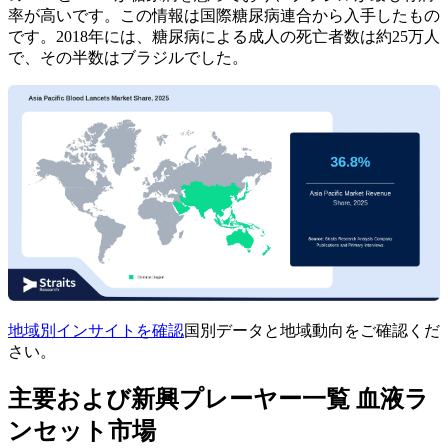
率が高いです。この情報は国際糖尿病連合から入手したもの
です。2018年には、糖尿病による成人の死亡者数は約25万人
で、その半数はブラジルでした。
地域別インサイトを確認
国別データと地域動向をご確認くだ
さい。
主要および新興プレーヤー一覧 血液ラ
ンセット市場