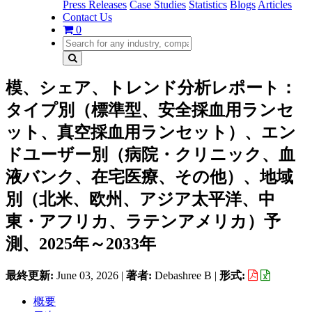
Press Releases
Case Studies
Statistics
Blogs
Articles
Contact Us
0
模、シェア、トレンド分析レポート：
タイプ別（標準型、安全採血用ランセ
ット、真空採血用ランセット）、エン
ドユーザー別（病院・クリニック、血
液バンク、在宅医療、その他）、地域
別（北米、欧州、アジア太平洋、中
東・アフリカ、ラテンアメリカ）予
測、2025年～2033年
最終更新:
June 03, 2026
|
著者:
Debashree B
|
形式:
概要