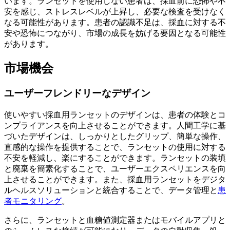
います。ランセットを使用しない患者は、採血前に恐怖や不
安を感じ、ストレスレベルが上昇し、必要な検査を受けなく
なる可能性があります。患者の認識不足は、採血に対する不
安や恐怖につながり、市場の成長を妨げる要因となる可能性
があります。
市場機会
ユーザーフレンドリーなデザイン
使いやすい採血用ランセットのデザインは、患者の体験とコ
ンプライアンスを向上させることができます。人間工学に基
づいたデザインは、しっかりとしたグリップ、簡単な操作、
直感的な操作を提供することで、ランセットの使用に対する
不安を軽減し、楽にすることができます。ランセットの装填
と廃棄を簡素化することで、ユーザーエクスペリエンスを向
上させることができます。また、採血用ランセットをデジタ
ルヘルスソリューションと統合することで、データ管理と
患
者モニタリング
。
さらに、ランセットと血糖値測定器またはモバイルアプリと