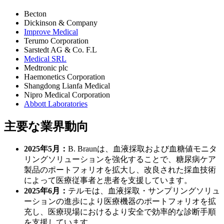
Becton
Dickinson & Company
Improve Medical
Terumo Corporation
Sarstedt AG & Co. F.L
Medical SRL
Medtronic plc
Haemonetics Corporation
Shangdong Lianfa Medical
Nipro Medical Corporation
Abbott Laboratories
主要な業界動向
2025年5月：
B. Braunは、血液採取および血糖値モニタ
リングソリューションを強化することで、糖尿病ケア
製品のポートフォリオを拡大し、改良された採血技術
によって医療従事者と患者を支援しています。
2025年6月：
テルモは、血液採取・サンプリングソリュ
ーションの進歩により医療機器のポートフォリオを拡
充し、医療現場におけるより安全で効率的な診断手順
を支援しています。