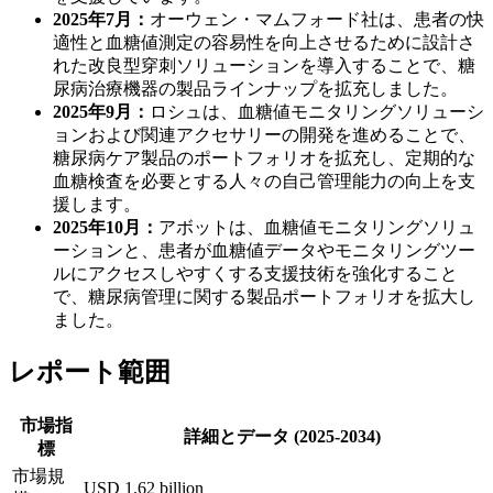
2025年7月：
オーウェン・マムフォード社は、患者の快
適性と血糖値測定の容易性を向上させるために設計さ
れた改良型穿刺ソリューションを導入することで、糖
尿病治療機器の製品ラインナップを拡充しました。
2025年9月：
ロシュは、血糖値モニタリングソリューシ
ョンおよび関連アクセサリーの開発を進めることで、
糖尿病ケア製品のポートフォリオを拡充し、定期的な
血糖検査を必要とする人々の自己管理能力の向上を支
援します。
2025年10月：
アボットは、血糖値モニタリングソリュ
ーションと、患者が血糖値データやモニタリングツー
ルにアクセスしやすくする支援技術を強化すること
で、糖尿病管理に関する製品ポートフォリオを拡大し
ました。
レポート範囲
市場指
詳細とデータ (2025-2034)
標
市場規
USD 1.62 billion