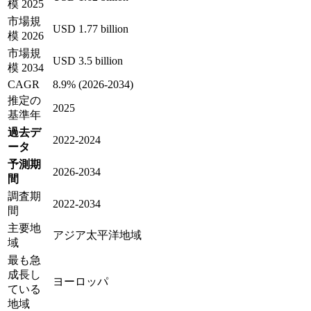
模 2025
市場規
USD 1.77 billion
模 2026
市場規
USD 3.5 billion
模 2034
CAGR
8.9% (2026-2034)
推定の
2025
基準年
過去デ
2022-2024
ータ
予測期
2026-2034
間
調査期
2022-2034
間
主要地
アジア太平洋地域
域
最も急
成長し
ヨーロッパ
ている
地域