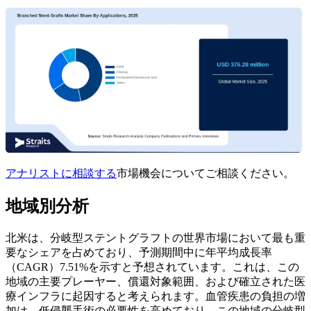
アナリストに相談する
市場機会についてご相談ください。
地域別分析
北米は、分岐型ステントグラフトの世界市場において最も重
要なシェアを占めており、予測期間中に年平均成長率
（CAGR）7.51%を示すと予想されています。これは、この
地域の主要プレーヤー、償還対象範囲、および確立された医
療インフラに起因すると考えられます。血管疾患の負担の増
加は、低侵襲手術の必要性を高めており、この地域の分岐型