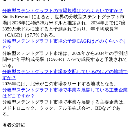
分岐型ステントグラフトの市場規模はどれくらいですか？
Straits Researchによると、世界の分岐型ステントグラフト市
場は2026年に4億526万米ドルと推定され、2034年までに7億
3359万米ドルに達すると予測されており、年平均成長率
（CAGR）は7.7%である。
分岐型ステントグラフト市場の予測CAGRはどのくらいです
か？
分岐型ステントグラフト市場は、2026年から2034年の予測期
間中に年平均成長率（CAGR）7.7%で成長すると予測されて
いる。
分岐型ステントグラフト市場を支配しているのはどの地域で
すか？
2026年には、北米がこの市場をリードする地域となる。
分岐型ステントグラフト市場で事業を展開している主要企業
はどこですか？
分岐型ステントグラフト市場で事業を展開する主要企業は、
メドトロニック、クック、テルモ株式会社、BDなどであ
る。
著者の詳細