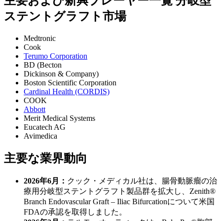
主要および新興プレーヤー一覧 分岐型
ステントグラフト市場
Medtronic
Cook
Terumo Corporation
BD (Becton
Dickinson & Company)
Boston Scientific Corporation
Cardinal Health (CORDIS)
COOK
Abbott
Merit Medical Systems
Eucatech AG
Avimedica
主要な業界動向
2026年6月：
クック・メディカル社は、腸骨動脈瘤の治
療用分岐型ステントグラフト製品群を拡大し、Zenith®
Branch Endovascular Graft – Iliac Bifurcationについて米国
FDAの承認を取得しました。