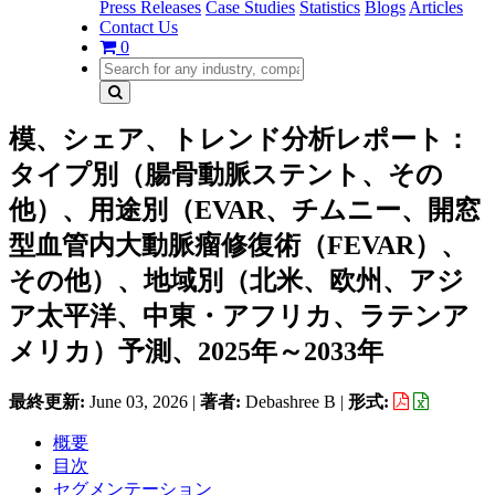
Press Releases
Case Studies
Statistics
Blogs
Articles
Contact Us
0
模、シェア、トレンド分析レポート：
タイプ別（腸骨動脈ステント、その
他）、用途別（EVAR、チムニー、開窓
型血管内大動脈瘤修復術（FEVAR）、
その他）、地域別（北米、欧州、アジ
ア太平洋、中東・アフリカ、ラテンア
メリカ）予測、2025年～2033年
最終更新:
June 03, 2026
|
著者:
Debashree B
|
形式:
概要
目次
セグメンテーション