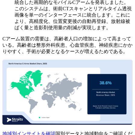
統合した画期的なモバイルCアームを発表しました。
このシステムは、術前CTスキャンとリアルタイム透視
画像を単一のインターフェースに統合します。これに
より、高精度化、位置変更後の自動再登録、放射線被
ばく量と造影剤使用量の削減が実現します。
Cアーム装置の需要は、高齢者人口の増加によって高まって
いる。高齢者は整形外科疾患、心血管疾患、神経疾患にかか
りやすく、手術が必要となるケースが増えるためである。
地域別インサイトを確認
国別データと地域動向をご確認くだ