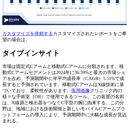
カスタマイズを依頼する
カスタマイズされたレポートをご希
望の場合は。
タイプインサイト
市場は固定式Cアームと移動式Cアームに分類されます。移
動式Cアームセグメントは2024年に36.59%と最大の市場シェ
アを占め、予測期間中に年平均成長率（CAGR）5.51%で成
長すると予測されています。移動式CアームはX線技術に基
づいており、柔軟性があります。
医用画像
クリニック内の
様々な手術室（OR）で使用できるツール。この装置の名前
は、X線源と検出器をつなぐC字型の腕に由来する。この分
野は、地域における技術開発と新しいモバイルCアームプラ
ットフォームの導入により、予測期間中に大幅な成長が見込
まれる。