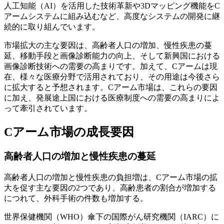
人工知能（AI）を活用した技術革新や3Dマッピング機能をC
アームシステムに組み込むなど、高度なシステムの開発に継
続的に取り組んでいます。
市場拡大の主な要因は、高齢者人口の増加、慢性疾患の蔓
延、移動手段と画像診断能力の向上、そして新興国における
画像診断技術への需要の高まりです。加えて、Cアームは現
在、様々な医療分野で活用されており、その用途は今後さら
に拡大すると予想されます。Cアーム市場は、これらの要因
に加え、発展途上国における医療制度への需要の高まりによ
って牽引されています。
Cアーム市場の成長要因
高齢者人口の増加と慢性疾患の蔓延
高齢者人口の増加と慢性疾患の負担増は、Cアーム市場の拡
大を促す主な要因の2つであり、高齢患者の割合が増加する
につれて、外科手術の件数も増加する。
世界保健機関（WHO）傘下の国際がん研究機関（IARC）に