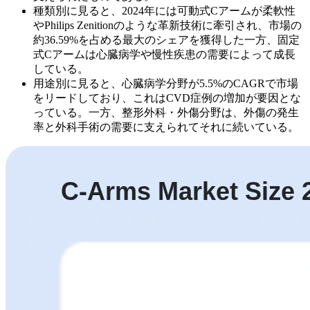
種類別に見ると、2024年には可動式Cアームが柔軟性
やPhilips Zenitionのような革新技術に牽引され、市場の
約36.59%を占める最大のシェアを獲得した一方、固定
式Cアームは心臓病学や慢性疾患の需要によって成長
している。
用途別に見ると、心臓病学分野が5.5%のCAGRで市場
をリードしており、これはCVD症例の増加が要因とな
っている。一方、整形外科・外傷分野は、外傷の発生
率と外科手術の需要に支えられてそれに続いている。