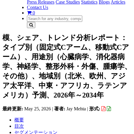
Press Releases
Case Studies
Statistics
Blogs
Articles
Contact Us
0
模、シェア、トレンド分析レポート：
タイプ別（固定式Cアーム、移動式Cア
ーム）、用途別（心臓病学、消化器病
学、神経学、整形外科・外傷、腫瘍学、
その他）、地域別（北米、欧州、アジ
ア太平洋、中東・アフリカ、ラテンア
メリカ）予測、2026年～2034年
最終更新:
May 25, 2026
|
著者:
Jay Mehta
|
形式:
概要
目次
セグメンテーション