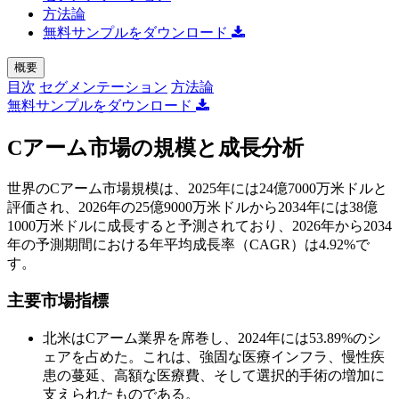
方法論
無料サンプルをダウンロード
概要
目次
セグメンテーション
方法論
無料サンプルをダウンロード
Cアーム市場の規模と成長分析
世界のCアーム市場規模は、2025年には24億7000万米ドルと
評価され、2026年の25億9000万米ドルから2034年には38億
1000万米ドルに成長すると予測されており、2026年から2034
年の予測期間における年平均成長率（CAGR）は4.92%で
す。
主要市場指標
北米はCアーム業界を席巻し、2024年には53.89%のシ
ェアを占めた。これは、強固な医療インフラ、慢性疾
患の蔓延、高額な医療費、そして選択的手術の増加に
支えられたものである。