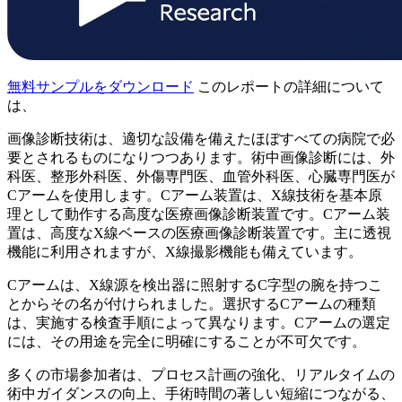
無料サンプルをダウンロード
このレポートの詳細について
は、
画像診断技術は、適切な設備を備えたほぼすべての病院で必
要とされるものになりつつあります。術中画像診断には、外
科医、整形外科医、外傷専門医、血管外科医、心臓専門医が
Cアームを使用します。Cアーム装置は、X線技術を基本原
理として動作する高度な医療画像診断装置です。Cアーム装
置は、高度なX線ベースの医療画像診断装置です。主に透視
機能に利用されますが、X線撮影機能も備えています。
Cアームは、X線源を検出器に照射するC字型の腕を持つこ
とからその名が付けられました。選択するCアームの種類
は、実施する検査手順によって異なります。Cアームの選定
には、その用途を完全に明確にすることが不可欠です。
多くの市場参加者は、プロセス計画の強化、リアルタイムの
術中ガイダンスの向上、手術時間の著しい短縮につながる、