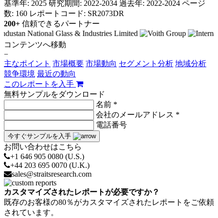
基準年: 2025
研究期間: 2022-2034
過去年: 2022-2024
ページ
数: 160
レポートコード: SR2073DR
200+
信頼できるパートナー
コンテンツへ移動
−
主なポイント
市場概要
市場動向
セグメント分析
地域分析
競争環境
最近の動向
このレポートを入手
無料サンプルをダウンロード
名前 *
会社のメールアドレス *
電話番号
今すぐサンプルを入手
お問い合わせはこちら
+1 646 905 0080 (U.S.)
+44 203 695 0070 (U.K.)
sales@straitsresearch.com
カスタマイズされたレポートが必要ですか？
既存のお客様の80％がカスタマイズされたレポートをご依頼
されています。