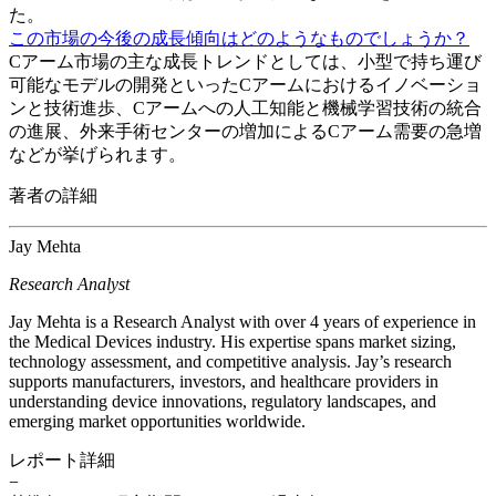
た。
この市場の今後の成長傾向はどのようなものでしょうか？
Cアーム市場の主な成長トレンドとしては、小型で持ち運び
可能なモデルの開発といったCアームにおけるイノベーショ
ンと技術進歩、Cアームへの人工知能と機械学習技術の統合
の進展、外来手術センターの増加によるCアーム需要の急増
などが挙げられます。
著者の詳細
Jay Mehta
Research Analyst
Jay Mehta is a Research Analyst with over 4 years of experience in
the Medical Devices industry. His expertise spans market sizing,
technology assessment, and competitive analysis. Jay’s research
supports manufacturers, investors, and healthcare providers in
understanding device innovations, regulatory landscapes, and
emerging market opportunities worldwide.
レポート詳細
−