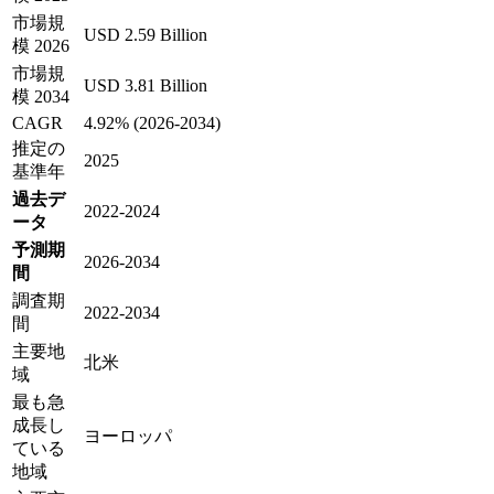
市場規
USD 2.59 Billion
模 2026
市場規
USD 3.81 Billion
模 2034
CAGR
4.92% (2026-2034)
推定の
2025
基準年
過去デ
2022-2024
ータ
予測期
2026-2034
間
調査期
2022-2034
間
主要地
北米
域
最も急
成長し
ヨーロッパ
ている
地域