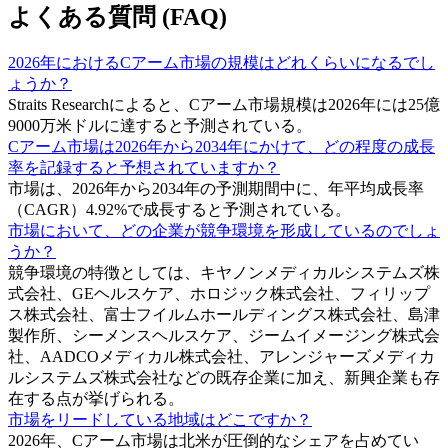
よくある質問 (FAQ)
2026年におけるCアーム市場の規模はどれくらいになるでし
ょうか？
Straits Researchによると、Cアーム市場規模は2026年には25億
9000万米ドルに達すると予測されている。
Cアーム市場は2026年から2034年にかけて、どの程度の成長
率を記録すると予想されていますか？
市場は、2026年から2034年の予測期間中に、年平均成長率
（CAGR）4.92%で成長すると予測されている。
市場において、どの企業が競争環境を形成しているのでしょ
うか？
競争環境の特徴としては、キヤノンメディカルシステムズ株
式会社、GEヘルスケア、ホロジック株式会社、フィリップ
ス株式会社、富士フイルムホールディングス株式会社、島津
製作所、シーメンスヘルスケア、ジームイメージング株式会
社、AADCOメディカル株式会社、アレンジャーズメディカ
ルシステムズ株式会社などの既存企業に加え、新興企業も存
在する点が挙げられる。
市場をリードしている地域はどこですか？
2026年、Cアーム市場は北米が圧倒的なシェアを占めてい