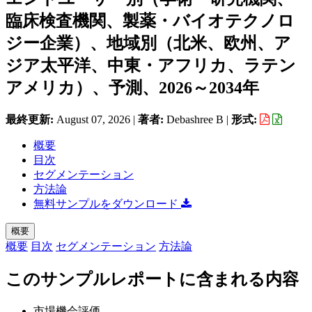
臨床検査機関、製薬・バイオテクノロ
ジー企業）、地域別（北米、欧州、ア
ジア太平洋、中東・アフリカ、ラテン
アメリカ）、予測、2026～2034年
最終更新:
August 07, 2026
|
著者:
Debashree B
|
形式:
概要
目次
セグメンテーション
方法論
無料サンプルをダウンロード
概要
概要
目次
セグメンテーション
方法論
このサンプルレポートに含まれる内容
市場機会評価