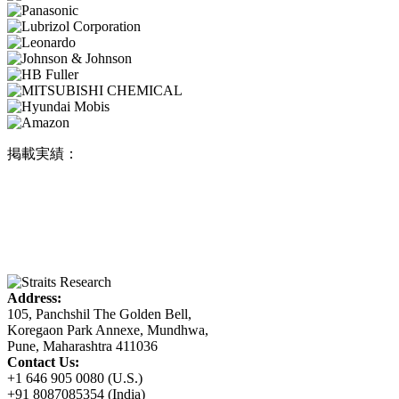
掲載実績：
Address:
105, Panchshil The Golden Bell,
Koregaon Park Annexe, Mundhwa,
Pune, Maharashtra 411036
Contact Us:
+1 646 905 0080 (U.S.)
+91 8087085354 (India)