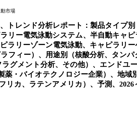
泳動市場
ア、トレンド分析レポート：製品タイプ別
ピラリー電気泳動システム、半自動キャピ
ャピラリーゾーン電気泳動、キャピラリー
グラフィー）、用途別（核酸分析、タンパ
、フラグメント分析、その他）、エンドユ
製薬・バイオテクノロジー企業）、地域
リカ、ラテンアメリカ）、予測、2026