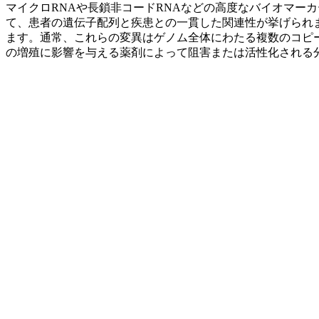
マイクロRNAや長鎖非コードRNAなどの高度なバイオマー
て、患者の遺伝子配列と疾患との一貫した関連性が挙げられ
ます。通常、これらの変異はゲノム全体にわたる複数のコピ
の増殖に影響を与える薬剤によって阻害または活性化される