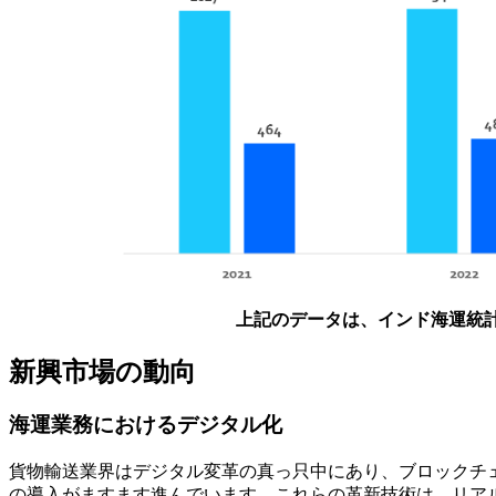
上記のデータは、インド海運統計
新興市場の動向
海運業務におけるデジタル化
貨物輸送業界はデジタル変革の真っ只中にあり、ブロックチェ
の導入がますます進んでいます。これらの革新技術は、リア