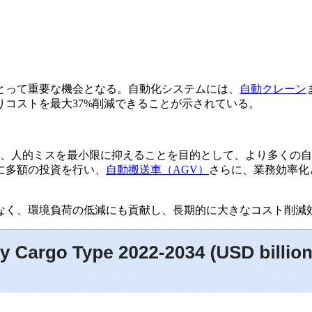
とって重要な機会となる。自動化システムには、
自動クレーン
コストを最大37%削減できることが示されている。
上させ、人的ミスを最小限に抑えることを目的として、より多く
に多額の投資を行い、
自動搬送車（AGV）
さらに、業務効率化
なく、環境負荷の低減にも貢献し、長期的に大きなコスト削減