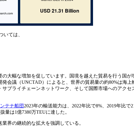
ついては、
要の大幅な増加を促しています。国境を越えた貿易を行う国が
発会議（UNCTAD）によると、世界の貿易量の約80%は海上
・サプライチェーンネットワーク、そして国際市場へのアクセ
ンテナ船団
2023年の輸送能力は、2022年比で8%、2019年比で
扱量は1億7380万TEUに達した。
送業界の継続的な拡大を強調している。