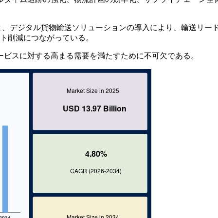
ると、デジタル貨物輸送ソリューションの導入により、輸送リー
スト削減につながっている。
ービスに対する高まる需要を満たすために不可欠である。