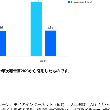
年次報告書2023から引用したものです。
ーン、モノのインターネット（IoT）、人工知能（AI）とい
ルタイム追跡の強化、物流計画の効率化、サプライチェーン全