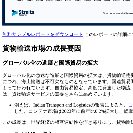
無料サンプルレポートをダウンロード
このレポートの詳細に
貨物輸送市場の成長要因
グローバル化の進展と国際貿易の拡大
グローバル化の急速な進展と国際貿易の拡大は、貨物輸送需
につれ、海上輸送は不可欠なものとなっています。国連貿易開
よって行われています。自由貿易協定、高度に発達した物流
は、貨物輸送サービスの需要をさらに高めています。
例えば、Indian Transport and Logisticsの報告によると、
コ
した。コンテナ市場は2023年に前年比0.2%拡大し、総取
この成長は、世界経済の相互連結性を浮き彫りにし、貨物輸