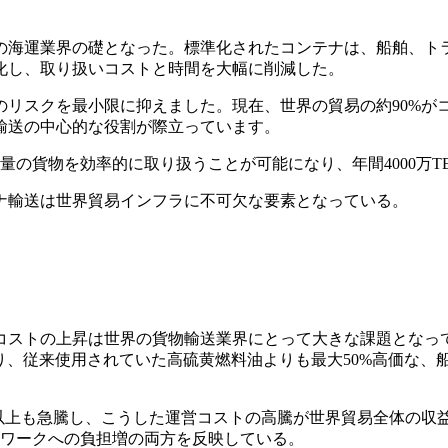
の海運業界の礎となった。標準化されたコンテナは、船舶、ト
化し、取り扱いコストと時間を大幅に削減した。
リスクを最小限に抑えました。現在、世界の貿易の約90%が
輸送の中心的な役割が際立っています。
の貨物を効率的に取り扱うことが可能になり、年間4000万T
ナ輸送は世界貿易インフラに不可欠な要素となっている。
コストの上昇は世界の貨物輸送業界にとって大きな課題となっ
より、従来使用されていた高硫黄燃料油よりも最大50%高価な
0%以上も急騰し、こうした運営コストの高騰が世界貿易全体の
ワークへの負担増の両方を反映している。