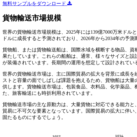
無料サンプルをダウンロード
貨物輸送市場規模
世界の貨物輸送市場規模は、2025年には139億7000万米ドルと評価
ドルに成長すると予測されており、2026年から2034年の予測
貨物船、または貨物輸送船は、国際水域を横断する物品、資
果たしています。これらの船舶は、通常、様々なサイズと設
が装備されています。長期間の運用を想定して設計されてい
世界の貨物輸送市場は、主に国際貿易の拡大を背景に成長を
ストと容量の面でしばしば課題を抱えるため、貨物船は大量
供します。貨物輸送市場は、包装食品、衣料品、化学薬品、
た、旅客輸送にも時折利用されています。
貨物輸送市場の主な原動力は、大量貨物に対応できる能力と
貿易に不可欠な要素となっています。国際貿易の拡大に伴い
固たるものにするでしょう。