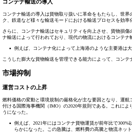
コンテナ輸送の導入
コンテナ輸送の導入は貨物取り扱いに革命をもたらし、世界
ク、鉄道など様々な輸送モードにおける輸送プロセスを効率
さらに、コンテナ輸送はセキュリティを向上させ、貨物損傷の
ナ輸送によって行われており、現代の物流におけるコンテナ
例えば、コンテナ化によって上海港のような主要港は大量
こうした膨大な貨物輸送を管理できる能力によって、コンテ
市場抑制
運営コストの上昇
燃料価格の変動と環境規制の厳格化が主な要因となり、運航
付ける国際海事機関（IMO）の2020年規則である。これに
うになった。
例えば、2021年にはコンテナ貨物運賃が前年比で30
らかになった。この急騰は、燃料費の高騰と物流ネット