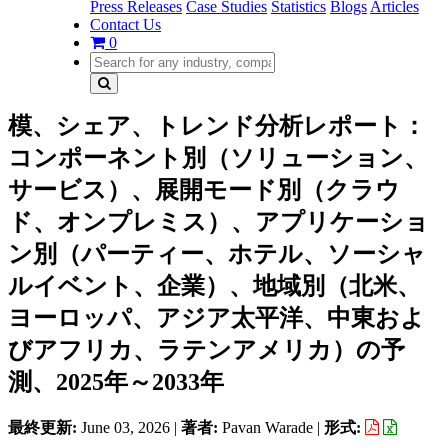
Press Releases
Case Studies
Statistics
Blogs
Articles
Contact Us
0
模、シェア、トレンド分析レポート：
コンポーネント別（ソリューション、
サービス）、展開モード別（クラウ
ド、オンプレミス）、アプリケーショ
ン別（パーティー、ホテル、ソーシャ
ルイベント、企業）、地域別（北米、
ヨーロッパ、アジア太平洋、中東およ
びアフリカ、ラテンアメリカ）の予
測、2025年～2033年
最終更新:
June 03, 2026
|
著者:
Pavan Warade
|
形式: