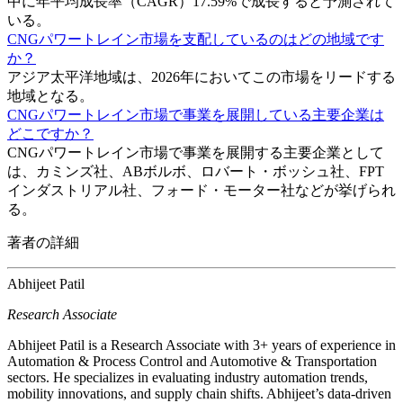
中に年平均成長率（CAGR）17.59%で成長すると予測されて
いる。
CNGパワートレイン市場を支配しているのはどの地域です
か？
アジア太平洋地域は、2026年においてこの市場をリードする
地域となる。
CNGパワートレイン市場で事業を展開している主要企業は
どこですか？
CNGパワートレイン市場で事業を展開する主要企業として
は、カミンズ社、ABボルボ、ロバート・ボッシュ社、FPT
インダストリアル社、フォード・モーター社などが挙げられ
る。
著者の詳細
Abhijeet Patil
Research Associate
Abhijeet Patil is a Research Associate with 3+ years of experience in
Automation & Process Control and Automotive & Transportation
sectors. He specializes in evaluating industry automation trends,
mobility innovations, and supply chain shifts. Abhijeet’s data-driven