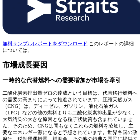
無料サンプルレポートをダウンロード
このレポートの詳細
については、
市場成長要因
一時的な代替燃料への需要増加が市場を牽引
二酸化炭素排出量ゼロの達成という目標は、代替移行燃料へ
の需要の高まりによって推進されています。圧縮天然ガス
（CNG）は、ディーゼル、ガソリン、液化石油ガス
（LPG）などの他の燃料よりも二酸化炭素排出量が少なく、
大気汚染の大きな原因となる粒子状物質も含まれていませ
ん。そのため、CNGは間もなくこれらの燃料を凌駕し、主
要なエネルギー源になると予想されています。世界各国の政
府は、税制優遇措置、補助金、その他の特典を国民に提供す