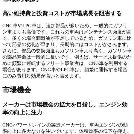
高い維持費と投資コストが市場成長を阻害する
CNG車やLPG車は、追加部品が多いため、一般的にガソリ
ン車よりも高価です。これらの車両はメンテナンス頻度が高
く、多くの場合潤滑油が不足しているため、ガソリン車に比
べて部品の劣化が早まり、長期的にはコストがかさみます。
さらに、部品の交換頻度もガソリン車より高く、ガソリン車
の部品寿命は一般的に長いです。例えば、サービス提供のた
めに頻繁に運転するフリート事業者は、CNG車を利用する
場合があります。CNG車やLPG車は、頻繁に運転する場合
にのみ費用対効果が高いと言えます。
市場機会
メーカーは市場機会の拡大を目指し、エンジン効
率の向上に注力
CNGパワートレインの製造メーカーは、車両エンジンの効
率向上に多大な力を注いでいます。体積効率の低下を抑え、