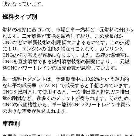
肢となっています。
燃料タイプ別
燃料の種類に基づいて、市場は単一燃料と二元燃料に分けら
れます。二元燃料が市場を席巻しており、この成長はS-
CNGなどの最新技術の利用拡大によるものです。この技術
により、エンジンの性能を損なうことなく、ガソリンと
CNGの切り替えが容易になります。また、既存の燃焼室に
CNGを直接噴射できる燃料噴射技術の開発により、二元燃
料CNGパワートレインの販売台数が急増しています。
単一燃料セグメントは、予測期間中に18.92%という魅力的
な年平均成長率（CAGR）で成長すると予想されています。
CNGを燃料として使用すると、一次排出量と排気ガス排出
量の削減など、数多くのメリットが得られます。そのため、
CNGの低価格性から、単一燃料CNGパワートレイン車両へ
の大きな需要が見込まれます。
車種別