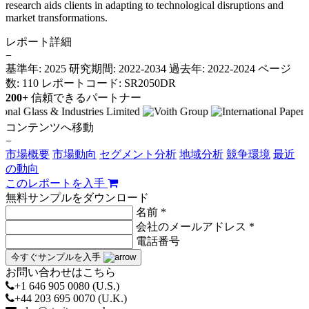
research aids clients in adapting to technological disruptions and
market transformations.
レポート詳細
−
基準年: 2025
研究期間: 2022-2034
過去年: 2022-2024
ページ
数: 110
レポートコード: SR2050DR
200+
信頼できるパートナー
コンテンツへ移動
−
市場概要
市場動向
セグメント分析
地域分析
競争環境
最近
の動向
このレポートを入手
無料サンプルをダウンロード
名前 *
会社のメールアドレス *
電話番号
今すぐサンプルを入手
お問い合わせはこちら
+1 646 905 0080 (U.S.)
+44 203 695 0070 (U.K.)