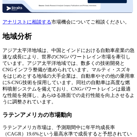
アナリストに相談する
市場機会についてご相談ください。
地域分析
アジア太平洋地域は、中国とインドにおける自動車産業の急
速な成長により、世界のCNGパワートレイン市場を牽引し
ています。アジア太平洋地域では、数多くの技術開発と
CNGインフラ整備が進められています。マルティ・スズキ
をはじめとする地域の大手企業は、自動車やその他の乗用車
にS-CNG技術を採用しています。同社の自動車は高度な燃
料噴射システムを備えており、CNGパワートレインは最適
な性能を発揮し、あらゆる路面での走行性能を向上させるよ
うに調整されています。
ラテンアメリカの市場動向
ラテンアメリカ市場は、予測期間中に年平均成長率
（CAGR）19.6%という最高水準で成長すると予想されてい