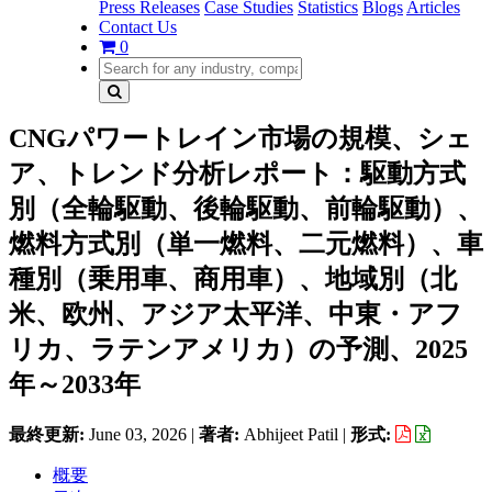
Press Releases
Case Studies
Statistics
Blogs
Articles
Contact Us
0
CNGパワートレイン市場の規模、シェ
ア、トレンド分析レポート：駆動方式
別（全輪駆動、後輪駆動、前輪駆動）、
燃料方式別（単一燃料、二元燃料）、車
種別（乗用車、商用車）、地域別（北
米、欧州、アジア太平洋、中東・アフ
リカ、ラテンアメリカ）の予測、2025
年～2033年
最終更新:
June 03, 2026
|
著者:
Abhijeet Patil
|
形式:
概要