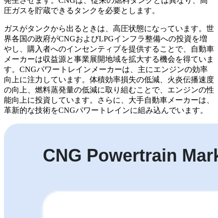
発生させます。CNGは、従来の燃料タンクとは異なり、高
圧ガスを貯蔵できるタンクを必要とします。
ガスがタンクから出るときは、高圧状態になっています。世
界各国の政府がCNGおよびLPGインフラ整備への投資を増
やし、購入者へのインセンティブを提供することで、自動車
メーカーは収益源と事業展開地域を拡大する機会を得ていま
す。CNGパワートレインメーカーは、主にエンジンの効率
向上に注力しています。体積効率損失の低減、火炎伝播速度
の向上、燃料蒸発量の低減に取り組むことで、エンジンの性
能向上に投資しています。さらに、大手自動車メーカーは、
革新的な技術をCNGパワートレインに組み込んでいます。