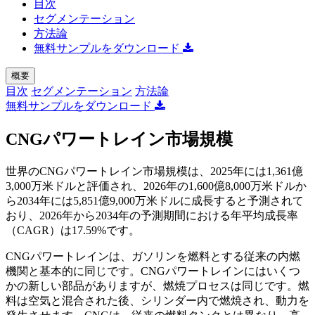
目次
セグメンテーション
方法論
無料サンプルをダウンロード
概要
目次
セグメンテーション
方法論
無料サンプルをダウンロード
CNGパワートレイン市場規模
世界のCNGパワートレイン市場規模は、2025年には1,361億
3,000万米ドルと評価され、2026年の1,600億8,000万米ドルか
ら2034年には5,851億9,000万米ドルに成長すると予測されて
おり、2026年から2034年の予測期間における年平均成長率
（CAGR）は17.59%です。
CNGパワートレインは、ガソリンを燃料とする従来の内燃
機関と基本的に同じです。CNGパワートレインにはいくつ
かの新しい部品がありますが、燃焼プロセスは同じです。燃
料は空気と混合された後、シリンダー内で燃焼され、動力を