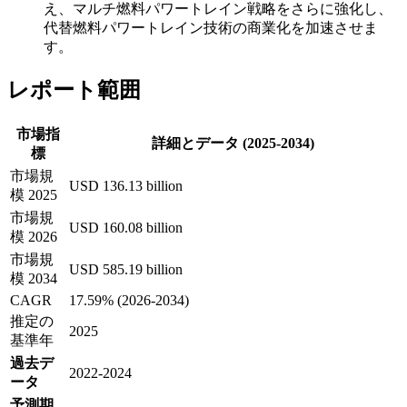
え、マルチ燃料パワートレイン戦略をさらに強化し、
代替燃料パワートレイン技術の商業化を加速させま
す。
レポート範囲
市場指
詳細とデータ (2025-2034)
標
市場規
USD 136.13 billion
模 2025
市場規
USD 160.08 billion
模 2026
市場規
USD 585.19 billion
模 2034
CAGR
17.59% (2026-2034)
推定の
2025
基準年
過去デ
2022-2024
ータ
予測期