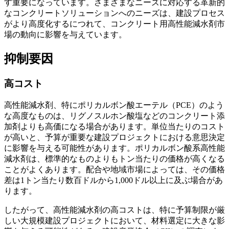
す重要になっています。さまざまなニーズに対応する革新的
なコンクリートソリューションへのニーズは、建設プロセス
がより高度化するにつれて、コンクリート用高性能減水剤市
場の動向に影響を与えています。
抑制要因
高コスト
高性能減水剤、特にポリカルボン酸エーテル（PCE）のよう
な高度なものは、リグノスルホン酸塩などのコンクリート添
加剤よりも高価になる場合があります。単位当たりのコスト
が高いと、予算が重要な建設プロジェクトにおける意思決定
に影響を与える可能性があります。ポリカルボン酸系高性能
減水剤は、標準的なものよりもトン当たりの価格が高くなる
ことがよくあります。配合や地域市場によっては、その価格
差は1トン当たり数百ドルから1,000ドル以上に及ぶ場合があ
ります。
したがって、高性能減水剤の高コストは、特に予算制限が厳
しい大規模建設プロジェクトにおいて、材料選定に大きな影