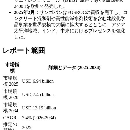
リエチレングリコール（iPEG）原料であるPluriol® A
2400 Iを欧州で発売した。
2025年2月：
サンゴバンはFOSROCの買収を完了し、コ
ンクリート混和剤や高性能減水剤技術を含む建設化学
品事業を世界規模で大幅に拡大するとともに、アジア
太平洋地域、インド、中東におけるプレゼンスを強化
した。
レポート範囲
市場指
詳細とデータ (2025-2034)
標
市場規
USD 6.94 billion
模 2025
市場規
USD 7.45 billion
模 2026
市場規
USD 13.19 billion
模 2034
CAGR
7.4% (2026-2034)
推定の
2025