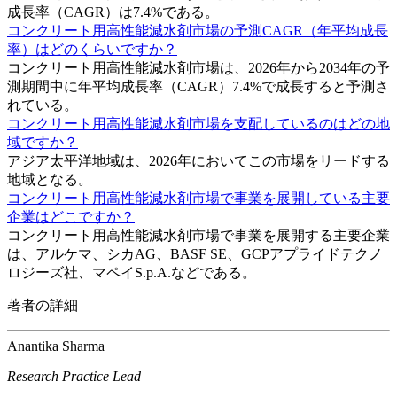
成長率（CAGR）は7.4%である。
コンクリート用高性能減水剤市場の予測CAGR（年平均成長
率）はどのくらいですか？
コンクリート用高性能減水剤市場は、2026年から2034年の予
測期間中に年平均成長率（CAGR）7.4%で成長すると予測さ
れている。
コンクリート用高性能減水剤市場を支配しているのはどの地
域ですか？
アジア太平洋地域は、2026年においてこの市場をリードする
地域となる。
コンクリート用高性能減水剤市場で事業を展開している主要
企業はどこですか？
コンクリート用高性能減水剤市場で事業を展開する主要企業
は、アルケマ、シカAG、BASF SE、GCPアプライドテクノ
ロジーズ社、マペイS.p.A.などである。
著者の詳細
Anantika Sharma
Research Practice Lead