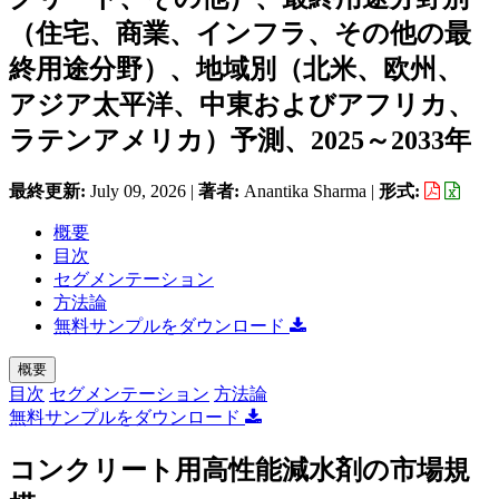
（住宅、商業、インフラ、その他の最
終用途分野）、地域別（北米、欧州、
アジア太平洋、中東およびアフリカ、
ラテンアメリカ）予測、2025～2033年
最終更新:
July 09, 2026
|
著者:
Anantika Sharma
|
形式:
概要
目次
セグメンテーション
方法論
無料サンプルをダウンロード
概要
目次
セグメンテーション
方法論
無料サンプルをダウンロード
コンクリート用高性能減水剤の市場規