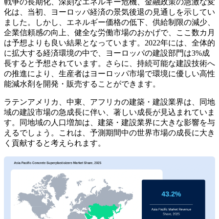
戦争の長期化、深刻なエネルギー危機、金融政策の急激な変
化は、当初、ヨーロッパ経済の景気後退の見通しを示してい
ました。しかし、エネルギー価格の低下、供給制限の減少、
企業信頼感の向上、健全な労働市場のおかげで、ここ数カ月
は予想よりも良い結果となっています。2022年には、全体的
に拡大する経済環境の中で、ヨーロッパの建設部門は3%成
長すると予想されています。さらに、持続可能な建設技術へ
の推進により、生産者はヨーロッパ市場で環境に優しい高性
能減水剤を開発・販売することができます。
ラテンアメリカ、中東、アフリカの建築・建設業界は、同地
域の建設市場の急成長に伴い、著しい成長が見込まれていま
す。同地域の人口増加は、建築・建設業界に大きな影響を与
えるでしょう。これは、予測期間中の世界市場の成長に大き
く貢献すると考えられます。