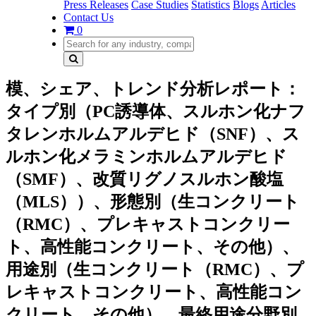
Press Releases
Case Studies
Statistics
Blogs
Articles
Contact Us
0
模、シェア、トレンド分析レポート：
タイプ別（PC誘導体、スルホン化ナフ
タレンホルムアルデヒド（SNF）、ス
ルホン化メラミンホルムアルデヒド
（SMF）、改質リグノスルホン酸塩
（MLS））、形態別（生コンクリート
（RMC）、プレキャストコンクリー
ト、高性能コンクリート、その他）、
用途別（生コンクリート（RMC）、プ
レキャストコンクリート、高性能コン
クリート、その他）、最終用途分野別