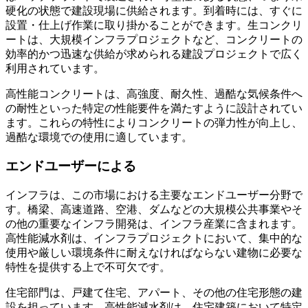
硬化の状態で建設現場に供給されます。到着時には、すぐに
設置・仕上げ作業に取り掛かることができます。生コンクリ
ートは、大規模インフラプロジェクトなど、コンクリートの
効率的かつ迅速な供給が求められる建設プロジェクトで広く
利用されています。
高性能コンクリートは、高強度、耐久性、過酷な気候条件へ
の耐性といった特定の性能要件を満たすように設計されてい
ます。これらの特性によりコンクリートの弾力性が向上し、
過酷な環境での使用に適しています。
エンドユーザーによる
インフラは、この市場における主要なエンドユーザー分野で
す。橋梁、高速道路、空港、ダムなどの大規模公共事業やそ
の他の重要なインフラ開発は、インフラ産業に含まれます。
高性能減水剤は、インフラプロジェクトにおいて、集中的な
使用や厳しい環境条件に耐えなければならない建物に必要な
特性を提供する上で不可欠です。
住宅部門は、戸建て住宅、アパート、その他の住宅形態の建
設を担っています。高性能減水剤は、住宅建築において特定