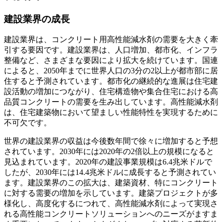
建設業界の成長
建設業界は、コンクリート用高性能減水剤の需要を大きく牽
引する要因です。建設業界は、人口増加、都市化、インフラ
整備など、さまざまな要因により拡大を続けています。国連
によると、2050年までに世界人口の3分の2以上が都市部に居
住すると予測されています。都市化の継続的な進展は住宅建
設活動の増加につながり、住宅構造物や集合住宅における高
品質コンクリートの需要を生み出しています。高性能減水剤
は、住宅建築物において望ましい性能特性を実現するために
不可欠です。
世界の建設業界の収益は今後数年間で徐々に増加すると予想
されています。2030年には2020年の2倍以上の規模になると
見込まれています。2020年の建設事業規模は6.4兆米ドルで
したが、2030年には14.4兆米ドルに成長すると予測されてい
ます。建設業界のこの拡大は、建築資材、特にコンクリート
に対する需要の増加を示しています。建築プロジェクトが多
様化し、高度化するにつれて、高性能減水剤によって実現さ
れる高性能コンクリートソリューションへのニーズがますま