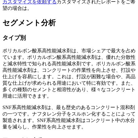
カスタマイズを依頼する
カスタマイズされたレポートをご希
望の場合は。
セグメント分析
タイプ別
ポリカルボン酸系高性能減水剤は、市場シェアで最大を占め
ています。ポリカルボン酸系高性能減水剤は、優れた分散性
と減水特性で知られる高性能減水剤です。ポリカルボン酸系
高性能減水剤は、コンクリートの作業性を向上させ、打設や
仕上げを容易にします。これは、打設が困難な場合や、高品
質な仕上げが求められる用途において特に有効です。また、
多くの種類のセメントと相溶性があり、様々なコンクリート
用途に活用できます。
SNF系高性能減水剤は、最も歴史のあるコンクリート混和剤
の一つです。ナフタレン分子をスルホン化することによって
製造されます。SNF系高性能減水剤はコンクリート中の水分
量を減らし、作業性を向上させます。