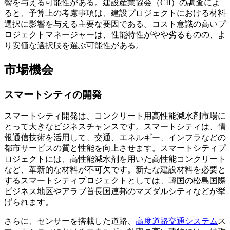
響を与える可能性がある。建設産業協会（CII）の調査によ
ると、予算上の考慮事項は、建設プロジェクトにおける材料
選択に影響を与える主要な要因である。コスト意識の高いプ
ロジェクトマネージャーは、性能特性がやや劣るものの、よ
り安価な選択肢を選ぶ可能性がある。
市場機会
スマートシティの開発
スマートシティ開発は、コンクリート用高性能減水剤市場に
とって大きなビジネスチャンスです。スマートシティは、情
報通信技術を活用して、交通、エネルギー、インフラなどの
都市サービスの質と性能を向上させます。スマートシティプ
ロジェクトには、高性能減水剤を用いた高性能コンクリート
など、革新的な材料が不可欠です。新たな建設材料を必要と
するスマートシティプロジェクトとしては、韓国の松島国際
ビジネス地区やアラブ首長国連邦のマズダルシティなどが挙
げられます。
さらに、センサーを搭載した道路、
高度道路交通システム
ス