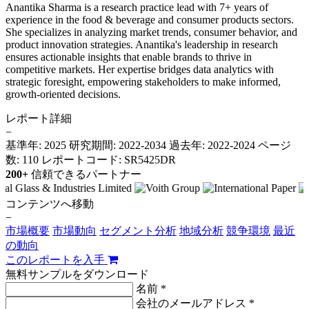
Anantika Sharma is a research practice lead with 7+ years of
experience in the food & beverage and consumer products sectors.
She specializes in analyzing market trends, consumer behavior, and
product innovation strategies. Anantika's leadership in research
ensures actionable insights that enable brands to thrive in
competitive markets. Her expertise bridges data analytics with
strategic foresight, empowering stakeholders to make informed,
growth-oriented decisions.
レポート詳細
−
基準年: 2025
研究期間: 2022-2034
過去年: 2022-2024
ページ
数: 110
レポートコード: SR5425DR
200+
信頼できるパートナー
コンテンツへ移動
−
市場概要
市場動向
セグメント分析
地域分析
競争環境
最近
の動向
このレポートを入手
無料サンプルをダウンロード
名前 *
会社のメールアドレス *