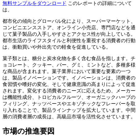
無料サンプルをダウンロード
このレポートの詳細について
は、
都市化の傾向とグローバル化により、スーパーマーケット、
コンビニエンスストア、オンライン小売店、専門店などを通
じて菓子製品の入手しやすさとアクセス性が向上している。
都市生活のライフスタイルと利便性を重視する消費者の行動
は、衝動買いや外出先での軽食を促進している。
菓子類とは、糖分と炭水化物を多く含む食品を指します。チ
ョコレート、クッキー、バー、グミ、ミントなど、多種多様
な商品が含まれます。菓子業界において重要な要素の一つ
は、製品イノベーションです。イノベーションは、消費者の
食習慣や嗜好の変化、そして健康意識の高まりによって促進
されます。変化する消費者のニーズに応えるため、メーカー
は機能性成分、トロピカルフルーツ、オーガニックハーブの
フィリング、ナッツベースやエキゾチックなフレーバーを取
り入れることで、製品ラインナップを拡大しています。中間
層の消費者層の成長は、高級品市場を活性化させています。
市場の推進要因