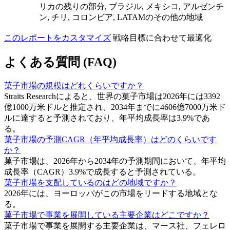
リカの残りの部分, ブラジル, メキシコ, アルゼンチ
ン, チリ, コロンビア, LATAMのその他の地域
このレポートをカスタマイズ
戦略目標に合わせて最適化
よくある質問 (FAQ)
菓子市場の規模はどれくらいですか？
Straits Researchによると、世界の菓子市場は2026年には3392
億1000万米ドルと推定され、2034年までに4606億7000万米ド
ルに達すると予測されており、年平均成長率は3.9%であ
る。
菓子市場の予測CAGR（年平均成長率）はどのくらいです
か？
菓子市場は、2026年から2034年の予測期間において、年平均
成長率（CAGR）3.9%で成長すると予測されている。
菓子市場を支配しているのはどの地域ですか？
2026年には、ヨーロッパがこの市場をリードする地域とな
る。
菓子市場で事業を展開している主要企業はどこですか？
菓子市場で事業を展開する主要企業は、マース社、フェレロ