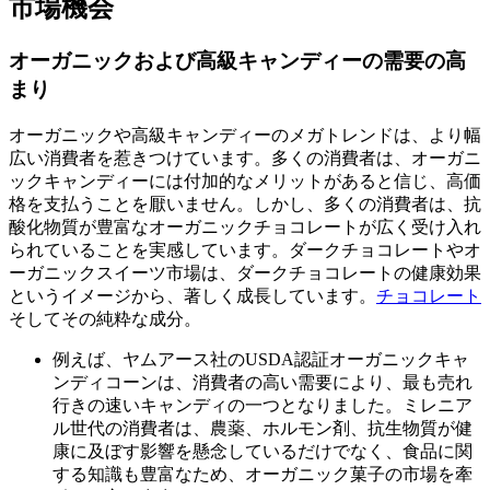
市場機会
オーガニックおよび高級キャンディーの需要の高
まり
オーガニックや高級キャンディーのメガトレンドは、より幅
広い消費者を惹きつけています。多くの消費者は、オーガニ
ックキャンディーには付加的なメリットがあると信じ、高価
格を支払うことを厭いません。しかし、多くの消費者は、抗
酸化物質が豊富なオーガニックチョコレートが広く受け入れ
られていることを実感しています。ダークチョコレートやオ
ーガニックスイーツ市場は、ダークチョコレートの健康効果
というイメージから、著しく成長しています。
チョコレート
そしてその純粋な成分。
例えば、ヤムアース社のUSDA認証オーガニックキャ
ンディコーンは、消費者の高い需要により、最も売れ
行きの速いキャンディの一つとなりました。ミレニア
ル世代の消費者は、農薬、ホルモン剤、抗生物質が健
康に及ぼす影響を懸念しているだけでなく、食品に関
する知識も豊富なため、オーガニック菓子の市場を牽