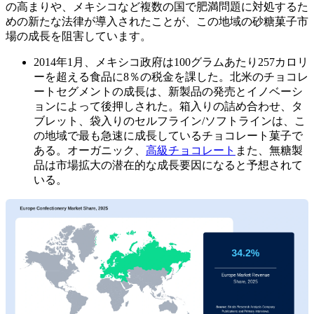
の高まりや、メキシコなど複数の国で肥満問題に対処するた
めの新たな法律が導入されたことが、この地域の砂糖菓子市
場の成長を阻害しています。
2014年1月、メキシコ政府は100グラムあたり257カロリ
ーを超える食品に8％の税金を課した。北米のチョコレ
ートセグメントの成長は、新製品の発売とイノベーシ
ョンによって後押しされた。箱入りの詰め合わせ、タ
ブレット、袋入りのセルフライン/ソフトラインは、こ
の地域で最も急速に成長しているチョコレート菓子で
ある。オーガニック、
高級チョコレート
また、無糖製
品は市場拡大の潜在的な成長要因になると予想されて
いる。