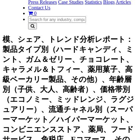
Press Releases
Case Studies
Statistics
Blogs
Articles
Contact Us
0
模、シェア、トレンド分析レポート：
製品タイプ別（ハードキャンディ、ミ
ント、ガム＆ゼリー、チョコレート、
キャラメル＆トフィー、薬用菓子、高
級ベーカリー製品、その他）、年齢層
別（子供、大人、高齢者）、価格帯別
（エコノミー、ミッドレンジ、ラグジ
ュアリー）、流通チャネル別（スーパ
ーマーケット／ハイパーマーケット、
コンビニエンスストア、薬局、フード
サービス、免税店、Eコマース、その