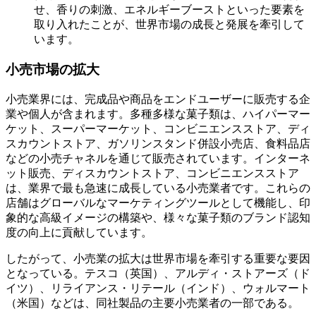
せ、香りの刺激、エネルギーブーストといった要素を
取り入れたことが、世界市場の成長と発展を牽引して
います。
小売市場の拡大
小売業界には、完成品や商品をエンドユーザーに販売する企
業や個人が含まれます。多種多様な菓子類は、ハイパーマー
ケット、スーパーマーケット、コンビニエンスストア、ディ
スカウントストア、ガソリンスタンド併設小売店、食料品店
などの小売チャネルを通じて販売されています。インターネ
ット販売、ディスカウントストア、コンビニエンスストア
は、業界で最も急速に成長している小売業者です。これらの
店舗はグローバルなマーケティングツールとして機能し、印
象的な高級イメージの構築や、様々な菓子類のブランド認知
度の向上に貢献しています。
したがって、小売業の拡大は世界市場を牽引する重要な要因
となっている。テスコ（英国）、アルディ・ストアーズ（ド
イツ）、リライアンス・リテール（インド）、ウォルマート
（米国）などは、同社製品の主要小売業者の一部である。