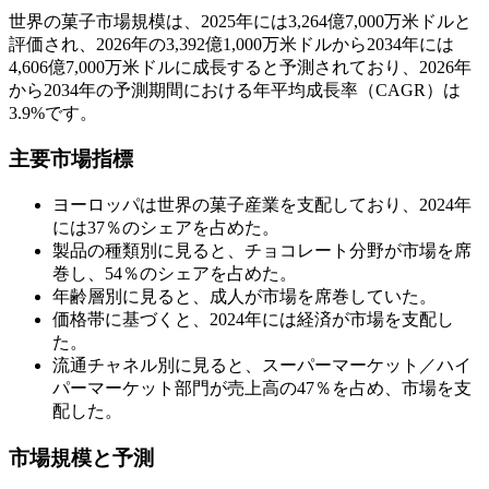
世界の菓子市場規模は、2025年には3,264億7,000万米ドルと
評価され、2026年の3,392億1,000万米ドルから2034年には
4,606億7,000万米ドルに成長すると予測されており、2026年
から2034年の予測期間における年平均成長率（CAGR）は
3.9%です。
主要市場指標
ヨーロッパは世界の菓子産業を支配しており、2024年
には37％のシェアを占めた。
製品の種類別に見ると、チョコレート分野が市場を席
巻し、54％のシェアを占めた。
年齢層別に見ると、成人が市場を席巻していた。
価格帯に基づくと、2024年には経済が市場を支配し
た。
流通チャネル別に見ると、スーパーマーケット／ハイ
パーマーケット部門が売上高の47％を占め、市場を支
配した。
市場規模と予測