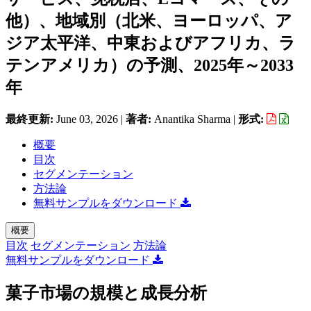
他）、地域別（北米、ヨーロッパ、ア
ジア太平洋、中東およびアフリカ、ラ
テンアメリカ）の予測、2025年～2033
年
最終更新:
June 03, 2026
|
著者:
Anantika Sharma
|
形式:
概要
目次
セグメンテーション
方法論
無料サンプルをダウンロード
概要
目次
セグメンテーション
方法論
無料サンプルをダウンロード
菓子市場の規模と成長分析