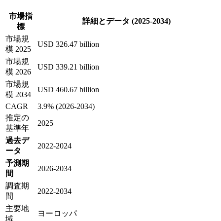
市場指
詳細とデータ (2025-2034)
標
市場規
USD 326.47 billion
模 2025
市場規
USD 339.21 billion
模 2026
市場規
USD 460.67 billion
模 2034
CAGR
3.9% (2026-2034)
推定の
2025
基準年
過去デ
2022-2024
ータ
予測期
2026-2034
間
調査期
2022-2034
間
主要地
ヨーロッパ
域