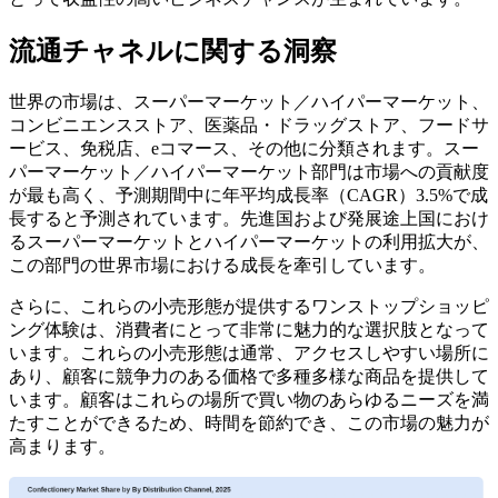
流通チャネルに関する洞察
世界の市場は、スーパーマーケット／ハイパーマーケット、
コンビニエンスストア、医薬品・ドラッグストア、フードサ
ービス、免税店、eコマース、その他に分類されます。スー
パーマーケット／ハイパーマーケット部門は市場への貢献度
が最も高く、予測期間中に年平均成長率（CAGR）3.5%で成
長すると予測されています。先進国および発展途上国におけ
るスーパーマーケットとハイパーマーケットの利用拡大が、
この部門の世界市場における成長を牽引しています。
さらに、これらの小売形態が提供するワンストップショッピ
ング体験は、消費者にとって非常に魅力的な選択肢となって
います。これらの小売形態は通常、アクセスしやすい場所に
あり、顧客に競争力のある価格で多種多様な商品を提供して
います。顧客はこれらの場所で買い物のあらゆるニーズを満
たすことができるため、時間を節約でき、この市場の魅力が
高まります。