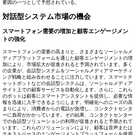
要因の一つとして予想されている。
対話型システム市場の機会
スマートフォン需要の増加と顧客エンゲージメン
トの強化
スマートフォンの需要の高まりと、さまざまなソーシャルメ
ディアプラットフォームを通じた顧客エンゲージメントの増
加により、市場拡大が促進されると予測されています。多く
の企業が、会話型システムをソーシャルメディアマーケティ
ング戦略と組み合わせることに注力しています。スマートチ
ャットボットなどの会話型システムは、ソーシャルメディア
サイト上での顧客サービスを自動化します。さらに、これら
のボットは顧客にスマートアシスタントを提供し、必要な情
報を迅速に入手できるようにします。明確化へのニーズの高
まりにより、消費者からの電話が急増し、コンタクトセンタ
ーに負荷がかかっています。その結果、コンタクトセンター
での会話型ソリューションの利用が促進されると予測されて
います。これらのソリューションにより、顧客は音声または
テキストベースのエンゲージメントプラットフォームを使用