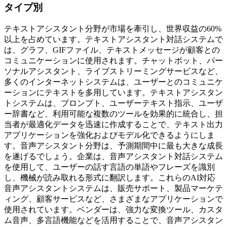
タイプ別
テキストアシスタント分野が市場を牽引し、世界収益の60%
以上を占めています。テキストアシスタント対話システムで
は、グラフ、GIFファイル、テキストメッセージが顧客との
コミュニケーションに使用されます。チャットボット、パー
ソナルアシスタント、ライブストリーミングサービスなど、
多くのインターネットシステムは、ユーザーとのコミュニケ
ーションにテキストを多用しています。テキストアシスタン
トシステムは、プロンプト、ユーザーテキスト指示、ユーザ
ー辞書など、利用可能な複数のツールを効果的に統合し、担
当者が最適化データを迅速に作成することで、テキスト出力
アプリケーションを強化およびモデル化できるようにしま
す。音声アシスタント分野は、予測期間中に最も大きな成長
を遂げるでしょう。企業は、音声アシスタント対話システム
を使用して、ユーザーの話す言語の単語やフレーズを識別
し、機械が読み取れる形式に翻訳します。これらのAI対応
音声アシスタントシステムは、販売サポート、製品マーケテ
ィング、顧客サービスなど、さまざまなアプリケーションで
使用されています。ベンダーは、強力な変換ツール、カスタ
ム音声、多言語機能などを活用することで、音声アシスタン