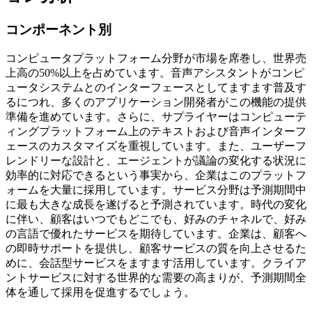
コンポーネント別
コンピュータプラットフォーム分野が市場を席巻し、世界売
上高の50%以上を占めています。音声アシスタントがコンピ
ュータシステムとのインターフェースとしてますます普及す
るにつれ、多くのアプリケーション開発者がこの機能の提供
準備を進めています。さらに、サプライヤーはコンピューテ
ィングプラットフォーム上のテキストおよび音声インターフ
ェースのカスタマイズを重視しています。また、ユーザーフ
レンドリーな設計と、エージェントが議論の変化する状況に
効率的に対応できるという事実から、企業はこのプラットフ
ォームを大量に採用しています。サービス分野は予測期間中
に最も大きな成長を遂げると予測されています。時代の変化
に伴い、顧客はいつでもどこでも、好みのチャネルで、好み
の言語で優れたサービスを期待しています。企業は、顧客へ
の即時サポートを提供し、顧客サービスの質を向上させるた
めに、会話型サービスをますます活用しています。クライア
ントサービスに対する世界的な需要の高まりが、予測期間全
体を通して採用を促進するでしょう。