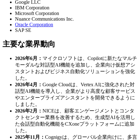
Google LLC
IBM Corporation
Microsoft Corporation
Nuance Communications Inc.
Oracle Corporation
SAP SE
主要な業界動向
2026年6月：
マイクロソフトは、Copilotに新たなマルチ
モーダルな対話型AI機能を追加し、企業向け仮想アシ
スタントおよびビジネス自動化ソリューションを強化
した。
2026年4月：
Google Cloudは、Vertex AIに強化された対
話型AI機能を導入し、企業がより高度な顧客サービス
やエンタープライズアシスタントを開発できるように
しました。
2026年2月：
NICEは、顧客エンゲージメントとコンタ
クトセンター業務を改善するため、生成型AIを活用し
た会話型自動化機能をCXoneプラットフォームに追加
した。
2025年11月：
Cognigyは、グローバル企業向けに、多言