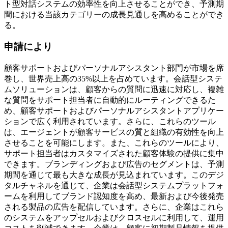
ト型対話システムの効率性を向上させることができ、予測期
間における当該カテゴリーの成長見通しを高めることができ
る。
申請により
顧客サポートおよびパーソナルアシスタント部門が市場を席
巻し、世界売上高の35%以上を占めています。会話型システ
ムソリューションは、顧客からの質問に迅速に対応し、複雑
な質問をサポート担当者に自動的にルーティングできるた
め、顧客サポートおよびパーソナルアシスタントアプリケー
ションで広く利用されています。さらに、これらのツール
は、エージェントが顧客サービスの質と組織の有効性を向上
させることを可能にします。また、これらのツールにより、
サポート担当者はカスタマイズされた顧客体験の提供に集中
できます。ブランディングおよび広告のセグメントは、予測
期間を通じて最も大きな成長が見込まれています。このデジ
タルチャネルを通じて、企業は会話型システムプラットフォ
ームを利用してブランド認知度を高め、最新および今後発売
される製品の広告を配信しています。さらに、企業はこれら
のシステムをアップセルおよびクロスセルに利用して、運用