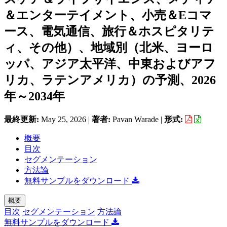
＆エンターテイメント、小売＆Eコマ
ース、電気通信、旅行＆ホスピタリテ
ィ、その他）、地域別（北米、ヨーロ
ッパ、アジア太平洋、中東およびアフ
リカ、ラテンアメリカ）の予測、2026
年～2034年
最終更新:
May 25, 2026
|
著者:
Pavan Warade
|
形式:
概要
目次
セグメンテーション
方法論
無料サンプルをダウンロード
概要
目次
セグメンテーション
方法論
無料サンプルをダウンロード