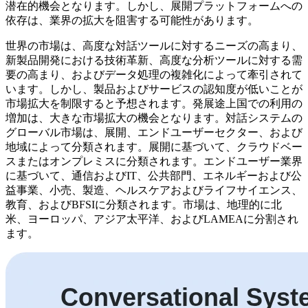
潜在的機会となります。しかし、展開プラットフォームへの
依存は、業界の拡大を阻害する可能性があります。
世界の市場は、高度な対話ツールに対するニーズの高まり、
新製品開発における技術革新、高度な分析ツールに対する需
要の高まり、およびデータ処理の複雑化によって牽引されて
います。しかし、製品およびサービスの認知度が低いことが
市場拡大を制限すると予想されます。発展途上国での利用の
増加は、大きな市場拡大の機会となります。対話システムの
グローバル市場は、展開、エンドユーザーセクター、および
地域によって分類されます。展開に基づいて、クラウドベー
スまたはオンプレミスに分類されます。エンドユーザー業界
に基づいて、通信およびIT、公共部門、エネルギーおよび公
益事業、小売、製造、ヘルスケアおよびライフサイエンス、
教育、およびBFSIに分類されます。市場は、地理的に北
米、ヨーロッパ、アジア太平洋、およびLAMEAに分割され
ます。