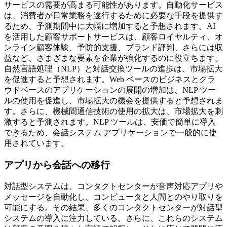
サービスの需要が高まる可能性があります。自動化サービス
は、消費者が日常業務を遂行するために必要な手段を提供す
るため、予測期間中に大幅に増加すると予想されます。AI
を活用した顧客サポートサービスは、顧客ロイヤルティ、オ
ンライン顧客体験、予防的支援、ブランド評判、さらには収
益など、さまざまな要素を企業が強化するのに役立ちます。
自然言語処理（NLP）と対話交換ツールの進歩は、市場拡大
を促進すると予想されます。Web ベースのビジネスとクラ
ウドベースのアプリケーションの展開の増加は、NLP ツー
ルの使用を促進し、市場拡大の機会を提供すると予想されま
す。さらに、機械間通信技術の使用の拡大は、市場拡大を刺
激すると予測されます。NLP ツールは、安価で簡単に導入
できるため、会話システム アプリケーションで一般的に使
用されています。
アプリから会話への移行
対話型システムは、コンタクトセンターが音声対応アプリや
メッセージを自動化し、コンピュータと人間とのやり取りを
可能にする。その結果、多くのコンタクトセンターが対話型
システムの導入に注力している。さらに、これらのシステム