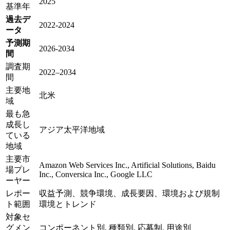
2025
基準年
過去デ
2022-2024
ータ
予測期
2026-2034
間
調査期
2022–2034
間
主要地
北米
域
最も急
成長し
アジア太平洋地域
ている
地域
主要市
Amazon Web Services Inc., Artificial Solutions, Baidu
場プレ
Inc., Conversica Inc., Google LLC
ーヤー
レポー
収益予測、競争環境、成長要因、環境および規制
ト範囲
環境とトレンド
対象セ
グメン
コンポーネント別, 種類別, 応募制, 用途別