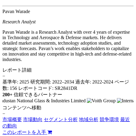
Pavan Warade
Research Analyst
Pavan Warade is a Research Analyst with over 4 years of expertise
in Technology and Aerospace & Defense markets. He delivers
detailed market assessments, technology adoption studies, and
strategic forecasts. Pavan’s work enables stakeholders to capitalize
on innovation and stay competitive in high-tech and defense-related
industries.
レポート詳細
−
基準年: 2025
研究期間: 2022–2034
過去年: 2022-2024
ページ
数: 156
レポートコード: SR2841DR
200+
信頼できるパートナー
コンテンツへ移動
−
市場概要
市場動向
セグメント分析
地域分析
競争環境
最近
の動向
このレポートを入手