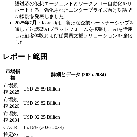
語対応の仮想エージェントとワークフロー自動化をサ
ポートする、強化されたエンタープライズ向け対話型
AI機能を発表しました。
2025年7月：
Kore.aiは、新たな企業パートナーシップを
通じて対話型AIプラットフォームを拡張し、AIを活用
した顧客体験および従業員支援ソリューションを強化
した。
レポート範囲
市場指
詳細とデータ (2025-2034)
標
市場規
USD 25.89 Billion
模 2025
市場規
USD 29.82 Billion
模 2026
市場規
USD 92.25 Billion
模 2034
CAGR
15.16% (2026-2034)
推定の