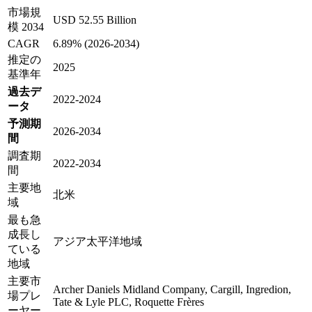
市場規
USD 52.55 Billion
模 2034
CAGR
6.89% (2026-2034)
推定の
2025
基準年
過去デ
2022-2024
ータ
予測期
2026-2034
間
調査期
2022-2034
間
主要地
北米
域
最も急
成長し
アジア太平洋地域
ている
地域
主要市
Archer Daniels Midland Company, Cargill, Ingredion,
場プレ
Tate & Lyle PLC, Roquette Frères
ーヤー