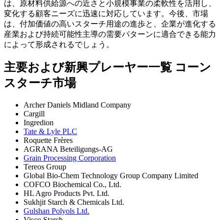
は、原材料供給源への近さと小規模事業の柔軟性を活用し、
変化する顧客ニーズに迅速に対応しています。今後、市場
は、付加価値の高いスターチ用途の進歩と、企業が進化する
産業および持続可能性主導の需要パターンに適合できる能力
によって形成されるでしょう。
主要および新興プレーヤー一覧 コーン
スターチ市場
Archer Daniels Midland Company
Cargill
Ingredion
Tate & Lyle PLC
Roquette Frères
AGRANA Beteiligungs-AG
Grain Processing Corporation
Tereos Group
Global Bio-Chem Technology Group Company Limited
COFCO Biochemical Co., Ltd.
HL Agro Products Pvt. Ltd.
Sukhjit Starch & Chemicals Ltd.
Gulshan Polyols Ltd.
Visco Starch