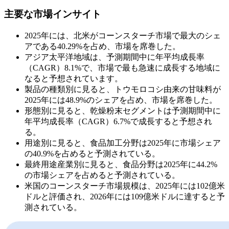
主要な市場インサイト
2025年には、北米がコーンスターチ市場で最大のシェ
アである40.29%を占め、市場を席巻した。
アジア太平洋地域は、予測期間中に年平均成長率
（CAGR）8.1%で、市場で最も急速に成長する地域に
なると予想されています。
製品の種類別に見ると、トウモロコシ由来の甘味料が
2025年には48.9%のシェアを占め、市場を席巻した。
形態別に見ると、乾燥粉末セグメントは予測期間中に
年平均成長率（CAGR）6.7%で成長すると予想され
る。
用途別に見ると、食品加工分野は2025年に市場シェア
の40.9%を占めると予測されている。
最終用途産業別に見ると、食品分野は2025年に44.2%
の市場シェアを占めると予測されている。
米国のコーンスターチ市場規模は、2025年には102億米
ドルと評価され、2026年には109億米ドルに達すると予
測されている。