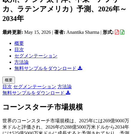
カ、ラテンアメリカ）予測、2026年～
2034年
最終更新:
May 15, 2026
|
著者:
Anantika Sharma
|
形式:
概要
目次
セグメンテーション
方法論
無料サンプルをダウンロード
概要
目次
セグメンテーション
方法論
無料サンプルをダウンロード
コーンスターチ市場規模
世界のコーンスターチ市場規模は、2025年には269億9000万
米ドルと評価され、2026年の288億5000万米ドルから2034年
には525億5000万米ドルに成長すると予測されており、予測