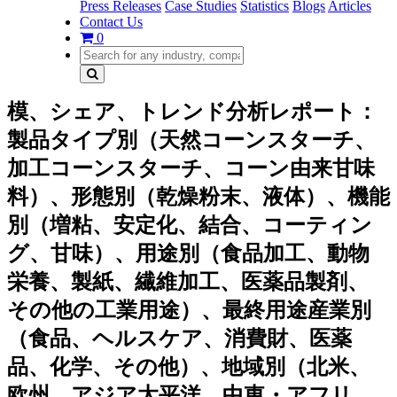
Press Releases
Case Studies
Statistics
Blogs
Articles
Contact Us
0
模、シェア、トレンド分析レポート：
製品タイプ別（天然コーンスターチ、
加工コーンスターチ、コーン由来甘味
料）、形態別（乾燥粉末、液体）、機能
別（増粘、安定化、結合、コーティン
グ、甘味）、用途別（食品加工、動物
栄養、製紙、繊維加工、医薬品製剤、
その他の工業用途）、最終用途産業別
（食品、ヘルスケア、消費財、医薬
品、化学、その他）、地域別（北米、
欧州、アジア太平洋、中東・アフリ