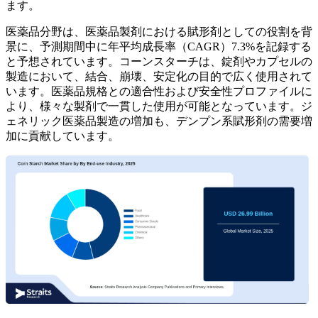
ます。
医薬品分野は、医薬品製剤における賦形剤としての役割を背
景に、予測期間中に年平均成長率（CAGR）7.3%を記録する
と予想されています。コーンスターチは、錠剤やカプセルの
製造において、結合、崩壊、安定化の目的で広く使用されて
います。医薬品規格との適合性および安全性プロファイルに
より、様々な製剤で一貫した使用が可能となっています。ジ
ェネリック医薬品製造の増加も、デンプン系賦形剤の需要増
加に貢献しています。