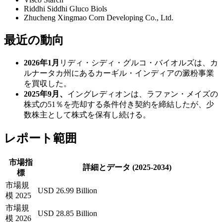
Riddhi Siddhi Gluco Biols
Zhucheng Xingmao Corn Developing Co., Ltd.
最近の動向
2026年1月
リディ・シディ・グルコ・バイオルズは、カ
ルナータカ州にあるカーギル・インディアの澱粉事業
を買収した。
2025年9月、
イングレディオンは、ラファン・メイズの
株式の51％を売却する条件付き契約を締結したが、少
数株主として株式を保有し続ける。
レポート範囲
市場指
詳細とデータ (2025-2034)
標
市場規
USD 26.99 Billion
模 2025
市場規
USD 28.85 Billion
模 2026