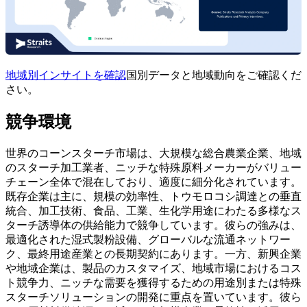
地域別インサイトを確認
国別データと地域動向をご確認くだ
さい。
競争環境
世界のコーンスターチ市場は、大規模な総合農業企業、地域
のスターチ加工業者、ニッチな特殊原料メーカーがバリュー
チェーン全体で混在しており、適度に細分化されています。
既存企業は主に、規模の効率性、トウモロコシ調達との垂直
統合、加工技術、食品、工業、生化学用途にわたる多様なス
ターチ誘導体の供給能力で競争しています。彼らの強みは、
最適化された湿式製粉設備、グローバルな流通ネットワー
ク、最終用途産業との長期契約にあります。一方、新興企業
や地域企業は、製品のカスタマイズ、地域市場におけるコス
ト競争力、ニッチな需要を獲得するための用途別または特殊
スターチソリューションの開発に重点を置いています。彼ら