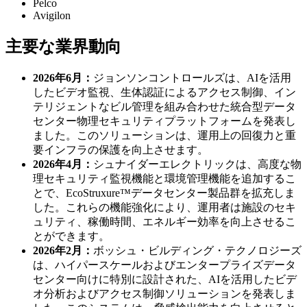
Pelco
Avigilon
主要な業界動向
2026年6月：
ジョンソンコントロールズは、AIを活用
したビデオ監視、生体認証によるアクセス制御、イン
テリジェントなビル管理を組み合わせた統合型データ
センター物理セキュリティプラットフォームを発表し
ました。このソリューションは、運用上の回復力と重
要インフラの保護を向上させます。
2026年4月：
シュナイダーエレクトリックは、高度な物
理セキュリティ監視機能と環境管理機能を追加するこ
とで、EcoStruxure™データセンター製品群を拡充しま
した。これらの機能強化により、運用者は施設のセキ
ュリティ、稼働時間、エネルギー効率を向上させるこ
とができます。
2026年2月：
ボッシュ・ビルディング・テクノロジーズ
は、ハイパースケールおよびエンタープライズデータ
センター向けに特別に設計された、AIを活用したビデ
オ分析およびアクセス制御ソリューションを発表しま