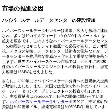
市場の推進要因
ハイパースケールデータセンターの建設増加
ハイパースケールデータセンターは通常、広大な敷地に建設
され、多くは10万平方フィート（約9,300平方メートル）を
超える広さです。このようなハイパースケールデータセンタ
ーの物理的なセキュリティも徹底する必要があり、ビデオ監
視、アクセス制御、データセンター技術者の常駐などが、デ
ータセンターを物理的な脅威から守る上で重要な役割を果た
します。世界のハイパースケール市場では、2020年に約120
件のハイパースケールプロジェクトへの投資が行われ、総電
力容量は15MWを超えました。
さらに、2020年にはハイパースケール分野への新規参入企業
が増加しました。また、米国では北米で約47件のハイパース
ケールデータセンタープロジェクトへの投資が行われまし
た。主な貢献者はFacebookで、16件の開発に関わっていま
す。
ハイパースケールデータセンター
全国的に、推定累計投
資額は約62億米ドル、総発電容量は約950MWに達していま