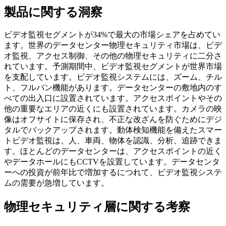
製品に関する洞察
ビデオ監視セグメントが34%で最大の市場シェアを占めてい
ます。世界のデータセンター物理セキュリティ市場は、ビデ
オ監視、アクセス制御、その他の物理セキュリティに二分さ
れています。予測期間中、ビデオ監視セグメントが世界市場
を支配しています。ビデオ監視システムには、ズーム、チル
ト、フルパン機能があります。データセンターの敷地内のす
べての出入口に設置されています。アクセスポイントやその
他の重要なエリアの近くにも設置されています。カメラの映
像はオフサイトに保存され、不正な改ざんを防ぐためにデジ
タルでバックアップされます。動体検知機能を備えたスマー
トビデオ監視は、人、車両、物体を認識、分析、追跡できま
す。ほとんどのデータセンターは、アクセスポイントの近く
やデータホールにもCCTVを設置しています。データセンタ
ーへの投資が前年比で増加するにつれて、ビデオ監視システ
ムの需要が急増しています。
物理セキュリティ層に関する考察