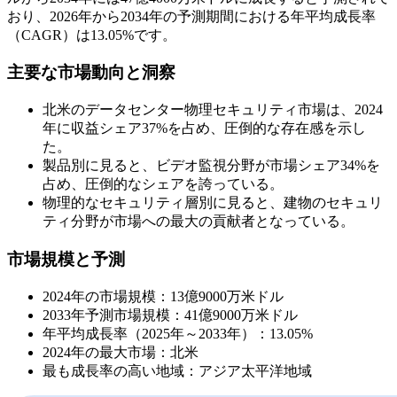
おり、2026年から2034年の予測期間における年平均成長率
（CAGR）は13.05%です。
主要な市場動向と洞察
北米のデータセンター物理セキュリティ市場は、2024
年に収益シェア37%を占め、圧倒的な存在感を示し
た。
製品別に見ると、ビデオ監視分野が市場シェア34%を
占め、圧倒的なシェアを誇っている。
物理的なセキュリティ層別に見ると、建物のセキュリ
ティ分野が市場への最大の貢献者となっている。
市場規模と予測
2024年の市場規模：13億9000万米ドル
2033年予測市場規模：41億9000万米ドル
年平均成長率（2025年～2033年）：13.05%
2024年の最大市場：北米
最も成長率の高い地域：アジア太平洋地域