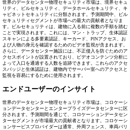
世界のデータセンター物理セキュリティ市場は、境界セキュ
リティ、ビルセキュリティ、データホールセキュリティ、キ
ャビネットセキュリティに分類されます。予測期間中、ビル
セキュリティセグメントが市場への最大の貢献者となりま
す。ビルセキュリティは、建物に入る前に複数の手順を踏む
ことで実現されます。これには、マン・トラップ、生体認証
スキャンによる多要素認証、キーカード、PINアクセス、お
よび人物の身元を確認するためのビデオ監視が含まれます。
さらに、データセンター施設には、不正侵入を防ぐためのア
クセスポイントが設置されており、ビデオコンテンツ分析に
よって入口を通過する人数を追跡できます。これらのアクセ
スバッジと生体認証は、建物内でサーバー室へのアクセスと
監視を容易にするために使用されます。
エンドユーザーのインサイト
世界のデータセンター物理セキュリティ市場は、コロケーシ
ョンデータセンターとエンタープライズデータセンターに区
分されます。予測期間を通じて、コロケーションデータセン
ターセグメントが市場最大の貢献者となります。コロケーシ
ョンサービスプロバイダーは通常、外周フェンス、車両バリ