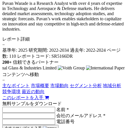
Pavan Warade is a Research Analyst with over 4 years of expertise
in Technology and Aerospace & Defense markets. He delivers
detailed market assessments, technology adoption studies, and
strategic forecasts. Pavan’s work enables stakeholders to capitalize
on innovation and stay competitive in high-tech and defense-related
industries.
レポート詳細
−
基準年: 2025
研究期間: 2022-2034
過去年: 2022-2024
ページ
数: 110
レポートコード: SR5166DR
200+
信頼できるパートナー
コンテンツへ移動
−
主なポイント
市場概要
市場動向
セグメント分析
地域分析
競争環境
最近の動向
このレポートを入手
無料サンプルをダウンロード
名前 *
会社のメールアドレス *
電話番号