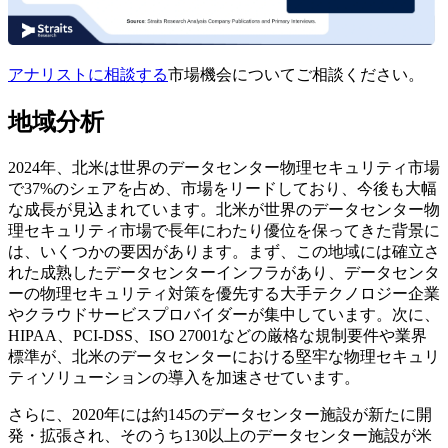
アナリストに相談する
市場機会についてご相談ください。
地域分析
2024年、北米は世界のデータセンター物理セキュリティ市場
で37%のシェアを占め、市場をリードしており、今後も大幅
な成長が見込まれています。北米が世界のデータセンター物
理セキュリティ市場で長年にわたり優位を保ってきた背景に
は、いくつかの要因があります。まず、この地域には確立さ
れた成熟したデータセンターインフラがあり、データセンタ
ーの物理セキュリティ対策を優先する大手テクノロジー企業
やクラウドサービスプロバイダーが集中しています。次に、
HIPAA、PCI-DSS、ISO 27001などの厳格な規制要件や業界
標準が、北米のデータセンターにおける堅牢な物理セキュリ
ティソリューションの導入を加速させています。
さらに、2020年には約145のデータセンター施設が新たに開
発・拡張され、そのうち130以上のデータセンター施設が米