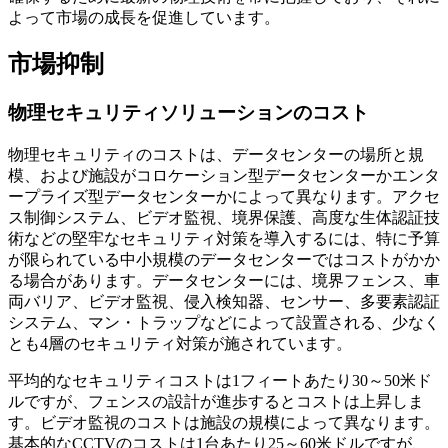
よって市場の成長を促進しています。
市場抑制
物理セキュリティソリューションのコスト
物理セキュリティのコストは、データセンターの場所と規
模、および施設がコロケーション型データセンターかエンタ
ープライズ型データセンターかによって異なります。アクセ
ス制御システム、ビデオ監視、境界保護、高度な生体認証技
術などの堅牢なセキュリティ対策を導入するには、特に予算
が限られている中小規模のデータセンターではコストがかか
る場合があります。データセンターには、境界フェンス、車
両バリア、ビデオ監視、侵入検知器、センサー、多要素認証
システム、マン・トラップなどによって設置される、少なく
とも4層のセキュリティ対策が施されています。
平均的なセキュリティコストは1フィートあたり30～50米ド
ルですが、フェンスの設計が進歩するとコストは上昇しま
す。ビデオ監視のコストは施設の規模によって異なります。
基本的なCCTVのコストは1台あたり25～60米ドルですが、