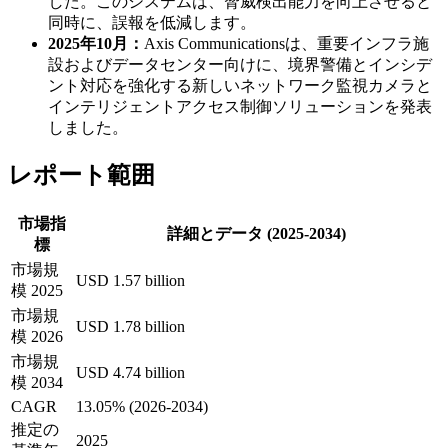
した。このシステムは、脅威検出能力を向上させると
同時に、誤報を低減します。
2025年10月：
Axis Communicationsは、重要インフラ施
設およびデータセンター向けに、境界警備とインシデ
ント対応を強化する新しいネットワーク監視カメラと
インテリジェントアクセス制御ソリューションを発表
しました。
レポート範囲
市場指
詳細とデータ (2025-2034)
標
市場規
USD 1.57 billion
模 2025
市場規
USD 1.78 billion
模 2026
市場規
USD 4.74 billion
模 2034
CAGR
13.05% (2026-2034)
推定の
2025