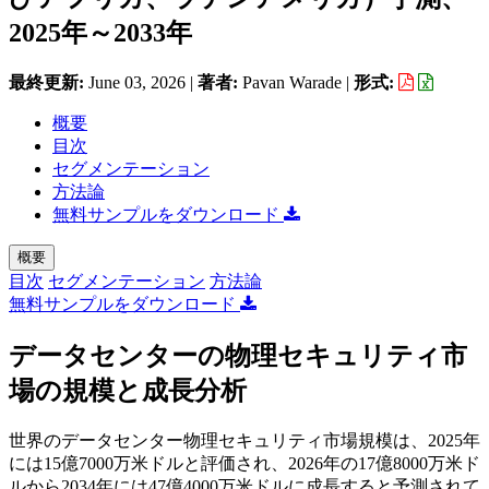
2025年～2033年
最終更新:
June 03, 2026
|
著者:
Pavan Warade
|
形式:
概要
目次
セグメンテーション
方法論
無料サンプルをダウンロード
概要
目次
セグメンテーション
方法論
無料サンプルをダウンロード
データセンターの物理セキュリティ市
場の規模と成長分析
世界のデータセンター物理セキュリティ市場規模は、2025年
には15億7000万米ドルと評価され、2026年の17億8000万米ド
ルから2034年には47億4000万米ドルに成長すると予測されて