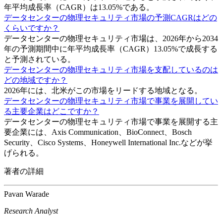
年平均成長率（CAGR）は13.05%である。
データセンターの物理セキュリティ市場の予測CAGRはどの
くらいですか？
データセンターの物理セキュリティ市場は、2026年から2034
年の予測期間中に年平均成長率（CAGR）13.05%で成長する
と予測されている。
データセンターの物理セキュリティ市場を支配しているのは
どの地域ですか？
2026年には、北米がこの市場をリードする地域となる。
データセンターの物理セキュリティ市場で事業を展開してい
る主要企業はどこですか？
データセンターの物理セキュリティ市場で事業を展開する主
要企業には、Axis Communication、BioConnect、Bosch
Security、Cisco Systems、Honeywell International Inc.などが挙
げられる。
著者の詳細
Pavan Warade
Research Analyst