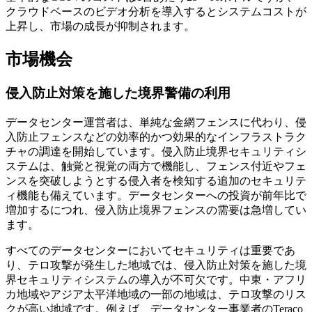
クラウドベースのビデオ分析を導入するとシステムコストが
上昇し、市場の成長が抑制されます。
市場機会
侵入防止対策を施した境界警備の利用
データセンター運営者は、単純な金網フェンスに代わり、侵
入防止フェンスなどの効率的かつ効果的なインフラストラク
チャの調達を開始しています。侵入防止境界セキュリティシ
ステムは、触覚と視覚の両方で機能し、フェンス付近やフェ
ンスを突破しようとする侵入者を検知する追加のセキュリテ
ィ機能も備えています。データセンターへの投資が前年比で
増加するにつれ、侵入防止境界フェンスの需要は急増してい
ます。
すべてのデータセンターにおいてセキュリティは重要であ
り、テロ攻撃が発生した地域では、侵入防止対策を施した境
界セキュリティシステムの導入が不可欠です。中東・アフリ
カ地域やアジア太平洋地域の一部の地域は、テロ攻撃のリス
クが高い地域です。例えば、データセンター事業者のTeraco