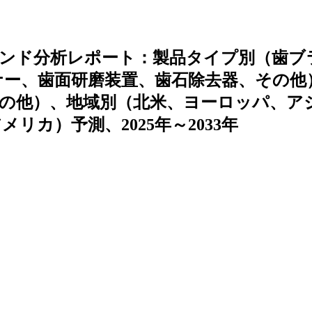
ンド分析レポート：製品タイプ別（歯ブ
ー、歯面研磨装置、歯石除去器、その他
の他）、地域別（北米、ヨーロッパ、ア
カ）予測、2025年～2033年