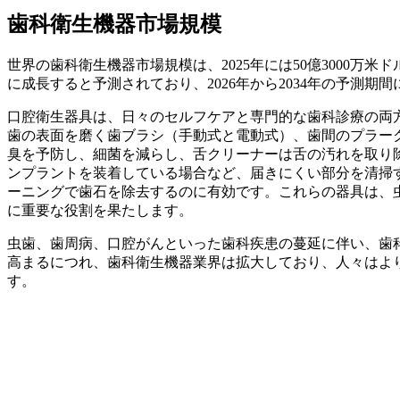
歯科衛生機器市場規模
世界の歯科衛生機器市場規模は、2025年には50億3000万米ドル
に成長すると予測されており、2026年から2034年の予測期間
口腔衛生器具は、日々のセルフケアと専門的な歯科診療の両
歯の表面を磨く歯ブラシ（手動式と電動式）、歯間のプラー
臭を予防し、細菌を減らし、舌クリーナーは舌の汚れを取り
ンプラントを装着している場合など、届きにくい部分を清掃
ーニングで歯石を除去するのに有効です。これらの器具は、
に重要な役割を果たします。
虫歯、歯周病、口腔がんといった歯科疾患の蔓延に伴い、歯
高まるにつれ、歯科衛生機器業界は拡大しており、人々はより
す。