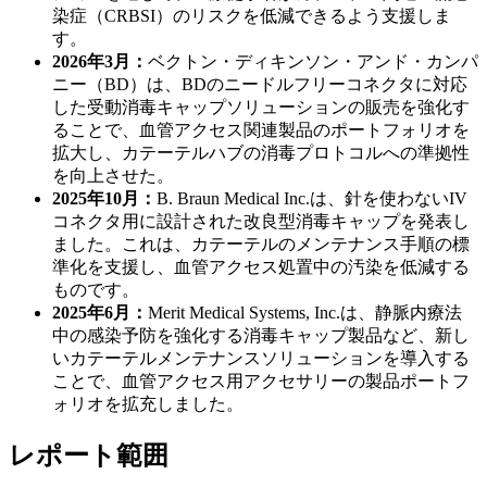
染症（CRBSI）のリスクを低減できるよう支援しま
す。
2026年3月：
ベクトン・ディキンソン・アンド・カンパ
ニー（BD）は、BDのニードルフリーコネクタに対応
した受動消毒キャップソリューションの販売を強化す
ることで、血管アクセス関連製品のポートフォリオを
拡大し、カテーテルハブの消毒プロトコルへの準拠性
を向上させた。
2025年10月：
B. Braun Medical Inc.は、針を使わないIV
コネクタ用に設計された改良型消毒キャップを発表し
ました。これは、カテーテルのメンテナンス手順の標
準化を支援し、血管アクセス処置中の汚染を低減する
ものです。
2025年6月：
Merit Medical Systems, Inc.は、静脈内療法
中の感染予防を強化する消毒キャップ製品など、新し
いカテーテルメンテナンスソリューションを導入する
ことで、血管アクセス用アクセサリーの製品ポートフ
ォリオを拡充しました。
レポート範囲