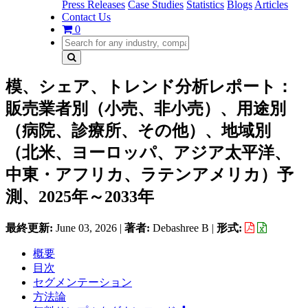
Press Releases
Case Studies
Statistics
Blogs
Articles
Contact Us
0
模、シェア、トレンド分析レポート：
販売業者別（小売、非小売）、用途別
（病院、診療所、その他）、地域別
（北米、ヨーロッパ、アジア太平洋、
中東・アフリカ、ラテンアメリカ）予
測、2025年～2033年
最終更新:
June 03, 2026
|
著者:
Debashree B
|
形式:
概要
目次
セグメンテーション
方法論