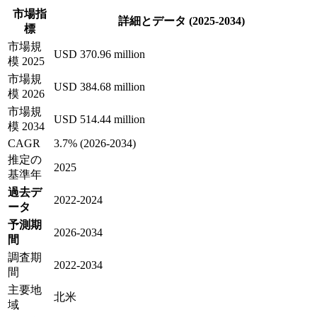
市場指
詳細とデータ (2025-2034)
標
市場規
USD 370.96 million
模 2025
市場規
USD 384.68 million
模 2026
市場規
USD 514.44 million
模 2034
CAGR
3.7% (2026-2034)
推定の
2025
基準年
過去デ
2022-2024
ータ
予測期
2026-2034
間
調査期
2022-2034
間
主要地
北米
域