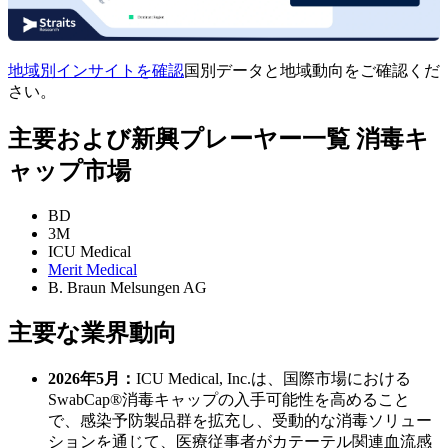
地域別インサイトを確認
国別データと地域動向をご確認くだ
さい。
主要および新興プレーヤー一覧 消毒キ
ャップ市場
BD
3M
ICU Medical
Merit Medical
B. Braun Melsungen AG
主要な業界動向
2026年5月：
ICU Medical, Inc.は、国際市場における
SwabCap®消毒キャップの入手可能性を高めること
で、感染予防製品群を拡充し、受動的な消毒ソリュー
ションを通じて、医療従事者がカテーテル関連血流感