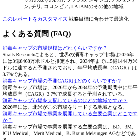
ン, チリ, コロンビア, LATAMのその他の地域
このレポートをカスタマイズ
戦略目標に合わせて最適化
よくある質問 (FAQ)
消毒キャップの市場規模はどれくらいですか？
Straits Researchによると、世界の消毒キャップ市場は2026年
には3億8468万米ドルと推定され、2034年までに5億1444万米
ドルに達すると予測されており、年平均成長率（CAGR）は
3.7%である。
消毒キャップ市場の予測CAGRはどのくらいですか？
消毒キャップ市場は、2026年から2034年の予測期間中に年平
均成長率（CAGR）3.7%で成長すると予測されている。
消毒キャップ市場を支配しているのはどの地域ですか？
2026年には、北米がこの市場をリードする地域となる。
消毒キャップ市場で事業を展開している主要企業はどこです
か？
消毒キャップ市場で事業を展開する主要企業は、BD、3M、
ICU Medical、Merit Medical、B. Braun Melsungen AGなどであ
る。