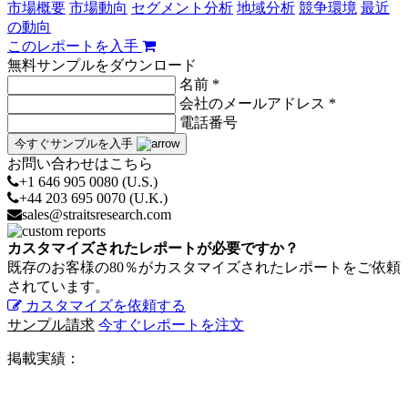
市場概要
市場動向
セグメント分析
地域分析
競争環境
最近
の動向
このレポートを入手
無料サンプルをダウンロード
名前 *
会社のメールアドレス *
電話番号
今すぐサンプルを入手
お問い合わせはこちら
+1 646 905 0080 (U.S.)
+44 203 695 0070 (U.K.)
sales@straitsresearch.com
カスタマイズされたレポートが必要ですか？
既存のお客様の80％がカスタマイズされたレポートをご依頼
されています。
カスタマイズを依頼する
サンプル請求
今すぐレポートを注文
掲載実績：