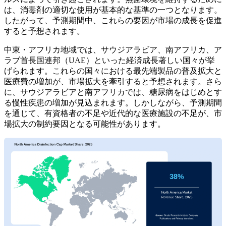
は、消毒剤の適切な使用が基本的な基準の一つとなります。
したがって、予測期間中、これらの要因が市場の成長を促進
すると予想されます。
中東・アフリカ地域では、サウジアラビア、南アフリカ、ア
ラブ首長国連邦（UAE）といった経済成長著しい国々が挙
げられます。これらの国々における最先端製品の普及拡大と
医療費の増加が、市場拡大を牽引すると予想されます。さら
に、サウジアラビアと南アフリカでは、糖尿病をはじめとす
る慢性疾患の増加が見込まれます。しかしながら、予測期間
を通じて、有資格者の不足や近代的な医療施設の不足が、市
場拡大の制約要因となる可能性があります。