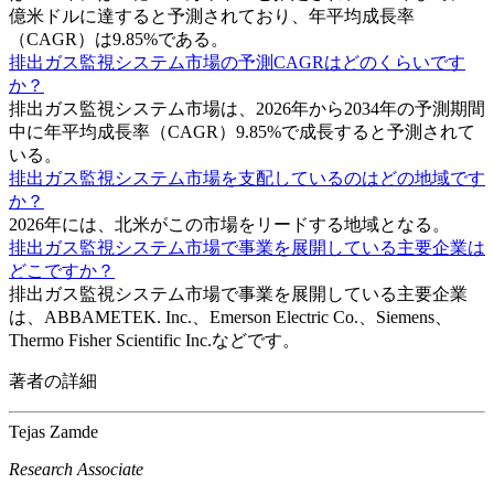
億米ドルに達すると予測されており、年平均成長率
（CAGR）は9.85%である。
排出ガス監視システム市場の予測CAGRはどのくらいです
か？
排出ガス監視システム市場は、2026年から2034年の予測期間
中に年平均成長率（CAGR）9.85%で成長すると予測されて
いる。
排出ガス監視システム市場を支配しているのはどの地域です
か？
2026年には、北米がこの市場をリードする地域となる。
排出ガス監視システム市場で事業を展開している主要企業は
どこですか？
排出ガス監視システム市場で事業を展開している主要企業
は、ABBAMETEK. Inc.、Emerson Electric Co.、Siemens、
Thermo Fisher Scientific Inc.などです。
著者の詳細
Tejas Zamde
Research Associate