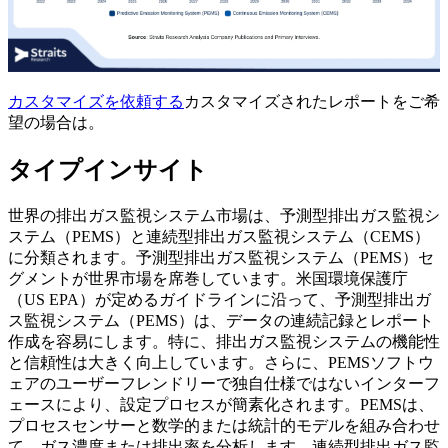
カスタマイズを依頼する
カスタマイズされたレポートをご希
望の場合は。
タイプインサイト
世界の排出ガス監視システム市場は、予測型排出ガス監視シ
ステム（PEMS）と連続型排出ガス監視システム（CEMS）
に分類されます。予測型排出ガス監視システム（PEMS）セ
グメントが世界市場を席巻しています。米国環境保護庁
（US EPA）が定めるガイドラインに沿って、予測型排出ガ
ス監視システム（PEMS）は、データの連続記録とレポート
作成を容易にします。特に、排出ガス監視システムの機能性
と信頼性は大きく向上しています。さらに、PEMSソフトウ
ェアのユーザーフレンドリーで独自仕様ではないインターフ
ェースにより、設定プロセスが簡素化されます。PEMSは、
プロセスセンサーと数学的または統計的モデルを組み合わせ
て、ガス濃度または排出率を分析します。連続型排出ガス監