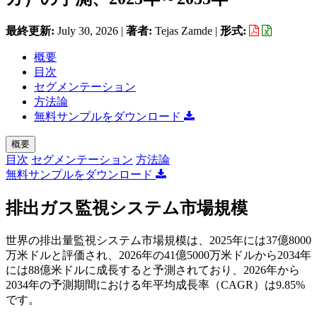
最終更新:
July 30, 2026
|
著者:
Tejas Zamde
|
形式:
概要
目次
セグメンテーション
方法論
無料サンプルをダウンロード
概要
目次
セグメンテーション
方法論
無料サンプルをダウンロード
排出ガス監視システム市場規模
世界の排出量監視システム市場規模は、2025年には37億8000
万米ドルと評価され、2026年の41億5000万米ドルから2034年
には88億米ドルに成長すると予測されており、2026年から
2034年の予測期間における年平均成長率（CAGR）は9.85%
です。