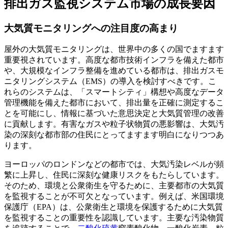
排出ガス監視システム市場の成長要因
大気質モニタリングへの注目度の高まり
屋外の大気質モニタリングは、世界中の多くの国でますます
重要視されています。高度な都市技術インフラを備えた都市
や、大規模なインフラ整備を進めている都市は、排出ガスモ
ニタリングシステム（EMS）の導入を検討すべきです。こ
れらのシステムは、「スマートシティ」構想や高度なデータ
管理機能を備えた都市において、排出量を正確に測定するこ
とを可能にし、情報に基づいた意思決定と大気質管理の改善
に貢献します。有害なガスや粒子状物質の悪影響は、大気汚
染の深刻な都市部の住民にとってますます明白になりつつあ
ります。
ヨーロッパのロンドンなどの都市では、大気汚染レベルが頻
繁に上昇し、住民に深刻な健康リスクをもたらしています。
そのため、環境と公衆衛生を守るために、主要都市の大気質
を監視することが不可欠となっています。例えば、米国環境
保護庁（EPA）は、公衆衛生と環境を保護するために大気質
を監視することの重要性を認識しています。主要な汚染物質