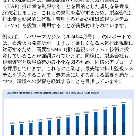
（HAP）排出量を制限することを目的とした規則を最近最
終決定しました。これらの規制を遵守するため、製薬会社は
排出量を効果的に監視・管理するための排出監視システム
（EMS）を設置・運用することが義務付けられています。
例えば、「パワーマガジン（2024年4月号）」のレポートで
は、石炭火力発電所が、ますます厳しくなる大気排出規制に
対応するため、高度なEMS（排出監視システム）技術に投
資していることが強調されています。同様に、製薬会社も、
規制遵守と環境負荷の最小化を図るため、同様のアプローチ
を採用しています。これらの企業は、最先端の排出監視シス
テムを導入することで、処方薬に対する高まる需要を満たし
つつ、環境への影響を軽減することを目指しています。