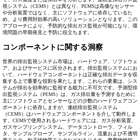
視システム（CEMS）とは異なり、PEMSは高価なセンサー
や分析装置ではなく、主にソフトウェアに依存しているた
め、より費用対効果の高いソリューションとなります。この
アプローチにより、予防的な排出ガス監視が可能になり、環
境問題の早期発見と予防に役立ちます。
コンポーネントに関する洞察
世界の排出監視システム市場は、ハードウェア、ソフトウェ
ア、およびサービスに区分されます。排出監視システムにお
いて、ハードウェアコンポーネントは正確な排出データを収
集する上で重要な役割を果たします。これらの要素は、シス
テムが排出を効率的に監視する能力に不可欠です。予測型排
出監視システム（PEMS）は、ガス排出量を予測するために
主にソフトウェアとセンサーなどの少数のハードウェアコン
ポーネントに依存しますが、連続排出監視システム
（CEMS）はハードウェアコンポーネントを介して動作しま
す。CEMSで使用されるハードウェアには、ガス分析装置、
ガスサンプリングシステム、データコントローラ、フィル
タ、サンプルプローブ、サンプルライン、流量および不透明