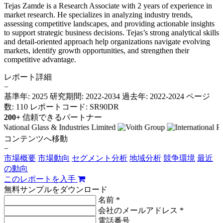
Tejas Zamde is a Research Associate with 2 years of experience in
market research. He specializes in analyzing industry trends,
assessing competitive landscapes, and providing actionable insights
to support strategic business decisions. Tejas’s strong analytical skills
and detail-oriented approach help organizations navigate evolving
markets, identify growth opportunities, and strengthen their
competitive advantage.
レポート詳細
−
基準年: 2025
研究期間: 2022-2034
過去年: 2022-2024
ページ
数: 110
レポートコード: SR90DR
200+
信頼できるパートナー
コンテンツへ移動
−
市場概要
市場動向
セグメント分析
地域分析
競争環境
最近
の動向
このレポートを入手
無料サンプルをダウンロード
名前 *
会社のメールアドレス *
電話番号