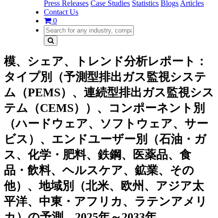
Press Releases
Case Studies
Statistics
Blogs
Articles
Contact Us
0
模、シェア、トレンド分析レポート：
タイプ別（予測型排出ガス監視システ
ム（PEMS）、連続型排出ガス監視シス
テム（CEMS））、コンポーネント別
（ハードウェア、ソフトウェア、サー
ビス）、エンドユーザー別（石油・ガ
ス、化学・肥料、鉄鋼、医薬品、食
品・飲料、ヘルスケア、鉱業、その
他）、地域別（北米、欧州、アジア太
平洋、中東・アフリカ、ラテンアメリ
カ）の予測、2025年～2033年