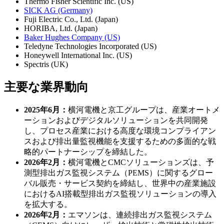
Thermo Fisher Scientific Inc. (US)
SICK AG (Germany)
Fuji Electric Co., Ltd. (Japan)
HORIBA, Ltd. (Japan)
Baker Hughes Company (US)
Teledyne Technologies Incorporated (US)
Honeywell International Inc. (US)
Spectris (UK)
主要な業界動向
2025年6月：
横河電機と京工グループは、産業オートメ
ーションおよびデジタルソリューションを共同開発
し、プロセス産業における高度な環境コンプライアン
スおよび排出量監視機能を支援するための多面的な戦
略的パートナーシップを締結した。
2026年2月：
横河電機とCMCソリューションズは、予
測型排出ガス監視システム（PEMS）に関するグロー
バル販売・サービス契約を締結し、世界中の産業施設
におけるAI搭載型排出ガス監視ソリューションの導入
を拡大する。
2026年2月：
エマソンは、連続排出ガス監視システム