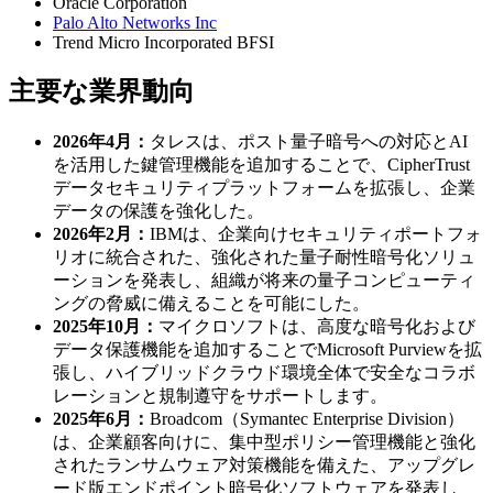
Oracle Corporation
Palo Alto Networks Inc
Trend Micro Incorporated BFSI
主要な業界動向
2026年4月：
タレスは、ポスト量子暗号への対応とAI
を活用した鍵管理機能を追加することで、CipherTrust
データセキュリティプラットフォームを拡張し、企業
データの保護を強化した。
2026年2月：
IBMは、企業向けセキュリティポートフォ
リオに統合された、強化された量子耐性暗号化ソリュ
ーションを発表し、組織が将来の量子コンピューティ
ングの脅威に備えることを可能にした。
2025年10月：
マイクロソフトは、高度な暗号化および
データ保護機能を追加することでMicrosoft Purviewを拡
張し、ハイブリッドクラウド環境全体で安全なコラボ
レーションと規制遵守をサポートします。
2025年6月：
Broadcom（Symantec Enterprise Division）
は、企業顧客向けに、集中型ポリシー管理機能と強化
されたランサムウェア対策機能を備えた、アップグレ
ード版エンドポイント暗号化ソフトウェアを発表し