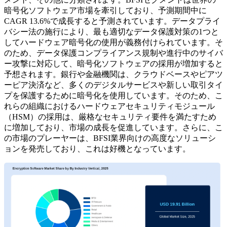
暗号化ソフトウェア市場を牽引しており、予測期間中に
CAGR 13.6%で成長すると予測されています。データプライ
バシー法の施行により、最も適切なデータ保護対策の1つと
してハードウェア暗号化の使用が義務付けられています。そ
のため、データ保護コンプライアンス規制や進行中のサイバ
ー攻撃に対応して、暗号化ソフトウェアの採用が増加すると
予想されます。銀行や金融機関は、クラウドベースやピアツ
ーピア決済など、多くのデジタルサービスや新しい取引タイ
プを保護するために暗号化を使用しています。そのため、こ
れらの組織におけるハードウェアセキュリティモジュール
（HSM）の採用は、厳格なセキュリティ要件を満たすため
に増加しており、市場の成長を促進しています。さらに、こ
の市場のプレーヤーは、BFSI業界向けの高度なソリューシ
ョンを発売しており、これは好機となっています。