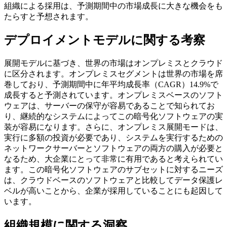
組織による採用は、予測期間中の市場成長に大きな機会をも
たらすと予想されます。
デプロイメントモデルに関する考察
展開モデルに基づき、世界の市場はオンプレミスとクラウド
に区分されます。オンプレミスセグメントは世界の市場を席
巻しており、予測期間中に年平均成長率（CAGR）14.9%で
成長すると予測されています。オンプレミスベースのソフト
ウェアは、サーバーの保守が容易であることで知られてお
り、継続的なシステムによってこの暗号化ソフトウェアの実
装が容易になります。さらに、オンプレミス展開モードは、
実行に多額の投資が必要であり、システムを実行するための
ネットワークサーバーとソフトウェアの両方の購入が必要と
なるため、大企業にとって非常に有用であると考えられてい
ます。この暗号化ソフトウェアのサブセットに対するニーズ
は、クラウドベースのソフトウェアと比較してデータ保護レ
ベルが高いことから、企業が採用していることにも起因して
います。
組織規模に関する洞察