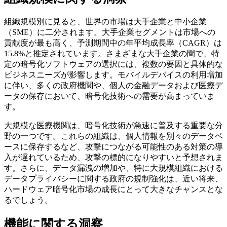
組織規模別に見ると、世界の市場は大手企業と中小企業
（SME）に二分されます。大手企業セグメントは市場への
貢献度が最も高く、予測期間中の年平均成長率（CAGR）は
15.8%と推定されています。さまざまな大手企業の間で、特
定の暗号化ソフトウェアの選択には、複数の要因と具体的な
ビジネスニーズが影響します。モバイルデバイスの利用増加
に伴い、多くの政府機関や、個人の金融データおよび医療デ
ータの保存において、暗号化技術への需要が高まっていま
す。
大規模な医療機関は、暗号化技術が急速に普及する重要な分
野の一つです。これらの組織は、個人情報を別々のデータベ
ースに保存するなど、攻撃につながる可能性のある対策の導
入が遅れているため、攻撃の標的になりやすいと予想されま
す。さらに、データ漏洩の増加や、特に大規模組織における
データプライバシーに関する政府の規制強化は、近い将来、
ハードウェア暗号化市場の成長にとって大きなチャンスとな
るでしょう。
機能に関する洞察