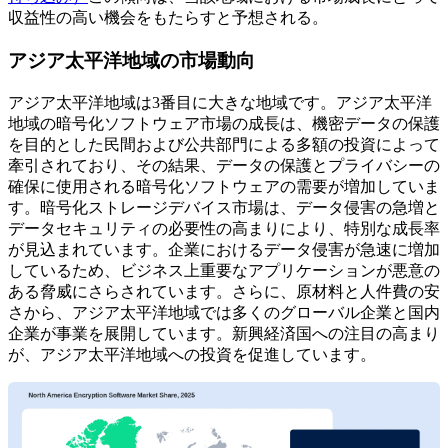
収益性の高い機会をもたらすと予想される。
アジア太平洋地域の市場動向
アジア太平洋地域は3番目に大きな地域です。アジア太平洋
地域の暗号化ソフトウェア市場の成長は、機密データの保護
を目的とした民間および公共部門による多額の投資によって
牽引されており、その結果、データの保護とプライバシーの
確保に使用される暗号化ソフトウェアの需要が増加していま
す。暗号化ストレージデバイス市場は、データ侵害の急増と
データセキュリティの必要性の高まりにより、特別な成長率
が見込まれています。企業におけるデータ侵害が急速に増加
しているため、ビジネス上重要なアプリケーションが悪意の
ある脅威にさらされています。さらに、原材料と人件費の安
さから、アジア太平洋地域では多くのグローバル企業と国内
企業が事業を展開しています。新興経済国への注目の高まり
が、アジア太平洋地域への投資を促進しています。