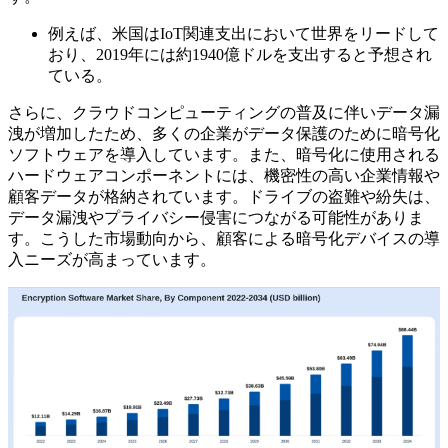
例えば、米国はIoT関連支出において世界をリードして
おり、2019年には約1940億ドルを支出すると予想され
ている。
さらに、クラウドコンピューティングの普及に伴いデータ漏
洩が増加したため、多くの企業がデータ保護のために暗号化
ソフトウェアを導入しています。また、暗号化に使用される
ハードウェアコンポーネントには、機密性の高い企業情報や
顧客データが格納されています。ドライブの盗難や紛失は、
データ漏洩やプライバシー侵害につながる可能性がありま
す。こうした市場動向から、顧客による暗号化デバイスの導
入ニーズが高まっています。