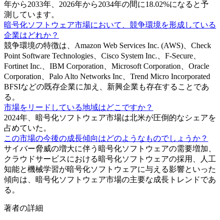
年から2033年、2026年から2034年の間に18.02%になると予
測しています。
暗号化ソフトウェア市場において、競争環境を形成している
企業はどれか？
競争環境の特徴は、Amazon Web Services Inc. (AWS)、Check
Point Software Technologies、Cisco System Inc.、F-Secure、
Fortinet Inc.、IBM Corporation、Microsoft Corporation、Oracle
Corporation、Palo Alto Networks Inc、Trend Micro Incorporated
BFSIなどの既存企業に加え、新興企業も存在することであ
る。
市場をリードしている地域はどこですか？
2024年、暗号化ソフトウェア市場は北米が圧倒的なシェアを
占めていた。
この市場の今後の成長傾向はどのようなものでしょうか？
サイバー脅威の増大に伴う暗号化ソフトウェアの需要増加、
クラウドサービスにおける暗号化ソフトウェアの採用、人工
知能と機械学習が暗号化ソフトウェアに与える影響といった
傾向は、暗号化ソフトウェア市場の主要な成長トレンドであ
る。
著者の詳細