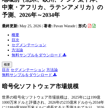
中東・アフリカ、ラテンアメリカ）の
予測、2026年～2034年
最終更新:
May 25, 2026
|
著者:
Pavan Warade
|
形式:
概要
目次
セグメンテーション
方法論
無料サンプルをダウンロード
概要
目次
セグメンテーション
方法論
無料サンプルをダウンロード
暗号化ソフトウェア市場規模
世界の暗号化ソフトウェア市場規模は、2025年には199億
1000万米ドルと評価され、2026年の235億米ドルから2034年
には884億3000万米ドルに成長すると予測されており、2026