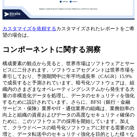
カスタマイズを依頼する
カスタマイズされたレポートをご希
望の場合は。
コンポーネントに関する洞察
構成要素の観点から見ると、世界市場はソフトウェアとサー
ビスに二分されます。ソフトウェアセグメントは世界市場を
牽引しており、予測期間中に年平均成長率（CAGR）15.9%
で成長すると予測されています。暗号化ソフトウェアは、組
織内のさまざまなオペレーティングシステムから発生する大
量の非構造化データを処理し、データのセキュリティを強化
するために設計されています。さらに、BFSI（銀行・金融
サービス・保険）業界やIT・通信業界の組織は、業務効率の
向上と組織の資産およびデータの高度なセキュリティ確保の
ために、このソフトウェアの採用を開始しています。加え
て、クラウドベースの暗号化ソフトウェアに対する需要の急
増と、データ転送中のセキュリティ強化を目的とした様々な