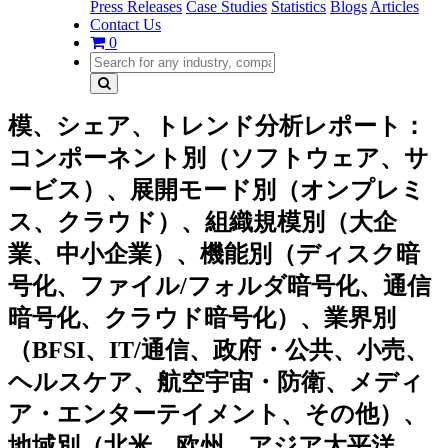
Press Releases
Case Studies
Statistics
Blogs
Articles
Contact Us
0
模、シェア、トレンド分析レポート：
コンポーネント別（ソフトウェア、サ
ービス）、展開モード別（オンプレミ
ス、クラウド）、組織規模別（大企
業、中小企業）、機能別（ディスク暗
号化、ファイル/フォルダ暗号化、通信
暗号化、クラウド暗号化）、業界別
（BFSI、IT/通信、政府・公共、小売、
ヘルスケア、航空宇宙・防衛、メディ
ア・エンターテイメント、その他）、
地域別（北米、欧州、アジア太平洋、