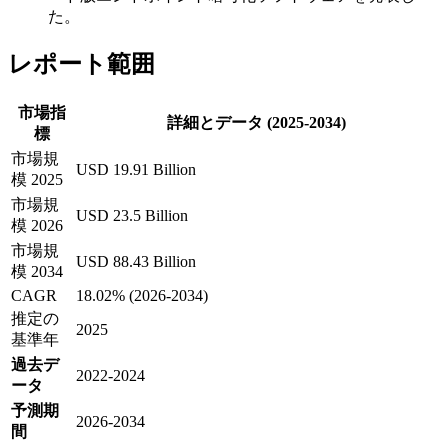
た。
レポート範囲
市場指
詳細とデータ (2025-2034)
標
市場規
USD 19.91 Billion
模 2025
市場規
USD 23.5 Billion
模 2026
市場規
USD 88.43 Billion
模 2034
CAGR
18.02% (2026-2034)
推定の
2025
基準年
過去デ
2022-2024
ータ
予測期
2026-2034
間