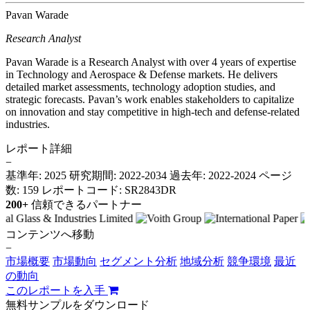
Pavan Warade
Research Analyst
Pavan Warade is a Research Analyst with over 4 years of expertise
in Technology and Aerospace & Defense markets. He delivers
detailed market assessments, technology adoption studies, and
strategic forecasts. Pavan’s work enables stakeholders to capitalize
on innovation and stay competitive in high-tech and defense-related
industries.
レポート詳細
−
基準年: 2025
研究期間: 2022-2034
過去年: 2022-2024
ページ
数: 159
レポートコード: SR2843DR
200+
信頼できるパートナー
コンテンツへ移動
−
市場概要
市場動向
セグメント分析
地域分析
競争環境
最近
の動向
このレポートを入手
無料サンプルをダウンロード