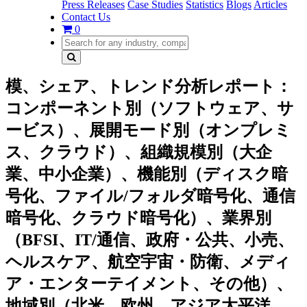
Press Releases
Case Studies
Statistics
Blogs
Articles
Contact Us
0
模、シェア、トレンド分析レポート：
コンポーネント別（ソフトウェア、サ
ービス）、展開モード別（オンプレミ
ス、クラウド）、組織規模別（大企
業、中小企業）、機能別（ディスク暗
号化、ファイル/フォルダ暗号化、通信
暗号化、クラウド暗号化）、業界別
（BFSI、IT/通信、政府・公共、小売、
ヘルスケア、航空宇宙・防衛、メディ
ア・エンターテイメント、その他）、
地域別（北米、欧州、アジア太平洋、