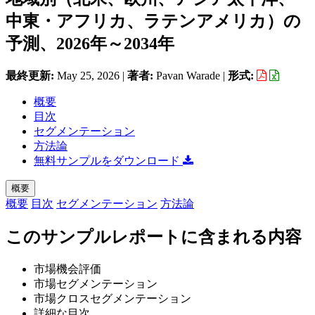
中東・アフリカ、ラテンアメリカ）の
予測、2026年～2034年
最終更新:
May 25, 2026
|
著者:
Pavan Warade
|
形式:
概要
目次
セグメンテーション
方法論
無料サンプルをダウンロード
概要
概要
目次
セグメンテーション
方法論
このサンプルレポートに含まれる内容
市場機会評価
市場セグメンテーション
市場クロスセグメンテーション
詳細な目次