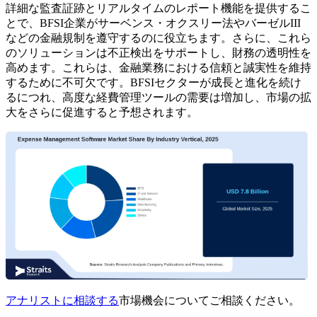
詳細な監査証跡とリアルタイムのレポート機能を提供するこ
とで、BFSI企業がサーベンス・オクスリー法やバーゼルIII
などの金融規制を遵守するのに役立ちます。さらに、これら
のソリューションは不正検出をサポートし、財務の透明性を
高めます。これらは、金融業務における信頼と誠実性を維持
するために不可欠です。BFSIセクターが成長と進化を続け
るにつれ、高度な経費管理ツールの需要は増加し、市場の拡
大をさらに促進すると予想されます。
アナリストに相談する
市場機会についてご相談ください。