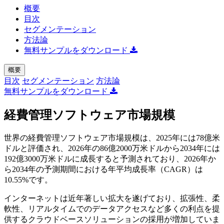
概要
目次
セグメンテーション
方法論
無料サンプルをダウンロード
概要
目次
セグメンテーション
方法論
無料サンプルをダウンロード
経費管理ソフトウェア市場規模
世界の経費管理ソフトウェア市場規模は、2025年には78億米
ドルと評価され、2026年の86億2000万米ドルから2034年には
192億3000万米ドルに成長すると予測されており、2026年か
ら2034年の予測期間における年平均成長率（CAGR）は
10.55%です。
インターネットは近年著しい拡大を遂げており、拡張性、柔
軟性、リアルタイムでのデータアクセスなど多くの利点を提
供するクラウドベースソリューションの採用が増加していま