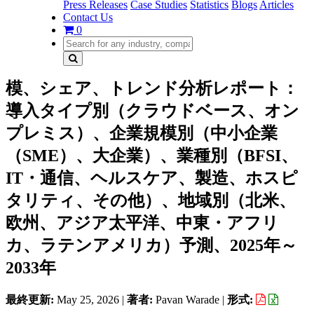
Press Releases
Case Studies
Statistics
Blogs
Articles
Contact Us
0
模、シェア、トレンド分析レポート：
導入タイプ別（クラウドベース、オン
プレミス）、企業規模別（中小企業
（SME）、大企業）、業種別（BFSI、
IT・通信、ヘルスケア、製造、ホスピ
タリティ、その他）、地域別（北米、
欧州、アジア太平洋、中東・アフリ
カ、ラテンアメリカ）予測、2025年～
2033年
最終更新:
May 25, 2026
|
著者:
Pavan Warade
|
形式: