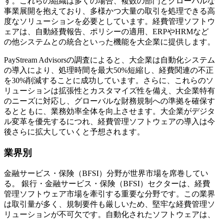
す。これらの組織は多くの場合、複数の部門とグローバルな
事業展開を抱えており、多様かつ大量の取引を処理できる高
度なソリューションを必要としています。経費管理ソフトウ
ェアは、自動経費報告、ポリシーの適用、ERPやHRMなど
の他システムとの統合といった機能を大企業に提供します。
PayStream Advisorsの調査によると、大企業は自動化システム
の導入により、処理時間を最大50%短縮し、経費関連の不正
を30%削減することに成功しています。さらに、これらのソ
リューションは拡張性とカスタマイズ性を備え、大企業特有
のニーズに対応し、グローバルな財務規制への準拠を確保す
るとともに、業務効率全体を向上させます。大企業がデジタ
ル変革を優先するにつれ、経費管理ソフトウェアの導入は今
後さらに拡大していくと予想されます。
業界別
金融サービス・保険（BFSI）分野が世界市場を席巻してい
る。
銀行・金融サービス・保険（BFSI）セクターは、経費
管理ソフトウェア市場を牽引する重要な分野です。この業界
は取引量が多く、規制要件も厳しいため、堅牢な経費管理ソ
リューションが不可欠です。自動化されたソフトウェアは、