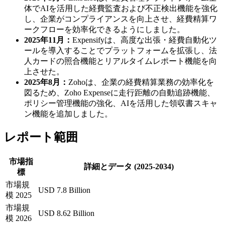
体でAIを活用した経費監査および不正検出機能を強化
し、企業がコンプライアンスを向上させ、経費精算ワ
ークフローを効率化できるようにしました。
2025年11月：
Expensifyは、高度な出張・経費自動化ツ
ールを導入することでプラットフォームを拡張し、法
人カードの照合機能とリアルタイムレポート機能を向
上させた。
2025年8月：
Zohoは、企業の経費精算業務の効率化を
図るため、Zoho Expenseに走行距離の自動追跡機能、
ポリシー管理機能の強化、AIを活用した領収書スキャ
ン機能を追加しました。
レポート範囲
市場指
詳細とデータ (2025-2034)
標
市場規
USD 7.8 Billion
模 2025
市場規
USD 8.62 Billion
模 2026