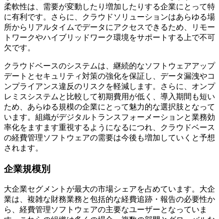
柔軟性は、需要が変動したり増加したりする企業にとって特
に有利です。さらに、クラウドソリューションはあらゆる場
所からリアルタイムでデータにアクセスできるため、リモー
トワークやハイブリッドワーク環境をサポートする上で不可
欠です。
クラウドベースのシステムは、継続的なソフトウェアアップ
デートとセキュリティ対策の強化を保証し、データ漏洩やコ
ンプライアンス違反のリスクを軽減します。さらに、オンプ
レミスシステムと比較して初期費用が低く、導入期間も短い
ため、あらゆる規模の企業にとって魅力的な選択肢となって
います。組織がデジタルトランスフォーメーションと業務効
率化をますます重視するようになるにつれ、クラウドベース
の経費管理ソフトウェアの需要は今後も増加していくと予想
されます。
企業規模別
大企業セグメントが最大の市場シェアを占めています。大企
業は、複雑な財務業務と包括的な経費追跡・報告の必要性か
ら、経費管理ソフトウェアの主要なユーザーとなっていま