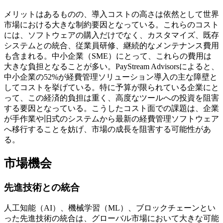
メリットはあるものの、導入コストの高さは依然として世界
市場における大きな制約要因となっている。これらのコスト
には、ソフトウェアの購入だけでなく、カスタマイズ、既存
システムとの統合、従業員研修、継続的なメンテナンス費用
も含まれる。中小企業（SME）にとって、これらの費用は
大きな負担となることが多い。PayStream Advisorsによると、
中小企業の52%が経費管理ソリューション導入の主な障壁と
してコストを挙げている。特に予算が限られている企業にと
って、この経済的負担は重く、高度なツールへの投資を阻害
する要因となっている。こうしたコスト面での課題は、企業
が手作業や旧式のシステムから最新の経費管理ソフトウェア
へ移行することを妨げ、市場の成長を阻害する可能性があ
る。
市場機会
先進技術との統合
人工知能（AI）、機械学習（ML）、ブロックチェーンとい
った先進技術の統合は、グローバル市場において大きな可能