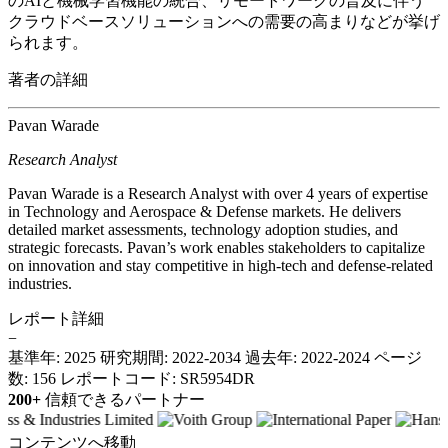
のAIと機械学習機能の統合、リモートワークの普及に伴う
クラウドベースソリューションへの需要の高まりなどが挙げ
られます。
著者の詳細
Pavan Warade
Research Analyst
Pavan Warade is a Research Analyst with over 4 years of expertise
in Technology and Aerospace & Defense markets. He delivers
detailed market assessments, technology adoption studies, and
strategic forecasts. Pavan’s work enables stakeholders to capitalize
on innovation and stay competitive in high-tech and defense-related
industries.
レポート詳細
−
基準年: 2025
研究期間: 2022-2034
過去年: 2022-2024
ページ
数: 156
レポートコード: SR5954DR
200+
信頼できるパートナー
コンテンツへ移動