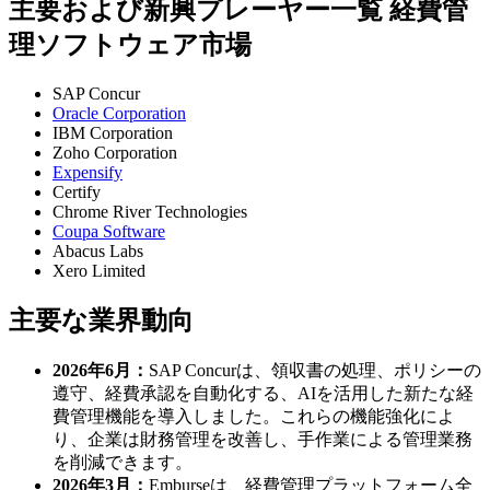
主要および新興プレーヤー一覧 経費管
理ソフトウェア市場
SAP Concur
Oracle Corporation
IBM Corporation
Zoho Corporation
Expensify
Certify
Chrome River Technologies
Coupa Software
Abacus Labs
Xero Limited
主要な業界動向
2026年6月：
SAP Concurは、領収書の処理、ポリシーの
遵守、経費承認を自動化する、AIを活用した新たな経
費管理機能を導入しました。これらの機能強化によ
り、企業は財務管理を改善し、手作業による管理業務
を削減できます。
2026年3月：
Emburseは、経費管理プラットフォーム全