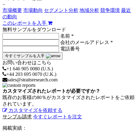
−
市場概要
市場動向
セグメント分析
地域分析
競争環境
最近
の動向
このレポートを入手
無料サンプルをダウンロード
名前 *
会社のメールアドレス *
電話番号
今すぐサンプルを入手
お問い合わせはこちら
+1 646 905 0080 (U.S.)
+44 203 695 0070 (U.K.)
sales@straitsresearch.com
カスタマイズされたレポートが必要ですか？
既存のお客様の80％がカスタマイズされたレポートをご依頼
されています。
カスタマイズを依頼する
サンプル請求
今すぐレポートを注文
掲載実績：