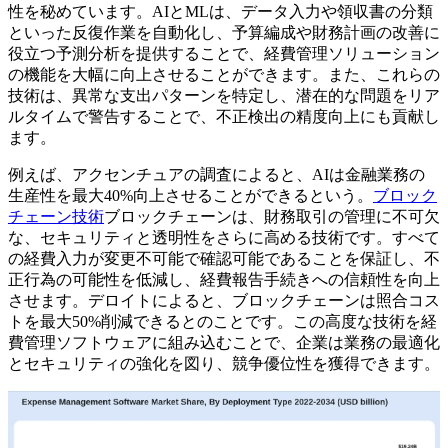
性を秘めています。AIとMLは、データ入力や領収書の分類
といった反復作業を自動化し、予算編成や財務計画の改善に
役立つ予測分析を提供することで、経費管理ソリューション
の機能を大幅に向上させることができます。また、これらの
技術は、異常な支出パターンを特定し、潜在的な問題をリア
ルタイムで警告することで、不正検出の精度向上にも貢献し
ます。
例えば、アクセンチュアの調査によると、AIは金融業務の
生産性を最大40%向上させることができるという。
ブロック
チェーン技術
ブロックチェーンは、財務取引の管理に不可欠
な、セキュリティと透明性をさらに高める技術です。すべて
の経費入力が変更不可能で確認可能であることを保証し、不
正行為の可能性を低減し、経費報告手続きへの信頼性を向上
させます。デロイトによると、ブロックチェーンは照合コス
トを最大50%削減できるとのことです。この高度な技術を経
費管理ソフトウェアに組み込むことで、企業は業務の最適化
とセキュリティの強化を図り、競争優位性を獲得できます。