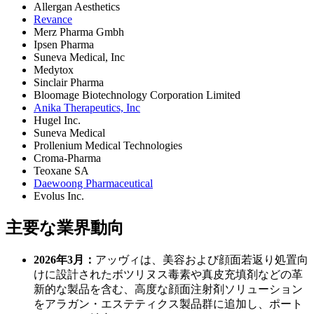
Allergan Aesthetics
Revance
Merz Pharma Gmbh
Ipsen Pharma
Suneva Medical, Inc
Medytox
Sinclair Pharma
Bloomage Biotechnology Corporation Limited
Anika Therapeutics, Inc
Hugel Inc.
Suneva Medical
Prollenium Medical Technologies
Croma-Pharma
Teoxane SA
Daewoong Pharmaceutical
Evolus Inc.
主要な業界動向
2026年3月：
アッヴィは、美容および顔面若返り処置向
けに設計されたボツリヌス毒素や真皮充填剤などの革
新的な製品を含む、高度な顔面注射剤ソリューション
をアラガン・エステティクス製品群に追加し、ポート