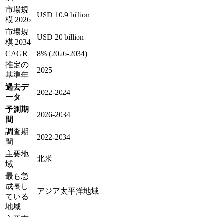
市場規
USD 10.9 billion
模 2026
市場規
USD 20 billion
模 2034
CAGR
8% (2026-2034)
推定の
2025
基準年
過去デ
2022-2024
ータ
予測期
2026-2034
間
調査期
2022-2034
間
主要地
北米
域
最も急
成長し
アジア太平洋地域
ている
地域