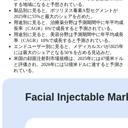
する地域になると予想されている。
製品別に見ると、ボツリヌス毒素A型セグメントが
2025年に55%と最大のシェアを占めた。
用途別に見ると、治療薬分野は予測期間中に年平均成
長率（CAGR）6%で成長すると予測されている。
用途別に見ると、美容分野は予測期間中に年平均成長
率（CAGR）10%で成長すると予測されている。
エンドユーザー別に見ると、メディカルスパが2025年
には最大のシェアとなる50％を占める見込みだ。
米国の顔面注射剤市場規模は、2025年には47億米ドル
と評価され、2026年には52億米ドルに達すると予測さ
れている。