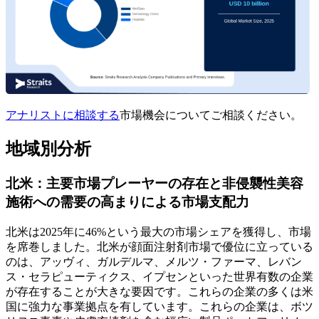
アナリストに相談する
市場機会についてご相談ください。
地域別分析
北米：主要市場プレーヤーの存在と非侵襲性美容
施術への需要の高まりによる市場支配力
北米は2025年に46%という最大の市場シェアを獲得し、市場
を席巻しました。北米が顔面注射剤市場で優位に立っている
のは、アッヴィ、ガルデルマ、メルツ・ファーマ、レバン
ス・セラピューティクス、イプセンといった世界有数の企業
が存在することが大きな要因です。これらの企業の多くは米
国に強力な事業拠点を有しています。これらの企業は、ボツ