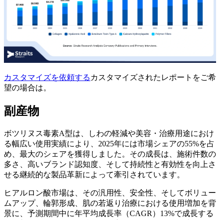
カスタマイズを依頼する
カスタマイズされたレポートをご希
望の場合は。
副産物
ボツリヌス毒素A型は、しわの軽減や美容・治療用途におけ
る幅広い使用実績により、2025年には市場シェアの55%を占
め、最大のシェアを獲得しました。その成長は、施術件数の
多さ、高いブランド認知度、そして持続性と有効性を向上さ
せる継続的な製品革新によって牽引されています。
ヒアルロン酸市場は、その汎用性、安全性、そしてボリュー
ムアップ、輪郭形成、肌の若返り治療における使用増加を背
景に、予測期間中に年平均成長率（CAGR）13%で成長する