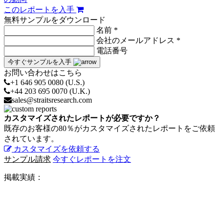
このレポートを入手
無料サンプルをダウンロード
名前 *
会社のメールアドレス *
電話番号
今すぐサンプルを入手
お問い合わせはこちら
+1 646 905 0080 (U.S.)
+44 203 695 0070 (U.K.)
sales@straitsresearch.com
カスタマイズされたレポートが必要ですか？
既存のお客様の80％がカスタマイズされたレポートをご依頼
されています。
カスタマイズを依頼する
サンプル請求
今すぐレポートを注文
掲載実績：