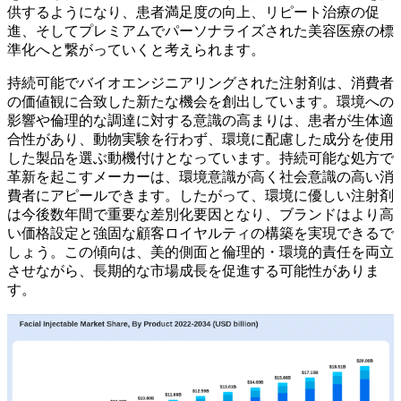
供するようになり、患者満足度の向上、リピート治療の促
進、そしてプレミアムでパーソナライズされた美容医療の標
準化へと繋がっていくと考えられます。
持続可能でバイオエンジニアリングされた注射剤は、消費者
の価値観に合致した新たな機会を創出しています。環境への
影響や倫理的な調達に対する意識の高まりは、患者が生体適
合性があり、動物実験を行わず、環境に配慮した成分を使用
した製品を選ぶ動機付けとなっています。持続可能な処方で
革新を起こすメーカーは、環境意識が高く社会意識の高い消
費者にアピールできます。したがって、環境に優しい注射剤
は今後数年間で重要な差別化要因となり、ブランドはより高
い価格設定と強固な顧客ロイヤルティの構築を実現できるで
しょう。この傾向は、美的側面と倫理的・環境的責任を両立
させながら、長期的な市場成長を促進する可能性がありま
す。