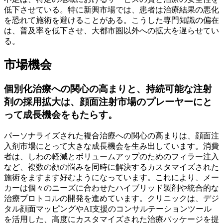
低下させている。特に新興市場では、患者は治療結果の悪化
を恐れて施術を避けることがある。こうした専門知識の偏在
は、普及率を低下させ、大都市圏以外への拡大を遅らせてい
る。
市場機会
個別化治療への関心の高まりと、持続可能な注射
剤の採用拡大は、顔面注射市場のプレーヤーにと
って成長機会をもたらす。
パーソナライズされた複合治療への関心の高まりは、顔面注
入剤市場にとって大きな成長機会を生み出しています。消費
者は、しわの軽減とボリュームアップのためのフィラー注入
など、複数の顔の悩みを同時に解決するカスタマイズされた
施術をますます好むようになっています。これにより、メー
カーは個々のニーズに合わせたハイブリッド製剤や統合的な
治療プロトコルの開発を進めています。クリニックは、デジ
タル顔面マッピングやAI支援のコンサルテーションツール
を活用した、高度にカスタマイズされた治療パッケージを提