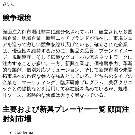
さい。
競争環境
顔面注入剤市場は非常に細分化されており、確立された多国
籍企業、地域企業、新興ニッチブランドが混在し、市場シェ
アを巡って激しい競争を繰り広げている。確立された企業
は、優位性を維持するために、製品の品質、ブランドイメー
ジ、規制遵守、そして広範なグローバル流通ネットワークに
注力することが多い。一方、新興企業は、価格競争力、革新
的な製剤、個別対応ソリューション、そして新規市場や未開
拓市場への迅速な参入を強みとしている。どちらのタイプの
企業も、マーケティング、臨床研修プログラム、美容クリニ
ックとの提携などを活用して存在感を高めているが、規模、
リソース、戦略的な焦点は大きく異なっている。
主要および新興プレーヤー一覧 顔面注
射剤市場
Galderma