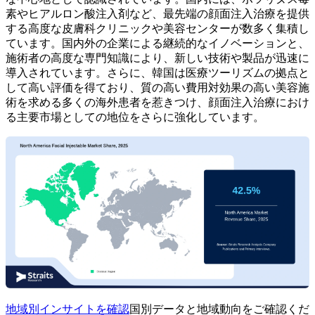
素やヒアルロン酸注入剤など、最先端の顔面注入治療を提供
する高度な皮膚科クリニックや美容センターが数多く集積し
ています。国内外の企業による継続的なイノベーションと、
施術者の高度な専門知識により、新しい技術や製品が迅速に
導入されています。さらに、韓国は医療ツーリズムの拠点と
して高い評価を得ており、質の高い費用対効果の高い美容施
術を求める多くの海外患者を惹きつけ、顔面注入治療におけ
る主要市場としての地位をさらに強化しています。
地域別インサイトを確認
国別データと地域動向をご確認くだ