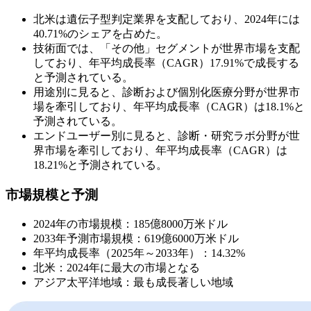
北米は遺伝子型判定業界を支配しており、2024年には
40.71%のシェアを占めた。
技術面では、「その他」セグメントが世界市場を支配
しており、年平均成長率（CAGR）17.91%で成長する
と予測されている。
用途別に見ると、診断および個別化医療分野が世界市
場を牽引しており、年平均成長率（CAGR）は18.1%と
予測されている。
エンドユーザー別に見ると、診断・研究ラボ分野が世
界市場を牽引しており、年平均成長率（CAGR）は
18.21%と予測されている。
市場規模と予測
2024年の市場規模：185億8000万米ドル
2033年予測市場規模：619億6000万米ドル
年平均成長率（2025年～2033年）：14.32%
北米：2024年に最大の市場となる
アジア太平洋地域：最も成長著しい地域