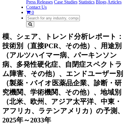
Press Releases
Case Studies
Statistics
Blogs
Articles
Contact Us
0
模、シェア、トレンド分析レポート：
技術別（直接PCR、その他）、用途別
（アルツハイマー病、パーキンソン
病、多発性硬化症、自閉症スペクトラ
ム障害、その他）、エンドユーザー別
（製薬・バイオ医薬品企業、診断・研
究機関、学術機関、その他）、地域別
（北米、欧州、アジア太平洋、中東・
アフリカ、ラテンアメリカ）の予測、
2025年～2033年