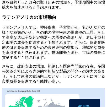
進を目的とした政府の取り組みの増加も、予測期間中の市場
拡大を加速させると予想されます。
ラテンアメリカの市場動向
ラテンアメリカでは、神経疾患、子宮頸がん、乳がんなどの
様々な種類のがん、その他の慢性疾患の罹患率の上昇、そし
て高度な遺伝子型判定機器への需要の高まりが、遺伝子型判
定市場の成長を促進すると予想されます。さらに、個別化医
療の研究を促進するための官民連携の増加も、地域的な成長
を牽引すると見込まれます。技術開発もまた、市場の成長に
貢献すると予想されます。
さらに、政府支出の増加、熟練した医療専門家の存在、多国
籍製薬会社による先進的で斬新な製品の開発への注力の高ま
り、そして患者の意識向上などが、ラテンアメリカにおける
市場成長を促進する可能性が高い。