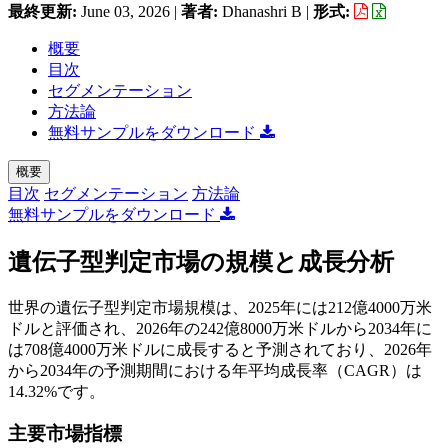
最終更新:
June 03, 2026
|
著者:
Dhanashri B
|
形式:
概要
目次
セグメンテーション
方法論
無料サンプルをダウンロード
概要
目次
セグメンテーション
方法論
無料サンプルをダウンロード
遺伝子型判定市場の規模と成長分析
世界の遺伝子型判定市場規模は、2025年には212億4000万米
ドルと評価され、2026年の242億8000万米ドルから2034年に
は708億4000万米ドルに成長すると予測されており、2026年
から2034年の予測期間における年平均成長率（CAGR）は
14.32%です。
主要市場指標