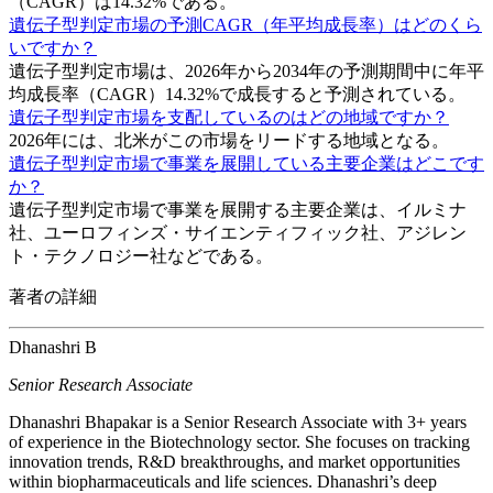
（CAGR）は14.32%である。
遺伝子型判定市場の予測CAGR（年平均成長率）はどのくら
いですか？
遺伝子型判定市場は、2026年から2034年の予測期間中に年平
均成長率（CAGR）14.32%で成長すると予測されている。
遺伝子型判定市場を支配しているのはどの地域ですか？
2026年には、北米がこの市場をリードする地域となる。
遺伝子型判定市場で事業を展開している主要企業はどこです
か？
遺伝子型判定市場で事業を展開する主要企業は、イルミナ
社、ユーロフィンズ・サイエンティフィック社、アジレン
ト・テクノロジー社などである。
著者の詳細
Dhanashri B
Senior Research Associate
Dhanashri Bhapakar is a Senior Research Associate with 3+ years
of experience in the Biotechnology sector. She focuses on tracking
innovation trends, R&D breakthroughs, and market opportunities
within biopharmaceuticals and life sciences. Dhanashri’s deep