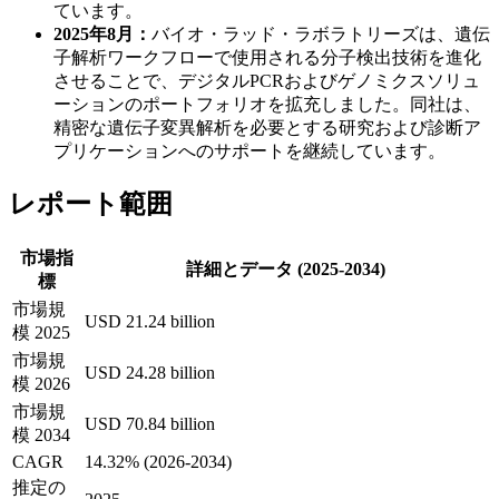
ています。
2025年8月：
バイオ・ラッド・ラボラトリーズは、遺伝
子解析ワークフローで使用される分子検出技術を進化
させることで、デジタルPCRおよびゲノミクスソリュ
ーションのポートフォリオを拡充しました。同社は、
精密な遺伝子変異解析を必要とする研究および診断ア
プリケーションへのサポートを継続しています。
レポート範囲
市場指
詳細とデータ (2025-2034)
標
市場規
USD 21.24 billion
模 2025
市場規
USD 24.28 billion
模 2026
市場規
USD 70.84 billion
模 2034
CAGR
14.32% (2026-2034)
推定の