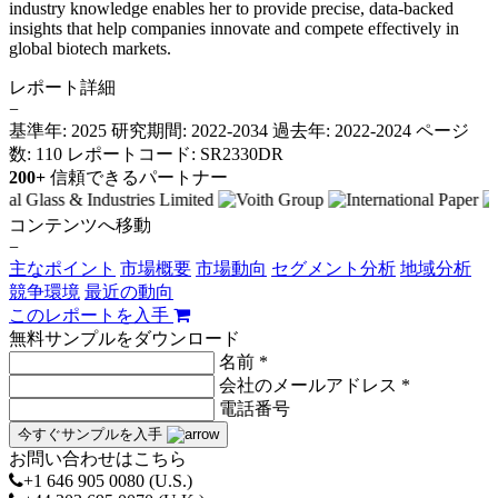
industry knowledge enables her to provide precise, data-backed
insights that help companies innovate and compete effectively in
global biotech markets.
レポート詳細
−
基準年: 2025
研究期間: 2022-2034
過去年: 2022-2024
ページ
数: 110
レポートコード: SR2330DR
200+
信頼できるパートナー
コンテンツへ移動
−
主なポイント
市場概要
市場動向
セグメント分析
地域分析
競争環境
最近の動向
このレポートを入手
無料サンプルをダウンロード
名前 *
会社のメールアドレス *
電話番号
今すぐサンプルを入手
お問い合わせはこちら
+1 646 905 0080 (U.S.)