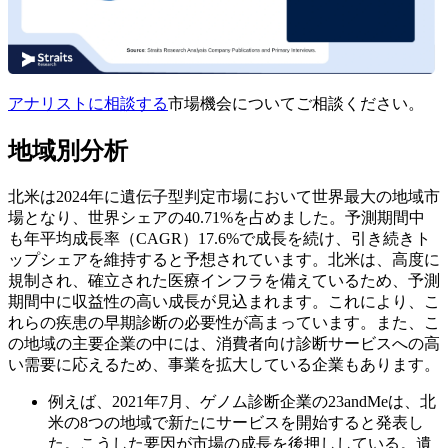
アナリストに相談する
市場機会についてご相談ください。
地域別分析
北米は2024年に遺伝子型判定市場において世界最大の地域市
場となり、世界シェアの40.71%を占めました。予測期間中
も年平均成長率（CAGR）17.6%で成長を続け、引き続きト
ップシェアを維持すると予想されています。北米は、高度に
規制され、確立された医療インフラを備えているため、予測
期間中に収益性の高い成長が見込まれます。これにより、こ
れらの疾患の早期診断の必要性が高まっています。また、こ
の地域の主要企業の中には、消費者向け診断サービスへの高
い需要に応えるため、事業を拡大している企業もあります。
例えば、2021年7月、ゲノム診断企業の23andMeは、北
米の8つの地域で新たにサービスを開始すると発表し
た。こうした要因が市場の成長を後押ししている。遺