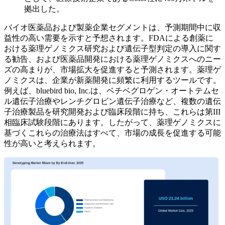
拠出した。
バイオ医薬品および製薬企業セグメントは、予測期間中に収
益性の高い需要を示すと予想されます。FDAによる創薬に
おける薬理ゲノミクス研究および遺伝子型判定の導入に関す
る勧告、および医薬品開発における薬理ゲノミクスへのニー
ズの高まりが、市場拡大を促進すると予測されます。薬理ゲ
ノミクスは、企業が新薬開発に頻繁に利用するツールです。
例えば、bluebird bio, Inc.は、ベチベグロゲン・オートテムセ
ル遺伝子治療やレンチグロビン遺伝子治療など、複数の遺伝
子治療製品を研究開発および臨床段階に持ち、これらは第III
相臨床試験段階にあります。したがって、薬理ゲノミクスに
基づくこれらの治療法はすべて、市場の成長を促進する可能
性が高いと考えられます。