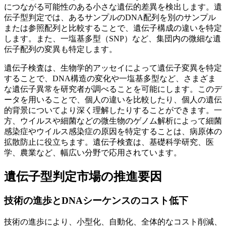
につながる可能性のある小さな遺伝的差異を検出します。遺
伝子型判定では、あるサンプルのDNA配列を別のサンプル
または参照配列と比較することで、遺伝子構成の違いを特定
します。また、一塩基多型（SNP）など、集団内の微細な遺
伝子配列の変異も特定します。
遺伝子検査は、生物学的アッセイによって遺伝子変異を特定
することで、DNA構造の変化や一塩基多型など、さまざま
な遺伝子異常を研究者が調べることを可能にします。このデ
ータを用いることで、個人の違いを比較したり、個人の遺伝
的背景についてより深く理解したりすることができます。一
方、ウイルスや細菌などの微生物のゲノム解析によって細菌
感染症やウイルス感染症の原因を特定することは、病原体の
拡散防止に役立ちます。遺伝子検査は、基礎科学研究、医
学、農業など、幅広い分野で応用されています。
遺伝子型判定市場の推進要因
技術の進歩とDNAシーケンスのコスト低下
技術の進歩により、小型化、自動化、全体的なコスト削減、