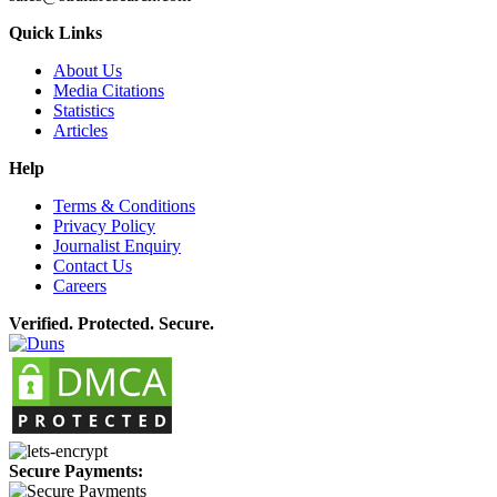
Quick Links
About Us
Media Citations
Statistics
Articles
Help
Terms & Conditions
Privacy Policy
Journalist Enquiry
Contact Us
Careers
Verified. Protected. Secure.
Secure Payments: