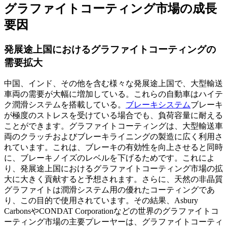
グラファイトコーティング市場の成長
要因
発展途上国におけるグラファイトコーティングの
需要拡大
中国、インド、その他を含む様々な発展途上国で、大型輸送
車両の需要が大幅に増加している。これらの自動車はハイテ
ク潤滑システムを搭載している。
ブレーキシステム
ブレーキ
が極度のストレスを受けている場合でも、負荷容量に耐える
ことができます。グラファイトコーティングは、大型輸送車
両のクラッチおよびブレーキライニングの製造に広く利用さ
れています。これは、ブレーキの有効性を向上させると同時
に、ブレーキノイズのレベルを下げるためです。これによ
り、発展途上国におけるグラファイトコーティング市場の拡
大に大きく貢献すると予想されます。さらに、天然の非晶質
グラファイトは潤滑システム用の優れたコーティングであ
り、この目的で使用されています。その結果、Asbury
CarbonsやCONDAT Corporationなどの世界のグラファイトコ
ーティング市場の主要プレーヤーは、グラファイトコーティ