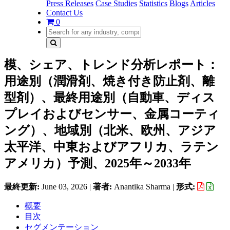
Press Releases
Case Studies
Statistics
Blogs
Articles
Contact Us
0
模、シェア、トレンド分析レポート：
用途別（潤滑剤、焼き付き防止剤、離
型剤）、最終用途別（自動車、ディス
プレイおよびセンサー、金属コーティ
ング）、地域別（北米、欧州、アジア
太平洋、中東およびアフリカ、ラテン
アメリカ）予測、2025年～2033年
最終更新:
June 03, 2026
|
著者:
Anantika Sharma
|
形式:
概要
目次
セグメンテーション