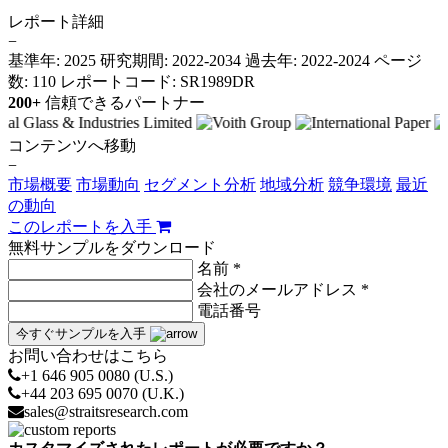
レポート詳細
−
基準年: 2025
研究期間: 2022-2034
過去年: 2022-2024
ページ
数: 110
レポートコード: SR1989DR
200+
信頼できるパートナー
コンテンツへ移動
−
市場概要
市場動向
セグメント分析
地域分析
競争環境
最近
の動向
このレポートを入手
無料サンプルをダウンロード
名前 *
会社のメールアドレス *
電話番号
今すぐサンプルを入手
お問い合わせはこちら
+1 646 905 0080 (U.S.)
+44 203 695 0070 (U.K.)
sales@straitsresearch.com