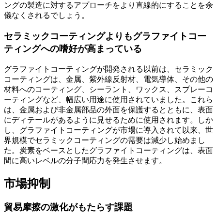
ングの製造に対するアプローチをより直線的にすることを余
儀なくされるでしょう。
セラミックコーティングよりもグラファイトコー
ティングへの嗜好が高まっている
グラファイトコーティングが開発される以前は、セラミック
コーティングは、金属、紫外線反射材、電気導体、その他の
材料へのコーティング、シーラント、ワックス、スプレーコ
ーティングなど、幅広い用途に使用されていました。これら
は、金属および非金属部品の外面を保護するとともに、表面
にディテールがあるように見せるために使用されます。しか
し、グラファイトコーティングが市場に導入されて以来、世
界規模でセラミックコーティングの需要は減少し始めまし
た。炭素をベースとしたグラファイトコーティングは、表面
間に高いレベルの分子間応力を発生させます。
市場抑制
貿易摩擦の激化がもたらす課題