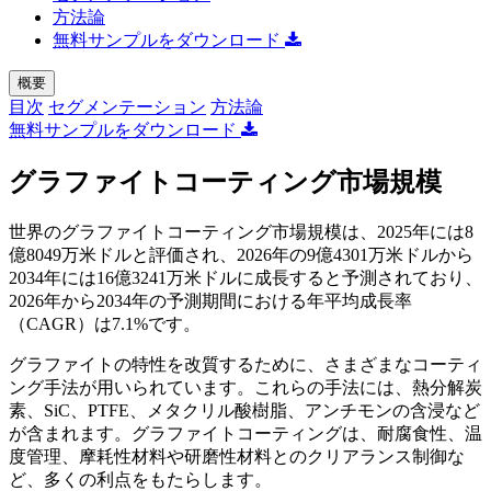
方法論
無料サンプルをダウンロード
概要
目次
セグメンテーション
方法論
無料サンプルをダウンロード
グラファイトコーティング市場規模
世界のグラファイトコーティング市場規模は、2025年には8
億8049万米ドルと評価され、2026年の9億4301万米ドルから
2034年には16億3241万米ドルに成長すると予測されており、
2026年から2034年の予測期間における年平均成長率
（CAGR）は7.1%です。
グラファイトの特性を改質するために、さまざまなコーティ
ング手法が用いられています。これらの手法には、熱分解炭
素、SiC、PTFE、メタクリル酸樹脂、アンチモンの含浸など
が含まれます。グラファイトコーティングは、耐腐食性、温
度管理、摩耗性材料や研磨性材料とのクリアランス制御な
ど、多くの利点をもたらします。