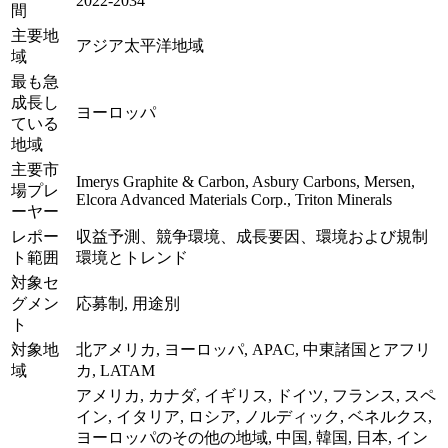
2022-2034
間
主要地
アジア太平洋地域
域
最も急
成長し
ヨーロッパ
ている
地域
主要市
Imerys Graphite & Carbon, Asbury Carbons, Mersen,
場プレ
Elcora Advanced Materials Corp., Triton Minerals
ーヤー
レポー
収益予測、競争環境、成長要因、環境および規制
ト範囲
環境とトレンド
対象セ
グメン
応募制, 用途別
ト
対象地
北アメリカ, ヨーロッパ, APAC, 中東諸国とアフリ
域
カ, LATAM
アメリカ, カナダ, イギリス, ドイツ, フランス, スペ
イン, イタリア, ロシア, ノルディック, ベネルクス,
ヨーロッパのその他の地域, 中国, 韓国, 日本, イン