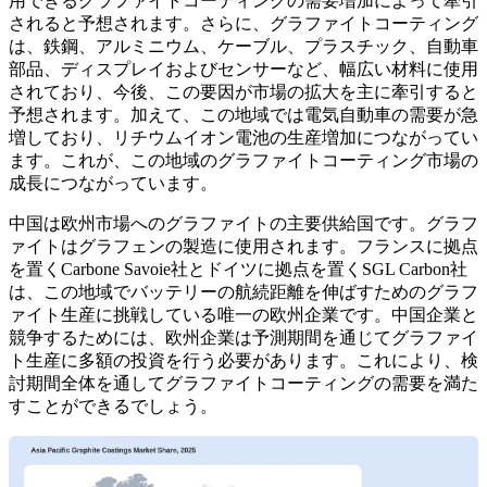
用できるグラファイトコーティングの需要増加によって牽引
されると予想されます。さらに、グラファイトコーティング
は、鉄鋼、アルミニウム、ケーブル、プラスチック、自動車
部品、ディスプレイおよびセンサーなど、幅広い材料に使用
されており、今後、この要因が市場の拡大を主に牽引すると
予想されます。加えて、この地域では電気自動車の需要が急
増しており、リチウムイオン電池の生産増加につながってい
ます。これが、この地域のグラファイトコーティング市場の
成長につながっています。
中国は欧州市場へのグラファイトの主要供給国です。グラフ
ァイトはグラフェンの製造に使用されます。フランスに拠点
を置くCarbone Savoie社とドイツに拠点を置くSGL Carbon社
は、この地域でバッテリーの航続距離を伸ばすためのグラフ
ァイト生産に挑戦している唯一の欧州企業です。中国企業と
競争するためには、欧州企業は予測期間を通じてグラファイ
ト生産に多額の投資を行う必要があります。これにより、検
討期間全体を通してグラファイトコーティングの需要を満た
すことができるでしょう。