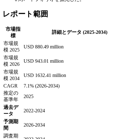
レポート範囲
市場指
詳細とデータ (2025-2034)
標
市場規
USD 880.49 million
模 2025
市場規
USD 943.01 million
模 2026
市場規
USD 1632.41 million
模 2034
CAGR
7.1% (2026-2034)
推定の
2025
基準年
過去デ
2022-2024
ータ
予測期
2026-2034
間
調査期