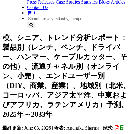
Press Releases
Case Studies
Statistics
Blogs
Articles
Contact Us
0
模、シェア、トレンド分析レポート：
製品別（レンチ、ペンチ、ドライバ
ー、ハンマー、ケーブルカッター、そ
の他）、流通チャネル別（オンライ
ン、小売）、エンドユーザー別
（DIY、商業、産業）、地域別（北米、
ヨーロッパ、アジア太平洋、中東およ
びアフリカ、ラテンアメリカ）予測、
2025年～2033年
最終更新:
June 03, 2026
|
著者:
Anantika Sharma
|
形式: