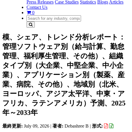
Press Releases
Case Studies
Statistics
Blogs
Articles
Contact Us
0
模、シェア、トレンド分析レポート：
管理ソフトウェア別（給与計算、勤怠
管理、福利厚生管理、その他）、組織
タイプ別（大企業、中堅企業、中小企
業）、アプリケーション別（製薬、産
業、病院、その他）、地域別（北米、
ヨーロッパ、アジア太平洋、中東・ア
フリカ、ラテンアメリカ）予測、2025
年～2033年
最終更新:
July 09, 2026
|
著者:
Debashree B
|
形式: