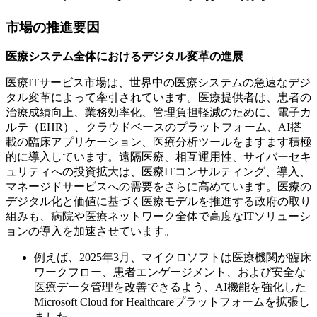
市場の推進要因
医療システム全体におけるデジタル変革の進展
医療ITサービス市場は、世界中の医療システムの急速なデジ
タル変革によって牽引されています。医療提供者は、患者の
治療成績向上、業務効率化、管理負担軽減のために、電子カ
ルテ（EHR）、クラウドベースのプラットフォーム、AI搭
載の臨床アプリケーション、医療分析ツールをますます積極
的に導入しています。遠隔医療、相互運用性、サイバーセキ
ュリティへの投資拡大は、医療ITコンサルティング、導入、
マネージドサービスへの需要をさらに高めています。医療の
デジタル化と価値に基づく医療モデルを推進する政府の取り
組みも、病院や医療ネットワーク全体で高度なITソリューシ
ョンの導入を加速させています。
例えば、2025年3月、マイクロソフトは医療機関が臨床
ワークフロー、患者エンゲージメント、および安全な
医療データ管理を改善できるよう、AI機能を強化した
Microsoft Cloud for Healthcareプラットフォームを拡張し
ました。