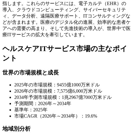
指します。これらのサービスには、電子カルテ（EHR）の
導入、クラウドコンピューティング、サイバーセキュリテ
ィ、データ分析、遠隔医療サポート、ITコンサルティングな
どが含まれます。医療のデジタル化の進展、効率的な患者ケ
アへの需要の高まり、そして先進技術の導入が、世界中で医
療ITサービスの拡大を牽引しています。
ヘルスケアITサービス市場の主なポイ
ント
世界の市場規模と成長
2025年の市場規模：9455億1000万米ドル
2026年の市場規模：7,575億6,000万米ドル
2034年予測市場規模：1兆2967億7000万米ドル
予測期間：2026年～2034年
基準年：2025年
市場CAGR（2026年～2034年）：19.6%
地域別分析