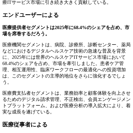
療ITサービス市場に引き続き大きく貢献している。
エンドユーザーによる
医療提供者セグメントは2025年に68.4%のシェアを占め、市
場を席巻するだろう。
医療機関セグメントは、病院、診療所、診断センター、薬局
などにおけるデジタルヘルスケア技術の急速な普及を背景
に、2025年には世界のヘルスケアITサービス市場において
68.4%のシェアを占め、市場を牽引しました。患者ケア管
理、相互運用性、臨床ワークフローの最適化への投資増加
は、このセグメントの主導的地位をさらに強化するでしょ
う。
医療費支払者セグメントは、業務効率と顧客体験を向上させ
るためのデジタル請求管理、不正検出、会員エンゲージメン
トプラットフォーム、および医療分析の導入拡大により、着
実な成長を遂げている。
医療従事者による