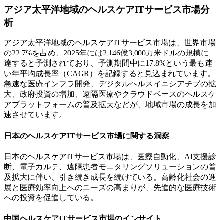
アジア太平洋地域のヘルスケアITサービス市場分
析
アジア太平洋地域のヘルスケアITサービス市場は、世界市場
の22.7%を占め、2025年には2,146億3,000万米ドルの規模に
達すると予測されており、予測期間中に17.8%という最も速
い年平均成長率（CAGR）を記録すると見込まれています。
急速な医療インフラ開発、デジタルヘルスイニシアチブの拡
大、政府投資の増加、遠隔医療やクラウドベースのヘルスケ
アプラットフォームの普及拡大などが、地域市場の成長を加
速させています。
日本のヘルスケアITサービス市場に関する洞察
日本のヘルスケアITサービス市場は、医療自動化、AI支援診
断、電子カルテ、遠隔患者モニタリングソリューションの普
及拡大に伴い、引き続き成長を続けている。高齢化社会の進
展と医療効率向上へのニーズの高まりが、先進的な医療技術
への投資を促進している。
中国ヘルスケアITサービス市場のインサイト