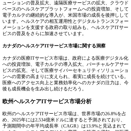
ューションの普及拡大、遠隔医療サービスの拡大、クラウド
ベースのヘルスケアプラットフォームへの投資増加、そして
電子カルテの継続的な導入が、米国市場の成長を後押しして
います。ヘルスケアの相互運用性とデジタルトランスフォー
メーションを支援する政府の取り組みも、ヘルスケアITサー
ビスの普及をさらに加速させています。
カナダのヘルスケアITサービス市場に関する洞察
カナダの医療ITサービス市場は、政府による医療デジタル化
への投資増加、電子カルテの導入拡大、バーチャルケアサー
ビスの拡充、そして医療サイバーセキュリティソリューショ
ンへの需要の高まりに支えられ、着実に成長を続けている。
医療へのアクセス向上と業務効率化へのカナダの注力は、今
後も成長機会を生み出し続けるだろう。
欧州ヘルスケアITサービス市場分析
欧州のヘルスケアITサービス市場は、世界市場の26.8%を占
め、2025年には2,534億米ドルに達すると予測されており、
予測期間中の年平均成長率（CAGR）は13.9%と見込まれて