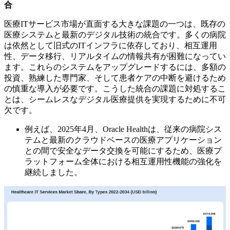
合
医療ITサービス市場が直面する大きな課題の一つは、既存の
医療システムと最新のデジタル技術の統合です。多くの病院
は依然として旧式のITインフラに依存しており、相互運用
性、データ移行、リアルタイムの情報共有が困難になってい
ます。これらのシステムをアップグレードするには、多額の
投資、熟練した専門家、そして患者ケアの中断を避けるため
の慎重な導入が必要です。こうした統合の課題に対処するこ
とは、シームレスなデジタル医療提供を実現するために不可
欠です。
例えば、2025年4月、Oracle Healthは、従来の病院シス
テムと最新のクラウドベースの医療アプリケーション
との間で安全なデータ交換を可能にするため、医療プ
ラットフォーム全体における相互運用性機能の強化を
継続しました。