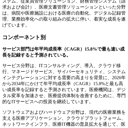
ステム、従業員管理ソリューション、財務管理システム（請
求および会計）、医療文書管理ソリューションといった分野
は、病院や医療施設における医療の自動化、デジタル記録管
理、業務効率化への取り組みの拡大に伴い、着実な成長を遂
げています。
コンポーネント別
サービス部門は年平均成長率（CAGR）15.8%で最も速い成
長を記録すると予測されている。
サービス分野は、ITコンサルティング、導入、クラウド移
行、マネージドサービス、サイバーセキュリティ、システム
インテグレーションに対する需要の高まりを背景に、2026年
から2034年にかけて年平均成長率（CAGR）15.8%と最も高
い成長率を記録すると予測されています。医療機関は、デジ
タル変革を加速させ、医療提供体制を改善するために、専門
的なITサービスへの投資を継続しています。
ソフトウェアおよびハードウェア分野は、現代の医療業務を
支える医療アプリケーション、クラウドプラットフォーム、
ネットワークインフラ、医療IT機器の普及拡大を通じて、医