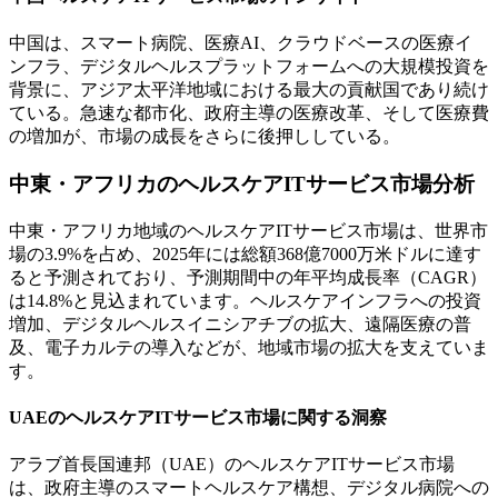
中国は、スマート病院、医療AI、クラウドベースの医療イ
ンフラ、デジタルヘルスプラットフォームへの大規模投資を
背景に、アジア太平洋地域における最大の貢献国であり続け
ている。急速な都市化、政府主導の医療改革、そして医療費
の増加が、市場の成長をさらに後押ししている。
中東・アフリカのヘルスケアITサービス市場分析
中東・アフリカ地域のヘルスケアITサービス市場は、世界市
場の3.9%を占め、2025年には総額368億7000万米ドルに達す
ると予測されており、予測期間中の年平均成長率（CAGR）
は14.8%と見込まれています。ヘルスケアインフラへの投資
増加、デジタルヘルスイニシアチブの拡大、遠隔医療の普
及、電子カルテの導入などが、地域市場の拡大を支えていま
す。
UAEのヘルスケアITサービス市場に関する洞察
アラブ首長国連邦（UAE）のヘルスケアITサービス市場
は、政府主導のスマートヘルスケア構想、デジタル病院への