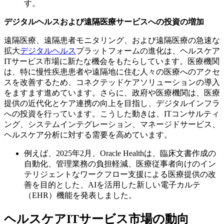
す。
デジタルヘルスおよび遠隔医療サービスへの投資の増加
遠隔医療、遠隔患者モニタリング、および遠隔医療の急速な
拡大
デジタルヘルス
プラットフォームの進化は、ヘルスケア
ITサービス市場に新たな機会をもたらしています。医療機関
は、特に慢性疾患患者や遠隔地に住む人々の医療へのアクセ
スを改善するため、コネクテッドケアソリューションの導入
をますます進めています。さらに、政府や医療機関は、医療
提供の近代化とケア連携の向上を目指し、デジタルインフラ
への投資を行っています。こうした動きは、ITコンサルティ
ング、システムインテグレーション、マネージドサービス、
ヘルスケア分析に対する需要を高めています。
例えば、2025年2月、Oracle Healthは、臨床文書作成の
自動化、管理業務の負担軽減、医療従事者向けのイン
テリジェントなワークフロー支援による医療提供の改
善を目的とした、AIを活用した新しい電子カルテ
（EHR）機能を発表しました。
ヘルスケアITサービス市場の動向