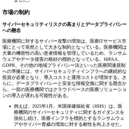
市場の制約
サイバーセキュリティリスクの高まりとデータプライバシー
への懸念
医療機関に対するサイバー攻撃の増加は、医療ITサービス市
場にとって依然として大きな制約となっている。医療機関は
大量の機密性の高い患者情報を管理しているため、ランサム
ウェアやデータ侵害の格好の標的となっている。HIPAA、
GDPR、その他の地域プライバシー法といった医療関連規制
への準拠には、サイバーセキュリティインフラへの継続的な
投資が必要となり、導入コストと運用コストが増加する。さ
らに、データプライバシーと安全な情報交換に関する懸念か
ら、一部の医療機関ではクラウドベースの医療ソリューショ
ンの導入が遅れる可能性がある。
例えば、2025年1月、米国保健福祉省（HHS）は、医
療機関のサイバーセキュリティに関するガイダンスを
強化し続け、医療インフラを標的とするランサムウェ
アやサイバー脅威の増加に対する耐性を向上させた。