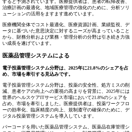
すると予測されています。医療提供者は、患者の転帰改善、
治療計画の最適化、地域医療管理の強化のために、分析ソリ
ューションの活用をますます進めています。
医療機関全体でコスト最適化、医療資源計画、業績監視、デ
ータに基づいた意思決定に対するニーズが高まっていること
から、財務分析および業務・管理分析の分野は引き続き力強
い成長を遂げています。
医薬品管理システムによる
電子投薬管理システム分野は、2025年に21.8%のシェアを占
め、市場を牽引する見込みです。
電子投薬管理システム分野は、投薬の安全性、処方ミスの削
減、患者ケアの向上への重視の高まりを背景に、2025年には
世界のヘルスケアITサービス市場において21.8%のシェアを
占め、市場を牽引しました。医療提供者は、投薬ワークフロ
ーの効率化、臨床精度の向上、規制遵守の確保のために、デ
ジタル投薬管理システムを導入しています。
バーコードを用いた医薬品管理システム、医薬品在庫管理シ