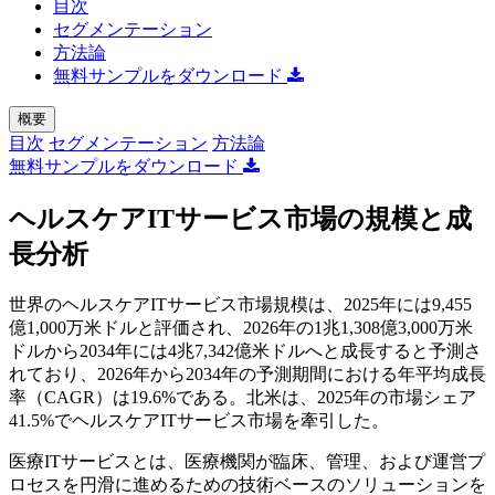
目次
セグメンテーション
方法論
無料サンプルをダウンロード
概要
目次
セグメンテーション
方法論
無料サンプルをダウンロード
ヘルスケアITサービス市場の規模と成
長分析
世界のヘルスケアITサービス市場規模は、2025年には9,455
億1,000万米ドルと評価され、2026年の1兆1,308億3,000万米
ドルから2034年には4兆7,342億米ドルへと成長すると予測さ
れており、2026年から2034年の予測期間における年平均成長
率（CAGR）は19.6%である。北米は、2025年の市場シェア
41.5%でヘルスケアITサービス市場を牽引した。
医療ITサービスとは、医療機関が臨床、管理、および運営プ
ロセスを円滑に進めるための技術ベースのソリューションを