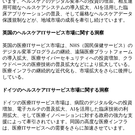
います。ヘルスケアのデジタル変革への投資の増加、相互運
用可能なヘルスケアシステムの導入拡大、AIを活用した臨
床アプリケーションの普及、そして厳格なヘルスケアデータ
保護規制などが、地域市場の成長を牽引し続けています。
英国のヘルスケアITサービス市場に関する洞察
英国の医療ITサービス市場は、NHS（国民保健サービス）の
デジタル変革プログラムの継続、遠隔医療プラットフォーム
の導入拡大、医療サイバーセキュリティへの投資増加、クラ
ウドベースの医療技術の普及拡大などにより拡大している。
医療インフラの継続的な近代化も、市場拡大をさらに後押し
している。
ドイツのヘルスケアITサービス市場に関する洞察
ドイツの医療ITサービス市場は、病院のデジタル化への投資
増加、電子カルテの普及拡大、AIを活用した臨床技術の利
用拡大、そして医療イノベーションに対する政府の強力な支
援によって牽引されています。同国の高度な医療インフラ
は、医療ITサービスへの需要をさらに加速させています。