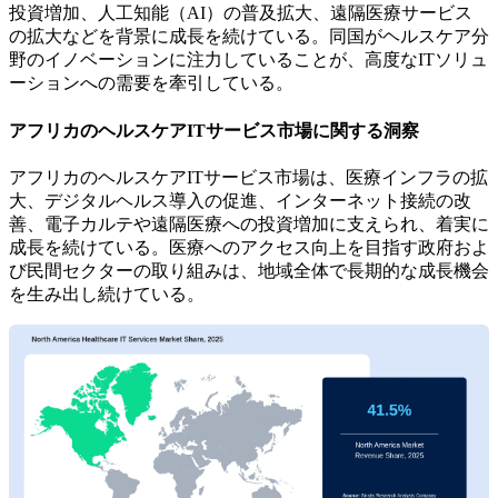
投資増加、人工知能（AI）の普及拡大、遠隔医療サービス
の拡大などを背景に成長を続けている。同国がヘルスケア分
野のイノベーションに注力していることが、高度なITソリュ
ーションへの需要を牽引している。
アフリカのヘルスケアITサービス市場に関する洞察
アフリカのヘルスケアITサービス市場は、医療インフラの拡
大、デジタルヘルス導入の促進、インターネット接続の改
善、電子カルテや遠隔医療への投資増加に支えられ、着実に
成長を続けている。医療へのアクセス向上を目指す政府およ
び民間セクターの取り組みは、地域全体で長期的な成長機会
を生み出し続けている。