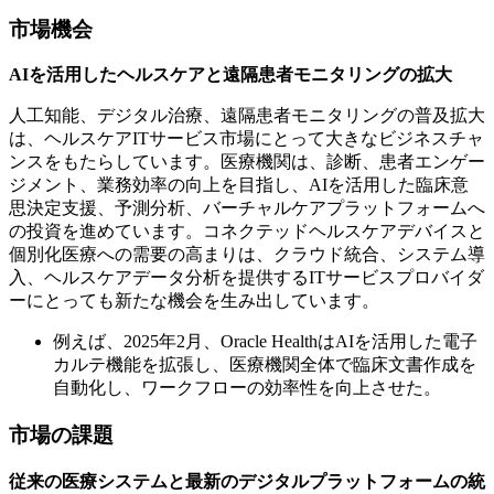
市場機会
AIを活用したヘルスケアと遠隔患者モニタリングの拡大
人工知能、デジタル治療、遠隔患者モニタリングの普及拡大
は、ヘルスケアITサービス市場にとって大きなビジネスチャ
ンスをもたらしています。医療機関は、診断、患者エンゲー
ジメント、業務効率の向上を目指し、AIを活用した臨床意
思決定支援、予測分析、バーチャルケアプラットフォームへ
の投資を進めています。コネクテッドヘルスケアデバイスと
個別化医療への需要の高まりは、クラウド統合、システム導
入、ヘルスケアデータ分析を提供するITサービスプロバイダ
ーにとっても新たな機会を生み出しています。
例えば、2025年2月、Oracle HealthはAIを活用した電子
カルテ機能を拡張し、医療機関全体で臨床文書作成を
自動化し、ワークフローの効率性を向上させた。
市場の課題
従来の医療システムと最新のデジタルプラットフォームの統