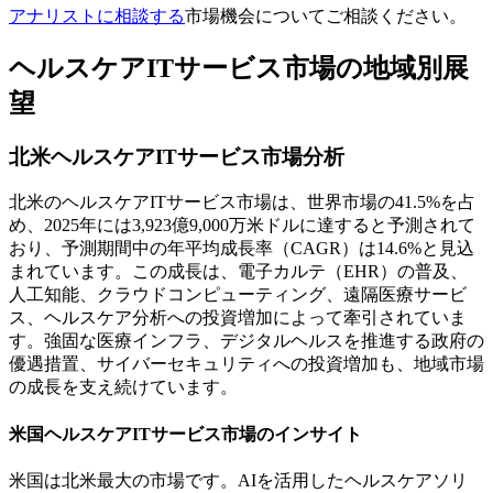
アナリストに相談する
市場機会についてご相談ください。
ヘルスケアITサービス市場の地域別展
望
北米ヘルスケアITサービス市場分析
北米のヘルスケアITサービス市場は、世界市場の41.5%を占
め、2025年には3,923億9,000万米ドルに達すると予測されて
おり、予測期間中の年平均成長率（CAGR）は14.6%と見込
まれています。この成長は、電子カルテ（EHR）の普及、
人工知能、クラウドコンピューティング、遠隔医療サービ
ス、ヘルスケア分析への投資増加によって牽引されていま
す。強固な医療インフラ、デジタルヘルスを推進する政府の
優遇措置、サイバーセキュリティへの投資増加も、地域市場
の成長を支え続けています。
米国ヘルスケアITサービス市場のインサイト
米国は北米最大の市場です。AIを活用したヘルスケアソリ