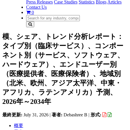
Press Releases
Case Studies
Statistics
Blogs
Articles
Contact Us
0
模、シェア、トレンド分析レポート：
タイプ別（臨床サービス）、コンポー
ネント別（サービス、ソフトウェア、
ハードウェア）、エンドユーザー別
（医療提供者、医療保険者）、地域別
（北米、欧州、アジア太平洋、中東・
アフリカ、ラテンアメリカ）予測、
2026年～2034年
最終更新:
July 31, 2026
|
著者:
Debashree B
|
形式:
概要