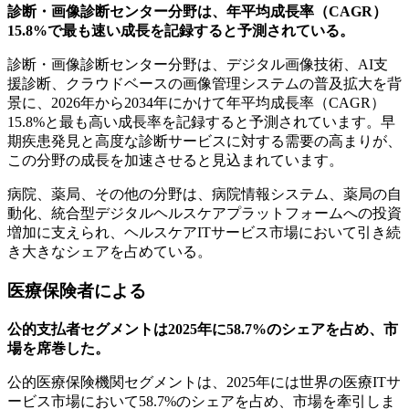
診断・画像診断センター分野は、年平均成長率（CAGR）
15.8%で最も速い成長を記録すると予測されている。
診断・画像診断センター分野は、デジタル画像技術、AI支
援診断、クラウドベースの画像管理システムの普及拡大を背
景に、2026年から2034年にかけて年平均成長率（CAGR）
15.8%と最も高い成長率を記録すると予測されています。早
期疾患発見と高度な診断サービスに対する需要の高まりが、
この分野の成長を加速させると見込まれています。
病院、薬局、その他の分野は、病院情報システム、薬局の自
動化、統合型デジタルヘルスケアプラットフォームへの投資
増加に支えられ、ヘルスケアITサービス市場において引き続
き大きなシェアを占めている。
医療保険者による
公的支払者セグメントは2025年に58.7%のシェアを占め、市
場を席巻した。
公的医療保険機関セグメントは、2025年には世界の医療ITサ
ービス市場において58.7%のシェアを占め、市場を牽引しま