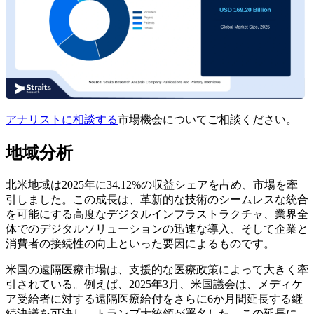
アナリストに相談する
市場機会についてご相談ください。
地域分析
北米地域は2025年に34.12%の収益シェアを占め、市場を牽
引しました。この成長は、革新的な技術のシームレスな統合
を可能にする高度なデジタルインフラストラクチャ、業界全
体でのデジタルソリューションの迅速な導入、そして企業と
消費者の接続性の向上といった要因によるものです。
米国の遠隔医療市場は、支援的な医療政策によって大きく牽
引されている。例えば、2025年3月、米国議会は、メディケ
ア受給者に対する遠隔医療給付をさらに6か月間延長する継
続決議を可決し、トランプ大統領が署名した。この延長に