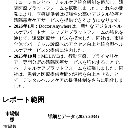
リューションとバーチャルケア統合機能を追加し、遠
隔医療プラットフォームを拡張しました。これらの開
発により、医療提供者は拡張性の高いデジタル診療と
遠隔患者ケアサービスを提供できるようになります。
2026年1月：
Doctor Anywhereは、新たなデジタルヘル
スケアパートナーシップとプラットフォームの強化を
通じて、遠隔医療サービスを拡大した。同社は、市場
全体でバーチャル診療へのアクセス向上と統合型ヘル
スケアサービスの提供に注力した。
2025年10月：
MDLIVEは、行動医療、プライマリケ
ア、専門分野の遠隔医療サービスを強化することで、
バーチャルケアプラットフォームを拡張しました。同
社は、患者と医療提供者間の連携を向上させること
で、デジタルヘルスケアの提供体制をさらに強化しま
した。
レポート範囲
市場指
詳細とデータ (2025-2034)
標
市場規