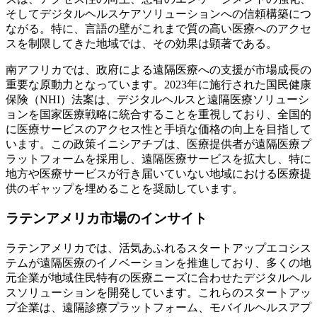
そしてデジタルヘルスケアソリューションへの信頼構築につ
ながる。特に、言語の壁がこれまで質の高い医療へのアクセ
スを制限してきた地域では、その効果は顕著である。
南アフリカでは、政府による遠隔医療への支援が市場成長の
重要な原動力となっています。2023年に施行された国民健康
保険（NHI）法案は、デジタルヘルスと遠隔医療ソリューシ
ョンを国家医療戦略に統合することを重視しており、全国的
に医療サービスのアクセス性と手頃な価格の向上を目指して
います。この政策イニシアチブは、医療提供者が遠隔医療プ
ラットフォームを採用し、遠隔医療サービスを拡大し、特に
地方や医療サービスが行き届いていない地域における医療提
供のギャップを埋めることを奨励しています。
ラテンアメリカ市場のインサイト
ラテンアメリカでは、活気あふれるスタートアップエコシス
テムが遠隔医療のイノベーションを推進しており、多くの地
元企業が地域住民特有の医療ニーズに合わせたデジタルヘル
スソリューションを開発しています。これらのスタートアッ
プ企業は、遠隔診療プラットフォーム、モバイルヘルスアプ