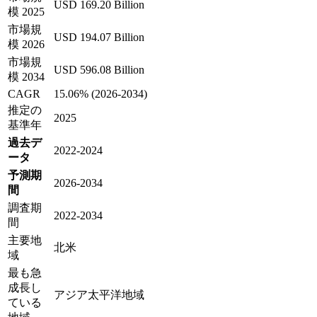
USD 169.20 Billion
模 2025
市場規
USD 194.07 Billion
模 2026
市場規
USD 596.08 Billion
模 2034
CAGR
15.06% (2026-2034)
推定の
2025
基準年
過去デ
2022-2024
ータ
予測期
2026-2034
間
調査期
2022-2034
間
主要地
北米
域
最も急
成長し
アジア太平洋地域
ている