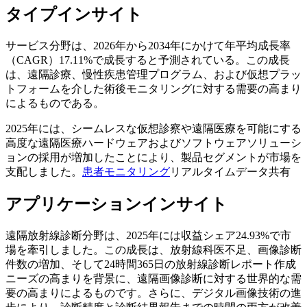
タイプインサイト
サービス分野は、2026年から2034年にかけて年平均成長率
（CAGR）17.11%で成長すると予測されている。この成長
は、遠隔診療、慢性疾患管理プログラム、および仮想プラッ
トフォームを介した術後モニタリングに対する需要の高まり
によるものである。
2025年には、シームレスな仮想診察や遠隔医療を可能にする
高度な遠隔医療ハードウェアおよびソフトウェアソリューシ
ョンの採用が増加したことにより、製品セグメントが市場を
支配しました。
患者モニタリング
リアルタイムデータ共有
アプリケーションインサイト
遠隔放射線診断分野は、2025年には収益シェア24.93%で市
場を牽引しました。この成長は、放射線科医不足、画像診断
件数の増加、そして24時間365日の放射線診断レポート作成
ニーズの高まりを背景に、遠隔画像診断に対する世界的な需
要の高まりによるものです。さらに、デジタル画像技術の進