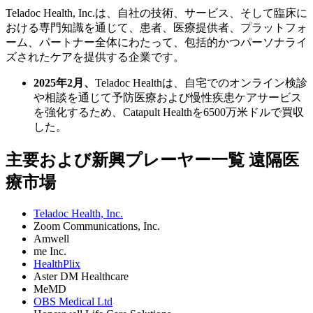
Teladoc Health, Inc.は、自社の技術、サービス、そして臨床に
おける専門知識を通じて、患者、医療提供者、プラットフォ
ーム、パートナー全体にわたって、包括的かつパーソナライ
ズされたケアを提供する企業です。
2025年2月、
Teladoc Healthは、自宅でのオンライン検診
や相談を通じて予防医療および慢性疾患ケアサービス
を強化するため、Catapult Healthを6500万米ドルで買収
した。
主要および新興プレーヤー一覧 遠隔医
療市場
Teladoc Health, Inc.
Zoom Communications, Inc.
Amwell
me Inc.
HealthPlix
Aster DM Healthcare
MeMD
OBS Medical Ltd