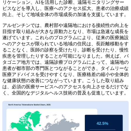
リケーション、AIを活用した診断、遠隔モニタリングサー
ビスなどを導入し、医療へのアクセス拡大、患者の治療成績
向上、そして地域全体の市場成長の加速を支援しています。
アルゼンチンでは、農村部や遠隔地における接続性の向上を
目指す取り組みが大きな原動力となり、市場は急速な成長を
遂げています。これらのプログラムにより、従来の医療施設
へのアクセスが限られている地域の住民は、長距離移動をす
ることなく、医師の診察を受けたり、診断を受けたり、慢性
疾患を管理したりすることが可能になりました。例えば、パ
タゴニア地方では、遠隔診療プログラムによって、遠隔地の
患者が都市部の専門医とつながることができ、タイムリーな
医療アドバイスを受けやすくなり、医療格差の縮小や全体的
な健康状態の改善につながっています。こうした取り組み
は、必須の医療サービスへのアクセスを向上させるだけでな
く、全国的なデジタルヘルス技術の普及も促進しています。