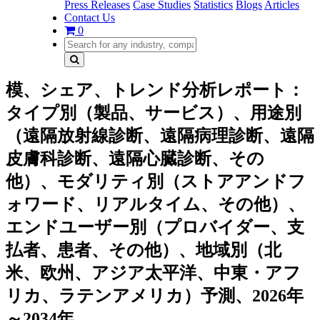
Press Releases
Case Studies
Statistics
Blogs
Articles
Contact Us
0
模、シェア、トレンド分析レポート：
タイプ別（製品、サービス）、用途別
（遠隔放射線診断、遠隔病理診断、遠隔
皮膚科診断、遠隔心臓診断、その
他）、モダリティ別（ストアアンドフ
ォワード、リアルタイム、その他）、
エンドユーザー別（プロバイダー、支
払者、患者、その他）、地域別（北
米、欧州、アジア太平洋、中東・アフ
リカ、ラテンアメリカ）予測、2026年
～2034年