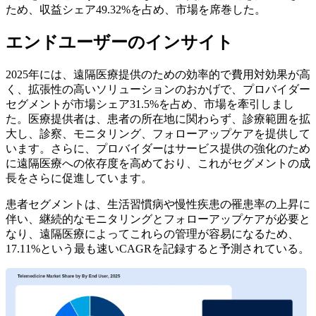
ため、収益シェア49.32%を占め、市場を席巻した。
エンドユーザーのインサイト
2025年には、遠隔医療提供のための効率的で費用対効果が高
く、拡張性の高いソリューションのおかげで、プロバイダー
セグメントが市場シェア31.5%を占め、市場を牽引しまし
た。医療提供者は、患者の所在地に関わらず、診療範囲を拡
大し、診察、モニタリング、フォローアップケアを提供して
います。さらに、プロバイダーはサービス提供の強化のため
に遠隔医療への依存度を高めており、これがセグメントの成
長をさらに促進しています。
患者セグメントは、生活習慣病や慢性疾患の罹患率の上昇に
伴い、継続的なモニタリングとフォローアップケアが必要と
なり、遠隔医療によってこれらの管理が容易になるため、
17.11%という最も速いCAGRを記録すると予測されている。