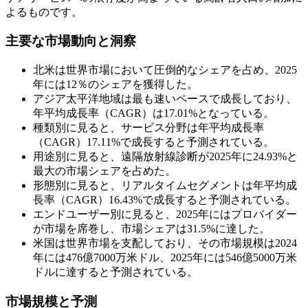
よるものです。
主要な市場動向と洞察
北米は世界市場において圧倒的なシェアを占め、2025
年には12％のシェアを獲得した。
アジア太平洋地域は最も速いペースで成長しており、
年平均成長率（CAGR）は17.01%となっている。
種類別に見ると、サービス分野は年平均成長率
（CAGR）17.11%で成長すると予測されている。
用途別に見ると、遠隔放射線診断が2025年に24.93%と
最大の市場シェアを占めた。
形態別に見ると、リアルタイムセグメントは年平均成
長率（CAGR）16.43%で成長すると予測されている。
エンドユーザー別に見ると、2025年にはプロバイダー
が市場を席巻し、市場シェアは31.5%に達した。
米国は世界市場を支配しており、その市場規模は2024
年には476億7000万米ドル、2025年には546億5000万米
ドルに達すると予測されている。
市場規模と予測