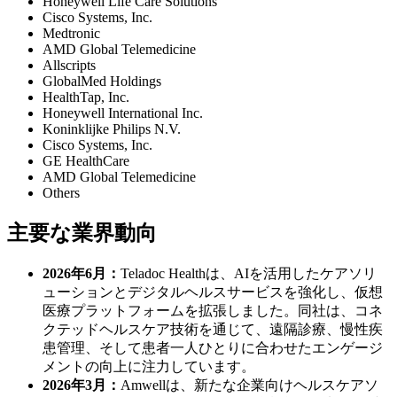
Honeywell Life Care Solutions
Cisco Systems, Inc.
Medtronic
AMD Global Telemedicine
Allscripts
GlobalMed Holdings
HealthTap, Inc.
Honeywell International Inc.
Koninklijke Philips N.V.
Cisco Systems, Inc.
GE HealthCare
AMD Global Telemedicine
Others
主要な業界動向
2026年6月：
Teladoc Healthは、AIを活用したケアソリ
ューションとデジタルヘルスサービスを強化し、仮想
医療プラットフォームを拡張しました。同社は、コネ
クテッドヘルスケア技術を通じて、遠隔診療、慢性疾
患管理、そして患者一人ひとりに合わせたエンゲージ
メントの向上に注力しています。
2026年3月：
Amwellは、新たな企業向けヘルスケアソ