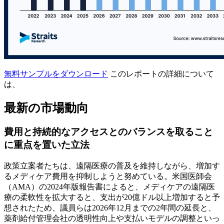
無料サンプルをダウンロード
このレポートの詳細について
は、
最新の市場動向
費用と持続的なアクセスとのバランスを取ること
に重点を置いた立法
政策立案者たちは、遠隔医療の普及を維持しながら、増加す
るメディケア費用を抑制しようと努めている。米国医師会
（AMA）の2024年版報告書によると、メディケアの遠隔医
療の柔軟性を拡大すると、支出が20億ドル以上増加すると予
想されたため、議員らは2026年12月までの2年間の延長と、
薬剤給付管理会社の透明性向上や支払いモデルの調整といっ