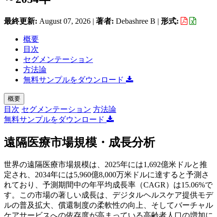
最終更新:
August 07, 2026
|
著者:
Debashree B
|
形式:
概要
目次
セグメンテーション
方法論
無料サンプルをダウンロード
概要
目次
セグメンテーション
方法論
無料サンプルをダウンロード
遠隔医療市場規模・成長分析
世界の遠隔医療市場規模は、2025年には1,692億米ドルと推
定され、2034年には5,960億8,000万米ドルに達すると予測さ
れており、予測期間中の年平均成長率（CAGR）は15.06%で
す。この市場の著しい成長は、デジタルヘルスケア提供モデ
ルの普及拡大、償還制度の柔軟性の向上、そしてバーチャル
ケアサービスへの依存度が高まっている高齢者人口の増加に