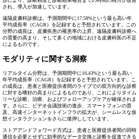
歩により、診断精度と診断結果報告までの時間の両方が改善
され、導入が加速しています。
遠隔皮膚科診療は、予測期間中に17.58%という最も高い年
平均成長率（CAGR）を記録すると予想されています。この
分野の成長は、皮膚疾患の罹患率の上昇、遠隔皮膚科診療へ
の需要の高まり、そして多くの地域における皮膚科医の不足
によるものです。
モダリティに関する洞察
リアルタイム分野は、予測期間中に16.43%という最も高い
年平均成長率（CAGR）を記録すると予想されています。こ
の成長は、患者と医療提供者間のライブでの双方向的な診察
に対する嗜好の高まりによるものであり、これによりタイム
リーな診断、治療、およびフォローアップケアが確保されま
す。さらに、ビデオ会議技術の進歩、スマートフォンの普
及、高速インターネットインフラの拡大が、シームレスな仮
想インタラクションをさらに後押ししています。
ストアアンドフォワード方式は、患者と医療提供者間の同時
通信を必要とせずに効率的なデータ交換と診断を促進できる