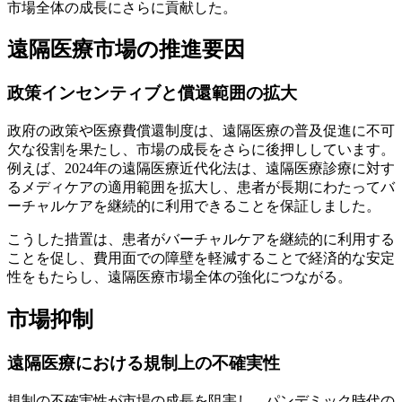
市場全体の成長にさらに貢献した。
遠隔医療市場の推進要因
政策インセンティブと償還範囲の拡大
政府の政策や医療費償還制度は、遠隔医療の普及促進に不可
欠な役割を果たし、市場の成長をさらに後押ししています。
例えば、2024年の遠隔医療近代化法は、遠隔医療診療に対す
るメディケアの適用範囲を拡大し、患者が長期にわたってバ
ーチャルケアを継続的に利用できることを保証しました。
こうした措置は、患者がバーチャルケアを継続的に利用する
ことを促し、費用面での障壁を軽減することで経済的な安定
性をもたらし、遠隔医療市場全体の強化につながる。
市場抑制
遠隔医療における規制上の不確実性
規制の不確実性が市場の成長を阻害し、パンデミック時代の