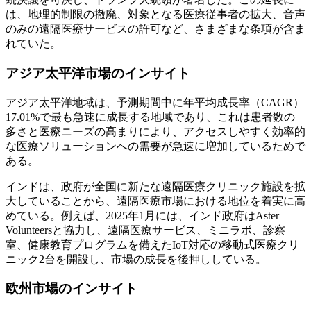
は、地理的制限の撤廃、対象となる医療従事者の拡大、音声
のみの遠隔医療サービスの許可など、さまざまな条項が含ま
れていた。
アジア太平洋市場のインサイト
アジア太平洋地域は、予測期間中に年平均成長率（CAGR）
17.01%で最も急速に成長する地域であり、これは患者数の
多さと医療ニーズの高まりにより、アクセスしやすく効率的
な医療ソリューションへの需要が急速に増加しているためで
ある。
インドは、政府が全国に新たな遠隔医療クリニック施設を拡
大していることから、遠隔医療市場における地位を着実に高
めている。例えば、2025年1月には、インド政府はAster
Volunteersと協力し、遠隔医療サービス、ミニラボ、診察
室、健康教育プログラムを備えたIoT対応の移動式医療クリ
ニック2台を開設し、市場の成長を後押ししている。
欧州市場のインサイト